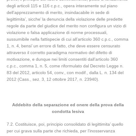
degli articoli 115 e 116 c.p.c., opera interamente sul piano
dell’apprezzamento di merito, insindacabile in sede di
legittimita’, sicche’ la denuncia della violazione delle predette
regole da parte del giudice del merito non configura un vizio di
violazione o falsa applicazione di norme processuali,
sussumibile nella fattispecie di cui all’articolo 360 c.p.c., comma
1, n. 4, bensi’ un errore di fatto, che deve essere censurato
attraverso il corretto paradigma normativo del difetto di
motivazione, e dunque nei limiti consentiti dall’articolo 360
c.p.c., comma 1, n. 5, come riformulato dal Decreto Legge n.
83 del 2012, articolo 54, conv., con modif., dalla L. n. 134 del
2012 (Cass., sez. 3, 12 ottobre 2017, n. 23940).
Addebito della separazione ed onere della prova della
condotta lesiva
7.2. Costituisce, poi, principio consolidato di legittimita’ quello
per cui grava sulla parte che richieda, per l’inosservanza