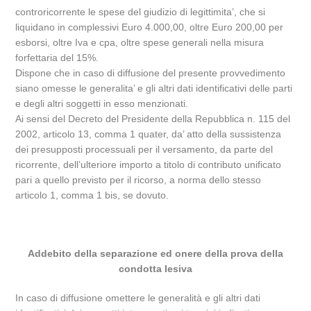
controricorrente le spese del giudizio di legittimita’, che si
liquidano in complessivi Euro 4.000,00, oltre Euro 200,00 per
esborsi, oltre Iva e cpa, oltre spese generali nella misura
forfettaria del 15%.
Dispone che in caso di diffusione del presente provvedimento
siano omesse le generalita’ e gli altri dati identificativi delle parti
e degli altri soggetti in esso menzionati.
Ai sensi del Decreto del Presidente della Repubblica n. 115 del
2002, articolo 13, comma 1 quater, da’ atto della sussistenza
dei presupposti processuali per il versamento, da parte del
ricorrente, dell’ulteriore importo a titolo di contributo unificato
pari a quello previsto per il ricorso, a norma dello stesso
articolo 1, comma 1 bis, se dovuto.
Addebito della separazione ed onere della prova della
condotta lesiva
In caso di diffusione omettere le generalità e gli altri dati