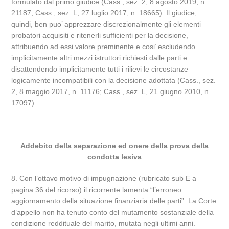
formulato dal primo giudice (Cass., sez. 2, 8 agosto 2019, n.
21187; Cass., sez. L, 27 luglio 2017, n. 18665). Il giudice,
quindi, ben puo’ apprezzare discrezionalmente gli elementi
probatori acquisiti e ritenerli sufficienti per la decisione,
attribuendo ad essi valore preminente e cosi’ escludendo
implicitamente altri mezzi istruttori richiesti dalle parti e
disattendendo implicitamente tutti i rilievi le circostanze
logicamente incompatibili con la decisione adottata (Cass., sez.
2, 8 maggio 2017, n. 11176; Cass., sez. L, 21 giugno 2010, n.
17097).
Addebito della separazione ed onere della prova della
condotta lesiva
8. Con l’ottavo motivo di impugnazione (rubricato sub E a
pagina 36 del ricorso) il ricorrente lamenta “l’erroneo
aggiornamento della situazione finanziaria delle parti”. La Corte
d’appello non ha tenuto conto del mutamento sostanziale della
condizione reddituale del marito, mutata negli ultimi anni.