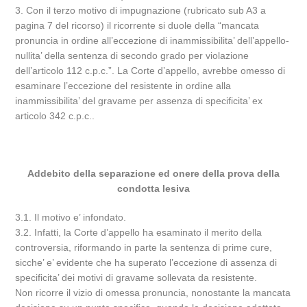
3. Con il terzo motivo di impugnazione (rubricato sub A3 a
pagina 7 del ricorso) il ricorrente si duole della “mancata
pronuncia in ordine all’eccezione di inammissibilita’ dell’appello-
nullita’ della sentenza di secondo grado per violazione
dell’articolo 112 c.p.c.”. La Corte d’appello, avrebbe omesso di
esaminare l’eccezione del resistente in ordine alla
inammissibilita’ del gravame per assenza di specificita’ ex
articolo 342 c.p.c..
Addebito della separazione ed onere della prova della
condotta lesiva
3.1. Il motivo e’ infondato.
3.2. Infatti, la Corte d’appello ha esaminato il merito della
controversia, riformando in parte la sentenza di prime cure,
sicche’ e’ evidente che ha superato l’eccezione di assenza di
specificita’ dei motivi di gravame sollevata da resistente.
Non ricorre il vizio di omessa pronuncia, nonostante la mancata