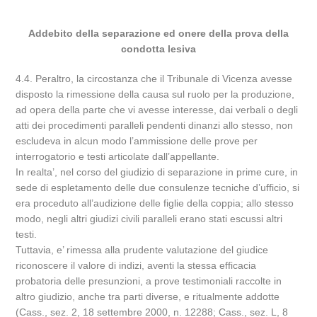
Addebito della separazione ed onere della prova della
condotta lesiva
4.4. Peraltro, la circostanza che il Tribunale di Vicenza avesse
disposto la rimessione della causa sul ruolo per la produzione,
ad opera della parte che vi avesse interesse, dai verbali o degli
atti dei procedimenti paralleli pendenti dinanzi allo stesso, non
escludeva in alcun modo l’ammissione delle prove per
interrogatorio e testi articolate dall’appellante.
In realta’, nel corso del giudizio di separazione in prime cure, in
sede di espletamento delle due consulenze tecniche d’ufficio, si
era proceduto all’audizione delle figlie della coppia; allo stesso
modo, negli altri giudizi civili paralleli erano stati escussi altri
testi.
Tuttavia, e’ rimessa alla prudente valutazione del giudice
riconoscere il valore di indizi, aventi la stessa efficacia
probatoria delle presunzioni, a prove testimoniali raccolte in
altro giudizio, anche tra parti diverse, e ritualmente addotte
(Cass., sez. 2, 18 settembre 2000, n. 12288; Cass., sez. L, 8