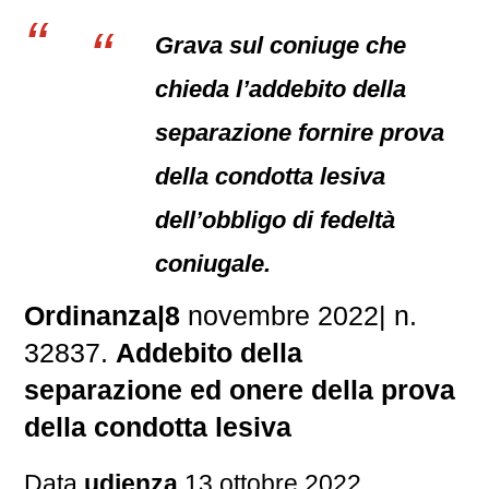
Grava sul coniuge che
chieda l’addebito della
separazione fornire prova
della condotta lesiva
dell’obbligo di fedeltà
coniugale.
Ordinanza|8
novembre 2022| n.
32837.
Addebito della
separazione ed onere della prova
della condotta lesiva
Data
udienza
13 ottobre 2022