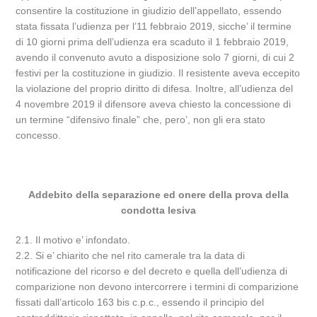
consentire la costituzione in giudizio dell’appellato, essendo
stata fissata l’udienza per l’11 febbraio 2019, sicche’ il termine
di 10 giorni prima dell’udienza era scaduto il 1 febbraio 2019,
avendo il convenuto avuto a disposizione solo 7 giorni, di cui 2
festivi per la costituzione in giudizio. Il resistente aveva eccepito
la violazione del proprio diritto di difesa. Inoltre, all’udienza del
4 novembre 2019 il difensore aveva chiesto la concessione di
un termine “difensivo finale” che, pero’, non gli era stato
concesso.
Addebito della separazione ed onere della prova della
condotta lesiva
2.1. Il motivo e’ infondato.
2.2. Si e’ chiarito che nel rito camerale tra la data di
notificazione del ricorso e del decreto e quella dell’udienza di
comparizione non devono intercorrere i termini di comparizione
fissati dall’articolo 163 bis c.p.c., essendo il principio del