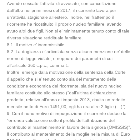
Avendo cessato l’attivita’ di avvocato, con cancellazione
dall’albo nei primi mesi del 2017, il ricorrente lavora per
un’attivita’ stagionale all’estero. Inoltre, nel frattempo il
ricorrente ha ricostituito il proprio nucleo familiare, avendo
avuto altri due figli. Non si e’ minimamente tenuto conto di tale
diversa situazione reddituale familiare.
8.1. Il motivo e’ inammissibile.
8.2. La doglianza e’ articolata senza alcuna menzione ne’ delle
norme di legge violate, e neppure dei parametri di cui
all’articolo 360 c.p.c., comma 1.
Inoltre, emerge dalla motivazione della sentenza della Corte
d’appello che si e’ tenuto conto sia del mutamento della
condizione economica del ricorrente, sia del nuovo nucleo
familiare costituito allo stesso (“dall’ultima dichiarazione
prodotta, relativa all’anno di imposta 2013, risulta un reddito
mensile netto di Euro 1491,00; egli ha ora altre 2 figlie (…)”).
9. Con il nono motivo di impugnazione il ricorrente deduce la
“erronea valutazione sotto il profilo dell’attribuzione del
contributo al mantenimento in favore della signora (OMISSIS)”.
Il contributo al mantenimento della moglie nella misura di Euro