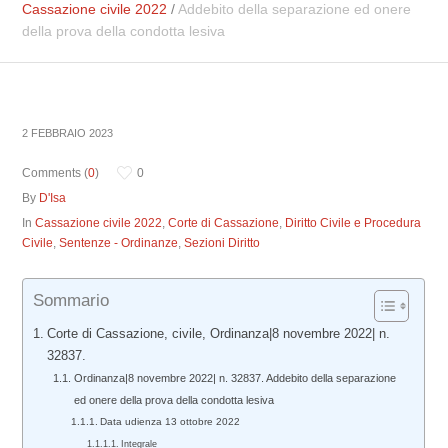
Cassazione civile 2022
/
Addebito della separazione ed onere
della prova della condotta lesiva
2 FEBBRAIO 2023
Comments (
0
)
0
By
D'Isa
In
Cassazione civile 2022
,
Corte di Cassazione
,
Diritto Civile e Procedura
Civile
,
Sentenze - Ordinanze
,
Sezioni Diritto
Sommario
Corte di Cassazione, civile, Ordinanza|8 novembre 2022| n.
32837.
Ordinanza|8 novembre 2022| n. 32837. Addebito della separazione
ed onere della prova della condotta lesiva
Data udienza 13 ottobre 2022
Integrale