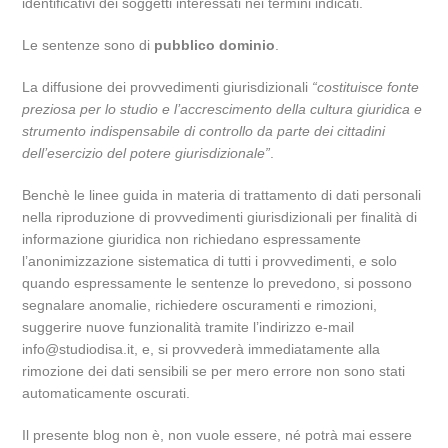
identificativi dei soggetti interessati nei termini indicati.
Le sentenze sono di
pubblico dominio
.
La diffusione dei provvedimenti giurisdizionali
“costituisce fonte
preziosa per lo studio e l’accrescimento della cultura giuridica e
strumento indispensabile di controllo da parte dei cittadini
dell’esercizio del potere giurisdizionale”
.
Benchè le linee guida in materia di trattamento di dati personali
nella riproduzione di provvedimenti giurisdizionali per finalità di
informazione giuridica non richiedano espressamente
l’anonimizzazione sistematica di tutti i provvedimenti, e solo
quando espressamente le sentenze lo prevedono, si possono
segnalare anomalie, richiedere oscuramenti e rimozioni,
suggerire nuove funzionalità tramite l’indirizzo e-mail
info@studiodisa.it, e, si provvederà immediatamente alla
rimozione dei dati sensibili se per mero errore non sono stati
automaticamente oscurati.
Il presente blog non è, non vuole essere, né potrà mai essere