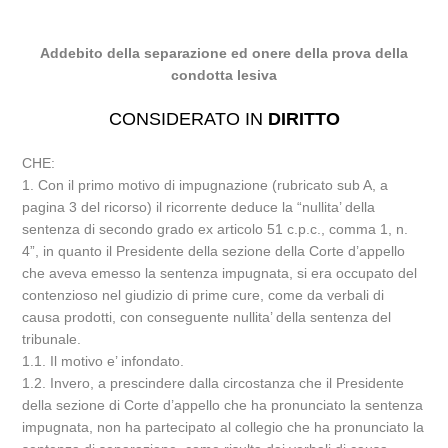
Addebito della separazione ed onere della prova della
condotta lesiva
CONSIDERATO IN
DIRITTO
CHE:
1. Con il primo motivo di impugnazione (rubricato sub A, a
pagina 3 del ricorso) il ricorrente deduce la “nullita’ della
sentenza di secondo grado ex articolo 51 c.p.c., comma 1, n.
4”, in quanto il Presidente della sezione della Corte d’appello
che aveva emesso la sentenza impugnata, si era occupato del
contenzioso nel giudizio di prime cure, come da verbali di
causa prodotti, con conseguente nullita’ della sentenza del
tribunale.
1.1. Il motivo e’ infondato.
1.2. Invero, a prescindere dalla circostanza che il Presidente
della sezione di Corte d’appello che ha pronunciato la sentenza
impugnata, non ha partecipato al collegio che ha pronunciato la