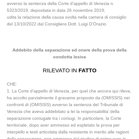
avverso la sentenza della Corte d’appello di Venezia n.
5323/2019, depositata in data 26 novembre 2019;
udita la relazione della causa svolta nella camera di consiglio
del 13/10/2022 dal Consigliere Dott. Luigi D’Orazio.
Addebito della separazione ed onere della prova della
condotta lesiva
RILEVATO IN
FATTO
CHE:
1. La Corte d’appello di Venezia, per quel che ancora qui rileva,
ha accolto parzialmente il gravame proposto da (OMISSIS) nei
confronti di (OMISSIS) avverso la sentenza del Tribunale di
Venezia che aveva addebitato a lei la responsabilita’ della
separazione coniugale tra i coniugi. In particolare, la Corte
territoriale, dopo aver ammesso ed espletato la prova per
interpello e testi articolata dalla resistente in merito alle ragioni
della separazione, non ammessa dal giudice di prime cure in