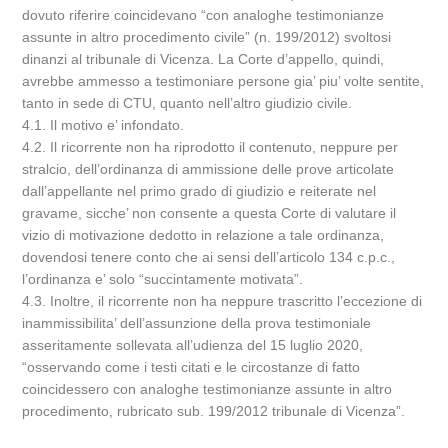
dovuto riferire coincidevano “con analoghe testimonianze
assunte in altro procedimento civile” (n. 199/2012) svoltosi
dinanzi al tribunale di Vicenza. La Corte d’appello, quindi,
avrebbe ammesso a testimoniare persone gia’ piu’ volte sentite,
tanto in sede di CTU, quanto nell’altro giudizio civile.
4.1. Il motivo e’ infondato.
4.2. Il ricorrente non ha riprodotto il contenuto, neppure per
stralcio, dell’ordinanza di ammissione delle prove articolate
dall’appellante nel primo grado di giudizio e reiterate nel
gravame, sicche’ non consente a questa Corte di valutare il
vizio di motivazione dedotto in relazione a tale ordinanza,
dovendosi tenere conto che ai sensi dell’articolo 134 c.p.c.,
l’ordinanza e’ solo “succintamente motivata”.
4.3. Inoltre, il ricorrente non ha neppure trascritto l’eccezione di
inammissibilita’ dell’assunzione della prova testimoniale
asseritamente sollevata all’udienza del 15 luglio 2020,
“osservando come i testi citati e le circostanze di fatto
coincidessero con analoghe testimonianze assunte in altro
procedimento, rubricato sub. 199/2012 tribunale di Vicenza”.