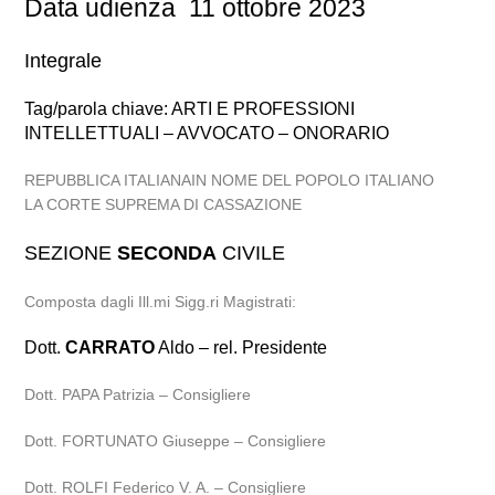
Data udienza 11 ottobre 2023
Integrale
Tag/parola chiave: ARTI E PROFESSIONI
INTELLETTUALI – AVVOCATO – ONORARIO
REPUBBLICA ITALIANAIN NOME DEL POPOLO ITALIANO
LA CORTE SUPREMA DI CASSAZIONE
SEZIONE
SECONDA
CIVILE
Composta dagli Ill.mi Sigg.ri Magistrati:
Dott.
CARRATO
Aldo – rel. Presidente
Dott. PAPA Patrizia – Consigliere
Dott. FORTUNATO Giuseppe – Consigliere
Dott. ROLFI Federico V. A. – Consigliere