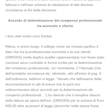
fattura) e nell’aver omesso la valutazione di tale decisiva
circostanza ai fini della decisione.
Accordo di determinazione del compenso professionale
tra avvocato e cliente
I due citati motivi sono fondati.
Rileva, in primo luogo, il collegio come sia rimasto pacifico il
dato che tra la professionista ricorrente e la sua cliente
(OMISSIS) (nella duplice qualita’ rappresentata) non fosse stato
concluso alcun contratto in forma scritta per la determinazione
del compenso professionale; cio’ nonostante, il Tribunale (che
dell’anzidetta circostanza da’, oltretutto, atto all’inizio di pag. 6
dell’ordinanza, laddove si legge: “rilevato che dall’esame della
documentazione in atti di evince che le parti non
sottoscrivevano alcun accordo per la determinazione die
compensi professionali…”) ha ritenuto che il semplice rilascio
della fattura ad opera dell’avv. (OMISSIS) per la somma di Euro
600,00 oltre accessori di legge (ancorche’ nella stessa fosse