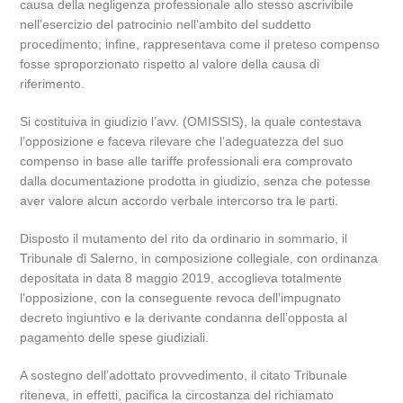
causa della negligenza professionale allo stesso ascrivibile
nell’esercizio del patrocinio nell’ambito del suddetto
procedimento; infine, rappresentava come il preteso compenso
fosse sproporzionato rispetto al valore della causa di
riferimento.
Si costituiva in giudizio l’avv. (OMISSIS), la quale contestava
l’opposizione e faceva rilevare che l’adeguatezza del suo
compenso in base alle tariffe professionali era comprovato
dalla documentazione prodotta in giudizio, senza che potesse
aver valore alcun accordo verbale intercorso tra le parti.
Disposto il mutamento del rito da ordinario in sommario, il
Tribunale di Salerno, in composizione collegiale, con ordinanza
depositata in data 8 maggio 2019, accoglieva totalmente
l’opposizione, con la conseguente revoca dell’impugnato
decreto ingiuntivo e la derivante condanna dell’opposta al
pagamento delle spese giudiziali.
A sostegno dell’adottato provvedimento, il citato Tribunale
riteneva, in effetti, pacifica la circostanza del richiamato