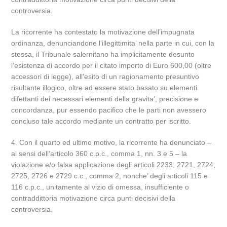
controversia.
La ricorrente ha contestato la motivazione dell’impugnata
ordinanza, denunciandone l’illegittimita’ nella parte in cui, con la
stessa, il Tribunale salernitano ha implicitamente desunto
l’esistenza di accordo per il citato importo di Euro 600,00 (oltre
accessori di legge), all’esito di un ragionamento presuntivo
risultante illogico, oltre ad essere stato basato su elementi
difettanti dei necessari elementi della gravita’, precisione e
concordanza, pur essendo pacifico che le parti non avessero
concluso tale accordo mediante un contratto per iscritto.
4. Con il quarto ed ultimo motivo, la ricorrente ha denunciato –
ai sensi dell’articolo 360 c.p.c., comma 1, nn. 3 e 5 – la
violazione e/o falsa applicazione degli articoli 2233, 2721, 2724,
2725, 2726 e 2729 c.c., comma 2, nonche’ degli articoli 115 e
116 c.p.c., unitamente al vizio di omessa, insufficiente o
contraddittoria motivazione circa punti decisivi della
controversia.