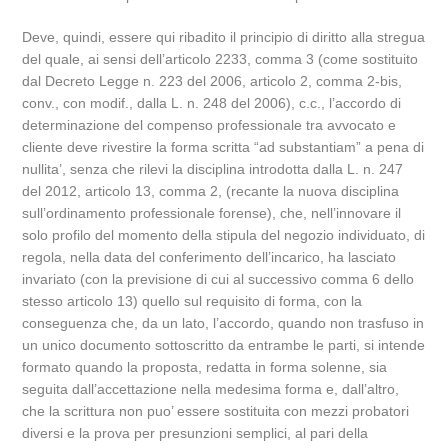
Deve, quindi, essere qui ribadito il principio di diritto alla stregua
del quale, ai sensi dell’articolo 2233, comma 3 (come sostituito
dal Decreto Legge n. 223 del 2006, articolo 2, comma 2-bis,
conv., con modif., dalla L. n. 248 del 2006), c.c., l’accordo di
determinazione del compenso professionale tra avvocato e
cliente deve rivestire la forma scritta “ad substantiam” a pena di
nullita’, senza che rilevi la disciplina introdotta dalla L. n. 247
del 2012, articolo 13, comma 2, (recante la nuova disciplina
sull’ordinamento professionale forense), che, nell’innovare il
solo profilo del momento della stipula del negozio individuato, di
regola, nella data del conferimento dell’incarico, ha lasciato
invariato (con la previsione di cui al successivo comma 6 dello
stesso articolo 13) quello sul requisito di forma, con la
conseguenza che, da un lato, l’accordo, quando non trasfuso in
un unico documento sottoscritto da entrambe le parti, si intende
formato quando la proposta, redatta in forma solenne, sia
seguita dall’accettazione nella medesima forma e, dall’altro,
che la scrittura non puo’ essere sostituita con mezzi probatori
diversi e la prova per presunzioni semplici, al pari della