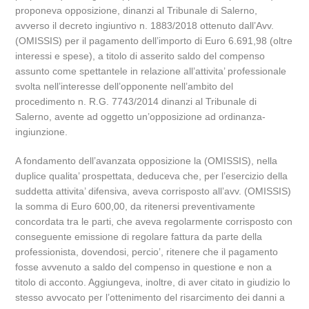
proponeva opposizione, dinanzi al Tribunale di Salerno,
avverso il decreto ingiuntivo n. 1883/2018 ottenuto dall’Avv.
(OMISSIS) per il pagamento dell’importo di Euro 6.691,98 (oltre
interessi e spese), a titolo di asserito saldo del compenso
assunto come spettantele in relazione all’attivita’ professionale
svolta nell’interesse dell’opponente nell’ambito del
procedimento n. R.G. 7743/2014 dinanzi al Tribunale di
Salerno, avente ad oggetto un’opposizione ad ordinanza-
ingiunzione.
A fondamento dell’avanzata opposizione la (OMISSIS), nella
duplice qualita’ prospettata, deduceva che, per l’esercizio della
suddetta attivita’ difensiva, aveva corrisposto all’avv. (OMISSIS)
la somma di Euro 600,00, da ritenersi preventivamente
concordata tra le parti, che aveva regolarmente corrisposto con
conseguente emissione di regolare fattura da parte della
professionista, dovendosi, percio’, ritenere che il pagamento
fosse avvenuto a saldo del compenso in questione e non a
titolo di acconto. Aggiungeva, inoltre, di aver citato in giudizio lo
stesso avvocato per l’ottenimento del risarcimento dei danni a