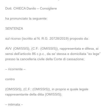
Dott. CHIECA Danilo – Consigliere
ha pronunciato la seguente:
SENTENZA
sul ricorso (iscritto al N. R.G. 20728/2019) proposto da:
AVV. (OMISSIS), (C.F.: (OMISSIS)), rappresentata e difesa, ai
sensi dell’articolo 86 c.p.c., da se’ stessa e domiciliata “ex lege”
presso la cancelleria civile della Corte di cassazione;
– ricorrente –
contro
(OMISSIS), (C.F.: (OMISSIS)), in proprio e quale legale
rappresentante della ditta (OMISSIS);
– intimata –