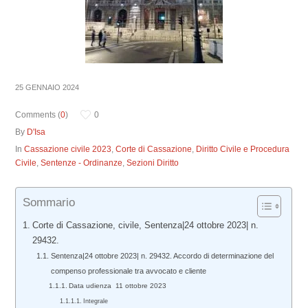
25 GENNAIO 2024
Comments (
0
)
0
By
D'Isa
In
Cassazione civile 2023
,
Corte di Cassazione
,
Diritto Civile e Procedura
Civile
,
Sentenze - Ordinanze
,
Sezioni Diritto
Sommario
Corte di Cassazione, civile, Sentenza|24 ottobre 2023| n.
29432.
Sentenza|24 ottobre 2023| n. 29432. Accordo di determinazione del
compenso professionale tra avvocato e cliente
Data udienza 11 ottobre 2023
Integrale