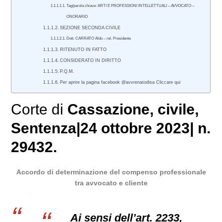
Tag/parola chiave: ARTI E PROFESSIONI INTELLETTUALI – AVVOCATO –
ONORARIO
SEZIONE SECONDA CIVILE
Dott. CARRATO Aldo – rel. Presidente
RITENUTO IN FATTO
CONSIDERATO IN DIRITTO
P.Q.M.
Per aprire la pagina facebook @avvrenatodisa Cliccare qui
Corte di
Cassazione
,
civile
,
Sentenza
|
24 ottobre 2023
|
n.
29432.
Accordo di determinazione del compenso professionale
tra avvocato e cliente
Ai sensi dell’art. 2233,