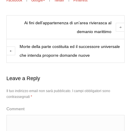
Facebook
Google+
Twitter
Pinterest
Ai fini dell’appartenenza di un’area rivierasca al
demanio marittimo
Morte della parte costituita ed il successore universale
che intenda proporre domande nuove
Leave a Reply
Il tuo indirizzo email non sarà pubblicato.
I campi obbligatori sono
contrassegnati
*
Comment