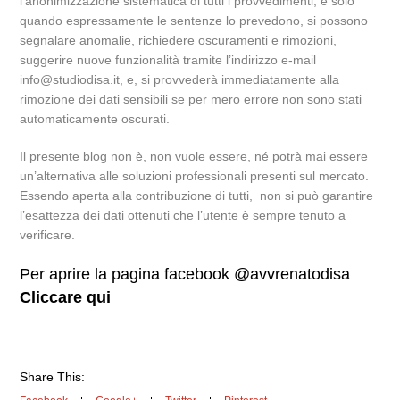
l’anonimizzazione sistematica di tutti i provvedimenti, e solo
quando espressamente le sentenze lo prevedono, si possono
segnalare anomalie, richiedere oscuramenti e rimozioni,
suggerire nuove funzionalità tramite l’indirizzo e-mail
info@studiodisa.it, e, si provvederà immediatamente alla
rimozione dei dati sensibili se per mero errore non sono stati
automaticamente oscurati.
Il presente blog non è, non vuole essere, né potrà mai essere
un’alternativa alle soluzioni professionali presenti sul mercato.
Essendo aperta alla contribuzione di tutti, non si può garantire
l’esattezza dei dati ottenuti che l’utente è sempre tenuto a
verificare.
Per aprire la pagina facebook @avvrenatodisa
Cliccare qui
Share This: