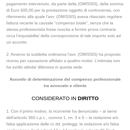
pagamento intervenuto, da parte della (OMISSIS), della somma
di Euro 600,00 per la prestazione oggetto di controversia, con
riferimento alla quale l’avv. (OMISSIS) aveva rilasciato regolare
fattura recante la causale “compenso totale”, senza che la
stessa professionista fosse riuscita a fornire prova contraria
circa l’imputabilita’ della corresponsione di tale importo solo ad
un acconto.
2. Avverso la suddetta ordinanza l’avv. (OMISSIS) ha proposto
ricorso per cassazione affidato a quattro motivi. L’intimata non
ha svolto attivita’ difensiva in questa sede.
Accordo di determinazione del compenso professionale
tra avvocato e cliente
CONSIDERATO IN
DIRITTO
1. Con il primo motivo, la ricorrente ha denunciato – ai sensi
dell’articolo 360 c.p.c., comma 1, nn. 3 e 5 – la violazione e/o
falsa applicazione delle cc.dd. preleggi, la violazione e/o falsa