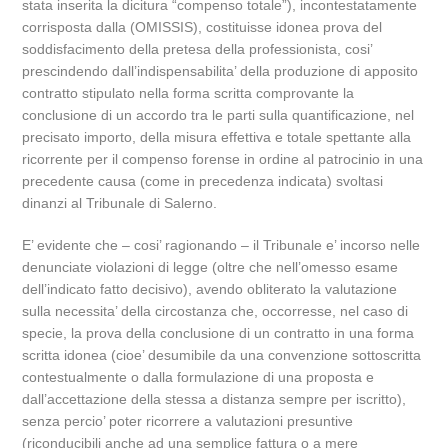
stata inserita la dicitura “compenso totale”), incontestatamente
corrisposta dalla (OMISSIS), costituisse idonea prova del
soddisfacimento della pretesa della professionista, cosi’
prescindendo dall’indispensabilita’ della produzione di apposito
contratto stipulato nella forma scritta comprovante la
conclusione di un accordo tra le parti sulla quantificazione, nel
precisato importo, della misura effettiva e totale spettante alla
ricorrente per il compenso forense in ordine al patrocinio in una
precedente causa (come in precedenza indicata) svoltasi
dinanzi al Tribunale di Salerno.
E’ evidente che – cosi’ ragionando – il Tribunale e’ incorso nelle
denunciate violazioni di legge (oltre che nell’omesso esame
dell’indicato fatto decisivo), avendo obliterato la valutazione
sulla necessita’ della circostanza che, occorresse, nel caso di
specie, la prova della conclusione di un contratto in una forma
scritta idonea (cioe’ desumibile da una convenzione sottoscritta
contestualmente o dalla formulazione di una proposta e
dall’accettazione della stessa a distanza sempre per iscritto),
senza percio’ poter ricorrere a valutazioni presuntive
(riconducibili anche ad una semplice fattura o a mere