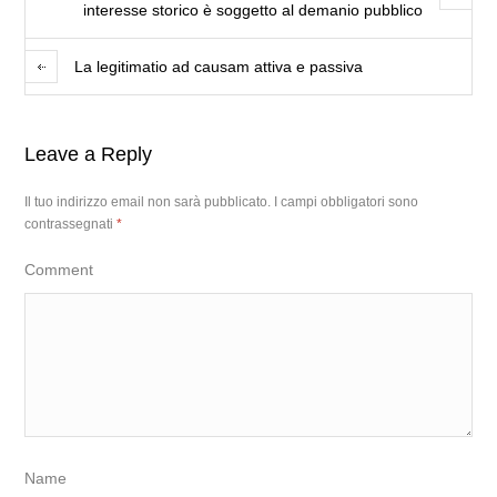
interesse storico è soggetto al demanio pubblico
La legitimatio ad causam attiva e passiva
Leave a Reply
Il tuo indirizzo email non sarà pubblicato.
I campi obbligatori sono
contrassegnati
*
Comment
Name