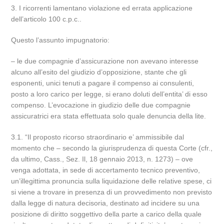
3. I ricorrenti lamentano violazione ed errata applicazione
dell’articolo 100 c.p.c..
Questo l’assunto impugnatorio:
– le due compagnie d’assicurazione non avevano interesse
alcuno all’esito del giudizio d’opposizione, stante che gli
esponenti, unici tenuti a pagare il compenso ai consulenti,
posto a loro carico per legge, si erano doluti dell’entita’ di esso
compenso. L’evocazione in giudizio delle due compagnie
assicuratrici era stata effettuata solo quale denuncia della lite.
3.1. “Il proposto ricorso straordinario e’ ammissibile dal
momento che – secondo la giurisprudenza di questa Corte (cfr.,
da ultimo, Cass., Sez. Il, 18 gennaio 2013, n. 1273) – ove
venga adottata, in sede di accertamento tecnico preventivo,
un’illegittima pronuncia sulla liquidazione delle relative spese, ci
si viene a trovare in presenza di un provvedimento non previsto
dalla legge di natura decisoria, destinato ad incidere su una
posizione di diritto soggettivo della parte a carico della quale