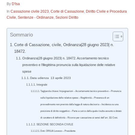
By
D'Isa
In
Cassazione civile 2023
,
Corte di Cassazione
,
Diritto Civile e Procedura
Civile
,
Sentenze - Ordinanze
,
Sezioni Diritto
Sommario
Corte di Cassazione, civile, Ordinanza|28 giugno 2023| n.
18472.
Ordinanza|28 giugno 2023| n. 18472. Accertamento tecnico
preventivo e l’illegittima pronuncia sulla liquidazione delle relative
spese
Data udienza 13 aprile 2023
Integrale
Tag/parola chiave: Impugnazioni – Accertamento tecnico preventivo – Pronuncia
sulla liquidazione delle relative spese – Illegittimità – Presenza di un
provvedimento non previsto dalla legge di natura decisoria – Incidenza su una
posizione di diritto soggettivo – Parte a carico della quale risulta assunto e dotato
di carattere di definitività – Ricorso per cassazione ai sensi dell’art. 111 Cost.
SEZIONE SECONDA CIVILE
Dott. ORILIA Lorenzo – Presidente