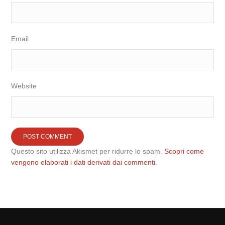
Email
Website
Questo sito utilizza Akismet per ridurre lo spam.
Scopri come
vengono elaborati i dati derivati dai commenti
.