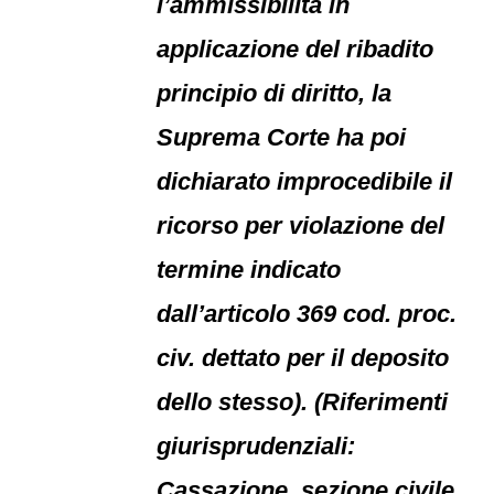
l’ammissibilità in
applicazione del ribadito
principio di diritto, la
Suprema Corte ha poi
dichiarato improcedibile il
ricorso per violazione del
termine indicato
dall’articolo 369 cod. proc.
civ. dettato per il deposito
dello stesso). (Riferimenti
giurisprudenziali:
Cassazione, sezione civile