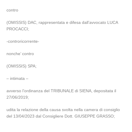
contro
(OMISSIS) DAC, rappresentata e difesa dall’avvocato LUCA
PROCACCI;
-controricorrente-
nonche’ contro
(OMISSIS) SPA;
– intimata –
avverso l’ordinanza del TRIBUNALE di SIENA, depositata il
27/06/2019;
udita la relazione della causa svolta nella camera di consiglio
del 13/04/2023 dal Consigliere Dott. GIUSEPPE GRASSO;