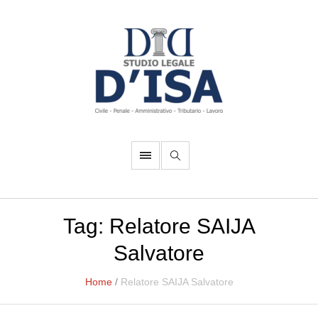
Tag:
Relatore SAIJA
Salvatore
Home
/
Relatore SAIJA Salvatore