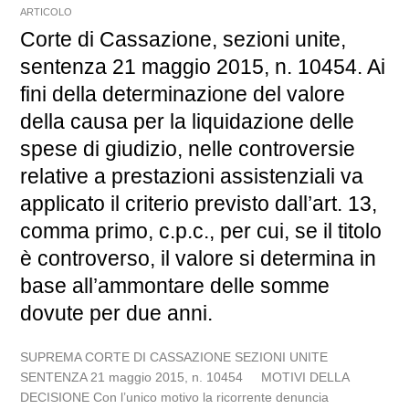
ARTICOLO
Corte di Cassazione, sezioni unite,
sentenza 21 maggio 2015, n. 10454. Ai
fini della determinazione del valore
della causa per la liquidazione delle
spese di giudizio, nelle controversie
relative a prestazioni assistenziali va
applicato il criterio previsto dall’art. 13,
comma primo, c.p.c., per cui, se il titolo
è controverso, il valore si determina in
base all’ammontare delle somme
dovute per due anni.
SUPREMA CORTE DI CASSAZIONE SEZIONI UNITE
SENTENZA 21 maggio 2015, n. 10454 MOTIVI DELLA
DECISIONE Con l’unico motivo la ricorrente denuncia