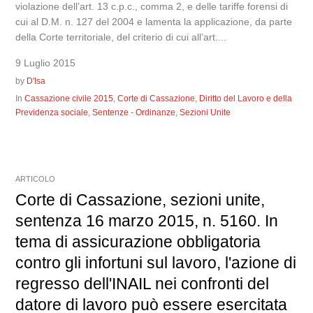
violazione dell’art. 13 c.p.c., comma 2, e delle tariffe forensi di
cui al D.M. n. 127 del 2004 e lamenta la applicazione, da parte
della Corte territoriale, del criterio di cui all’art....
9 Luglio 2015
by
D'Isa
In
Cassazione civile 2015
,
Corte di Cassazione
,
Diritto del Lavoro e della
Previdenza sociale
,
Sentenze - Ordinanze
,
Sezioni Unite
ARTICOLO
Corte di Cassazione, sezioni unite,
sentenza 16 marzo 2015, n. 5160. In
tema di assicurazione obbligatoria
contro gli infortuni sul lavoro, l'azione di
regresso dell'INAIL nei confronti del
datore di lavoro può essere esercitata