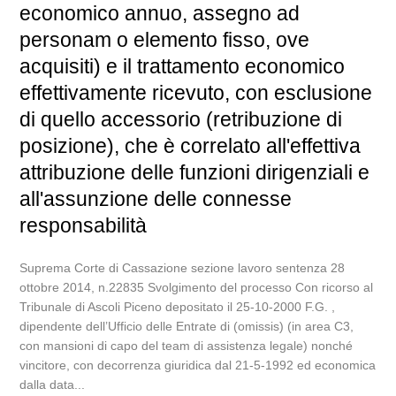
economico annuo, assegno ad
personam o elemento fisso, ove
acquisiti) e il trattamento economico
effettivamente ricevuto, con esclusione
di quello accessorio (retribuzione di
posizione), che è correlato all'effettiva
attribuzione delle funzioni dirigenziali e
all'assunzione delle connesse
responsabilità
Suprema Corte di Cassazione sezione lavoro sentenza 28
ottobre 2014, n.22835 Svolgimento del processo Con ricorso al
Tribunale di Ascoli Piceno depositato il 25-10-2000 F.G. ,
dipendente dell’Ufficio delle Entrate di (omissis) (in area C3,
con mansioni di capo del team di assistenza legale) nonché
vincitore, con decorrenza giuridica dal 21-5-1992 ed economica
dalla data...