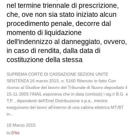
nel termine triennale di prescrizione,
che, ove non sia stato iniziato alcun
procedimento penale, decorre dal
momento di liquidazione
dell'indennizzo al danneggiato, ovvero,
in caso di rendita, dalla data di
costituzione della stessa
SUPREMA CORTE DI CASSAZIONE SEZIONI UNITE
SENTENZA 16 marzo 2015, n. 5160 Ritenuto in fatto Con
ricorso al Giudice del lavoro del Tribunale di Nuoro depositato il
15-11-2005 l’INAIL esponeva che in data (omissis) i sig.ri B.G. e
T.P. , dipendenti dell’Enel Distribuzione s.p.a., mentre
eseguivano dei lavori all’interno di una cabina elettrica MT/BT
in...
18 Marzo 2015
by
D'Isa