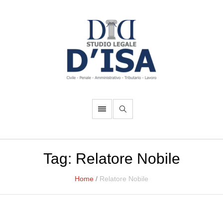
Tag:
Relatore Nobile
Home
/
Relatore Nobile