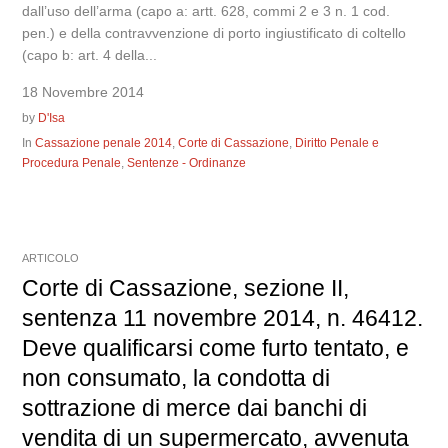
dall’uso dell’arma (capo a: artt. 628, commi 2 e 3 n. 1 cod.
pen.) e della contravvenzione di porto ingiustificato di coltello
(capo b: art. 4 della...
18 Novembre 2014
by
D'Isa
In
Cassazione penale 2014
,
Corte di Cassazione
,
Diritto Penale e
Procedura Penale
,
Sentenze - Ordinanze
ARTICOLO
Corte di Cassazione, sezione II,
sentenza 11 novembre 2014, n. 46412.
Deve qualificarsi come furto tentato, e
non consumato, la condotta di
sottrazione di merce dai banchi di
vendita di un supermercato, avvenuta