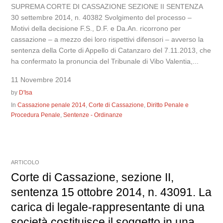
SUPREMA CORTE DI CASSAZIONE SEZIONE II SENTENZA
30 settembre 2014, n. 40382 Svolgimento del processo –
Motivi della decisione F.S., D.F. e Da.An. ricorrono per
cassazione – a mezzo dei loro rispettivi difensori – avverso la
sentenza della Corte di Appello di Catanzaro del 7.11.2013, che
ha confermato la pronuncia del Tribunale di Vibo Valentia,...
11 Novembre 2014
by
D'Isa
In
Cassazione penale 2014
,
Corte di Cassazione
,
Diritto Penale e
Procedura Penale
,
Sentenze - Ordinanze
ARTICOLO
Corte di Cassazione, sezione II,
sentenza 15 ottobre 2014, n. 43091. La
carica di legale-rappresentante di una
società costituisce il soggetto in una