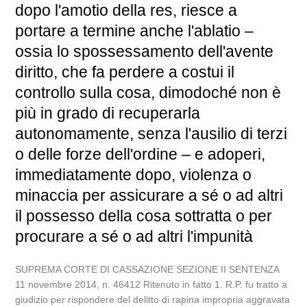
dopo l'amotio della res, riesce a
portare a termine anche l'ablatio –
ossia lo spossessamento dell'avente
diritto, che fa perdere a costui il
controllo sulla cosa, dimodoché non è
più in grado di recuperarla
autonomamente, senza l'ausilio di terzi
o delle forze dell'ordine – e adoperi,
immediatamente dopo, violenza o
minaccia per assicurare a sé o ad altri
il possesso della cosa sottratta o per
procurare a sé o ad altri l'impunità
SUPREMA CORTE DI CASSAZIONE SEZIONE II SENTENZA
11 novembre 2014, n. 46412 Ritenuto in fatto 1. R.P. fu tratto a
giudizio per rispondere del delitto di rapina impropria aggravata