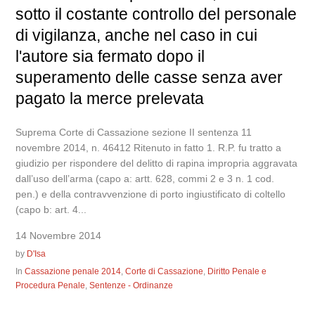
sotto il costante controllo del personale
di vigilanza, anche nel caso in cui
l'autore sia fermato dopo il
superamento delle casse senza aver
pagato la merce prelevata
Suprema Corte di Cassazione sezione II sentenza 11
novembre 2014, n. 46412 Ritenuto in fatto 1. R.P. fu tratto a
giudizio per rispondere del delitto di rapina impropria aggravata
dall’uso dell’arma (capo a: artt. 628, commi 2 e 3 n. 1 cod.
pen.) e della contravvenzione di porto ingiustificato di coltello
(capo b: art. 4...
14 Novembre 2014
by
D'Isa
In
Cassazione penale 2014
,
Corte di Cassazione
,
Diritto Penale e
Procedura Penale
,
Sentenze - Ordinanze