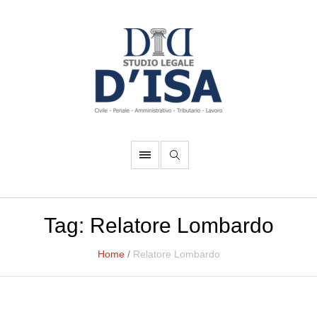
Tag:
Relatore Lombardo
Home
/
Relatore Lombardo