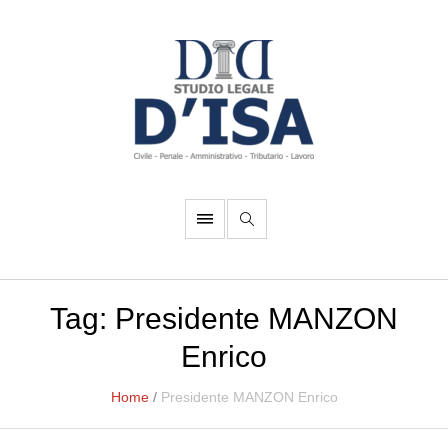
Tag:
Presidente MANZON
Enrico
Home
/
Presidente MANZON Enrico