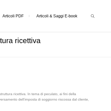
Articoli PDF
Articoli & Saggi E-book
ura ricettiva
tura ricettiva. In tema di peculato, ai fini della
o versamento dell’imposta di soggiorno riscossa dal cliente,