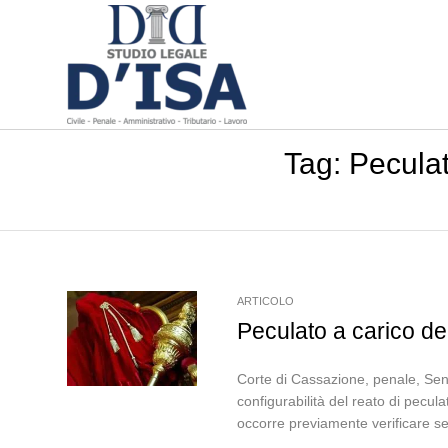
Tag:
Peculat
ARTICOLO
Peculato a carico del
Corte di Cassazione, penale, Sente
configurabilità del reato di pecul
occorre previamente verificare se,