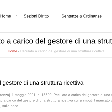
Home
Sezioni Diritto
Sentenze & Ordinanze
o a carico del gestore di una strutt
Home
/
Peculato a carico del gestore di una struttura ricettiva
 gestore di una struttura ricettiva
nza|11 maggio 2021| n. 18320. Peculato a carico del gestore di una strut
ato a carico del gestore di una struttura ricettiva cui si imputi il mancat
 sulla base...