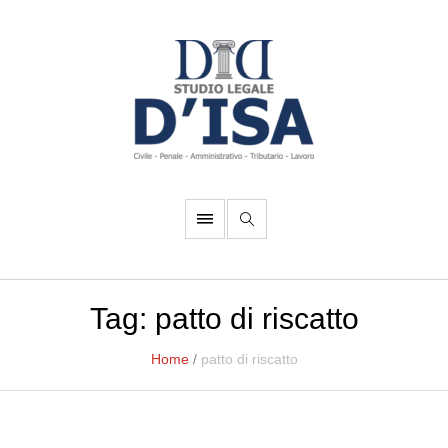
Tag:
patto di riscatto
Home
/
patto di riscatto