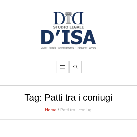
Tag:
Patti tra i coniugi
Home
/
Patti tra i coniugi