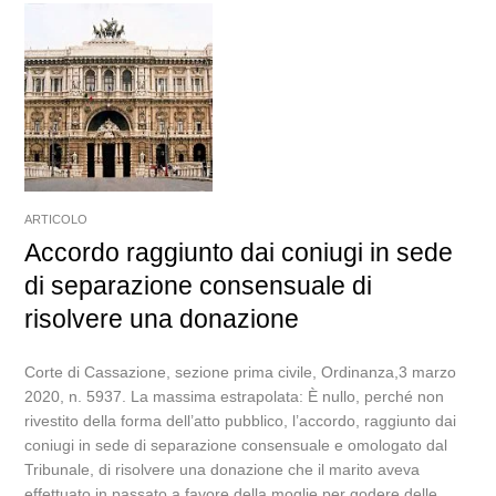
ARTICOLO
Accordo raggiunto dai coniugi in sede
di separazione consensuale di
risolvere una donazione
Corte di Cassazione, sezione prima civile, Ordinanza,3 marzo
2020, n. 5937. La massima estrapolata: È nullo, perché non
rivestito della forma dell’atto pubblico, l’accordo, raggiunto dai
coniugi in sede di separazione consensuale e omologato dal
Tribunale, di risolvere una donazione che il marito aveva
effettuato in passato a favore della moglie per godere delle