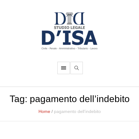
Tag:
pagamento dell’indebito
Home
/
pagamento dell’indebito