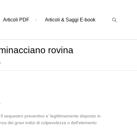
Articoli PDF
Articoli & Saggi E-book
e minacciano rovina
a
a
 sequestro preventivo e’ legittimamente disposto in
za dei gravi indizi di colpevolezza o dell’elemento