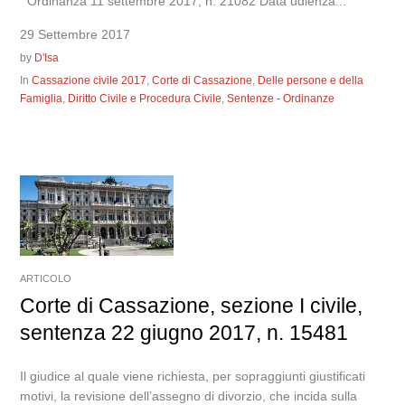
Ordinanza 11 settembre 2017, n. 21082 Data udienza...
29 Settembre 2017
by
D'Isa
In
Cassazione civile 2017
,
Corte di Cassazione
,
Delle persone e della
Famiglia
,
Diritto Civile e Procedura Civile
,
Sentenze - Ordinanze
ARTICOLO
Corte di Cassazione, sezione I civile,
sentenza 22 giugno 2017, n. 15481
Il giudice al quale viene richiesta, per sopraggiunti giustificati
motivi, la revisione dell’assegno di divorzio, che incida sulla