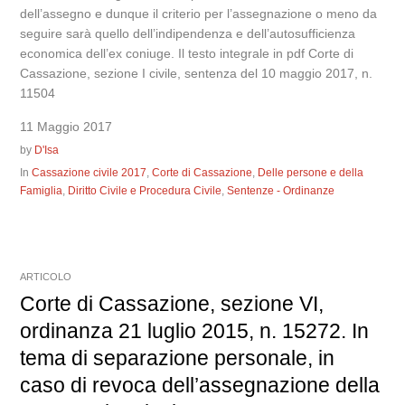
dell’assegno e dunque il criterio per l’assegnazione o meno da
seguire sarà quello dell’indipendenza e dell’autosufficienza
economica dell’ex coniuge. Il testo integrale in pdf Corte di
Cassazione, sezione I civile, sentenza del 10 maggio 2017, n.
11504
11 Maggio 2017
by
D'Isa
In
Cassazione civile 2017
,
Corte di Cassazione
,
Delle persone e della
Famiglia
,
Diritto Civile e Procedura Civile
,
Sentenze - Ordinanze
ARTICOLO
Corte di Cassazione, sezione VI,
ordinanza 21 luglio 2015, n. 15272. In
tema di separazione personale, in
caso di revoca dell’assegnazione della