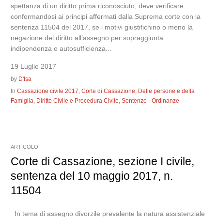
spettanza di un diritto prima riconosciuto, deve verificare
conformandosi ai principi affermati dalla Suprema corte con la
sentenza 11504 del 2017, se i motivi giustifichino o meno la
negazione del diritto all’assegno per sopraggiunta
indipendenza o autosufficienza...
19 Luglio 2017
by
D'Isa
In
Cassazione civile 2017
,
Corte di Cassazione
,
Delle persone e della
Famiglia
,
Diritto Civile e Procedura Civile
,
Sentenze - Ordinanze
ARTICOLO
Corte di Cassazione, sezione I civile,
sentenza del 10 maggio 2017, n.
11504
In tema di assegno divorzile prevalente la natura assistenziale