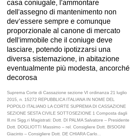
casa coniugale, l’ammontare
dell’assegno di mantenimento non
dev’essere sempre e comunque
proporzionale al canone di mercato
dell’immobile che il coniuge deve
lasciare, potendo ipotizzarsi una
diversa sistemazione, in abitazione
eventualmente più modesta, ancorché
decorosa
Suprema Corte di Cassazione sezione VI ordinanza 21 luglio
2015, n. 15272 REPUBBLICA ITALIANA IN NOME DEL
POPOLO ITALIANO LA CORTE SUPREMA DI CASSAZIONE
SEZIONE SESTA CIVILE SOTTOSEZIONE 1 Composta dagli
Ill.mi Sigg.ri Magistrati: Dott. DI PALMA Salvatore – Presidente
Dott. DOGLIOTTI Massimo – rel. Consigliere Dott. BISOGNI
Giacinto – Consigliere Dott. DE CHIARA Carlo...