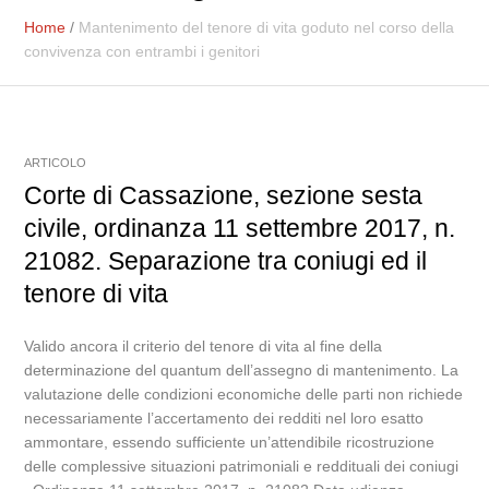
Home
/
Mantenimento del tenore di vita goduto nel corso della
convivenza con entrambi i genitori
ARTICOLO
Corte di Cassazione, sezione sesta
civile, ordinanza 11 settembre 2017, n.
21082. Separazione tra coniugi ed il
tenore di vita
Valido ancora il criterio del tenore di vita al fine della
determinazione del quantum dell’assegno di mantenimento. La
valutazione delle condizioni economiche delle parti non richiede
necessariamente l’accertamento dei redditi nel loro esatto
ammontare, essendo sufficiente un’attendibile ricostruzione
delle complessive situazioni patrimoniali e reddituali dei coniugi