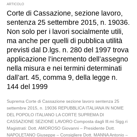
ARTICOLO
Corte di Cassazione, sezione lavoro,
sentenza 25 settembre 2015, n. 19036.
Non solo per i lavori socialmente utili,
ma anche per quelli di pubblica utilità
previsti dal D.lgs. n. 280 del 1997 trova
applicazione l’incremento dell’assegno
nella misura e nei termini determinati
dall’art. 45, comma 9, della legge n.
144 del 1999
Suprema Corte di Cassazione sezione lavoro sentenza 25
settembre 2015, n. 19036 REPUBBLICA ITALIANA IN NOME
DEL POPOLO ITALIANO LA CORTE SUPREMA DI
CASSAZIONE SEZIONE LAVORO Composta dagli Ill.mi Sigg.ri
Magistrati: Dott. AMOROSO Giovanni – Presidente Dott.
NAPOLETANO Giuseppe – Consigliere Dott. MANNA Antonio –