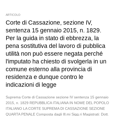
ARTICOLO
Corte di Cassazione, sezione IV,
sentenza 15 gennaio 2015, n. 1829.
Per la guida in stato di ebbrezza, la
pena sostitutiva del lavoro di pubblica
utilità non può essere negata perché
l'imputato ha chiesto di svolgerla in un
comune esterno alla provincia di
residenza e dunque contro le
indicazioni di legge
Suprema Corte di Cassazione sezione IV sentenza 15 gennaio
2015, n. 1829 REPUBBLICA ITALIANA IN NOME DEL POPOLO
ITALIANO LA CORTE SUPREMA DI CASSAZIONE SEZIONE
QUARTA PENALE Composta dagli Ill.mi Sigg.ri Magistrati: Dott.