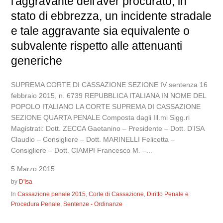
l'aggravante dell'aver procurato, in
stato di ebbrezza, un incidente stradale
e tale aggravante sia equivalente o
subvalente rispetto alle attenuanti
generiche
SUPREMA CORTE DI CASSAZIONE SEZIONE IV sentenza 16
febbraio 2015, n. 6739 REPUBBLICA ITALIANA IN NOME DEL
POPOLO ITALIANO LA CORTE SUPREMA DI CASSAZIONE
SEZIONE QUARTA PENALE Composta dagli Ill.mi Sigg.ri
Magistrati: Dott. ZECCA Gaetanino – Presidente – Dott. D’ISA
Claudio – Consigliere – Dott. MARINELLI Felicetta –
Consigliere – Dott. CIAMPI Francesco M. –...
5 Marzo 2015
by
D'Isa
In
Cassazione penale 2015
,
Corte di Cassazione
,
Diritto Penale e
Procedura Penale
,
Sentenze - Ordinanze