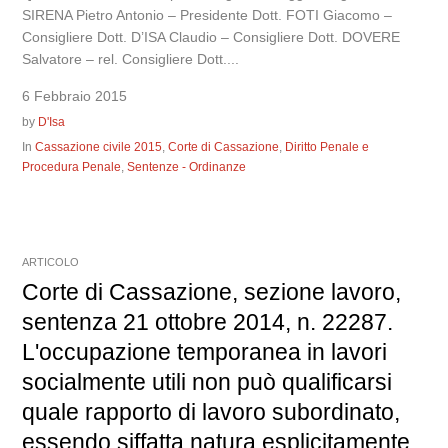
SIRENA Pietro Antonio – Presidente Dott. FOTI Giacomo –
Consigliere Dott. D’ISA Claudio – Consigliere Dott. DOVERE
Salvatore – rel. Consigliere Dott....
6 Febbraio 2015
by
D'Isa
In
Cassazione civile 2015
,
Corte di Cassazione
,
Diritto Penale e
Procedura Penale
,
Sentenze - Ordinanze
ARTICOLO
Corte di Cassazione, sezione lavoro,
sentenza 21 ottobre 2014, n. 22287.
L'occupazione temporanea in lavori
socialmente utili non può qualificarsi
quale rapporto di lavoro subordinato,
essendo siffatta natura esplicitamente