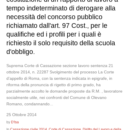
tempo indeterminato di derogare alla
necessità del concorso pubblico
richiamato dall'art. 97 Cost., per le
qualifiche ed i profili per i quali è
richiesto il solo requisito della scuola
d'obbligo.
Suprema Corte di Cassazione sezione lavoro sentenza 21
ottobre 2014, n. 22287 Svolgimento del processo La Corte
d’appello di Roma, con la sentenza indicata in epigrafe, in
riforma della pronuncia di rigetto di primo grado, ha
parzialmente accolto le domande proposte da R.M. , lavoratore
socialmente utile, nei confronti del Comune di Olevano
Romano, condannando...
25 Ottobre 2014
by
D'Isa
In
Cassazione civile 2014
,
Corte di Cassazione
,
Diritto del Lavoro e della