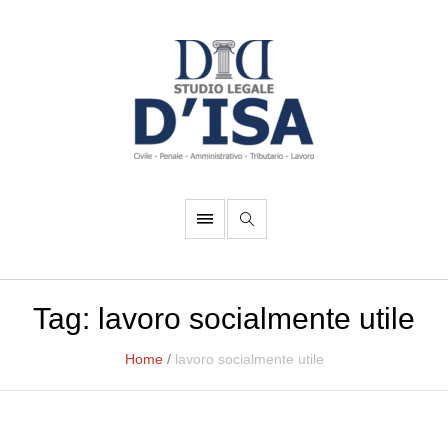
Tag:
lavoro socialmente utile
Home
/
lavoro socialmente utile