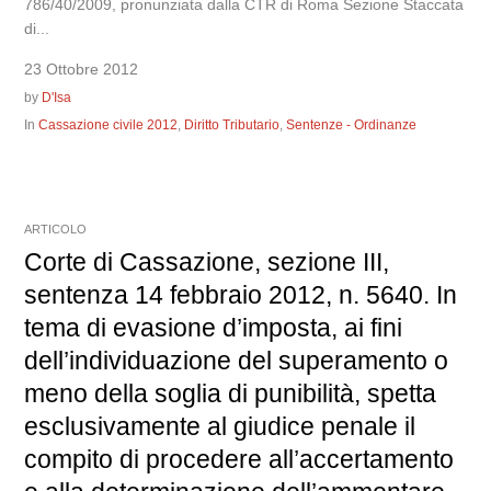
786/40/2009, pronunziata dalla CTR di Roma Sezione Staccata
di...
23 Ottobre 2012
by
D'Isa
In
Cassazione civile 2012
,
Diritto Tributario
,
Sentenze - Ordinanze
ARTICOLO
Corte di Cassazione, sezione III,
sentenza 14 febbraio 2012, n. 5640. In
tema di evasione d’imposta, ai fini
dell’individuazione del superamento o
meno della soglia di punibilità, spetta
esclusivamente al giudice penale il
compito di procedere all’accertamento