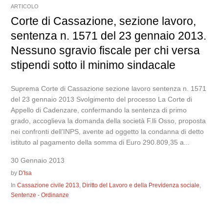
ARTICOLO
Corte di Cassazione, sezione lavoro,
sentenza n. 1571 del 23 gennaio 2013.
Nessuno sgravio fiscale per chi versa
stipendi sotto il minimo sindacale
Suprema Corte di Cassazione sezione lavoro sentenza n. 1571
del 23 gennaio 2013 Svolgimento del processo La Corte di
Appello di Cadenzare, confermando la sentenza di primo
grado, accoglieva la domanda della società F.lli Osso, proposta
nei confronti dell’INPS, avente ad oggetto la condanna di detto
istituto al pagamento della somma di Euro 290.809,35 a...
30 Gennaio 2013
by
D'Isa
In
Cassazione civile 2013
,
Diritto del Lavoro e della Previdenza sociale
,
Sentenze - Ordinanze