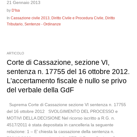
21 Gennaio 2013
by
D'Isa
In
Cassazione civile 2013
,
Diritto Civile e Procedura Civile
,
Diritto
Tributario
,
Sentenze - Ordinanze
ARTICOLO
Corte di Cassazione, sezione VI,
sentenza n. 17755 del 16 ottobre 2012.
L’accertamento fiscale è nullo se privo
del verbale della GdF
Suprema Corte di Cassazione sezione VI sentenza n. 17755
del 16 ottobre 2012 SVOLGIMENTO DEL PROCESSO e
MOTIVI DELLA DECISIONE Nel ricorso iscritto a R.G. n.
4517/2011 è stata depositata in cancelleria la seguente
relazione: 1 – E’ chiesta la cassazione della sentenza n.