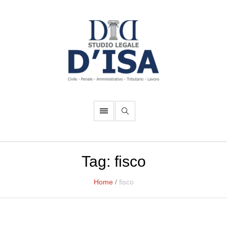
Tag:
fisco
Home
/
fisco