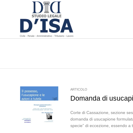
ARTICOLO
Domanda di usucapio
Corte di Cassazione, sezione ses
domanda di usucapione formulata d
specie” di eccezione, essendo a ta