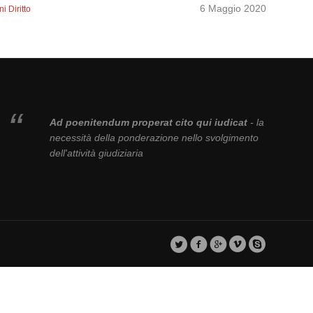
6 Maggio 2020
i Diritto
Ad poenitendum properat cito qui iudicat
- la
necessità della ponderazione nello svolgimento
dell'attività giudiziaria