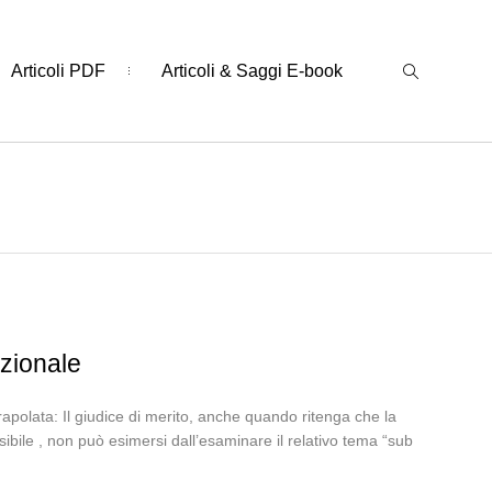
Articoli PDF
Articoli & Saggi E-book
zionale
polata: Il giudice di merito, anche quando ritenga che la
bile , non può esimersi dall’esaminare il relativo tema “sub