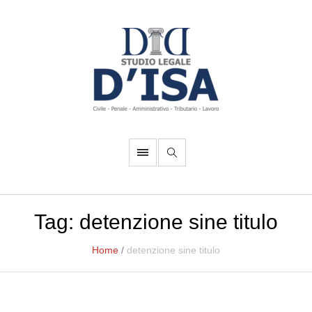
Tag:
detenzione sine titulo
Home
/
detenzione sine titulo