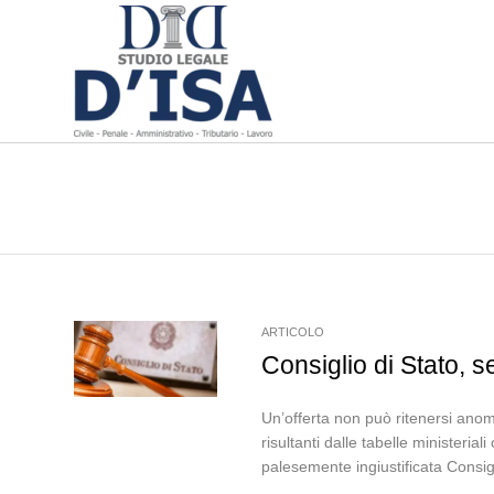
ARTICOLO
Consiglio di Stato, s
Un’offerta non può ritenersi anoma
risultanti dalle tabelle ministeria
palesemente ingiustificata Consigl