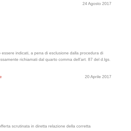
24 Agosto 2017
o essere indicati, a pena di esclusione dalla procedura di
pressamente richiamati dal quarto comma dell’art. 87 del d.lgs.
20 Aprile 2017
ze
offerta scrutinata in diretta relazione della corretta