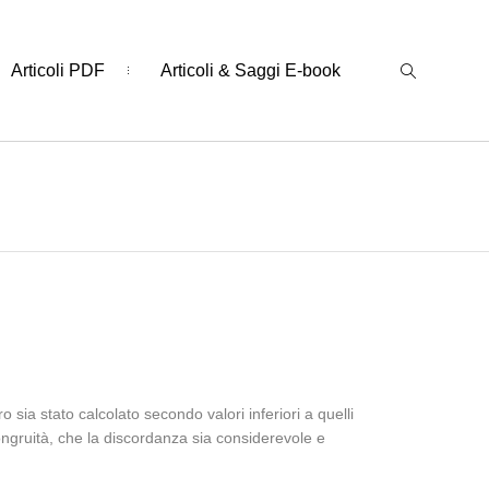
Articoli PDF
Articoli & Saggi E-book
 sia stato calcolato secondo valori inferiori a quelli
 congruità, che la discordanza sia considerevole e