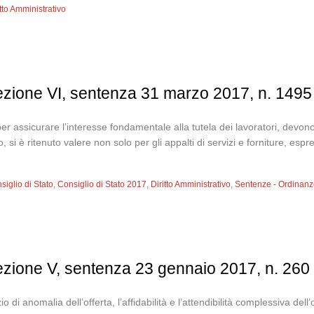
itto Amministrativo
sezione VI, sentenza 31 marzo 2017, n. 1495
per assicurare l’interesse fondamentale alla tutela dei lavoratori, devon
o, si è ritenuto valere non solo per gli appalti di servizi e forniture, es
siglio di Stato
,
Consiglio di Stato 2017
,
Diritto Amministrativo
,
Sentenze - Ordinan
sezione V, sentenza 23 gennaio 2017, n. 260
 di anomalia dell’offerta, l’affidabilità e l’attendibilità complessiva dell’