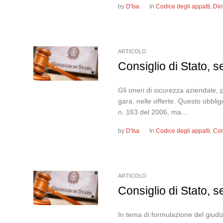
by
D'Isa
In
Codice degli appalti
,
Dir
ARTICOLO
Consiglio di Stato, 
Gli oneri di sicurezza aziendale, 
gara, nelle offerte. Questo obblig
n. 163 del 2006, ma...
by
D'Isa
In
Codice degli appalti
,
Con
ARTICOLO
Consiglio di Stato, 
In tema di formulazione del giudizio