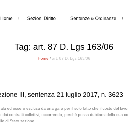
Home
Sezioni Diritto
Sentenze & Ordinanze
Tag:
art. 87 D. Lgs 163/06
Home
/
art. 87 D. Lgs 163/06
ezione III, sentenza 21 luglio 2017, n. 3623
la ed essere esclusa da una gara per il solo fatto che il costo del lavoro
li o dai contratti collettivi, occorrendo, perché possa dubitarsi della sua
io di Stato sezione...