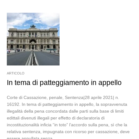
ARTICOLO
In tema di patteggiamento in appello
Corte di Cassazione, penale, Sentenza|28 aprile 2021| n.
16192. In tema di patteggiamento in appello, la sopravvenuta
illegalità della pena concordata dalle parti sulla base di limiti
edittali divenuti illegali per effetto di declaratoria di
incostituzionalità inficia “in toto” l’accordo sulla pena, sì che la
relativa sentenza, impugnata con ricorso per cassazione, deve
essere annullata senza...