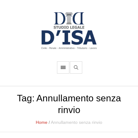
Tag:
Annullamento senza
rinvio
Home
/
Annullamento senza rinvio