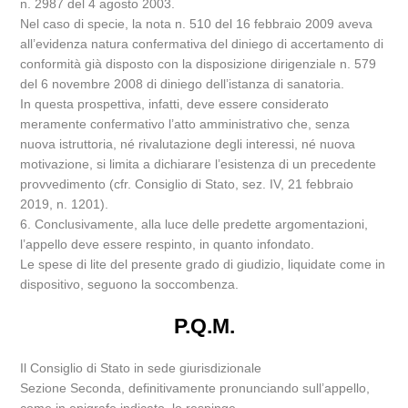
n. 2987 del 4 agosto 2003.
Nel caso di specie, la nota n. 510 del 16 febbraio 2009 aveva
all’evidenza natura confermativa del diniego di accertamento di
conformità già disposto con la disposizione dirigenziale n. 579
del 6 novembre 2008 di diniego dell’istanza di sanatoria.
In questa prospettiva, infatti, deve essere considerato
meramente confermativo l’atto amministrativo che, senza
nuova istruttoria, né rivalutazione degli interessi, né nuova
motivazione, si limita a dichiarare l’esistenza di un precedente
provvedimento (cfr. Consiglio di Stato, sez. IV, 21 febbraio
2019, n. 1201).
6. Conclusivamente, alla luce delle predette argomentazioni,
l’appello deve essere respinto, in quanto infondato.
Le spese di lite del presente grado di giudizio, liquidate come in
dispositivo, seguono la soccombenza.
P.Q.M.
Il Consiglio di Stato in sede giurisdizionale
Sezione Seconda, definitivamente pronunciando sull’appello,