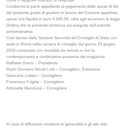
come in epigrafe indicato, lo respinge.
Condanna la parte appellante al pagamento delle spese di lite
del presente grado di giudizio in favore del Comune appellato,
spese che liquida in euro 6.000,00, oltre agli accessori di legge.
Ordina che la presente sentenza sia eseguita dall’autorità
amministrativa.
Così deciso dalla Sezione Seconda del Consiglio di Stato con
sede in Roma nella camera di consiglio del giorno 23 giugno
2020 convocata con modalità da remoto e con la
contemporanea e continuativa presenza dei magistrati:
Raffaele Greco – Presidente
Paolo Giovanni Nicolò Lotti – Consigliere, Estensore
Giancarlo Luttazi – Consigliere
Francesco Frigida – Consigliere
Antonella Manzione – Consigliere
In caso di diffusione omettere le generalità e gli altri dati