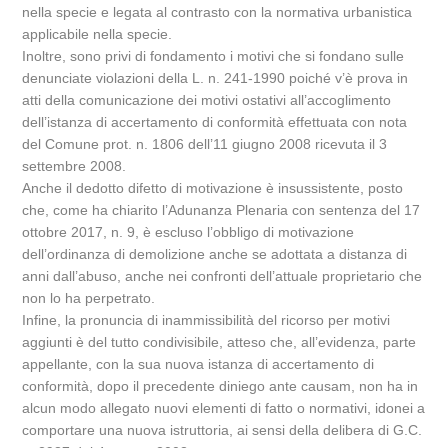
nella specie e legata al contrasto con la normativa urbanistica
applicabile nella specie.
Inoltre, sono privi di fondamento i motivi che si fondano sulle
denunciate violazioni della L. n. 241-1990 poiché v’è prova in
atti della comunicazione dei motivi ostativi all’accoglimento
dell’istanza di accertamento di conformità effettuata con nota
del Comune prot. n. 1806 dell’11 giugno 2008 ricevuta il 3
settembre 2008.
Anche il dedotto difetto di motivazione è insussistente, posto
che, come ha chiarito l’Adunanza Plenaria con sentenza del 17
ottobre 2017, n. 9, è escluso l’obbligo di motivazione
dell’ordinanza di demolizione anche se adottata a distanza di
anni dall’abuso, anche nei confronti dell’attuale proprietario che
non lo ha perpetrato.
Infine, la pronuncia di inammissibilità del ricorso per motivi
aggiunti è del tutto condivisibile, atteso che, all’evidenza, parte
appellante, con la sua nuova istanza di accertamento di
conformità, dopo il precedente diniego ante causam, non ha in
alcun modo allegato nuovi elementi di fatto o normativi, idonei a
comportare una nuova istruttoria, ai sensi della delibera di G.C.