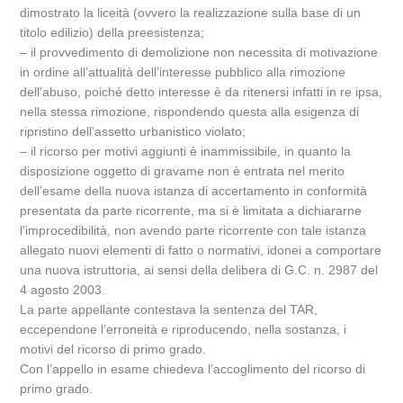
dimostrato la liceità (ovvero la realizzazione sulla base di un
titolo edilizio) della preesistenza;
– il provvedimento di demolizione non necessita di motivazione
in ordine all’attualità dell’interesse pubblico alla rimozione
dell’abuso, poiché detto interesse è da ritenersi infatti in re ipsa,
nella stessa rimozione, rispondendo questa alla esigenza di
ripristino dell’assetto urbanistico violato;
– il ricorso per motivi aggiunti è inammissibile, in quanto la
disposizione oggetto di gravame non è entrata nel merito
dell’esame della nuova istanza di accertamento in conformità
presentata da parte ricorrente, ma si è limitata a dichiararne
l’improcedibilità, non avendo parte ricorrente con tale istanza
allegato nuovi elementi di fatto o normativi, idonei a comportare
una nuova istruttoria, ai sensi della delibera di G.C. n. 2987 del
4 agosto 2003.
La parte appellante contestava la sentenza del TAR,
eccependone l’erroneità e riproducendo, nella sostanza, i
motivi del ricorso di primo grado.
Con l’appello in esame chiedeva l’accoglimento del ricorso di
primo grado.