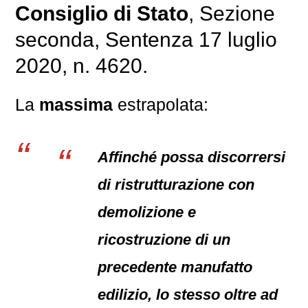
Consiglio di Stato
, Sezione
seconda, Sentenza 17 luglio
2020, n. 4620.
La
massima
estrapolata:
Affinché possa discorrersi
di ristrutturazione con
demolizione e
ricostruzione di un
precedente manufatto
edilizio, lo stesso oltre ad