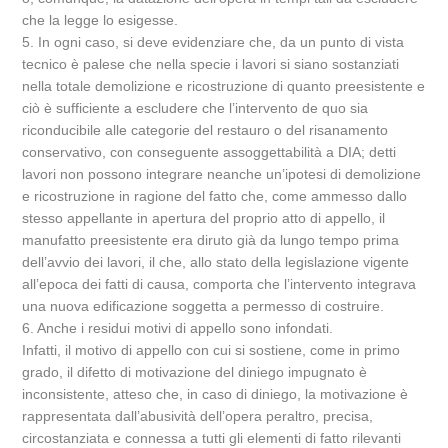
che la legge lo esigesse.
5. In ogni caso, si deve evidenziare che, da un punto di vista
tecnico è palese che nella specie i lavori si siano sostanziati
nella totale demolizione e ricostruzione di quanto preesistente e
ciò è sufficiente a escludere che l’intervento de quo sia
riconducibile alle categorie del restauro o del risanamento
conservativo, con conseguente assoggettabilità a DIA; detti
lavori non possono integrare neanche un’ipotesi di demolizione
e ricostruzione in ragione del fatto che, come ammesso dallo
stesso appellante in apertura del proprio atto di appello, il
manufatto preesistente era diruto già da lungo tempo prima
dell’avvio dei lavori, il che, allo stato della legislazione vigente
all’epoca dei fatti di causa, comporta che l’intervento integrava
una nuova edificazione soggetta a permesso di costruire.
6. Anche i residui motivi di appello sono infondati.
Infatti, il motivo di appello con cui si sostiene, come in primo
grado, il difetto di motivazione del diniego impugnato è
inconsistente, atteso che, in caso di diniego, la motivazione è
rappresentata dall’abusività dell’opera peraltro, precisa,
circostanziata e connessa a tutti gli elementi di fatto rilevanti