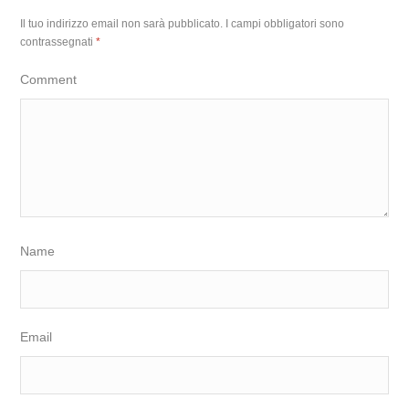
Il tuo indirizzo email non sarà pubblicato.
I campi obbligatori sono
contrassegnati
*
Comment
Name
Email