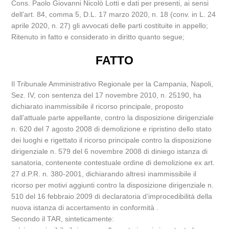
Cons. Paolo Giovanni Nicolò Lotti e dati per presenti, ai sensi
dell’art. 84, comma 5, D.L. 17 marzo 2020, n. 18 (conv. in L. 24
aprile 2020, n. 27) gli avvocati delle parti costituite in appello;
Ritenuto in fatto e considerato in diritto quanto segue;
FATTO
Il Tribunale Amministrativo Regionale per la Campania, Napoli,
Sez. IV, con sentenza del 17 novembre 2010, n. 25190, ha
dichiarato inammissibile il ricorso principale, proposto
dall’attuale parte appellante, contro la disposizione dirigenziale
n. 620 del 7 agosto 2008 di demolizione e ripristino dello stato
dei luoghi e rigettato il ricorso principale contro la disposizione
dirigenziale n. 579 del 6 novembre 2008 di diniego istanza di
sanatoria, contenente contestuale ordine di demolizione ex art.
27 d.P.R. n. 380-2001, dichiarando altresì inammissibile il
ricorso per motivi aggiunti contro la disposizione dirigenziale n.
510 del 16 febbraio 2009 di declaratoria d’improcedibilità della
nuova istanza di accertamento in conformità .
Secondo il TAR, sinteticamente: