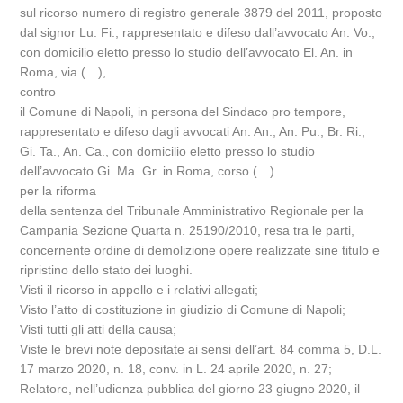
sul ricorso numero di registro generale 3879 del 2011, proposto
dal signor Lu. Fi., rappresentato e difeso dall’avvocato An. Vo.,
con domicilio eletto presso lo studio dell’avvocato El. An. in
Roma, via (…),
contro
il Comune di Napoli, in persona del Sindaco pro tempore,
rappresentato e difeso dagli avvocati An. An., An. Pu., Br. Ri.,
Gi. Ta., An. Ca., con domicilio eletto presso lo studio
dell’avvocato Gi. Ma. Gr. in Roma, corso (…)
per la riforma
della sentenza del Tribunale Amministrativo Regionale per la
Campania Sezione Quarta n. 25190/2010, resa tra le parti,
concernente ordine di demolizione opere realizzate sine titulo e
ripristino dello stato dei luoghi.
Visti il ricorso in appello e i relativi allegati;
Visto l’atto di costituzione in giudizio di Comune di Napoli;
Visti tutti gli atti della causa;
Viste le brevi note depositate ai sensi dell’art. 84 comma 5, D.L.
17 marzo 2020, n. 18, conv. in L. 24 aprile 2020, n. 27;
Relatore, nell’udienza pubblica del giorno 23 giugno 2020, il