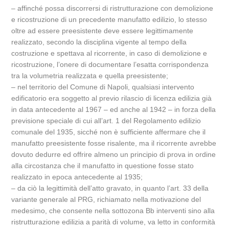
– affinché possa discorrersi di ristrutturazione con demolizione
e ricostruzione di un precedente manufatto edilizio, lo stesso
oltre ad essere preesistente deve essere legittimamente
realizzato, secondo la disciplina vigente al tempo della
costruzione e spettava al ricorrente, in caso di demolizione e
ricostruzione, l’onere di documentare l’esatta corrispondenza
tra la volumetria realizzata e quella preesistente;
– nel territorio del Comune di Napoli, qualsiasi intervento
edificatorio era soggetto al previo rilascio di licenza edilizia già
in data antecedente al 1967 – ed anche al 1942 – in forza della
previsione speciale di cui all’art. 1 del Regolamento edilizio
comunale del 1935, sicché non è sufficiente affermare che il
manufatto preesistente fosse risalente, ma il ricorrente avrebbe
dovuto dedurre ed offrire almeno un principio di prova in ordine
alla circostanza che il manufatto in questione fosse stato
realizzato in epoca antecedente al 1935;
– da ciò la legittimità dell’atto gravato, in quanto l’art. 33 della
variante generale al PRG, richiamato nella motivazione del
medesimo, che consente nella sottozona Bb interventi sino alla
ristrutturazione edilizia a parità di volume, va letto in conformità