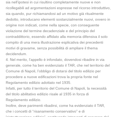
sia nell’ipotesi in cui risultino completamente nuove e non
ricollegabili ad argomentazioni espresse nel ricorso introduttivo,
sia quando, pur richiamandosi ad un motivo già ritualmente
dedotto, introducano elementi sostanzialmente nuovi, ovvero in
origine non indicati, come nella specie, con conseguente
violazione del termine decadenziale e del principio del
contraddittorio, essendo affidato alla memoria difensiva il solo
compito di una mera illustrazione esplicativa dei precedenti
motivi di gravame, senza possibilità di ampliare il thema
decidendum.
4. Nel merito, l’appello è infondato, dovendosi ribadire in via
generale, come ha ben evidenziato il TAR, che nel territorio del
Comune di Napoli, l’obbligo di dotarsi del titolo edilizio per
procedere a nuove edificazioni trova la propria fonte nel
Regolamento edilizio adottato nel 1935.
Infatti, per tutto il territorio del Comune di Napoli, la necessità
del titolo abilitativo edilizio risale al 1935 in forza di
Regolamento edilizio.
Inoltre, deve parimenti ribadirsi, come ha evidenziato il TAR,
che i concetti di “risanamento conservativo” e di