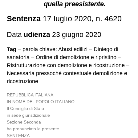
quella preesistente.
Sentenza
17 luglio 2020, n. 4620
Data
udienza
23 giugno 2020
Tag
– parola chiave: Abusi edilizi – Diniego di
sanatoria – Ordine di demolizione e ripristino –
Ristrutturazione con demolizione e ricostruzione –
Necessaria pressoché contestuale demolizione e
ricostruzione
REPUBBLICA ITALIANA
IN NOME DEL POPOLO ITALIANO
Il Consiglio di Stato
in sede giurisdizionale
Sezione Seconda
ha pronunciato la presente
SENTENZA