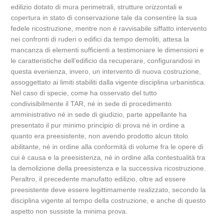
edilizio dotato di mura perimetrali, strutture orizzontali e
copertura in stato di conservazione tale da consentire la sua
fedele ricostruzione, mentre non è ravvisabile siffatto intervento
nei confronti di ruderi o edifici da tempo demoliti, attesa la
mancanza di elementi sufficienti a testimoniare le dimensioni e
le caratteristiche dell’edificio da recuperare, configurandosi in
questa evenienza, invero, un intervento di nuova costruzione,
assoggettato ai limiti stabiliti dalla vigente disciplina urbanistica.
Nel caso di specie, come ha osservato del tutto
condivisibilmente il TAR, né in sede di procedimento
amministrativo né in sede di giudizio, parte appellante ha
presentato il pur minimo principio di prova né in ordine a
quanto era preesistente, non avendo prodotto alcun titolo
abilitante, né in ordine alla conformità di volume fra le opere di
cui è causa e la preesistenza, né in ordine alla contestualità tra
la demolizione della preesistenza e la successiva ricostruzione.
Peraltro, il precedente manufatto edilizio, oltre ad essere
preesistente deve essere legittimamente realizzato, secondo la
disciplina vigente al tempo della costruzione, e anche di questo
aspetto non sussiste la minima prova.