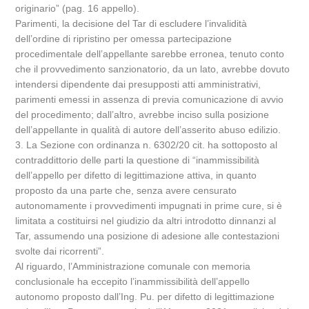
originario” (pag. 16 appello).
Parimenti, la decisione del Tar di escludere l’invalidità
dell’ordine di ripristino per omessa partecipazione
procedimentale dell’appellante sarebbe erronea, tenuto conto
che il provvedimento sanzionatorio, da un lato, avrebbe dovuto
intendersi dipendente dai presupposti atti amministrativi,
parimenti emessi in assenza di previa comunicazione di avvio
del procedimento; dall’altro, avrebbe inciso sulla posizione
dell’appellante in qualità di autore dell’asserito abuso edilizio.
3. La Sezione con ordinanza n. 6302/20 cit. ha sottoposto al
contraddittorio delle parti la questione di “inammissibilità
dell’appello per difetto di legittimazione attiva, in quanto
proposto da una parte che, senza avere censurato
autonomamente i provvedimenti impugnati in prime cure, si è
limitata a costituirsi nel giudizio da altri introdotto dinnanzi al
Tar, assumendo una posizione di adesione alle contestazioni
svolte dai ricorrenti”.
Al riguardo, l’Amministrazione comunale con memoria
conclusionale ha eccepito l’inammissibilità dell’appello
autonomo proposto dall’Ing. Pu. per difetto di legittimazione