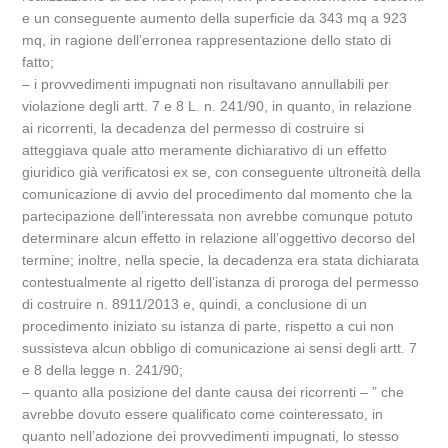
e un conseguente aumento della superficie da 343 mq a 923
mq, in ragione dell’erronea rappresentazione dello stato di
fatto;
– i provvedimenti impugnati non risultavano annullabili per
violazione degli artt. 7 e 8 L. n. 241/90, in quanto, in relazione
ai ricorrenti, la decadenza del permesso di costruire si
atteggiava quale atto meramente dichiarativo di un effetto
giuridico già verificatosi ex se, con conseguente ultroneità della
comunicazione di avvio del procedimento dal momento che la
partecipazione dell’interessata non avrebbe comunque potuto
determinare alcun effetto in relazione all’oggettivo decorso del
termine; inoltre, nella specie, la decadenza era stata dichiarata
contestualmente al rigetto dell’istanza di proroga del permesso
di costruire n. 8911/2013 e, quindi, a conclusione di un
procedimento iniziato su istanza di parte, rispetto a cui non
sussisteva alcun obbligo di comunicazione ai sensi degli artt. 7
e 8 della legge n. 241/90;
– quanto alla posizione del dante causa dei ricorrenti – ” che
avrebbe dovuto essere qualificato come cointeressato, in
quanto nell’adozione dei provvedimenti impugnati, lo stesso