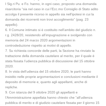
I Sig.ri Pu. e Fo. hanno, in ogni caso, proposto una domanda
risarcitoria “sia nel caso in cui l’Ecc.mo Consiglio di Stato adito
accolga il presente ricorso in appello sia nell’ipotesi in cui la
domanda dei ricorrenti non trovi accoglimento” (pag. 23
appello).
6. Il Comune intimato si è costituito nell’ambito del giudizio n.
r.g. 2428/20, resistendo all’impugnazione e svolgendo con
memoria del 24 marzo 2020 argomentazioni in
controdeduzione rispetto ai motivi di appello.
7. Su richiesta concorde delle parti, la Sezione ha rinviato la
trattazione della domanda cautelare al merito, per il quale è
stata fissata l’udienza pubblica di discussione del 15 ottobre
2020.
8. In vista dell’udienza del 15 ottobre 2020, le parti hanno
insistito nelle proprie argomentazioni e conclusioni mediante il
deposito di memorie e, quanto agli appellanti, anche di
repliche.
9. Con istanza del 9 ottobre 2020 gli appellanti e
l’Amministrazione appellata hanno chiesto che “all’udienza
pubblica di merito e di giudizio cautelare fissata per il giorno 15