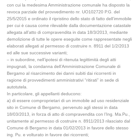
con cui la medesima Amministrazione comunale ha disposto la
revoca parziale del provvedimento nr. UO102720 P.G. del
25/5/2015 e ordinato il ripristino dello stato di fatto dell’immobile
per cui è causa come rilevabile dalla documentazione catastale
allegata all’atto di compravendita in data 18/3/2013, mediante
demolizione di tutte le opere eseguite come rappresentate negli
elaborati allegati al permesso di costruire n. 8911 del 1/2/2013
ed alle sue successive varianti;
– in subordine, nell’ipotesi di ritenuta legittimità degli atti
impugnati, la condanna dell’Amministrazione Comunale di
Bergamo al risarcimento dei danni subiti dai ricorrenti in
ragione di provvedimenti amministrativi “ritirati” in sede di
autotutela.
In particolare, gli appellanti deducono:
a) di essere comproprietari di un immobile ad uso residenziale
sito in Comune di Bergamo, pervenuto agli stessi in data
18/03/2013, in forza di atto di compravendita con l’Ing. Ma.Pu.,
unitamente al permesso di costruire n. 8911/2013 rilasciato dal
Comune di Bergamo in data 01/02/2013 in favore dello stesso
ing. Pu. e volturato in favore dei ricorrenti;