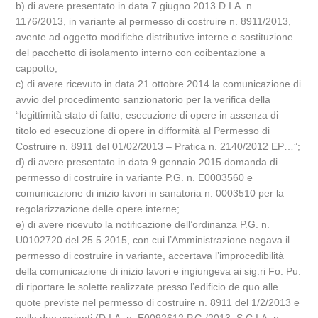
b) di avere presentato in data 7 giugno 2013 D.I.A. n.
1176/2013, in variante al permesso di costruire n. 8911/2013,
avente ad oggetto modifiche distributive interne e sostituzione
del pacchetto di isolamento interno con coibentazione a
cappotto;
c) di avere ricevuto in data 21 ottobre 2014 la comunicazione di
avvio del procedimento sanzionatorio per la verifica della
“legittimità stato di fatto, esecuzione di opere in assenza di
titolo ed esecuzione di opere in difformità al Permesso di
Costruire n. 8911 del 01/02/2013 – Pratica n. 2140/2012 EP…”;
d) di avere presentato in data 9 gennaio 2015 domanda di
permesso di costruire in variante P.G. n. E0003560 e
comunicazione di inizio lavori in sanatoria n. 0003510 per la
regolarizzazione delle opere interne;
e) di avere ricevuto la notificazione dell’ordinanza P.G. n.
U0102720 del 25.5.2015, con cui l’Amministrazione negava il
permesso di costruire in variante, accertava l’improcedibilità
della comunicazione di inizio lavori e ingiungeva ai sig.ri Fo. Pu.
di riportare le solette realizzate presso l’edificio de quo alle
quote previste nel permesso di costruire n. 8911 del 1/2/2013 e