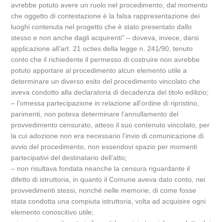
avrebbe potuto avere un ruolo nel procedimento, dal momento
che oggetto di contestazione è la falsa rappresentazione dei
luoghi contenuta nel progetto che è stato presentato dallo
stesso e non anche dagli acquirenti” – doveva, invece, darsi
applicazione all’art. 21 octies della legge n. 241/90, tenuto
conto che il richiedente il permesso di costruire non avrebbe
potuto apportare al procedimento alcun elemento utile a
determinare un diverso esito del procedimento vincolato che
aveva condotto alla declaratoria di decadenza del titolo edilizio;
– l’omessa partecipazione in relazione all’ordine di ripristino,
parimenti, non poteva determinare l’annullamento del
provvedimento censurato, atteso il suo contenuto vincolato, per
la cui adozione non era necessario l’invio di comunicazione di
avvio del procedimento, non essendovi spazio per momenti
partecipativi del destinatario dell’atto;
– non risultava fondata neanche la censura riguardante il
difetto di istruttoria, in quanto il Comune aveva dato conto, nei
provvedimenti stessi, nonché nelle memorie, di come fosse
stata condotta una compiuta istruttoria, volta ad acquisire ogni
elemento conoscitivo utile;