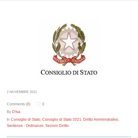
2 NOVEMBRE 2021
Comments (
0
)
0
By
D'Isa
In
Consiglio di Stato
,
Consiglio di Stato 2021
,
Diritto Amministrativo
,
Sentenze - Ordinanze
,
Sezioni Diritto