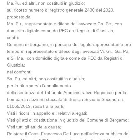
Ma.Pu. ed altri, non costituiti in giudizio;
sul ricorso numero di registro generale 2430 del 2020,
proposto da
Ma. Pu., rappresentato e difeso dall’avvocato Ca. Pe., con
domicilio digitale come da PEC da Registri di Giustizia;
contro
Comune di Bergamo, in persona del legale rappresentante pro
tempore, rappresentato e difeso dagli avvocati Vi. Gr., Ga. Pa.
e Si. Ma., con domicilio digitale come da PEC da Registri di
Giustizia;
nei confronti
Sa. Pu. ed altri, non costituiti in giudizio;
per la riforma e/o l’annullamento
della sentenza del Tribunale Amministrativo Regionale per la
Lombardia sezione staccata di Brescia Sezione Seconda n.
01065/2019, resa tra le parti;
Visti i ricorsi in appello e i relativi allegati;
Visti gli atti di costituzione in giudizio del Comune di Bergamo;
Visti tutti gli atti della causa;
Relatore il Cons. Francesco De Luca nell’udienza pubblica del