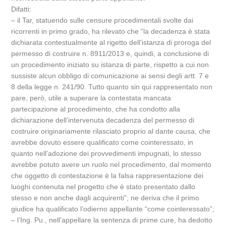
Difatti:
– il Tar, statuendo sulle censure procedimentali svolte dai
ricorrenti in primo grado, ha rilevato che “la decadenza è stata
dichiarata contestualmente al rigetto dell’istanza di proroga del
permesso di costruire n. 8911/2013 e, quindi, a conclusione di
un procedimento iniziato su istanza di parte, rispetto a cui non
sussiste alcun obbligo di comunicazione ai sensi degli artt. 7 e
8 della legge n. 241/90. Tutto quanto sin qui rappresentato non
pare, però, utile a superare la contestata mancata
partecipazione al procedimento, che ha condotto alla
dichiarazione dell’intervenuta decadenza del permesso di
costruire originariamente rilasciato proprio al dante causa, che
avrebbe dovuto essere qualificato come cointeressato, in
quanto nell’adozione dei provvedimenti impugnati, lo stesso
avrebbe potuto avere un ruolo nel procedimento, dal momento
che oggetto di contestazione è la falsa rappresentazione dei
luoghi contenuta nel progetto che è stato presentato dallo
stesso e non anche dagli acquirenti”; ne deriva che il primo
giudice ha qualificato l’odierno appellante “come cointeressato”;
– l’Ing. Pu., nell’appellare la sentenza di prime cure, ha dedotto