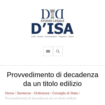
Provvedimento di decadenza
da un titolo edilizio
Home
/
Sentenze - Ordinanze
/
Consiglio di Stato
/
Provvedimento di decadenza da un titolo edilizio