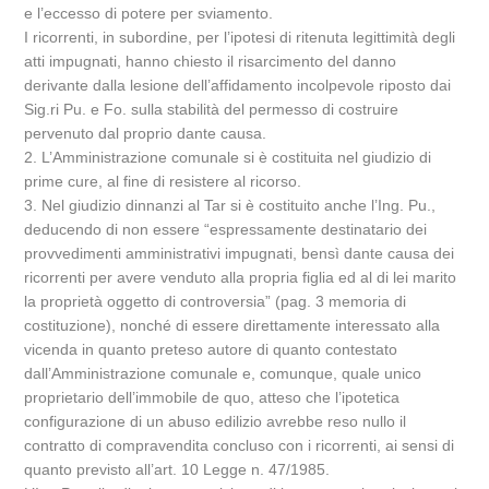
e l’eccesso di potere per sviamento.
I ricorrenti, in subordine, per l’ipotesi di ritenuta legittimità degli
atti impugnati, hanno chiesto il risarcimento del danno
derivante dalla lesione dell’affidamento incolpevole riposto dai
Sig.ri Pu. e Fo. sulla stabilità del permesso di costruire
pervenuto dal proprio dante causa.
2. L’Amministrazione comunale si è costituita nel giudizio di
prime cure, al fine di resistere al ricorso.
3. Nel giudizio dinnanzi al Tar si è costituito anche l’Ing. Pu.,
deducendo di non essere “espressamente destinatario dei
provvedimenti amministrativi impugnati, bensì dante causa dei
ricorrenti per avere venduto alla propria figlia ed al di lei marito
la proprietà oggetto di controversia” (pag. 3 memoria di
costituzione), nonché di essere direttamente interessato alla
vicenda in quanto preteso autore di quanto contestato
dall’Amministrazione comunale e, comunque, quale unico
proprietario dell’immobile de quo, atteso che l’ipotetica
configurazione di un abuso edilizio avrebbe reso nullo il
contratto di compravendita concluso con i ricorrenti, ai sensi di
quanto previsto all’art. 10 Legge n. 47/1985.