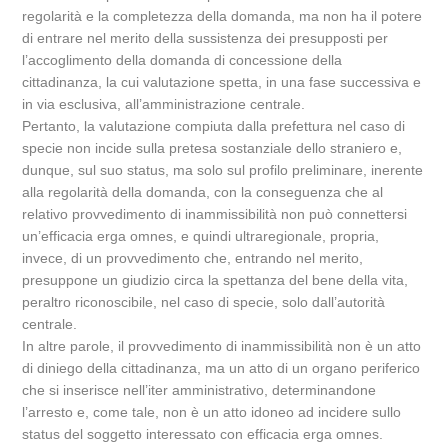
regolarità e la completezza della domanda, ma non ha il potere
di entrare nel merito della sussistenza dei presupposti per
l’accoglimento della domanda di concessione della
cittadinanza, la cui valutazione spetta, in una fase successiva e
in via esclusiva, all’amministrazione centrale.
Pertanto, la valutazione compiuta dalla prefettura nel caso di
specie non incide sulla pretesa sostanziale dello straniero e,
dunque, sul suo status, ma solo sul profilo preliminare, inerente
alla regolarità della domanda, con la conseguenza che al
relativo provvedimento di inammissibilità non può connettersi
un’efficacia erga omnes, e quindi ultraregionale, propria,
invece, di un provvedimento che, entrando nel merito,
presuppone un giudizio circa la spettanza del bene della vita,
peraltro riconoscibile, nel caso di specie, solo dall’autorità
centrale.
In altre parole, il provvedimento di inammissibilità non è un atto
di diniego della cittadinanza, ma un atto di un organo periferico
che si inserisce nell’iter amministrativo, determinandone
l’arresto e, come tale, non è un atto idoneo ad incidere sullo
status del soggetto interessato con efficacia erga omnes.