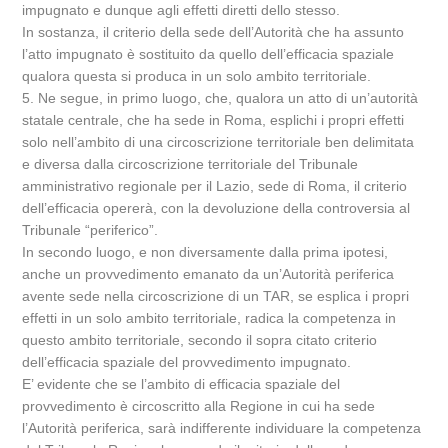
impugnato e dunque agli effetti diretti dello stesso.
In sostanza, il criterio della sede dell’Autorità che ha assunto
l’atto impugnato è sostituito da quello dell’efficacia spaziale
qualora questa si produca in un solo ambito territoriale.
5. Ne segue, in primo luogo, che, qualora un atto di un’autorità
statale centrale, che ha sede in Roma, esplichi i propri effetti
solo nell’ambito di una circoscrizione territoriale ben delimitata
e diversa dalla circoscrizione territoriale del Tribunale
amministrativo regionale per il Lazio, sede di Roma, il criterio
dell’efficacia opererà, con la devoluzione della controversia al
Tribunale “periferico”.
In secondo luogo, e non diversamente dalla prima ipotesi,
anche un provvedimento emanato da un’Autorità periferica
avente sede nella circoscrizione di un TAR, se esplica i propri
effetti in un solo ambito territoriale, radica la competenza in
questo ambito territoriale, secondo il sopra citato criterio
dell’efficacia spaziale del provvedimento impugnato.
E’ evidente che se l’ambito di efficacia spaziale del
provvedimento è circoscritto alla Regione in cui ha sede
l’Autorità periferica, sarà indifferente individuare la competenza