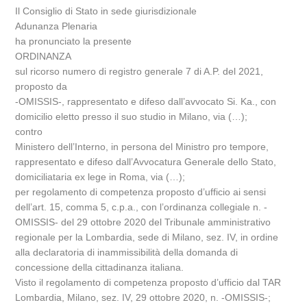
Il Consiglio di Stato in sede giurisdizionale
Adunanza Plenaria
ha pronunciato la presente
ORDINANZA
sul ricorso numero di registro generale 7 di A.P. del 2021,
proposto da
-OMISSIS-, rappresentato e difeso dall’avvocato Si. Ka., con
domicilio eletto presso il suo studio in Milano, via (…);
contro
Ministero dell’Interno, in persona del Ministro pro tempore,
rappresentato e difeso dall’Avvocatura Generale dello Stato,
domiciliataria ex lege in Roma, via (…);
per regolamento di competenza proposto d’ufficio ai sensi
dell’art. 15, comma 5, c.p.a., con l’ordinanza collegiale n. -
OMISSIS- del 29 ottobre 2020 del Tribunale amministrativo
regionale per la Lombardia, sede di Milano, sez. IV, in ordine
alla declaratoria di inammissibilità della domanda di
concessione della cittadinanza italiana.
Visto il regolamento di competenza proposto d’ufficio dal TAR
Lombardia, Milano, sez. IV, 29 ottobre 2020, n. -OMISSIS-;