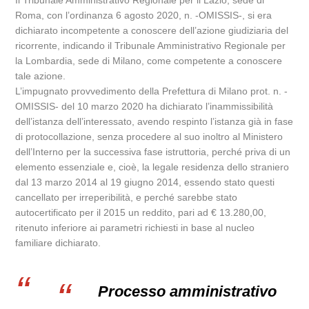
Il Tribunale Amministrativo Regionale per il Lazio, sede di
Roma, con l’ordinanza 6 agosto 2020, n. -OMISSIS-, si era
dichiarato incompetente a conoscere dell’azione giudiziaria del
ricorrente, indicando il Tribunale Amministrativo Regionale per
la Lombardia, sede di Milano, come competente a conoscere
tale azione.
L’impugnato provvedimento della Prefettura di Milano prot. n. -
OMISSIS- del 10 marzo 2020 ha dichiarato l’inammissibilità
dell’istanza dell’interessato, avendo respinto l’istanza già in fase
di protocollazione, senza procedere al suo inoltro al Ministero
dell’Interno per la successiva fase istruttoria, perché priva di un
elemento essenziale e, cioè, la legale residenza dello straniero
dal 13 marzo 2014 al 19 giugno 2014, essendo stato questi
cancellato per irreperibilità, e perché sarebbe stato
autocertificato per il 2015 un reddito, pari ad € 13.280,00,
ritenuto inferiore ai parametri richiesti in base al nucleo
familiare dichiarato.
Processo amministrativo