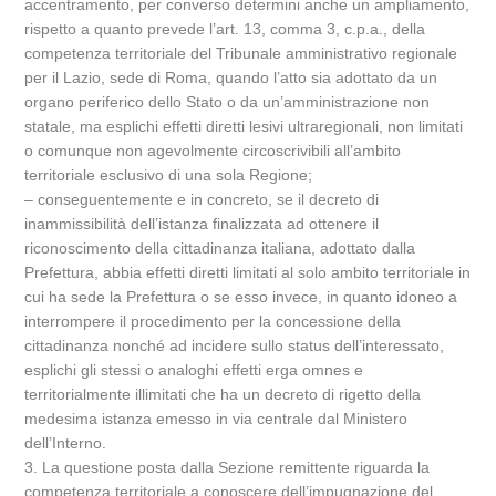
accentramento, per converso determini anche un ampliamento,
rispetto a quanto prevede l’art. 13, comma 3, c.p.a., della
competenza territoriale del Tribunale amministrativo regionale
per il Lazio, sede di Roma, quando l’atto sia adottato da un
organo periferico dello Stato o da un’amministrazione non
statale, ma esplichi effetti diretti lesivi ultraregionali, non limitati
o comunque non agevolmente circoscrivibili all’ambito
territoriale esclusivo di una sola Regione;
– conseguentemente e in concreto, se il decreto di
inammissibilità dell’istanza finalizzata ad ottenere il
riconoscimento della cittadinanza italiana, adottato dalla
Prefettura, abbia effetti diretti limitati al solo ambito territoriale in
cui ha sede la Prefettura o se esso invece, in quanto idoneo a
interrompere il procedimento per la concessione della
cittadinanza nonché ad incidere sullo status dell’interessato,
esplichi gli stessi o analoghi effetti erga omnes e
territorialmente illimitati che ha un decreto di rigetto della
medesima istanza emesso in via centrale dal Ministero
dell’Interno.
3. La questione posta dalla Sezione remittente riguarda la
competenza territoriale a conoscere dell’impugnazione del