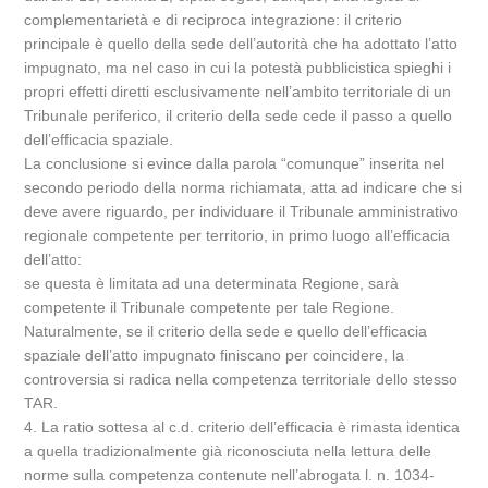
complementarietà e di reciproca integrazione: il criterio
principale è quello della sede dell’autorità che ha adottato l’atto
impugnato, ma nel caso in cui la potestà pubblicistica spieghi i
propri effetti diretti esclusivamente nell’ambito territoriale di un
Tribunale periferico, il criterio della sede cede il passo a quello
dell’efficacia spaziale.
La conclusione si evince dalla parola “comunque” inserita nel
secondo periodo della norma richiamata, atta ad indicare che si
deve avere riguardo, per individuare il Tribunale amministrativo
regionale competente per territorio, in primo luogo all’efficacia
dell’atto:
se questa è limitata ad una determinata Regione, sarà
competente il Tribunale competente per tale Regione.
Naturalmente, se il criterio della sede e quello dell’efficacia
spaziale dell’atto impugnato finiscano per coincidere, la
controversia si radica nella competenza territoriale dello stesso
TAR.
4. La ratio sottesa al c.d. criterio dell’efficacia è rimasta identica
a quella tradizionalmente già riconosciuta nella lettura delle
norme sulla competenza contenute nell’abrogata l. n. 1034-