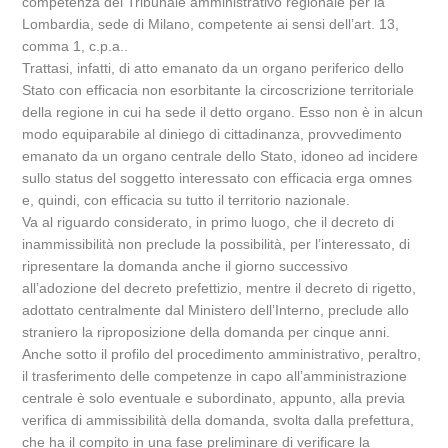
competenza del Tribunale amministrativo regionale per la
Lombardia, sede di Milano, competente ai sensi dell’art. 13,
comma 1, c.p.a..
Trattasi, infatti, di atto emanato da un organo periferico dello
Stato con efficacia non esorbitante la circoscrizione territoriale
della regione in cui ha sede il detto organo. Esso non è in alcun
modo equiparabile al diniego di cittadinanza, provvedimento
emanato da un organo centrale dello Stato, idoneo ad incidere
sullo status del soggetto interessato con efficacia erga omnes
e, quindi, con efficacia su tutto il territorio nazionale.
Va al riguardo considerato, in primo luogo, che il decreto di
inammissibilità non preclude la possibilità, per l’interessato, di
ripresentare la domanda anche il giorno successivo
all’adozione del decreto prefettizio, mentre il decreto di rigetto,
adottato centralmente dal Ministero dell’Interno, preclude allo
straniero la riproposizione della domanda per cinque anni.
Anche sotto il profilo del procedimento amministrativo, peraltro,
il trasferimento delle competenze in capo all’amministrazione
centrale è solo eventuale e subordinato, appunto, alla previa
verifica di ammissibilità della domanda, svolta dalla prefettura,
che ha il compito in una fase preliminare di verificare la