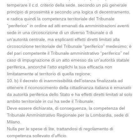
temperare il c.d. criterio della sede, secondo un più generale
principio di prossimità e secondo una logica di decentramento,
e radica quindi la competenza territoriale del Tribunale
“periferico” in ordine ad atti emanati da amministrazioni aventi
sede in una circoscrizione di un diverso Tribunale o di
un’autorità centrale, ma esplicanti effetti diretti limitati alla
circoscrizione territoriale del Tribunale “periferico” medesimo; è
del pari competente il Tribunale amministrativo “periferico” nel
caso di impugnazione di un atto emesso da un’autorità statale
periferica, ancorché l’atto esplichi la sua efficacia non
limitatamente al territorio di quella regione;
10. b) il decreto di inammissibilità dell’istanza finalizzata ad
ottenere il riconoscimento della cittadinanza italiana è emanato
da autorità periferica dello Stato e ha effetti diretti limitati al solo
ambito territoriale in cui ha sede il Tribunale.
Deve essere dichiarata, di conseguenza, la competenza del
Tribunale Amministrativo Regionale per la Lombardia, sede di
Milano.
Nulla per le spese di lite, trattandosi di regolamento di
competenza sollevato d’ufficio.