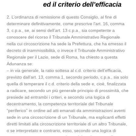
ed il criterio dell’efficacia
2. L’ordinanza di remissione di questo Consiglio, al fine di
determinare definitivamente, come prescrive l’art. 16, comma
3, c.p.a., se, ai sensi dell’art. 13 c.p.a., sia competente a
conoscere del ricorso il Tribunale Amministrativo Regionale
nella cui circoscrizione ha sede la Prefettura, che ha emesso il
decreto di inammissibilità, o invece il Tribunale Amministrativo
Regionale per il Lazio, sede di Roma, ha chiesto a questa
Adunanza se:
– in via generale, la ratio sottesa al c.d. criterio dell’efficacia,
previsto dall’art. 13, comma 1, secondo periodo, c.p.a., sia solo
quella di temperare il c.d. criterio della sede e, cioè, finalizzata
a radicare, secondo un più generale principio di prossimità, che
presiede ad entrambi i criteri, e secondo una logica di
decentramento, la competenza territoriale del Tribunale
“periferico” in ordine ad atti emanati da amministrazioni aventi
sede in una circoscrizione di un Tribunale, ma esplicanti effetti
diretti limitati alla circoscrizione territoriale di un altro Tribunale,
o se interpretato e contrario, esso, secondo una logica di