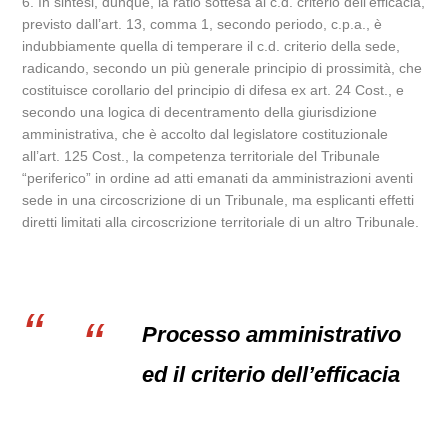
6. In sintesi, dunque, la ratio sottesa al c.d. criterio dell’efficacia,
previsto dall’art. 13, comma 1, secondo periodo, c.p.a., è
indubbiamente quella di temperare il c.d. criterio della sede,
radicando, secondo un più generale principio di prossimità, che
costituisce corollario del principio di difesa ex art. 24 Cost., e
secondo una logica di decentramento della giurisdizione
amministrativa, che è accolto dal legislatore costituzionale
all’art. 125 Cost., la competenza territoriale del Tribunale
“periferico” in ordine ad atti emanati da amministrazioni aventi
sede in una circoscrizione di un Tribunale, ma esplicanti effetti
diretti limitati alla circoscrizione territoriale di un altro Tribunale.
Processo amministrativo
ed il criterio dell’efficacia