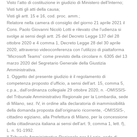
Visto l’atto di costituzione in giudizio di Ministero dell’Interno;
Visti tutti gli atti della causa;
Visti gli artt. 15 e 16, cod. proc. amm.;
Relatore nella camera di consiglio del giorno 21 aprile 2021 il
Cons. Paolo Giovanni Nicolò Lotti e rilevato che l’udienza si
svolge ai sensi degli artt. 25 del Decreto Legge 137 del 28
ottobre 2020 e 4 comma 1, Decreto Legge 28 del 30 aprile
2020, attraverso videoconferenza con l’utilizzo di piattaforma
“Microsoft Teams” come previsto della circolare n. 6305 del 13
marzo 2020 del Segretario Generale della Giustizia
Amministrativa.
1. Oggetto del presente giudizio è il regolamento di
competenza proposto d’ufficio, a sensi dell’art. 15, comma 5,
c.p.a., dall’ordinanza collegiale 29 ottobre 2020, n. -OMISSIS-
del Tribunale Amministrativo Regionale per la Lombardia, sede
di Milano, sez. IV, in ordine alla declaratoria di inammissibilità
della domanda proposta dall’originario ricorrente, -OMISSIS-,
cittadino egiziano, alla Prefettura di Milano, per la concessione
della cittadinanza italiana ai sensi dell’art. 9, comma 1, lett. f),
L. n. 91-1992.