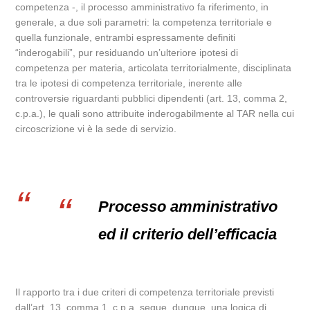
competenza -, il processo amministrativo fa riferimento, in
generale, a due soli parametri: la competenza territoriale e
quella funzionale, entrambi espressamente definiti
“inderogabili”, pur residuando un’ulteriore ipotesi di
competenza per materia, articolata territorialmente, disciplinata
tra le ipotesi di competenza territoriale, inerente alle
controversie riguardanti pubblici dipendenti (art. 13, comma 2,
c.p.a.), le quali sono attribuite inderogabilmente al TAR nella cui
circoscrizione vi è la sede di servizio.
Processo amministrativo
ed il criterio dell’efficacia
Il rapporto tra i due criteri di competenza territoriale previsti
dall’art. 13, comma 1, c.p.a. segue, dunque, una logica di