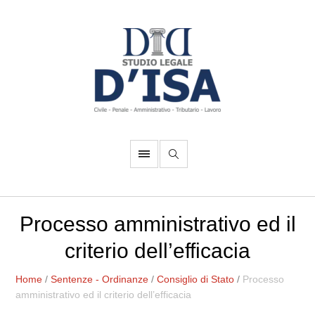
Processo amministrativo ed il
criterio dell’efficacia
Home
/
Sentenze - Ordinanze
/
Consiglio di Stato
/
Processo
amministrativo ed il criterio dell’efficacia