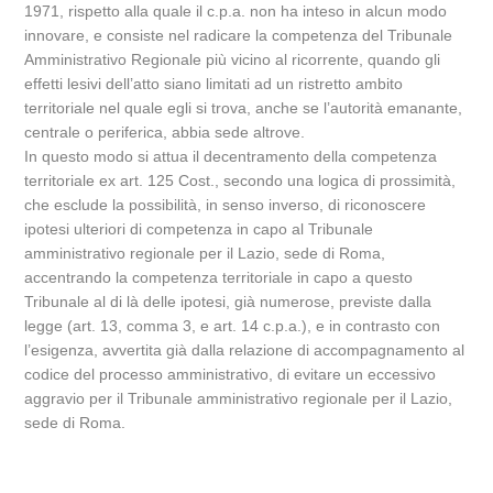
1971, rispetto alla quale il c.p.a. non ha inteso in alcun modo
innovare, e consiste nel radicare la competenza del Tribunale
Amministrativo Regionale più vicino al ricorrente, quando gli
effetti lesivi dell’atto siano limitati ad un ristretto ambito
territoriale nel quale egli si trova, anche se l’autorità emanante,
centrale o periferica, abbia sede altrove.
In questo modo si attua il decentramento della competenza
territoriale ex art. 125 Cost., secondo una logica di prossimità,
che esclude la possibilità, in senso inverso, di riconoscere
ipotesi ulteriori di competenza in capo al Tribunale
amministrativo regionale per il Lazio, sede di Roma,
accentrando la competenza territoriale in capo a questo
Tribunale al di là delle ipotesi, già numerose, previste dalla
legge (art. 13, comma 3, e art. 14 c.p.a.), e in contrasto con
l’esigenza, avvertita già dalla relazione di accompagnamento al
codice del processo amministrativo, di evitare un eccessivo
aggravio per il Tribunale amministrativo regionale per il Lazio,
sede di Roma.