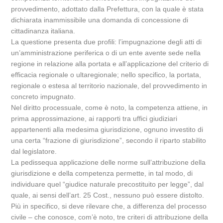
provvedimento, adottato dalla Prefettura, con la quale è stata
dichiarata inammissibile una domanda di concessione di
cittadinanza italiana.
La questione presenta due profili: l’impugnazione degli atti di
un’amministrazione periferica o di un ente avente sede nella
regione in relazione alla portata e all’applicazione del criterio di
efficacia regionale o ultaregionale; nello specifico, la portata,
regionale o estesa al territorio nazionale, del provvedimento in
concreto impugnato.
Nel diritto processuale, come è noto, la competenza attiene, in
prima approssimazione, ai rapporti tra uffici giudiziari
appartenenti alla medesima giurisdizione, ognuno investito di
una certa “frazione di giurisdizione”, secondo il riparto stabilito
dal legislatore.
La pedissequa applicazione delle norme sull’attribuzione della
giurisdizione e della competenza permette, in tal modo, di
individuare quel “giudice naturale precostituito per legge”, dal
quale, ai sensi dell’art. 25 Cost., nessuno può essere distolto.
Più in specifico, si deve rilevare che, a differenza del processo
civile – che conosce, com’è noto, tre criteri di attribuzione della