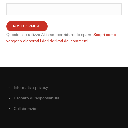
Questo sito utilizza Akismet per ridurre lo spam.
Scopri come
vengono elaborati i dati derivati dai commenti
.
Informativa privacy
Esonero di responsabilità
Collaborazioni