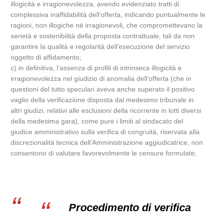
illogicità e irragionevolezza, avendo evidenziato tratti di
complessiva inaffidabilità dell’offerta, indicando puntualmente le
ragioni, non illogiche né irragionevoli, che compromettevano la
serietà e sostenibilità della proposta contrattuale, tali da non
garantire la qualità e regolarità dell’esecuzione del servizio
oggetto di affidamento;
c) in definitiva, l’assenza di profili di intrinseca illogicità e
irragionevolezza nel giudizio di anomalia dell’offerta (che in
questioni del tutto speculari aveva anche superato il positivo
vaglio della verificazione disposta dal medesimo tribunale in
altri giudizi, relativi alle esclusioni della ricorrente in lotti diversi
della medesima gara), come pure i limiti al sindacato del
giudice amministrativo sulla verifica di congruità, riservata alla
discrezionalità tecnica dell’Amministrazione aggiudicatrice, non
consentono di valutare favorevolmente le censure formulate;
Procedimento di verifica