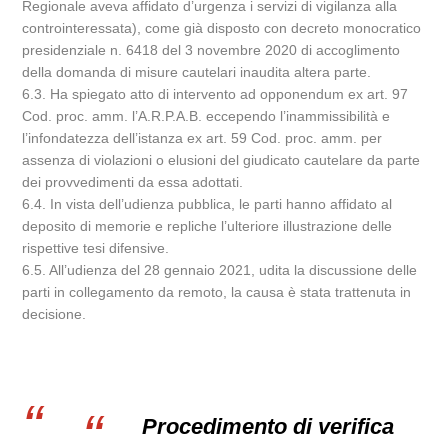
Regionale aveva affidato d’urgenza i servizi di vigilanza alla
controinteressata), come già disposto con decreto monocratico
presidenziale n. 6418 del 3 novembre 2020 di accoglimento
della domanda di misure cautelari inaudita altera parte.
6.3. Ha spiegato atto di intervento ad opponendum ex art. 97
Cod. proc. amm. l’A.R.P.A.B. eccependo l’inammissibilità e
l’infondatezza dell’istanza ex art. 59 Cod. proc. amm. per
assenza di violazioni o elusioni del giudicato cautelare da parte
dei provvedimenti da essa adottati.
6.4. In vista dell’udienza pubblica, le parti hanno affidato al
deposito di memorie e repliche l’ulteriore illustrazione delle
rispettive tesi difensive.
6.5. All’udienza del 28 gennaio 2021, udita la discussione delle
parti in collegamento da remoto, la causa è stata trattenuta in
decisione.
Procedimento di verifica