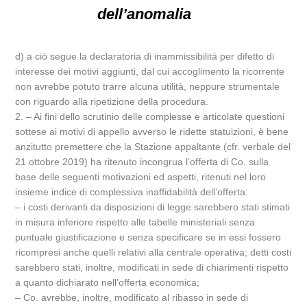
dell’anomalia
d) a ciò segue la declaratoria di inammissibilità per difetto di
interesse dei motivi aggiunti, dal cui accoglimento la ricorrente
non avrebbe potuto trarre alcuna utilità, neppure strumentale
con riguardo alla ripetizione della procedura.
2. – Ai fini dello scrutinio delle complesse e articolate questioni
sottese ai motivi di appello avverso le ridette statuizioni, è bene
anzitutto premettere che la Stazione appaltante (cfr. verbale del
21 ottobre 2019) ha ritenuto incongrua l’offerta di Co. sulla
base delle seguenti motivazioni ed aspetti, ritenuti nel loro
insieme indice di complessiva inaffidabilità dell’offerta:
– i costi derivanti da disposizioni di legge sarebbero stati stimati
in misura inferiore rispetto alle tabelle ministeriali senza
puntuale giustificazione e senza specificare se in essi fossero
ricompresi anche quelli relativi alla centrale operativa; detti costi
sarebbero stati, inoltre, modificati in sede di chiarimenti rispetto
a quanto dichiarato nell’offerta economica;
– Co. avrebbe, inoltre, modificato al ribasso in sede di