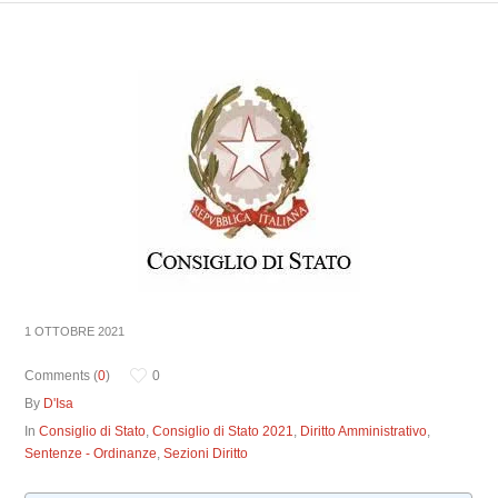
1 OTTOBRE 2021
Comments (
0
)
0
By
D'Isa
In
Consiglio di Stato
,
Consiglio di Stato 2021
,
Diritto Amministrativo
,
Sentenze - Ordinanze
,
Sezioni Diritto