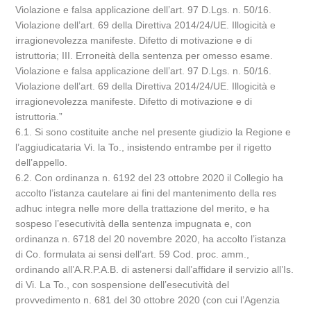
Violazione e falsa applicazione dell’art. 97 D.Lgs. n. 50/16.
Violazione dell’art. 69 della Direttiva 2014/24/UE. Illogicità e
irragionevolezza manifeste. Difetto di motivazione e di
istruttoria; III. Erroneità della sentenza per omesso esame.
Violazione e falsa applicazione dell’art. 97 D.Lgs. n. 50/16.
Violazione dell’art. 69 della Direttiva 2014/24/UE. Illogicità e
irragionevolezza manifeste. Difetto di motivazione e di
istruttoria.”
6.1. Si sono costituite anche nel presente giudizio la Regione e
l’aggiudicataria Vi. la To., insistendo entrambe per il rigetto
dell’appello.
6.2. Con ordinanza n. 6192 del 23 ottobre 2020 il Collegio ha
accolto l’istanza cautelare ai fini del mantenimento della res
adhuc integra nelle more della trattazione del merito, e ha
sospeso l’esecutività della sentenza impugnata e, con
ordinanza n. 6718 del 20 novembre 2020, ha accolto l’istanza
di Co. formulata ai sensi dell’art. 59 Cod. proc. amm.,
ordinando all’A.R.P.A.B. di astenersi dall’affidare il servizio all’Is.
di Vi. La To., con sospensione dell’esecutività del
provvedimento n. 681 del 30 ottobre 2020 (con cui l’Agenzia