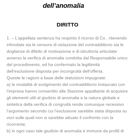
dell’anomalia
DIRITTO
1. – L’appellata sentenza ha respinto il ricorso di Co., ritenendo
infondate sia le censure di violazione del contraddittorio sia le
doglianze di difetto di motivazione e di istruttoria articolate
avverso la verifica di anomalia condotta dal Responsabile unico
del procedimento, ed ha confermato la legittimità
dell’esclusione disposta per incongruità dell’offerta.
Queste le ragioni a base delle statuizioni impugnate:
a) le modalità di svolgimento del contraddittorio instaurato con
l’impresa hanno consentito alla Stazione appaltante di acquisire
gli elementi utili al giudizio di anomalia e la natura globale e
sintetica della verifica di congruità rende comunque recessivo
l’argomento secondo cui l’esclusione sarebbe stata disposta su
voci sulle quali non si sarebbe attuato il confronto con la
ricorrente;
b) in ogni caso tale giudizio di anomalia è immune da profili di