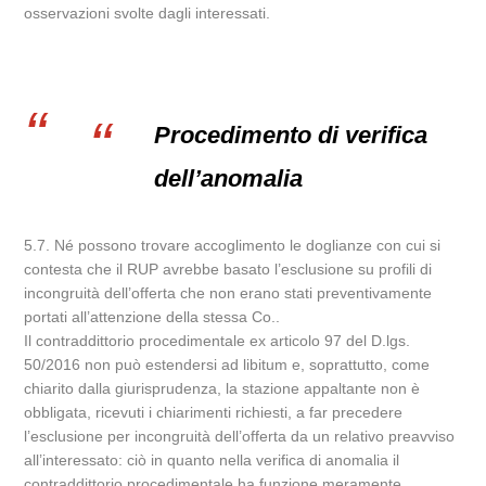
osservazioni svolte dagli interessati.
Procedimento di verifica
dell’anomalia
5.7. Né possono trovare accoglimento le doglianze con cui si
contesta che il RUP avrebbe basato l’esclusione su profili di
incongruità dell’offerta che non erano stati preventivamente
portati all’attenzione della stessa Co..
Il contraddittorio procedimentale ex articolo 97 del D.lgs.
50/2016 non può estendersi ad libitum e, soprattutto, come
chiarito dalla giurisprudenza, la stazione appaltante non è
obbligata, ricevuti i chiarimenti richiesti, a far precedere
l’esclusione per incongruità dell’offerta da un relativo preavviso
all’interessato: ciò in quanto nella verifica di anomalia il
contraddittorio procedimentale ha funzione meramente