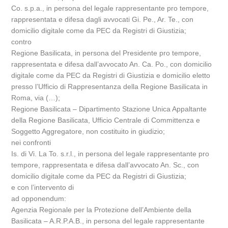
Co. s.p.a., in persona del legale rappresentante pro tempore,
rappresentata e difesa dagli avvocati Gi. Pe., Ar. Te., con
domicilio digitale come da PEC da Registri di Giustizia;
contro
Regione Basilicata, in persona del Presidente pro tempore,
rappresentata e difesa dall’avvocato An. Ca. Po., con domicilio
digitale come da PEC da Registri di Giustizia e domicilio eletto
presso l’Ufficio di Rappresentanza della Regione Basilicata in
Roma, via (…);
Regione Basilicata – Dipartimento Stazione Unica Appaltante
della Regione Basilicata, Ufficio Centrale di Committenza e
Soggetto Aggregatore, non costituito in giudizio;
nei confronti
Is. di Vi. La To. s.r.l., in persona del legale rappresentante pro
tempore, rappresentata e difesa dall’avvocato An. Sc., con
domicilio digitale come da PEC da Registri di Giustizia;
e con l’intervento di
ad opponendum:
Agenzia Regionale per la Protezione dell’Ambiente della
Basilicata – A.R.P.A.B., in persona del legale rappresentante