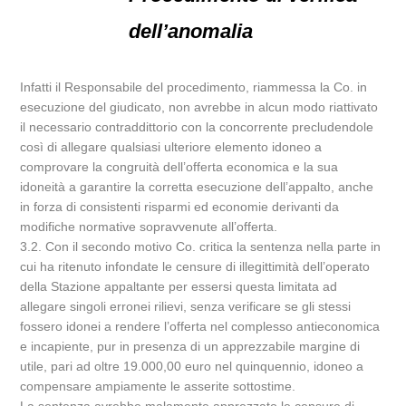
dell’anomalia
Infatti il Responsabile del procedimento, riammessa la Co. in
esecuzione del giudicato, non avrebbe in alcun modo riattivato
il necessario contraddittorio con la concorrente precludendole
così di allegare qualsiasi ulteriore elemento idoneo a
comprovare la congruità dell’offerta economica e la sua
idoneità a garantire la corretta esecuzione dell’appalto, anche
in forza di consistenti risparmi ed economie derivanti da
modifiche normative sopravvenute all’offerta.
3.2. Con il secondo motivo Co. critica la sentenza nella parte in
cui ha ritenuto infondate le censure di illegittimità dell’operato
della Stazione appaltante per essersi questa limitata ad
allegare singoli erronei rilievi, senza verificare se gli stessi
fossero idonei a rendere l’offerta nel complesso antieconomica
e incapiente, pur in presenza di un apprezzabile margine di
utile, pari ad oltre 19.000,00 euro nel quinquennio, idoneo a
compensare ampiamente le asserite sottostime.