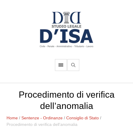
Procedimento di verifica
dell’anomalia
Home
/
Sentenze - Ordinanze
/
Consiglio di Stato
/
Procedimento di verifica dell’anomalia