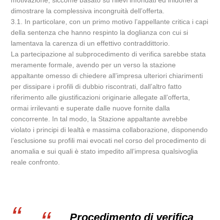
motivazione, siccome basato su rilievi infondati ed inidonei a
dimostrare la complessiva incongruità dell’offerta.
3.1. In particolare, con un primo motivo l’appellante critica i capi
della sentenza che hanno respinto la doglianza con cui si
lamentava la carenza di un effettivo contraddittorio.
La partecipazione al subprocedimento di verifica sarebbe stata
meramente formale, avendo per un verso la stazione
appaltante omesso di chiedere all’impresa ulteriori chiarimenti
per dissipare i profili di dubbio riscontrati, dall’altro fatto
riferimento alle giustificazioni originarie allegate all’offerta,
ormai irrilevanti e superate dalle nuove fornite dalla
concorrente. In tal modo, la Stazione appaltante avrebbe
violato i principi di lealtà e massima collaborazione, disponendo
l’esclusione su profili mai evocati nel corso del procedimento di
anomalia e sui quali è stato impedito all’impresa qualsivoglia
reale confronto.
Procedimento di verifica