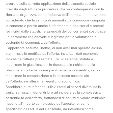
lavoro e sulla corretta applicazione della clausola sociale
prevista dagli atti della procedura che va contemperata con la
libertà di organizzazione produttiva dell’impresa e non avrebbe
considerato che la verifica di anomalia va comunque compiuta
in concreto e perciò anche il riferimento a dati storici e recenti
(evincibili dalle statistiche aziendali del concorrente) costituisce
un parametro ragionevole e legittimo per la valutazione di
sostenibilità economica dell’offerta.
L’appellante assume, inoltre, di non aver mai operato alcuna
inammissibile modifica dell’offerta: invariati i dati economici
indicati nell’offerta presentata, Co. si sarebbe limitata a
modificare le giustificazioni in risposta alle richieste della
Stazione appaltante, come pacificamente consentito, senza
modificare la composizione o la struttura sostanziale
dell’offerta, né alterarne l’equilibrio economico.
Sarebbero pure infondati i rilievi riferiti ai servizi diversi dalla
vigilanza fissa, inidonei di loro ad incidere sulla complessiva
sostenibilità dell’offerta, trattandosi di servizi di valore minimale
rispetto all’importo complessivo dell’appalto, e, come
specificato dall’art. 3 del Capitolato, da intendersi come