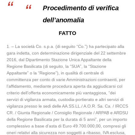
Procedimento di verifica
dell’anomalia
FATTO
1. – La società Co. s.p.a. (di seguito “Co.”) ha partecipato alla
gara indetta, con determinazione dirigenziale del 22 settembre
2016, dal Dipartimento Stazione Unica Appaltante della
Regione Basilicata (di seguito, la “SUA”, la “Stazione
Appaltante” o la “Regione”), in qualità di centrale di
committenza per conto di varie Amministrazioni contraenti, per
l’affidamento, mediante procedura aperta da aggiudicarsi col
criterio dell’offerta economicamente più vantaggiosa, “dei
servizi di vigilanza armata, custodia-portierato e altri servizi di
vigilanza presso le sedi delle AA.SS.LL./ A.O.R. Sa. Ca. / IRCCS
CR. / Giunta Regionale / Consiglio Regionale / ARPAB e ARDSU
della Regione Basilicata per la durata di 5 anni”, per un importo
complessivo a base d’asta di Euro 49.700.000,00, compresi gli
oneri relativi alla sicurezza non soggetti a ribasso, IVA esclusa,