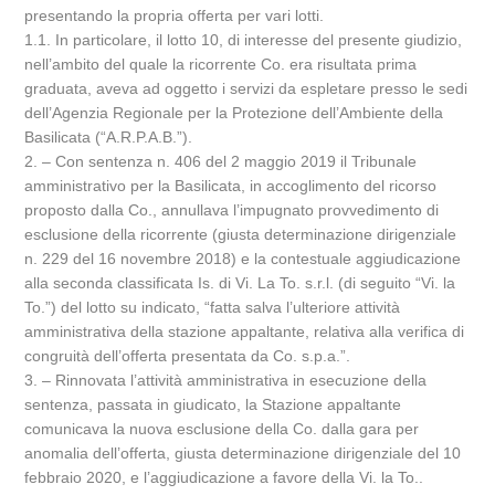
presentando la propria offerta per vari lotti.
1.1. In particolare, il lotto 10, di interesse del presente giudizio,
nell’ambito del quale la ricorrente Co. era risultata prima
graduata, aveva ad oggetto i servizi da espletare presso le sedi
dell’Agenzia Regionale per la Protezione dell’Ambiente della
Basilicata (“A.R.P.A.B.”).
2. – Con sentenza n. 406 del 2 maggio 2019 il Tribunale
amministrativo per la Basilicata, in accoglimento del ricorso
proposto dalla Co., annullava l’impugnato provvedimento di
esclusione della ricorrente (giusta determinazione dirigenziale
n. 229 del 16 novembre 2018) e la contestuale aggiudicazione
alla seconda classificata Is. di Vi. La To. s.r.l. (di seguito “Vi. la
To.”) del lotto su indicato, “fatta salva l’ulteriore attività
amministrativa della stazione appaltante, relativa alla verifica di
congruità dell’offerta presentata da Co. s.p.a.”.
3. – Rinnovata l’attività amministrativa in esecuzione della
sentenza, passata in giudicato, la Stazione appaltante
comunicava la nuova esclusione della Co. dalla gara per
anomalia dell’offerta, giusta determinazione dirigenziale del 10
febbraio 2020, e l’aggiudicazione a favore della Vi. la To..