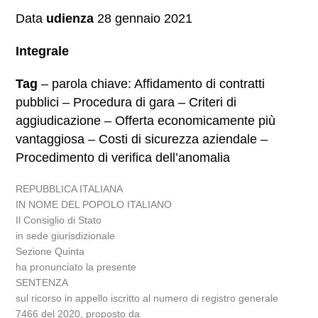
Data
udienza
28 gennaio 2021
Integrale
Tag
– parola chiave: Affidamento di contratti
pubblici – Procedura di gara – Criteri di
aggiudicazione – Offerta economicamente più
vantaggiosa – Costi di sicurezza aziendale –
Procedimento di verifica dell’anomalia
REPUBBLICA ITALIANA
IN NOME DEL POPOLO ITALIANO
Il Consiglio di Stato
in sede giurisdizionale
Sezione Quinta
ha pronunciato la presente
SENTENZA
sul ricorso in appello iscritto al numero di registro generale
7466 del 2020, proposto da