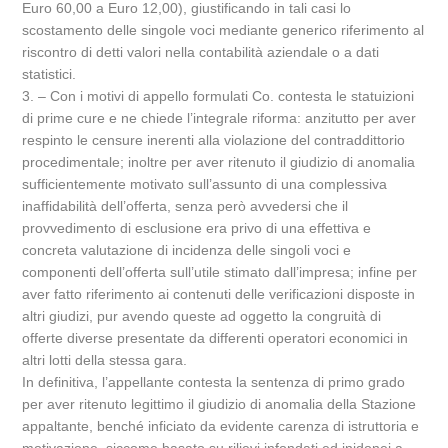
Euro 60,00 a Euro 12,00), giustificando in tali casi lo
scostamento delle singole voci mediante generico riferimento al
riscontro di detti valori nella contabilità aziendale o a dati
statistici.
3. – Con i motivi di appello formulati Co. contesta le statuizioni
di prime cure e ne chiede l’integrale riforma: anzitutto per aver
respinto le censure inerenti alla violazione del contraddittorio
procedimentale; inoltre per aver ritenuto il giudizio di anomalia
sufficientemente motivato sull’assunto di una complessiva
inaffidabilità dell’offerta, senza però avvedersi che il
provvedimento di esclusione era privo di una effettiva e
concreta valutazione di incidenza delle singoli voci e
componenti dell’offerta sull’utile stimato dall’impresa; infine per
aver fatto riferimento ai contenuti delle verificazioni disposte in
altri giudizi, pur avendo queste ad oggetto la congruità di
offerte diverse presentate da differenti operatori economici in
altri lotti della stessa gara.
In definitiva, l’appellante contesta la sentenza di primo grado
per aver ritenuto legittimo il giudizio di anomalia della Stazione
appaltante, benché inficiato da evidente carenza di istruttoria e