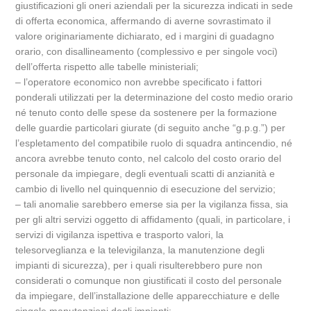
giustificazioni gli oneri aziendali per la sicurezza indicati in sede
di offerta economica, affermando di averne sovrastimato il
valore originariamente dichiarato, ed i margini di guadagno
orario, con disallineamento (complessivo e per singole voci)
dell’offerta rispetto alle tabelle ministeriali;
– l’operatore economico non avrebbe specificato i fattori
ponderali utilizzati per la determinazione del costo medio orario
né tenuto conto delle spese da sostenere per la formazione
delle guardie particolari giurate (di seguito anche “g.p.g.”) per
l’espletamento del compatibile ruolo di squadra antincendio, né
ancora avrebbe tenuto conto, nel calcolo del costo orario del
personale da impiegare, degli eventuali scatti di anzianità e
cambio di livello nel quinquennio di esecuzione del servizio;
– tali anomalie sarebbero emerse sia per la vigilanza fissa, sia
per gli altri servizi oggetto di affidamento (quali, in particolare, i
servizi di vigilanza ispettiva e trasporto valori, la
telesorveglianza e la televigilanza, la manutenzione degli
impianti di sicurezza), per i quali risulterebbero pure non
considerati o comunque non giustificati il costo del personale
da impiegare, dell’installazione delle apparecchiature e delle