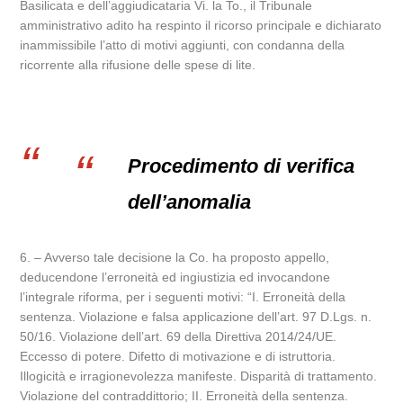
Basilicata e dell’aggiudicataria Vi. la To., il Tribunale
amministrativo adito ha respinto il ricorso principale e dichiarato
inammissibile l’atto di motivi aggiunti, con condanna della
ricorrente alla rifusione delle spese di lite.
Procedimento di verifica
dell’anomalia
6. – Avverso tale decisione la Co. ha proposto appello,
deducendone l’erroneità ed ingiustizia ed invocandone
l’integrale riforma, per i seguenti motivi: “I. Erroneità della
sentenza. Violazione e falsa applicazione dell’art. 97 D.Lgs. n.
50/16. Violazione dell’art. 69 della Direttiva 2014/24/UE.
Eccesso di potere. Difetto di motivazione e di istruttoria.
Illogicità e irragionevolezza manifeste. Disparità di trattamento.
Violazione del contraddittorio; II. Erroneità della sentenza.