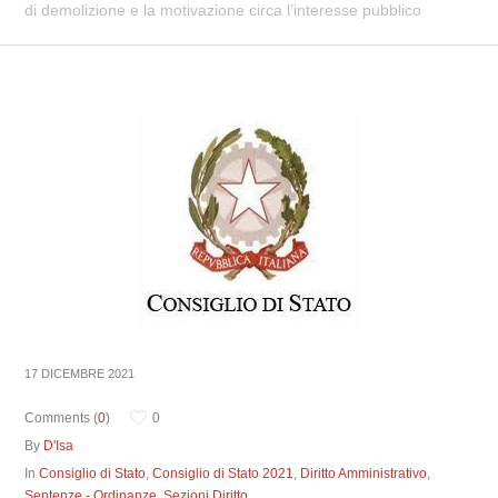
di demolizione e la motivazione circa l’interesse pubblico
17 DICEMBRE 2021
Comments (
0
)
0
By
D'Isa
In
Consiglio di Stato
,
Consiglio di Stato 2021
,
Diritto Amministrativo
,
Sentenze - Ordinanze
,
Sezioni Diritto