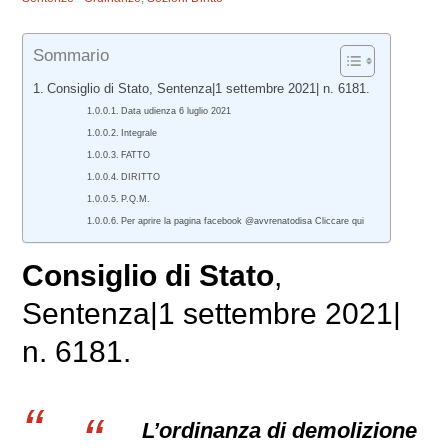
Sommario
Consiglio di Stato, Sentenza|1 settembre 2021| n. 6181.
Data udienza 6 luglio 2021
Integrale
FATTO
DIRITTO
P.Q.M.
Per aprire la pagina facebook @avvrenatodisa Cliccare qui
Consiglio di Stato
,
Sentenza|1 settembre 2021|
n. 6181.
L’ordinanza di demolizione