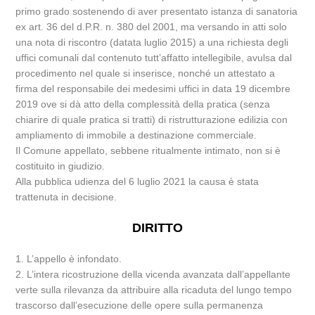
primo grado sostenendo di aver presentato istanza di sanatoria
ex art. 36 del d.P.R. n. 380 del 2001, ma versando in atti solo
una nota di riscontro (datata luglio 2015) a una richiesta degli
uffici comunali dal contenuto tutt’affatto intellegibile, avulsa dal
procedimento nel quale si inserisce, nonché un attestato a
firma del responsabile dei medesimi uffici in data 19 dicembre
2019 ove si dà atto della complessità della pratica (senza
chiarire di quale pratica si tratti) di ristrutturazione edilizia con
ampliamento di immobile a destinazione commerciale.
Il Comune appellato, sebbene ritualmente intimato, non si è
costituito in giudizio.
Alla pubblica udienza del 6 luglio 2021 la causa è stata
trattenuta in decisione.
DIRITTO
1. L’appello è infondato.
2. L’intera ricostruzione della vicenda avanzata dall’appellante
verte sulla rilevanza da attribuire alla ricaduta del lungo tempo
trascorso dall’esecuzione delle opere sulla permanenza