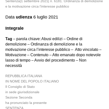
Sentenza|1 settembre 2021| n. 6181. Ordinanza di demolizione
e la motivazione circa l’interesse pubblico
Data
udienza
6 luglio 2021
Integrale
Tag
– parola chiave: Abusi edilizi – Ordine di
demolizione – Ordinanza di demolizione e la
motivazione circa l’interesse pubblico – Atto vincolato –
Motivazione – Contenuto – Atto emanato dopo notevole
lasso di tempo – Avvio del procedimento – Non
necessità
REPUBBLICA ITALIANA
IN NOME DEL POPOLO ITALIANO
Il Consiglio di Stato
in sede giurisdizionale
Sezione Seconda
ha pronunciato la presente
SENTENZA