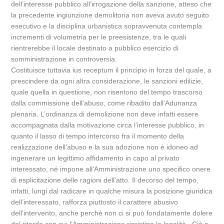
dell’interesse pubblico all’irrogazione della sanzione, atteso che
la precedente ingiunzione demolitoria non aveva avuto seguito
esecutivo e la disciplina urbanistica sopravvenuta contempla
incrementi di volumetria per le preesistenze, tra le quali
rientrerebbe il locale destinato a pubblico esercizio di
somministrazione in controversia.
Costituisce tuttavia ius receptum il principio in forza del quale, a
prescindere da ogni altra considerazione, le sanzioni edilizie,
quale quella in questione, non risentono del tempo trascorso
dalla commissione dell’abuso, come ribadito dall’Adunanza
plenaria. L’ordinanza di demolizione non deve infatti essere
accompagnata dalla motivazione circa l’interesse pubblico, in
quanto il lasso di tempo intercorso fra il momento della
realizzazione dell’abuso e la sua adozione non è idoneo ad
ingenerare un legittimo affidamento in capo al privato
interessato, né impone all’Amministrazione uno specifico onere
di esplicitazione delle ragioni dell’atto. Il decorso del tempo,
infatti, lungi dal radicare in qualche misura la posizione giuridica
dell’interessato, rafforza piuttosto il carattere abusivo
dell’intervento, anche perché non ci si può fondatamente dolere