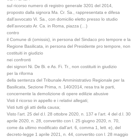
sul ricorso numero di registro generale 3201 del 2014,
proposto dalla signora Ma. Cr. Sa., rappresentata e difesa
dall’avvocato Vi. Sa., con domicilio eletto presso lo studio
dell’avvocato Ar. Ca. in Roma, piazza (…)
contro
il Comune di (omissis), in persona del Sindaco pro tempore e la
Regione Basilicata, in persona del Presidente pro tempore, non
costituiti in giudizio
nei confronti
dei signori Ni. De Bi. e As. Fi. Tr., non costituiti in giudizio
per la riforma
della sentenza del Tribunale Amministrativo Regionale per la
Basilicata, Sezione Prima, n. 140/2014, resa tra le parti,
concernente la demolizione di opere edilizie abusive
Visti il ricorso in appello e i relativi allegati;
Visti tutti gli atti della causa;
Visto l’art. 25 del d.l. 28 ottobre 2020, n. 137 e l’art. 4 del d.l. 30
aprile 2020, n. 28, convertito con l. 25 giugno 2020, n. 70,
come da ultimo modificato dall’art. 6, comma 1, lett. e), del
decreto-legge 1 aprile 2021, n. 44, convertito con l. 28 maggio