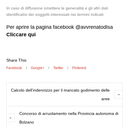
In caso di diffusione omettere le generalità e gli altri dati
identificativi dei soggetti interessati nei termini indicati.
Per aprire la pagina facebook @avvrenatodisa
Cliccare qui
Share This:
Facebook
Google+
Twitter
Pinterest
Calcolo dell’indennizzo per il mancato godimento delle
aree
Concorso di arruolamento nella Provincia autonoma di
Bolzano