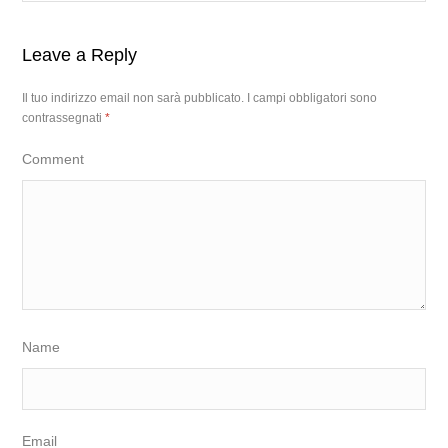
Leave a Reply
Il tuo indirizzo email non sarà pubblicato.
I campi obbligatori sono
contrassegnati
*
Comment
Name
Email