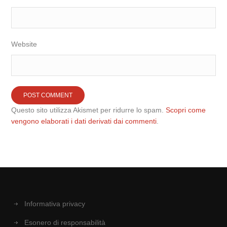
Website
Questo sito utilizza Akismet per ridurre lo spam.
Scopri come
vengono elaborati i dati derivati dai commenti
.
Informativa privacy
Esonero di responsabilità