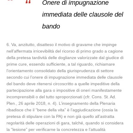
Onere di impugnazione
immediata delle clausole del
bando
6. Va, anzitutto, disatteso il motivo di gravame che impinge
nell’affermata irricevibilità del ricorso di primo grado a cagione
della pretesa tardività delle doglianze valorizzate dal giudice di
prime cure, essendo sufficiente, a tal riguardo, richiamare
l’orientamento consolidato della giurisprudenza di settore
secondo cui l’onere di impugnazione immediata delle clausole
del bando deve ritenersi circoscritto a quelle impeditive della
partecipazione alla gara o impositive di oneri manifestamente
incomprensibili o del tutto sproporzionati (cfr. Cons. St. Ad.
Plen., 26 aprile 2018, n. 4). L’insegnamento della Plenaria
ribadisce che il “bene della vita” è l’aggiudicazione (ossia la
pretesa di stipulare con la PA) e non già quello all’astratta
regolarità delle operazioni di gara, talché, quando si considera
la “lesione” per verificarne la concretezza e l’attualità