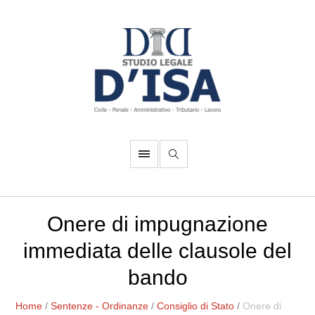
Onere di impugnazione
immediata delle clausole del
bando
Home
/
Sentenze - Ordinanze
/
Consiglio di Stato
/
Onere di