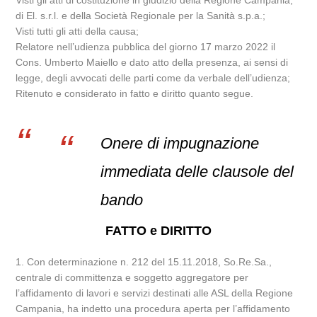
Visti gli atti di costituzione in giudizio della Regione Campania,
di El. s.r.l. e della Società Regionale per la Sanità s.p.a.;
Visti tutti gli atti della causa;
Relatore nell’udienza pubblica del giorno 17 marzo 2022 il
Cons. Umberto Maiello e dato atto della presenza, ai sensi di
legge, degli avvocati delle parti come da verbale dell’udienza;
Ritenuto e considerato in fatto e diritto quanto segue.
Onere di impugnazione
immediata delle clausole del
bando
FATTO e DIRITTO
1. Con determinazione n. 212 del 15.11.2018, So.Re.Sa.,
centrale di committenza e soggetto aggregatore per
l’affidamento di lavori e servizi destinati alle ASL della Regione
Campania, ha indetto una procedura aperta per l’affidamento