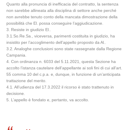
Quanto alla pronuncia di inefficacia del contratto, la sentenza
non sarebbe allineata alla disciplina di settore anche perché
non avrebbe tenuto conto della mancata dimostrazione della
possibilità che El. possa conseguire l’aggiudicazione.
3. Resiste in giudizio El..
3.1.So.Re.Sa., viceversa, parimenti costituita in giudizio, ha
insistito per l’accoglimento dell’appello proposto da Al..
3.2. Analoghe conclusioni sono state rassegnate dalla Regione
Campania.
4. Con ordinanza n. 6033 del 5.11.2021, questa Sezione ha
accolto l’istanza cautelare dell’appellante ai soli fini di cui all’art.
55 comma 10 del c.p.a. e, dunque, in funzione di un’anticipata
trattazione del merito.
4.1. All’udienza del 17.3.2022 il ricorso è stato trattenuto in
decisione.
5. L’appello è fondato e, pertanto, va accolto.