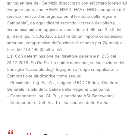
quinquennale del “Servizio di soccorso con elicottero idoneo ad
eseguire operazioni HEMS, HSAR, HAA e HHO a supporto del
servizio medico d’emergenza per il territorio della regione
Campania”, da aggiudicarsi secondo il criterio dell’offerta
economica più vantaggiosa ai sensi dell’art. 95, co. 2 e 3, lett.
a), del d.lgs. n. 50/2016, a partire da un importo complessivo
presunto, comprensivo dell’opzione di rinnovo per 24 mesi, di
Euro 50.714.440,00 oltre IVA.
1.1. Con determinazione del direttore generale n. 235 del
23.12.2019, So.Re.Sa. ha quindi nominato, su indicazione del
Consiglio Nazionale degli Ingegneri all’uopo compulsato, la
Commissione giudicatrice come segue:
– Presidente: Ing. Sa. As., dirigente UOD 16 della Direttore
Generale Tutela della Salute della Regione Campania;
– Componente: Ing. Gi. Pu., dipendente ASL Benevento;
– Componente: Dott. Sa. Tu., funzionario di So.Re.Sa.