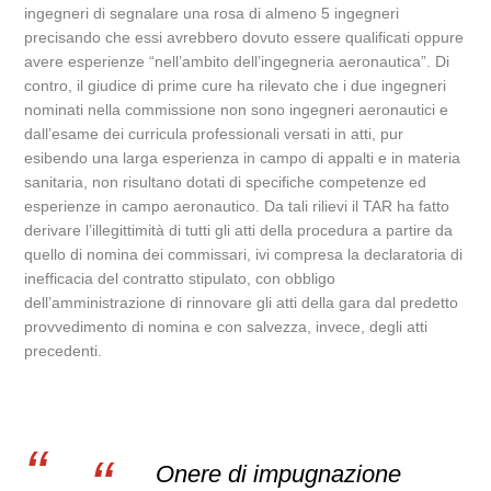
ingegneri di segnalare una rosa di almeno 5 ingegneri
precisando che essi avrebbero dovuto essere qualificati oppure
avere esperienze “nell’ambito dell’ingegneria aeronautica”. Di
contro, il giudice di prime cure ha rilevato che i due ingegneri
nominati nella commissione non sono ingegneri aeronautici e
dall’esame dei curricula professionali versati in atti, pur
esibendo una larga esperienza in campo di appalti e in materia
sanitaria, non risultano dotati di specifiche competenze ed
esperienze in campo aeronautico. Da tali rilievi il TAR ha fatto
derivare l’illegittimità di tutti gli atti della procedura a partire da
quello di nomina dei commissari, ivi compresa la declaratoria di
inefficacia del contratto stipulato, con obbligo
dell’amministrazione di rinnovare gli atti della gara dal predetto
provvedimento di nomina e con salvezza, invece, degli atti
precedenti.
Onere di impugnazione