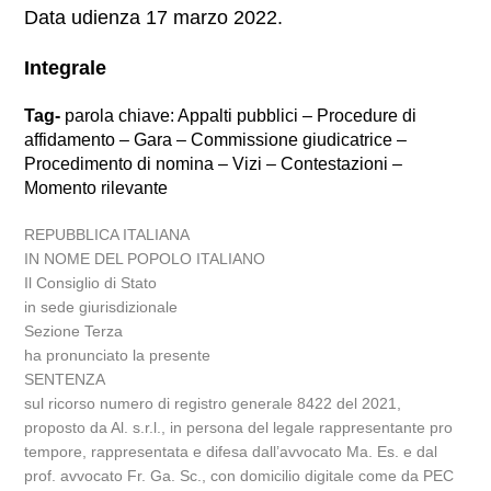
Data udienza 17 marzo 2022.
Integrale
Tag-
parola chiave: Appalti pubblici – Procedure di
affidamento – Gara – Commissione giudicatrice –
Procedimento di nomina – Vizi – Contestazioni –
Momento rilevante
REPUBBLICA ITALIANA
IN NOME DEL POPOLO ITALIANO
Il Consiglio di Stato
in sede giurisdizionale
Sezione Terza
ha pronunciato la presente
SENTENZA
sul ricorso numero di registro generale 8422 del 2021,
proposto da Al. s.r.l., in persona del legale rappresentante pro
tempore, rappresentata e difesa dall’avvocato Ma. Es. e dal
prof. avvocato Fr. Ga. Sc., con domicilio digitale come da PEC