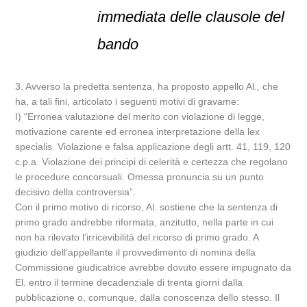
immediata delle clausole del
bando
3. Avverso la predetta sentenza, ha proposto appello Al., che
ha, a tali fini, articolato i seguenti motivi di gravame:
I) “Erronea valutazione del merito con violazione di legge,
motivazione carente ed erronea interpretazione della lex
specialis. Violazione e falsa applicazione degli artt. 41, 119, 120
c.p.a. Violazione dei principi di celerità e certezza che regolano
le procedure concorsuali. Omessa pronuncia su un punto
decisivo della controversia”.
Con il primo motivo di ricorso, Al. sostiene che la sentenza di
primo grado andrebbe riformata, anzitutto, nella parte in cui
non ha rilevato l’irricevibilità del ricorso di primo grado. A
giudizio dell’appellante il provvedimento di nomina della
Commissione giudicatrice avrebbe dovuto essere impugnato da
El. entro il termine decadenziale di trenta giorni dalla
pubblicazione o, comunque, dalla conoscenza dello stesso. Il