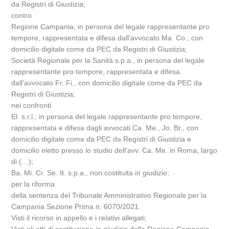
da Registri di Giustizia;
contro
Regione Campania, in persona del legale rappresentante pro
tempore, rappresentata e difesa dall’avvocato Ma. Co., con
domicilio digitale come da PEC da Registri di Giustizia;
Società Regionale per la Sanità s.p.a., in persona del legale
rappresentante pro tempore, rappresentata e difesa
dall’avvocato Fr. Fi., con domicilio digitale come da PEC da
Registri di Giustizia;
nei confronti
El. s.r.l., in persona del legale rappresentante pro tempore,
rappresentata e difesa dagli avvocati Ca. Me., Jo. Br., con
domicilio digitale come da PEC da Registri di Giustizia e
domicilio eletto presso lo studio dell’avv. Ca. Me. in Roma, largo
di (…);
Ba. Mi. Cr. Se. It. s.p.a., non costituita in giudizio;
per la riforma
della sentenza del Tribunale Amministrativo Regionale per la
Campania Sezione Prima n. 6070/2021.
Visti il ricorso in appello e i relativi allegati;