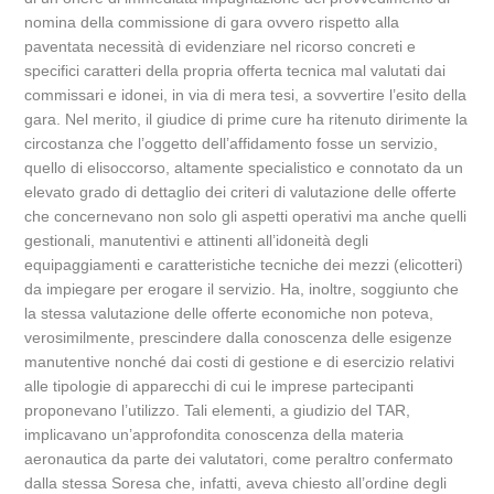
nomina della commissione di gara ovvero rispetto alla
paventata necessità di evidenziare nel ricorso concreti e
specifici caratteri della propria offerta tecnica mal valutati dai
commissari e idonei, in via di mera tesi, a sovvertire l’esito della
gara. Nel merito, il giudice di prime cure ha ritenuto dirimente la
circostanza che l’oggetto dell’affidamento fosse un servizio,
quello di elisoccorso, altamente specialistico e connotato da un
elevato grado di dettaglio dei criteri di valutazione delle offerte
che concernevano non solo gli aspetti operativi ma anche quelli
gestionali, manutentivi e attinenti all’idoneità degli
equipaggiamenti e caratteristiche tecniche dei mezzi (elicotteri)
da impiegare per erogare il servizio. Ha, inoltre, soggiunto che
la stessa valutazione delle offerte economiche non poteva,
verosimilmente, prescindere dalla conoscenza delle esigenze
manutentive nonché dai costi di gestione e di esercizio relativi
alle tipologie di apparecchi di cui le imprese partecipanti
proponevano l’utilizzo. Tali elementi, a giudizio del TAR,
implicavano un’approfondita conoscenza della materia
aeronautica da parte dei valutatori, come peraltro confermato
dalla stessa Soresa che, infatti, aveva chiesto all’ordine degli