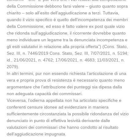
della Commissione debbono farsi valere – giusto quanto sopra
chiarito – solo all’esito dell’aggiudicazione a terzi. Tuttavia,
quando il vizio specifico è quello dell’incompetenza dei membri
della Commissione, ed esso è fatto valere ex post quale vizio
che ridonda sull’aggiudicazione, il ricorrente dovrebbe quanto
meno individuare un legame tra la denunciata incompetenza e
gli esiti valutativi in relazione alla propria offerta”) (Cons. Stato,
Sez. III, n. 7446/2019 Cons. Stato, Sez. III, 7/07/2021, n. 5194;
id., 21/06/2021, n. 4762; 17/06/2021, n. 4683; 11/03/2021, n.
2079).
In altri termini, pur non essendo richiesta l’articolazione di una
vera e propria prova di resistenza è necessario quanto meno
argomentare che l’attribuzione dei punteggi sia dipesa dalla
non adeguata capacità dei commissari.
Viceversa, l’odierna appellata non ha articolato specifiche e
conferenti censure idonee ad evidenziare in maniera
sufficientemente circostanziata la possibile ridondanza del vizio
denunciato in punto di effettiva lesività derivante dalle
valutazioni dei commissari che hanno condotto al risultato
dell’aggiudicazione impugnata.