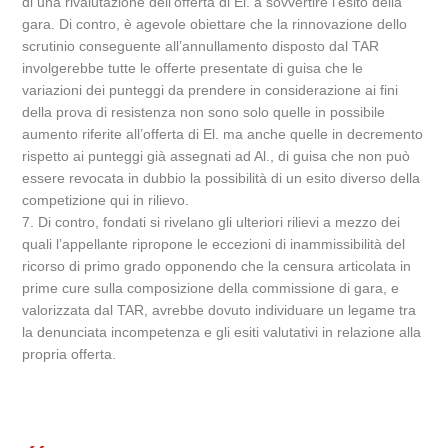
di una rivalutazione dell’offerta di El. a sovvertire l’esito della
gara. Di contro, è agevole obiettare che la rinnovazione dello
scrutinio conseguente all’annullamento disposto dal TAR
involgerebbe tutte le offerte presentate di guisa che le
variazioni dei punteggi da prendere in considerazione ai fini
della prova di resistenza non sono solo quelle in possibile
aumento riferite all’offerta di El. ma anche quelle in decremento
rispetto ai punteggi già assegnati ad Al., di guisa che non può
essere revocata in dubbio la possibilità di un esito diverso della
competizione qui in rilievo.
7. Di contro, fondati si rivelano gli ulteriori rilievi a mezzo dei
quali l’appellante ripropone le eccezioni di inammissibilità del
ricorso di primo grado opponendo che la censura articolata in
prime cure sulla composizione della commissione di gara, e
valorizzata dal TAR, avrebbe dovuto individuare un legame tra
la denunciata incompetenza e gli esiti valutativi in relazione alla
propria offerta.