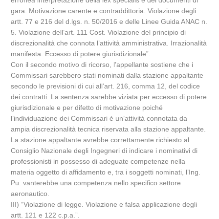
erronea interpretazione della lex specialis e dei documenti di
gara. Motivazione carente e contraddittoria. Violazione degli
artt. 77 e 216 del d.lgs. n. 50/2016 e delle Linee Guida ANAC n.
5. Violazione dell’art. 111 Cost. Violazione del principio di
discrezionalità che connota l’attività amministrativa. Irrazionalità
manifesta. Eccesso di potere giurisdizionale”.
Con il secondo motivo di ricorso, l’appellante sostiene che i
Commissari sarebbero stati nominati dalla stazione appaltante
secondo le previsioni di cui all’art. 216, comma 12, del codice
dei contratti. La sentenza sarebbe viziata per eccesso di potere
giurisdizionale e per difetto di motivazione poiché
l’individuazione dei Commissari è un’attività connotata da
ampia discrezionalità tecnica riservata alla stazione appaltante.
La stazione appaltante avrebbe correttamente richiesto al
Consiglio Nazionale degli Ingegneri di indicare i nominativi di
professionisti in possesso di adeguate competenze nella
materia oggetto di affidamento e, tra i soggetti nominati, l’Ing.
Pu. vanterebbe una competenza nello specifico settore
aeronautico.
III) “Violazione di legge. Violazione e falsa applicazione degli
artt. 121 e 122 c.p.a.”.