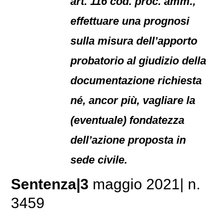
art. 116 cod. proc. amm.,
effettuare una prognosi
sulla misura dell’apporto
probatorio al giudizio della
documentazione richiesta
né, ancor più, vagliare la
(eventuale) fondatezza
dell’azione proposta in
sede civile.
Sentenza|3
maggio 2021| n.
3459