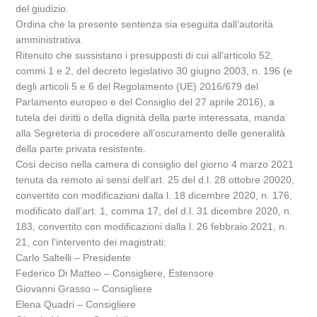
del giudizio.
Ordina che la presente sentenza sia eseguita dall’autorità
amministrativa.
Ritenuto che sussistano i presupposti di cui all’articolo 52,
commi 1 e 2, del decreto legislativo 30 giugno 2003, n. 196 (e
degli articoli 5 e 6 del Regolamento (UE) 2016/679 del
Parlamento europeo e del Consiglio del 27 aprile 2016), a
tutela dei diritti o della dignità della parte interessata, manda
alla Segreteria di procedere all’oscuramento delle generalità
della parte privata resistente.
Così deciso nella camera di consiglio del giorno 4 marzo 2021
tenuta da remoto ai sensi dell’art. 25 del d.l. 28 ottobre 20020,
convertito con modificazioni dalla l. 18 dicembre 2020, n. 176,
modificato dall’art. 1, comma 17, del d.l. 31 dicembre 2020, n.
183, convertito con modificazioni dalla l. 26 febbraio 2021, n.
21, con l’intervento dei magistrati:
Carlo Saltelli – Presidente
Federico Di Matteo – Consigliere, Estensore
Giovanni Grasso – Consigliere
Elena Quadri – Consigliere