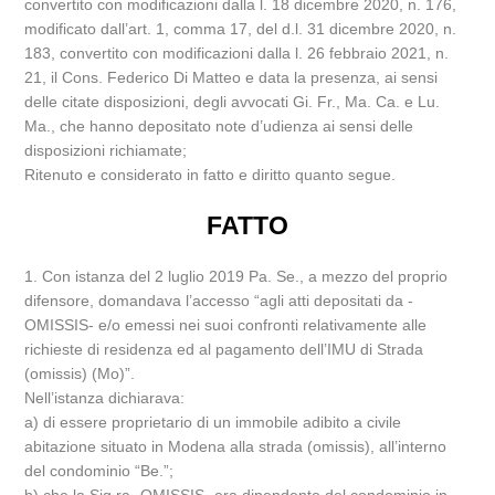
convertito con modificazioni dalla l. 18 dicembre 2020, n. 176,
modificato dall’art. 1, comma 17, del d.l. 31 dicembre 2020, n.
183, convertito con modificazioni dalla l. 26 febbraio 2021, n.
21, il Cons. Federico Di Matteo e data la presenza, ai sensi
delle citate disposizioni, degli avvocati Gi. Fr., Ma. Ca. e Lu.
Ma., che hanno depositato note d’udienza ai sensi delle
disposizioni richiamate;
Ritenuto e considerato in fatto e diritto quanto segue.
FATTO
1. Con istanza del 2 luglio 2019 Pa. Se., a mezzo del proprio
difensore, domandava l’accesso “agli atti depositati da -
OMISSIS- e/o emessi nei suoi confronti relativamente alle
richieste di residenza ed al pagamento dell’IMU di Strada
(omissis) (Mo)”.
Nell’istanza dichiarava:
a) di essere proprietario di un immobile adibito a civile
abitazione situato in Modena alla strada (omissis), all’interno
del condominio “Be.”;