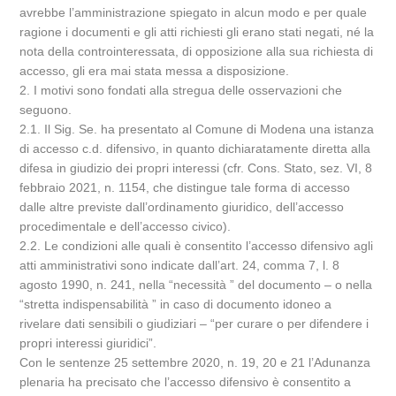
avrebbe l’amministrazione spiegato in alcun modo e per quale
ragione i documenti e gli atti richiesti gli erano stati negati, né la
nota della controinteressata, di opposizione alla sua richiesta di
accesso, gli era mai stata messa a disposizione.
2. I motivi sono fondati alla stregua delle osservazioni che
seguono.
2.1. Il Sig. Se. ha presentato al Comune di Modena una istanza
di accesso c.d. difensivo, in quanto dichiaratamente diretta alla
difesa in giudizio dei propri interessi (cfr. Cons. Stato, sez. VI, 8
febbraio 2021, n. 1154, che distingue tale forma di accesso
dalle altre previste dall’ordinamento giuridico, dell’accesso
procedimentale e dell’accesso civico).
2.2. Le condizioni alle quali è consentito l’accesso difensivo agli
atti amministrativi sono indicate dall’art. 24, comma 7, l. 8
agosto 1990, n. 241, nella “necessità ” del documento – o nella
“stretta indispensabilità ” in caso di documento idoneo a
rivelare dati sensibili o giudiziari – “per curare o per difendere i
propri interessi giuridici”.
Con le sentenze 25 settembre 2020, n. 19, 20 e 21 l’Adunanza
plenaria ha precisato che l’accesso difensivo è consentito a