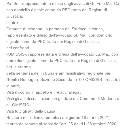
Pa. Se., rappresentato e difeso dagli avvocati Gi. Fr. e Ma. Ca.,
con domicilio digitale come da PEC tratta dai Registri di
Giustizia;
contro
Comune di Modena, in persona del Sindaco in carica,
rappresentato e difeso dall’avvocato St. Ma., con domicilio
digitale come da PEC tratta dai Registri di Giustizia;
nei confronti
-OMISSIS-, rappresentata e difesa dall’avvocato Lu. Ma., con
domicilio digitale come da PEC tratta dai Registri di Giustizia;
per la riforma
della sentenza del Tribunale amministrativo regionale per
l’Emilia Romagna, Sezione Seconda, n. 00-OMISSIS-, resa tra
le parti;
Visti il ricorso in appello e i relativi allegati;
Visti gli atti di costituzione in giudizio del Comune di Modena e
di -OMISSIS-;
Visti tutti gli atti della causa;
Relatore nell’udienza pubblica del giorno 18 marzo 2021,
tenuta da remoto ai sensi dell’art. 25 del d.l. 28 ottobre 2020,