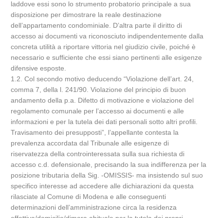
laddove essi sono lo strumento probatorio principale a sua
disposizione per dimostrare la reale destinazione
dell’appartamento condominiale. D’altra parte il diritto di
accesso ai documenti va riconosciuto indipendentemente dalla
concreta utilità a riportare vittoria nel giudizio civile, poiché è
necessario e sufficiente che essi siano pertinenti alle esigenze
difensive esposte.
1.2. Col secondo motivo deducendo “Violazione dell’art. 24,
comma 7, della l. 241/90. Violazione del principio di buon
andamento della p.a. Difetto di motivazione e violazione del
regolamento comunale per l’accesso ai documenti e alle
informazioni e per la tutela dei dati personali sotto altri profili.
Travisamento dei presupposti”, l’appellante contesta la
prevalenza accordata dal Tribunale alle esigenze di
riservatezza della controinteressata sulla sua richiesta di
accesso c.d. defensionale, precisando la sua indifferenza per la
posizione tributaria della Sig. -OMISSIS- ma insistendo sul suo
specifico interesse ad accedere alle dichiarazioni da questa
rilasciate al Comune di Modena e alle conseguenti
determinazioni dell’amministrazione circa la residenza