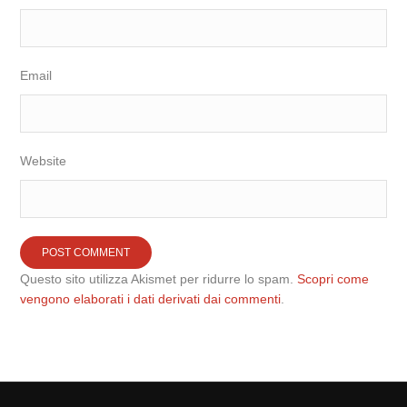
Email
Website
Questo sito utilizza Akismet per ridurre lo spam.
Scopri come
vengono elaborati i dati derivati dai commenti
.