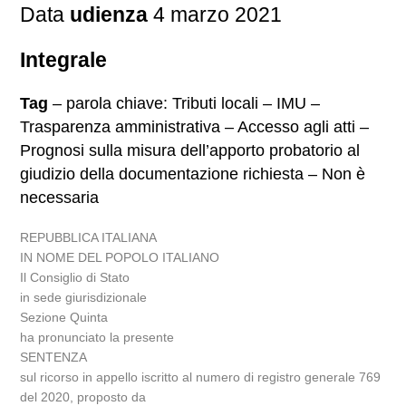
Data
udienza
4 marzo 2021
Integrale
Tag
– parola chiave: Tributi locali – IMU –
Trasparenza amministrativa – Accesso agli atti –
Prognosi sulla misura dell’apporto probatorio al
giudizio della documentazione richiesta – Non è
necessaria
REPUBBLICA ITALIANA
IN NOME DEL POPOLO ITALIANO
Il Consiglio di Stato
in sede giurisdizionale
Sezione Quinta
ha pronunciato la presente
SENTENZA
sul ricorso in appello iscritto al numero di registro generale 769
del 2020, proposto da