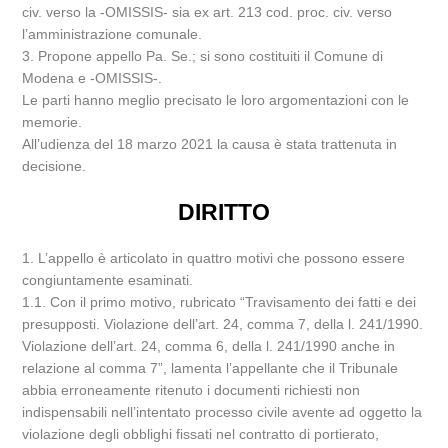
civ. verso la -OMISSIS- sia ex art. 213 cod. proc. civ. verso
l’amministrazione comunale.
3. Propone appello Pa. Se.; si sono costituiti il Comune di
Modena e -OMISSIS-.
Le parti hanno meglio precisato le loro argomentazioni con le
memorie.
All’udienza del 18 marzo 2021 la causa è stata trattenuta in
decisione.
DIRITTO
1. L’appello è articolato in quattro motivi che possono essere
congiuntamente esaminati.
1.1. Con il primo motivo, rubricato “Travisamento dei fatti e dei
presupposti. Violazione dell’art. 24, comma 7, della l. 241/1990.
Violazione dell’art. 24, comma 6, della l. 241/1990 anche in
relazione al comma 7”, lamenta l’appellante che il Tribunale
abbia erroneamente ritenuto i documenti richiesti non
indispensabili nell’intentato processo civile avente ad oggetto la
violazione degli obblighi fissati nel contratto di portierato,