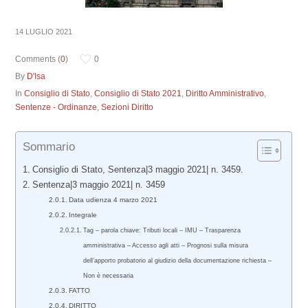
14 LUGLIO 2021
Comments (
0
)
0
By
D'Isa
In
Consiglio di Stato
,
Consiglio di Stato 2021
,
Diritto Amministrativo
,
Sentenze - Ordinanze
,
Sezioni Diritto
Sommario
Consiglio di Stato, Sentenza|3 maggio 2021| n. 3459.
Sentenza|3 maggio 2021| n. 3459
Data udienza 4 marzo 2021
Integrale
Tag – parola chiave: Tributi locali – IMU – Trasparenza
amministrativa – Accesso agli atti – Prognosi sulla misura
dell’apporto probatorio al giudizio della documentazione richiesta –
Non è necessaria
FATTO
DIRITTO