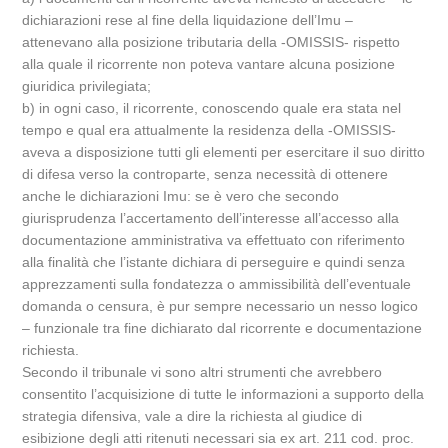
dichiarazioni rese al fine della liquidazione dell’Imu –
attenevano alla posizione tributaria della -OMISSIS- rispetto
alla quale il ricorrente non poteva vantare alcuna posizione
giuridica privilegiata;
b) in ogni caso, il ricorrente, conoscendo quale era stata nel
tempo e qual era attualmente la residenza della -OMISSIS-
aveva a disposizione tutti gli elementi per esercitare il suo diritto
di difesa verso la controparte, senza necessità di ottenere
anche le dichiarazioni Imu: se è vero che secondo
giurisprudenza l’accertamento dell’interesse all’accesso alla
documentazione amministrativa va effettuato con riferimento
alla finalità che l’istante dichiara di perseguire e quindi senza
apprezzamenti sulla fondatezza o ammissibilità dell’eventuale
domanda o censura, è pur sempre necessario un nesso logico
– funzionale tra fine dichiarato dal ricorrente e documentazione
richiesta.
Secondo il tribunale vi sono altri strumenti che avrebbero
consentito l’acquisizione di tutte le informazioni a supporto della
strategia difensiva, vale a dire la richiesta al giudice di
esibizione degli atti ritenuti necessari sia ex art. 211 cod. proc.