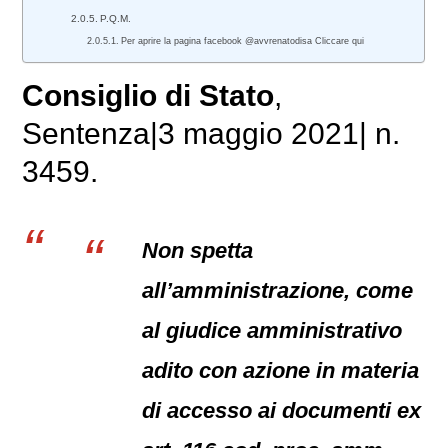
P.Q.M.
Per aprire la pagina facebook @avvrenatodisa Cliccare qui
Consiglio di Stato
,
Sentenza|3 maggio 2021| n.
3459.
Non spetta
all’amministrazione, come
al giudice amministrativo
adito con azione in materia
di accesso ai documenti ex