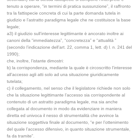
tenuto a operare, “in termini di pratica sussunzione”, il raffronto
tra la fattispecie concreta di cui la parte domanda tutela in
giudizio e l’astratto paradigma legale che ne costituisce la base
legale;
a3) il giudizio sull’interesse legittimante è ancorato inoltre ai
canoni della “immediatezza”, “concretezza” e “attualità ”
(secondo l’indicazione dell’art. 22, comma 1, lett. d) l. n. 241 del
1990);
che, inoltre, l’istante dimostri:
b) la corrispondenza, mediante la quale è circoscritto l’interesse
all’accesso agli atti solo ad una situazione giuridicamente
tutelata;
c) il collegamento, nel senso che il legislatore richiede non solo
che la situazione legittimante l’accesso sia corrispondente al
contenuto di un astratto paradigma legale, ma sia anche
collegata al documento in modo da evidenziare in maniera
diretta ed univoca il nesso di strumentalità che avvince la
situazione soggettiva finale al documento, “e per l’ottenimento
del quale l’accesso difensivo, in quanto situazione strumentale,
fa da tramite”.