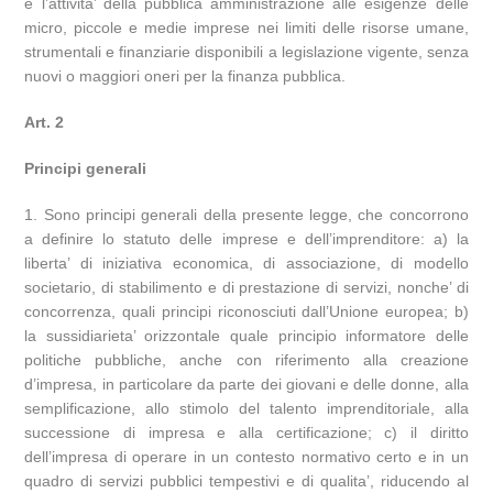
e l’attivita’ della pubblica amministrazione alle esigenze delle
micro, piccole e medie imprese nei limiti delle risorse umane,
strumentali e finanziarie disponibili a legislazione vigente, senza
nuovi o maggiori oneri per la finanza pubblica.
Art. 2
Principi generali
1. Sono principi generali della presente legge, che concorrono
a definire lo statuto delle imprese e dell’imprenditore: a) la
liberta’ di iniziativa economica, di associazione, di modello
societario, di stabilimento e di prestazione di servizi, nonche’ di
concorrenza, quali principi riconosciuti dall’Unione europea; b)
la sussidiarieta’ orizzontale quale principio informatore delle
politiche pubbliche, anche con riferimento alla creazione
d’impresa, in particolare da parte dei giovani e delle donne, alla
semplificazione, allo stimolo del talento imprenditoriale, alla
successione di impresa e alla certificazione; c) il diritto
dell’impresa di operare in un contesto normativo certo e in un
quadro di servizi pubblici tempestivi e di qualita’, riducendo al