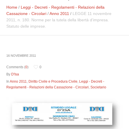
Home
/
Leggi - Decreti - Regolamenti - Relazioni della
Cassazione - Circolari
/
Anno 2011
/
LEGGE 11 novembre
2011, n. 180. Norme per la tutela della libertà d’impresa.
Statuto delle imprese.
16 NOVEMBRE 2011
Comments (
0
)
0
By
D'Isa
In
Anno 2011
,
Diritto Civile e Procedura Civile
,
Leggi - Decreti -
Regolamenti - Relazioni della Cassazione - Circolari
,
Societario