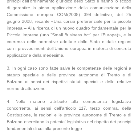
principi dell’ordinamento giuridico dello Stato e hanno lo scopo
di garantire la piena applicazione della comunicazione della
Commissione europea COM(2008) 394 definitivo, del 25
giugno 2008, recante «Una corsia preferenziale per la piccola
impresa – Alla ricerca di un nuovo quadro fondamentale per la
Piccola Impresa (uno “Small Business Act” per l’Europa)», e la
coerenza delle normative adottate dallo Stato e dalle regioni
con i provvedimenti dell’Unione europea in materia di concreta
applicazione della medesima.
3. In ogni caso sono fatte salve le competenze delle regioni a
statuto speciale e delle province autonome di Trento e di
Bolzano ai sensi dei rispettivi statuti speciali e delle relative
norme di attuazione.
4. Nelle materie attribuite alla competenza legislativa
concorrente, ai sensi dell’articolo 117, terzo comma, della
Costituzione, le regioni e le province autonome di Trento e di
Bolzano esercitano la potesta’ legislativa nel rispetto dei principi
fondamentali di cui alla presente legge.