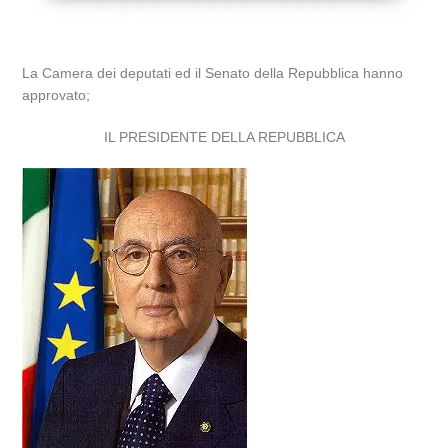
La Camera dei deputati ed il Senato della Repubblica hanno
approvato;
IL PRESIDENTE DELLA REPUBBLICA