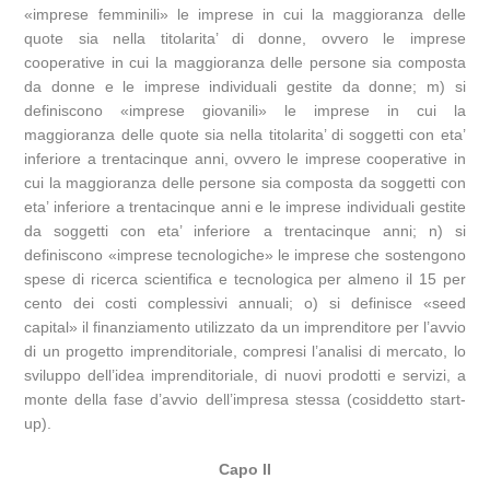
«imprese femminili» le imprese in cui la maggioranza delle
quote sia nella titolarita’ di donne, ovvero le imprese
cooperative in cui la maggioranza delle persone sia composta
da donne e le imprese individuali gestite da donne; m) si
definiscono «imprese giovanili» le imprese in cui la
maggioranza delle quote sia nella titolarita’ di soggetti con eta’
inferiore a trentacinque anni, ovvero le imprese cooperative in
cui la maggioranza delle persone sia composta da soggetti con
eta’ inferiore a trentacinque anni e le imprese individuali gestite
da soggetti con eta’ inferiore a trentacinque anni; n) si
definiscono «imprese tecnologiche» le imprese che sostengono
spese di ricerca scientifica e tecnologica per almeno il 15 per
cento dei costi complessivi annuali; o) si definisce «seed
capital» il finanziamento utilizzato da un imprenditore per l’avvio
di un progetto imprenditoriale, compresi l’analisi di mercato, lo
sviluppo dell’idea imprenditoriale, di nuovi prodotti e servizi, a
monte della fase d’avvio dell’impresa stessa (cosiddetto start-
up).
Capo II