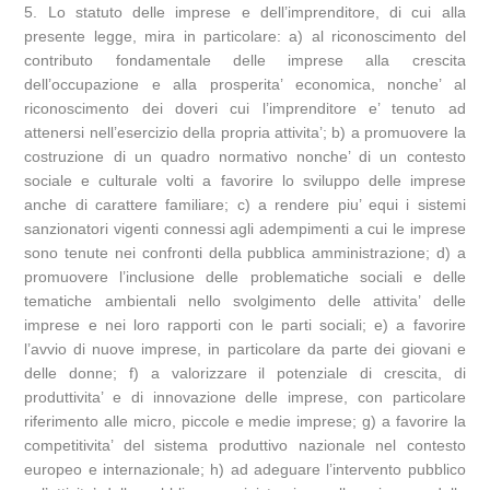
5. Lo statuto delle imprese e dell’imprenditore, di cui alla
presente legge, mira in particolare: a) al riconoscimento del
contributo fondamentale delle imprese alla crescita
dell’occupazione e alla prosperita’ economica, nonche’ al
riconoscimento dei doveri cui l’imprenditore e’ tenuto ad
attenersi nell’esercizio della propria attivita’; b) a promuovere la
costruzione di un quadro normativo nonche’ di un contesto
sociale e culturale volti a favorire lo sviluppo delle imprese
anche di carattere familiare; c) a rendere piu’ equi i sistemi
sanzionatori vigenti connessi agli adempimenti a cui le imprese
sono tenute nei confronti della pubblica amministrazione; d) a
promuovere l’inclusione delle problematiche sociali e delle
tematiche ambientali nello svolgimento delle attivita’ delle
imprese e nei loro rapporti con le parti sociali; e) a favorire
l’avvio di nuove imprese, in particolare da parte dei giovani e
delle donne; f) a valorizzare il potenziale di crescita, di
produttivita’ e di innovazione delle imprese, con particolare
riferimento alle micro, piccole e medie imprese; g) a favorire la
competitivita’ del sistema produttivo nazionale nel contesto
europeo e internazionale; h) ad adeguare l’intervento pubblico