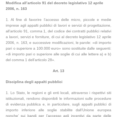
Modifica all’articolo 91 del decreto legislativo 12 aprile
2006, n. 163
1. Al fine di favorire l’accesso delle micro, piccole e medie
imprese agli appalti pubblici di lavori e servizi di progettazione,
all’articolo 91, comma 1, del codice dei contratti pubblici relativi
a lavori, servizi e forniture, di cui al decreto legislativo 12 aprile
2006, n. 163, e successive modificazioni, le parole: «di importo
pari o superiore a 100.000 euro» sono sostituite dalle seguenti:
«di importo pari o superiore alle soglie di cui alle lettere a) e b)
del comma 1 dell’articolo 28».
Art. 13
Disciplina degli appalti pubblici
1. Lo Stato, le regioni e gli enti locali, attraverso i rispettivi siti
istituzionali, rendono disponibili le informazioni sulle procedure
di evidenza pubblica e, in particolare, sugli appalti pubblici di
importo inferiore alle soglie stabilite dall’Unione europea
nonche’ sui bandi per l’accesso agli incentivi da parte delle