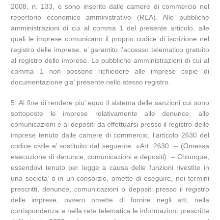
2008, n. 133, e sono inserite dalle camere di commercio nel
repertorio economico amministrativo (REA). Alle pubbliche
amministrazioni di cui al comma 1 del presente articolo, alle
quali le imprese comunicano il proprio codice di iscrizione nel
registro delle imprese, e’ garantito l’accesso telematico gratuito
al registro delle imprese. Le pubbliche amministrazioni di cui al
comma 1 non possono richiedere alle imprese copie di
documentazione gia’ presente nello stesso registro.
5. Al fine di rendere piu’ equo il sistema delle sanzioni cui sono
sottoposte le imprese relativamente alle denunce, alle
comunicazioni e ai depositi da effettuarsi presso il registro delle
imprese tenuto dalle camere di commercio, l’articolo 2630 del
codice civile e’ sostituito dal seguente: «Art. 2630. – (Omessa
esecuzione di denunce, comunicazioni e depositi). – Chiunque,
essendovi tenuto per legge a causa delle funzioni rivestite in
una societa’ o in un consorzio, omette di eseguire, nei termini
prescritti, denunce, comunicazioni o depositi presso il registro
delle imprese, ovvero omette di fornire negli atti, nella
corrispondenza e nella rete telematica le informazioni prescritte