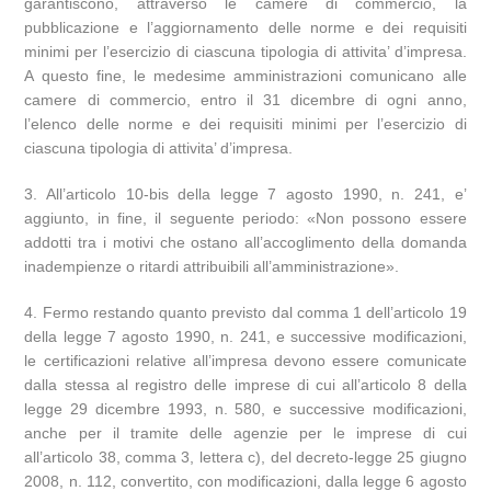
garantiscono, attraverso le camere di commercio, la
pubblicazione e l’aggiornamento delle norme e dei requisiti
minimi per l’esercizio di ciascuna tipologia di attivita’ d’impresa.
A questo fine, le medesime amministrazioni comunicano alle
camere di commercio, entro il 31 dicembre di ogni anno,
l’elenco delle norme e dei requisiti minimi per l’esercizio di
ciascuna tipologia di attivita’ d’impresa.
3. All’articolo 10-bis della legge 7 agosto 1990, n. 241, e’
aggiunto, in fine, il seguente periodo: «Non possono essere
addotti tra i motivi che ostano all’accoglimento della domanda
inadempienze o ritardi attribuibili all’amministrazione».
4. Fermo restando quanto previsto dal comma 1 dell’articolo 19
della legge 7 agosto 1990, n. 241, e successive modificazioni,
le certificazioni relative all’impresa devono essere comunicate
dalla stessa al registro delle imprese di cui all’articolo 8 della
legge 29 dicembre 1993, n. 580, e successive modificazioni,
anche per il tramite delle agenzie per le imprese di cui
all’articolo 38, comma 3, lettera c), del decreto-legge 25 giugno
2008, n. 112, convertito, con modificazioni, dalla legge 6 agosto