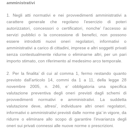
amministrativi
1. Negli atti normativi e nei provvedimenti amministrativi a
carattere generale che regolano l’esercizio di poteri
autorizzatori, concessori o certificatori, nonche’ l’accesso ai
servizi pubblici o la concessione di benefici, non possono
essere introdotti nuovi oneri regolatori, informativi o
amministrativi a carico di cittadini, imprese e altri soggetti privati
senza contestualmente ridurne o eliminarne altri, per un pari
importo stimato, con riferimento al medesimo arco temporale.
2. Per la finalita’ di cui al comma 1, fermo restando quanto
previsto dall’articolo 14, commi da 1 a 11, della legge 28
novembre 2005, n. 246, e’ obbligatoria una specifica
valutazione preventiva degli oneri previsti dagli schemi di
provvedimenti normativi e amministrativi. La suddetta
valutazione deve, altresi’, individuare altri oneri regolatori,
informativi o amministrativi previsti dalle norme gia’ in vigore, da
ridurre o eliminare allo scopo di garantire l’invarianza degli
oneri sui privati connessi alle nuove norme o prescrizioni.