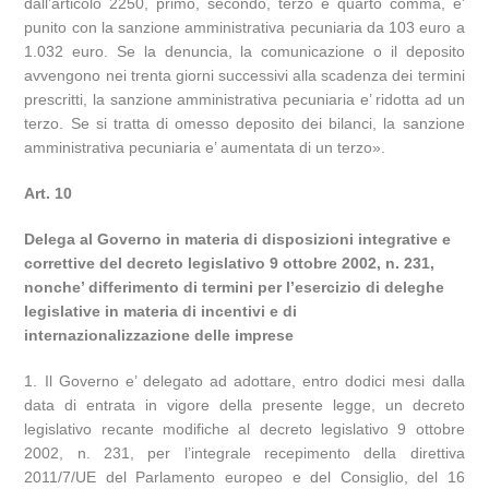
dall’articolo 2250, primo, secondo, terzo e quarto comma, e’
punito con la sanzione amministrativa pecuniaria da 103 euro a
1.032 euro. Se la denuncia, la comunicazione o il deposito
avvengono nei trenta giorni successivi alla scadenza dei termini
prescritti, la sanzione amministrativa pecuniaria e’ ridotta ad un
terzo. Se si tratta di omesso deposito dei bilanci, la sanzione
amministrativa pecuniaria e’ aumentata di un terzo».
Art. 10
Delega al Governo in materia di disposizioni integrative e
correttive del decreto legislativo 9 ottobre 2002, n. 231,
nonche’ differimento di termini per l’esercizio di deleghe
legislative in materia di incentivi e di
internazionalizzazione delle imprese
1. Il Governo e’ delegato ad adottare, entro dodici mesi dalla
data di entrata in vigore della presente legge, un decreto
legislativo recante modifiche al decreto legislativo 9 ottobre
2002, n. 231, per l’integrale recepimento della direttiva
2011/7/UE del Parlamento europeo e del Consiglio, del 16