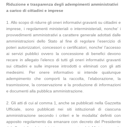
Riduzione e trasparenza degli adempimenti amministrativi
a carico di cittadini e imprese
1. Allo scopo di ridurre gli oneri informativi gravanti su cittadini e
imprese, i regolamenti ministeriali o interministeriali, nonche’ i
provvedimenti amministrativi a carattere generale adottati dalle
amministrazioni dello Stato al fine di regolare l’esercizio di
poteri autorizzatori, concessori o certificatori, nonche’ l’accesso
ai servizi pubblici ovvero la concessione di benefici devono
recare in allegato l’elenco di tutti gli oneri informativi gravanti
sui cittadini e sulle imprese introdotti o eliminati con gli atti
medesimi. Per onere informativo si intende qualunque
adempimento che comporti la raccolta, l’elaborazione, la
trasmissione, la conservazione e la produzione di informazioni
e documenti alla pubblica amministrazione.
2. Gli atti di cui al comma 1, anche se pubblicati nella Gazzetta
Ufficiale, sono pubblicati nei siti istituzionali di ciascuna
amministrazione secondo i criteri e le modalita’ definiti con
apposito regolamento da emanare con decreto del Presidente