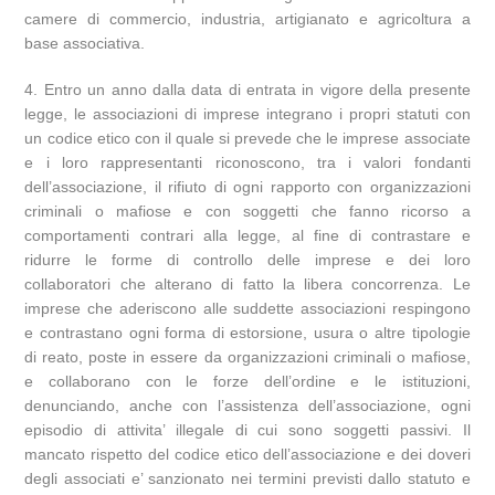
camere di commercio, industria, artigianato e agricoltura a
base associativa.
4. Entro un anno dalla data di entrata in vigore della presente
legge, le associazioni di imprese integrano i propri statuti con
un codice etico con il quale si prevede che le imprese associate
e i loro rappresentanti riconoscono, tra i valori fondanti
dell’associazione, il rifiuto di ogni rapporto con organizzazioni
criminali o mafiose e con soggetti che fanno ricorso a
comportamenti contrari alla legge, al fine di contrastare e
ridurre le forme di controllo delle imprese e dei loro
collaboratori che alterano di fatto la libera concorrenza. Le
imprese che aderiscono alle suddette associazioni respingono
e contrastano ogni forma di estorsione, usura o altre tipologie
di reato, poste in essere da organizzazioni criminali o mafiose,
e collaborano con le forze dell’ordine e le istituzioni,
denunciando, anche con l’assistenza dell’associazione, ogni
episodio di attivita’ illegale di cui sono soggetti passivi. Il
mancato rispetto del codice etico dell’associazione e dei doveri
degli associati e’ sanzionato nei termini previsti dallo statuto e