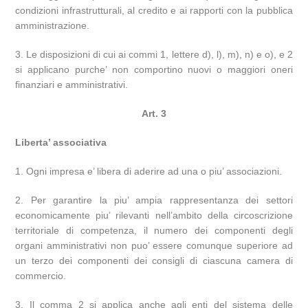
condizioni infrastrutturali, al credito e ai rapporti con la pubblica
amministrazione.
3. Le disposizioni di cui ai commi 1, lettere d), l), m), n) e o), e 2
si applicano purche’ non comportino nuovi o maggiori oneri
finanziari e amministrativi.
Art. 3
Liberta’ associativa
1. Ogni impresa e’ libera di aderire ad una o piu’ associazioni.
2. Per garantire la piu’ ampia rappresentanza dei settori
economicamente piu’ rilevanti nell’ambito della circoscrizione
territoriale di competenza, il numero dei componenti degli
organi amministrativi non puo’ essere comunque superiore ad
un terzo dei componenti dei consigli di ciascuna camera di
commercio.
3. Il comma 2 si applica anche agli enti del sistema delle