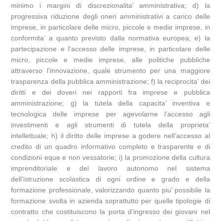
minimo i margini di discrezionalita’ amministrativa; d) la
progressiva riduzione degli oneri amministrativi a carico delle
imprese, in particolare delle micro, piccole e medie imprese, in
conformita’ a quanto previsto dalla normativa europea; e) la
partecipazione e l’accesso delle imprese, in particolare delle
micro, piccole e medie imprese, alle politiche pubbliche
attraverso l’innovazione, quale strumento per una maggiore
trasparenza della pubblica amministrazione; f) la reciprocita’ dei
diritti e dei doveri nei rapporti fra imprese e pubblica
amministrazione; g) la tutela della capacita’ inventiva e
tecnologica delle imprese per agevolarne l’accesso agli
investimenti e agli strumenti di tutela della proprieta’
intellettuale; h) il diritto delle imprese a godere nell’accesso al
credito di un quadro informativo completo e trasparente e di
condizioni eque e non vessatorie; i) la promozione della cultura
imprenditoriale e del lavoro autonomo nel sistema
dell’istruzione scolastica di ogni ordine e grado e della
formazione professionale, valorizzando quanto piu’ possibile la
formazione svolta in azienda soprattutto per quelle tipologie di
contratto che costituiscono la porta d’ingresso dei giovani nel