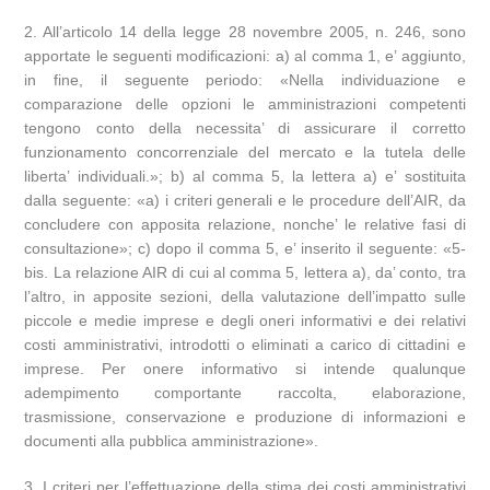
2. All’articolo 14 della legge 28 novembre 2005, n. 246, sono
apportate le seguenti modificazioni: a) al comma 1, e’ aggiunto,
in fine, il seguente periodo: «Nella individuazione e
comparazione delle opzioni le amministrazioni competenti
tengono conto della necessita’ di assicurare il corretto
funzionamento concorrenziale del mercato e la tutela delle
liberta’ individuali.»; b) al comma 5, la lettera a) e’ sostituita
dalla seguente: «a) i criteri generali e le procedure dell’AIR, da
concludere con apposita relazione, nonche’ le relative fasi di
consultazione»; c) dopo il comma 5, e’ inserito il seguente: «5-
bis. La relazione AIR di cui al comma 5, lettera a), da’ conto, tra
l’altro, in apposite sezioni, della valutazione dell’impatto sulle
piccole e medie imprese e degli oneri informativi e dei relativi
costi amministrativi, introdotti o eliminati a carico di cittadini e
imprese. Per onere informativo si intende qualunque
adempimento comportante raccolta, elaborazione,
trasmissione, conservazione e produzione di informazioni e
documenti alla pubblica amministrazione».
3. I criteri per l’effettuazione della stima dei costi amministrativi