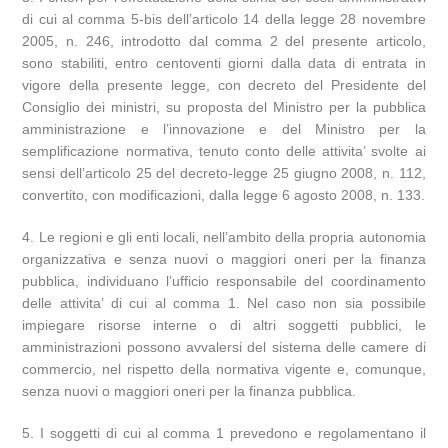
di cui al comma 5-bis dell’articolo 14 della legge 28 novembre
2005, n. 246, introdotto dal comma 2 del presente articolo,
sono stabiliti, entro centoventi giorni dalla data di entrata in
vigore della presente legge, con decreto del Presidente del
Consiglio dei ministri, su proposta del Ministro per la pubblica
amministrazione e l’innovazione e del Ministro per la
semplificazione normativa, tenuto conto delle attivita’ svolte ai
sensi dell’articolo 25 del decreto-legge 25 giugno 2008, n. 112,
convertito, con modificazioni, dalla legge 6 agosto 2008, n. 133.
4. Le regioni e gli enti locali, nell’ambito della propria autonomia
organizzativa e senza nuovi o maggiori oneri per la finanza
pubblica, individuano l’ufficio responsabile del coordinamento
delle attivita’ di cui al comma 1. Nel caso non sia possibile
impiegare risorse interne o di altri soggetti pubblici, le
amministrazioni possono avvalersi del sistema delle camere di
commercio, nel rispetto della normativa vigente e, comunque,
senza nuovi o maggiori oneri per la finanza pubblica.
5. I soggetti di cui al comma 1 prevedono e regolamentano il