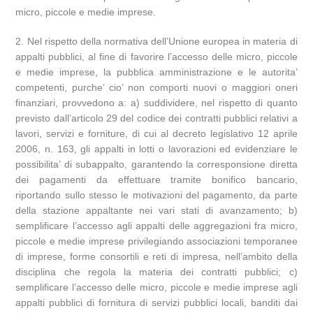
micro, piccole e medie imprese.
2. Nel rispetto della normativa dell’Unione europea in materia di
appalti pubblici, al fine di favorire l’accesso delle micro, piccole
e medie imprese, la pubblica amministrazione e le autorita’
competenti, purche’ cio’ non comporti nuovi o maggiori oneri
finanziari, provvedono a: a) suddividere, nel rispetto di quanto
previsto dall’articolo 29 del codice dei contratti pubblici relativi a
lavori, servizi e forniture, di cui al decreto legislativo 12 aprile
2006, n. 163, gli appalti in lotti o lavorazioni ed evidenziare le
possibilita’ di subappalto, garantendo la corresponsione diretta
dei pagamenti da effettuare tramite bonifico bancario,
riportando sullo stesso le motivazioni del pagamento, da parte
della stazione appaltante nei vari stati di avanzamento; b)
semplificare l’accesso agli appalti delle aggregazioni fra micro,
piccole e medie imprese privilegiando associazioni temporanee
di imprese, forme consortili e reti di impresa, nell’ambito della
disciplina che regola la materia dei contratti pubblici; c)
semplificare l’accesso delle micro, piccole e medie imprese agli
appalti pubblici di fornitura di servizi pubblici locali, banditi dai