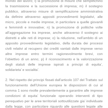
mondo del lavoro; l) la promozione di misure che semplifichino
la trasmissione e la successione di impresa; m) il sostegno
pubblico, attraverso misure di semplificazione amministrativa
da definire attraverso appositi provvedimenti legislativi, alle
micro, piccole e medie imprese, in particolare a quelle giovanili
e femminili e innovative; n) la promozione di politiche volte
all’aggregazione tra imprese, anche attraverso il sostegno ai
distretti e alle reti di imprese; o) la riduzione, nell’ambito di un
apposito provvedimento legislativo, della durata dei processi
civili relativi al recupero dei crediti vantati dalle imprese verso
altre imprese entro termini ragionevolmente brevi, con
l’obiettivo di un anno; p) il riconoscimento e la valorizzazione
degli statuti delle imprese ispirati a principi di equita’,
solidarieta’ e socialita’.
2. Nel rispetto dei principi fissati dall’articolo 107 del Trattato sul
funzionamento dell’Unione europea le disposizioni di cui al
comma 1 sono rivolte prevalentemente a garantire alle imprese
condizioni di equita’ funzionale operando interventi di tipo
perequativo per le aree territoriali sottoutilizzate gia’ individuate
dalla legge, con particolare riguardo alle questioni legate alle