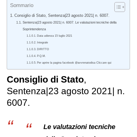
Sommario
Consiglio di Stato, Sentenza|23 agosto 2021| n. 6007.
Sentenza|23 agosto 2021| n. 6007. Le valutazioni tecniche della
Soprintendenza
Data udienza 15 luglio 2021
Integrale
DIRITTO
P.Q.M.
Per aprire la pagina facebook @avvrenatodisa Cliccare qui
Consiglio di Stato
,
Sentenza|23 agosto 2021| n.
6007.
Le valutazioni tecniche