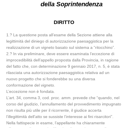
della Soprintendenza
DIRITTO
1.? La questione posta all’esame della Sezione attiene alla
legittimità del diniego di autorizzazione paesaggistica per la
realizzazione di un vigneto basato sul sistema a “ritocchino”.
2.? In via preliminare, deve essere esaminata l’eccezione di
improcedibilità dell’appello proposta dalla Provincia, in ragione
del fatto che, con determinazione 9 gennaio 2017, n. 5, è stata
rilasciata una autorizzazione paesaggistica relativa ad un
nuovo progetto che si fonderebbe su una diversa
conformazione del vigneto.
L’eccezione non è fondata.
L’art. 34, comma 3, cod. proc. amm. prevede che “quando, nel
corso del giudizio, l’annullamento del provvedimento impugnato
non risulta più utile per il ricorrente, il giudice accerta
l’illegittimità dell’atto se sussiste l’interesse ai fini risarcitori”.
Nella fattispecie in esame, l’appellante ha chiaramente