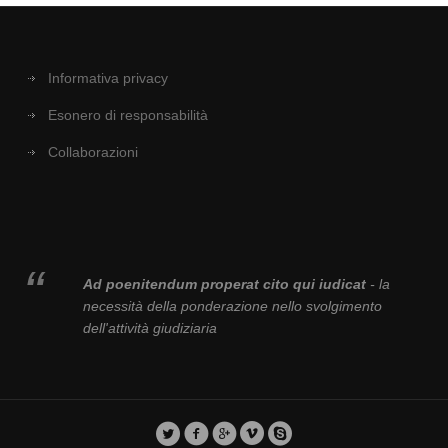
Informativa privacy
Esonero di responsabilità
Collaborazioni
Ad poenitendum properat cito qui iudicat
- la
necessità della ponderazione nello svolgimento
dell'attività giudiziaria