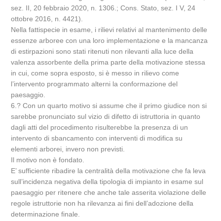
sez. II, 20 febbraio 2020, n. 1306.; Cons. Stato, sez. I V, 24
ottobre 2016, n. 4421).
Nella fattispecie in esame, i rilievi relativi al mantenimento delle
essenze arboree con una loro implementazione e la mancanza
di estirpazioni sono stati ritenuti non rilevanti alla luce della
valenza assorbente della prima parte della motivazione stessa
in cui, come sopra esposto, si è messo in rilievo come
l’intervento programmato alterni la conformazione del
paesaggio.
6.? Con un quarto motivo si assume che il primo giudice non si
sarebbe pronunciato sul vizio di difetto di istruttoria in quanto
dagli atti del procedimento risulterebbe la presenza di un
intervento di sbancamento con interventi di modifica su
elementi arborei, invero non previsti.
Il motivo non è fondato.
E’ sufficiente ribadire la centralità della motivazione che fa leva
sull’incidenza negativa della tipologia di impianto in esame sul
paesaggio per ritenere che anche tale asserita violazione delle
regole istruttorie non ha rilevanza ai fini dell’adozione della
determinazione finale.