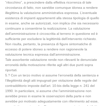
“ritocchino”, a prescindere dalla effettiva ricorrenza di tale
circostanza di fatto, non sarebbe comunque idonea a rendere
illegittima la valutazione amministrativa espressa. L’eventuale
esistenza di impianti appartenenti alla stessa tipologia di quello
in esame, anche se autorizzati, non implica che sia necessario
continuare a consentirne la realizzazione. La valutazione
dell’amministrazione è circoscritta al terreno in questione ed è
sufficiente per escludere la legittimità dell’intervento richiesto.
Non risulta, pertanto, la presenza di figure sintomatiche di
eccesso di potere idoneo a rendere non ragionevole la
valutazione tecnica espressa dall’amministrazione.
Tale assorbente valutazione rende non rilevanti le denunciate
erroneità della motivazione riferite agli altri due punti sopra
riportati.
5.? Con un terzo motivo si assume l’erroneità della sentenza e
l’illegittimità degli atti impugnati per violazione delle regole del
contraddittorio imposte dall’art. 10-bis della legge n. 241 del
1990. In particolare, si assume che l’amministrazione non
avrebbe preso in esame le osservazioni della parte e non
avrebbe poi motivato adeguatamente con riferimento ad esse,