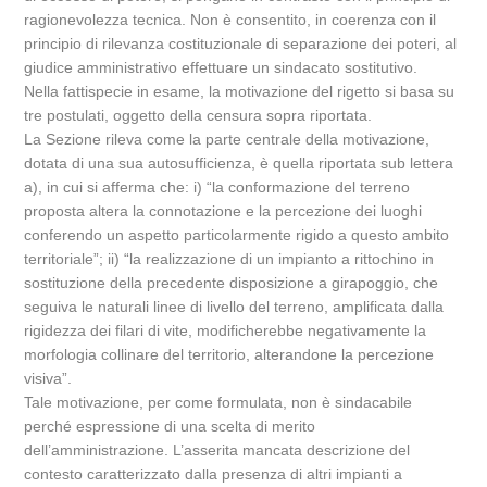
ragionevolezza tecnica. Non è consentito, in coerenza con il
principio di rilevanza costituzionale di separazione dei poteri, al
giudice amministrativo effettuare un sindacato sostitutivo.
Nella fattispecie in esame, la motivazione del rigetto si basa su
tre postulati, oggetto della censura sopra riportata.
La Sezione rileva come la parte centrale della motivazione,
dotata di una sua autosufficienza, è quella riportata sub lettera
a), in cui si afferma che: i) “la conformazione del terreno
proposta altera la connotazione e la percezione dei luoghi
conferendo un aspetto particolarmente rigido a questo ambito
territoriale”; ii) “la realizzazione di un impianto a rittochino in
sostituzione della precedente disposizione a girapoggio, che
seguiva le naturali linee di livello del terreno, amplificata dalla
rigidezza dei filari di vite, modificherebbe negativamente la
morfologia collinare del territorio, alterandone la percezione
visiva”.
Tale motivazione, per come formulata, non è sindacabile
perché espressione di una scelta di merito
dell’amministrazione. L’asserita mancata descrizione del
contesto caratterizzato dalla presenza di altri impianti a