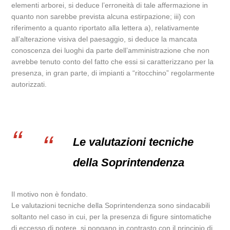
elementi arborei, si deduce l’erroneità di tale affermazione in
quanto non sarebbe prevista alcuna estirpazione; iii) con
riferimento a quanto riportato alla lettera a), relativamente
all’alterazione visiva del paesaggio, si deduce la mancata
conoscenza dei luoghi da parte dell’amministrazione che non
avrebbe tenuto conto del fatto che essi si caratterizzano per la
presenza, in gran parte, di impianti a “ritocchino” regolarmente
autorizzati.
Le valutazioni tecniche
della Soprintendenza
Il motivo non è fondato.
Le valutazioni tecniche della Soprintendenza sono sindacabili
soltanto nel caso in cui, per la presenza di figure sintomatiche
di eccesso di potere, si pongano in contrasto con il principio di