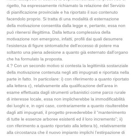
rigetto, ha espressamente richiamato la relazione del Servizio
di pianificazione provinciale e ha riportato il suo contenuto
facendolo proprio. Si tratta di una modalità di esternazione
della motivazione consentita dalla legge e, pertanto, essa non
può ritenersi illegittima. Dalla lettura complessiva della
motivazione non emergono, infatti, profili dai quali desumere
l’esistenza di figure sintomatiche dell’eccesso di potere ma
soltanto una piena adesione a quanto già esternato dall’organo
che ha formulato la proposta.
4.? Con un secondo motivo si contesta la legittimità sostanziale
della motivazione contenuta negli atti impugnati e riportata nella
parte in fatto. In particolare: i) con riferimento a quanto riportato
alla lettera c), relativamente alla qualificazione dell’area in
esame effettuata dagli strumenti urbanistici come parco rurale
di interesse locale, essa non implicherebbe la immodificabilità
dei luoghi e, in ogni caso, contrariamente a quanto risulterebbe
dagli atti impugnati, il progetto prevederebbe il “mantenimento
di tutte le essenze arboree esistenti ed il loro incremento”; ii)
con riferimento a quanto riportato alla lettera b), relativamente
alla circostanza che il nuovo impianto implichi l’estirpazione di