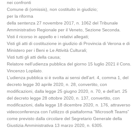
nei confronti
Comune di (omissis), non costituito in giudizio;
per la riforma
della sentenza 27 novembre 2017, n. 1062 del Tribunale
Amministrativo Regionale per il Veneto, Sezione Seconda.
Visti il ricorso in appello e i relativi allegati;
Visti gli atti di costituzione in giudizio di Provincia di Verona e di
Ministero per i Beni e Le Attività Culturali;
Visti tutti gli atti della causa;
Relatore nell’udienza pubblica del giorno 15 luglio 2021 il Cons.
Vincenzo Lopilato.
L’udienza pubblica si è svolta ai sensi dell’art. 4, comma 1, del
decreto legge 30 aprile 2020, n. 28, convertito, con
modificazioni, dalla legge 25 giugno 2020, n. 70, e dell’art. 25
del decreto legge 28 ottobre 2020, n. 137, convertito, con
modificazioni, dalla legge 18 dicembre 2020, n. 176, attraverso
videoconferenza con l’utilizzo di piattaforma “Microsoft Teams”
come previsto dalla circolare del Segretario Generale della
Giustizia Amministrativa 13 marzo 2020, n. 6305.