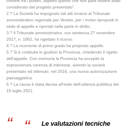
confine tra i poderi, aspetto questo che non pare essere stato
considerato dal progetto presentato”.
2.? La Società ha impugnato tali atti innanzi al Tribunale
amministrativo regionale per Veneto, per i motivi riproposti in
sede di appello e riportati nella parte in diritto.
3.? Il Tribunale amministrativo, con sentenza 27 novembre
2017, n. 1062, ha rigettato il ricorso.
4.? La ricorrente di primo grado ha proposto appello.
5.? Si è costituita in giudizio la Provincia, chiedendo il rigetto
dell’appello. Con memoria la Provincia ha eccepito la
sopravvenuta carenza di interesse, avendo la società
presentato ed ottenuto, nel 2016, una nuova autorizzazione
paesaggistica.
6.? La causa è stata decisa all’esito dell’udienza pubblica del
15 luglio 2021.
Le valutazioni tecniche