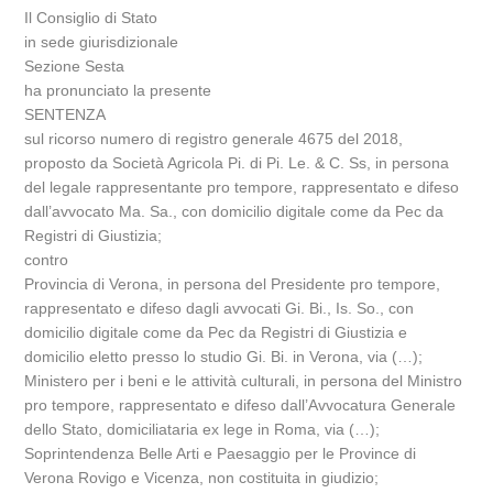
Il Consiglio di Stato
in sede giurisdizionale
Sezione Sesta
ha pronunciato la presente
SENTENZA
sul ricorso numero di registro generale 4675 del 2018,
proposto da Società Agricola Pi. di Pi. Le. & C. Ss, in persona
del legale rappresentante pro tempore, rappresentato e difeso
dall’avvocato Ma. Sa., con domicilio digitale come da Pec da
Registri di Giustizia;
contro
Provincia di Verona, in persona del Presidente pro tempore,
rappresentato e difeso dagli avvocati Gi. Bi., Is. So., con
domicilio digitale come da Pec da Registri di Giustizia e
domicilio eletto presso lo studio Gi. Bi. in Verona, via (…);
Ministero per i beni e le attività culturali, in persona del Ministro
pro tempore, rappresentato e difeso dall’Avvocatura Generale
dello Stato, domiciliataria ex lege in Roma, via (…);
Soprintendenza Belle Arti e Paesaggio per le Province di
Verona Rovigo e Vicenza, non costituita in giudizio;