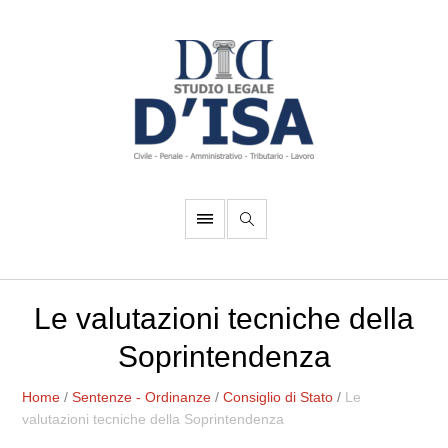
Le valutazioni tecniche della
Soprintendenza
Home
/
Sentenze - Ordinanze
/
Consiglio di Stato
/
Le
valutazioni tecniche della Soprintendenza