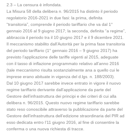
2.3 – La censura è infondata.
La Misura 58 della delibera n. 96/2015 ha distinto il periodo
regolatorio 2016-2021 in due fasi: la prima, definita
“transitoria”, comprende il periodo tariffario che va dal 1°
gennaio 2016 al 9 giugno 2017; la seconda, definita “a regime”,
abbraccia il periodo tra il 10 giugno 2017 e il 9 dicembre 2021.
Il meccanismo stabilito dall’Autorità per la prima fase transitoria
del periodo tariffario (1° gennaio 2016 – 9 giugno 2017) ha
previsto l’applicazione delle tariffe vigenti al 2015, adeguate
con il tasso di inflazione programmato relativo all’anno 2016
(tale meccanismo risulta sostanzialmente ana a quello cui le
imprese erano abituate in vigenza del d.lgs. n. 188/2003).
Dal 10 giugno 2017 sarebbe invece entrato in vigore il nuovo
regime tariffario derivante dall’applicazione da parte del
Gestore dell’infrastruttura dei principi e dei criteri di cui alla
delibera n. 96/2015. Questo nuovo regime tariffario sarebbe
stato reso conoscibile attraverso la pubblicazione da parte del
Gestore dell’infrastruttura dell’edizione straordinaria del PIR ad
esso dedicata entro l’11 giugno 2016, al fine di consentire la
conferma o una nuova richiesta di tracce.