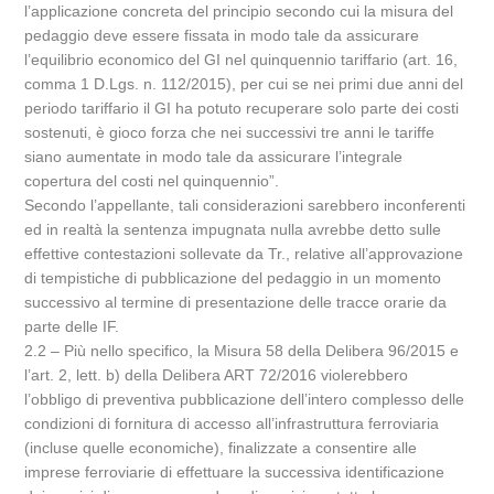
l’applicazione concreta del principio secondo cui la misura del
pedaggio deve essere fissata in modo tale da assicurare
l’equilibrio economico del GI nel quinquennio tariffario (art. 16,
comma 1 D.Lgs. n. 112/2015), per cui se nei primi due anni del
periodo tariffario il GI ha potuto recuperare solo parte dei costi
sostenuti, è gioco forza che nei successivi tre anni le tariffe
siano aumentate in modo tale da assicurare l’integrale
copertura del costi nel quinquennio”.
Secondo l’appellante, tali considerazioni sarebbero inconferenti
ed in realtà la sentenza impugnata nulla avrebbe detto sulle
effettive contestazioni sollevate da Tr., relative all’approvazione
di tempistiche di pubblicazione del pedaggio in un momento
successivo al termine di presentazione delle tracce orarie da
parte delle IF.
2.2 – Più nello specifico, la Misura 58 della Delibera 96/2015 e
l’art. 2, lett. b) della Delibera ART 72/2016 violerebbero
l’obbligo di preventiva pubblicazione dell’intero complesso delle
condizioni di fornitura di accesso all’infrastruttura ferroviaria
(incluse quelle economiche), finalizzate a consentire alle
imprese ferroviarie di effettuare la successiva identificazione