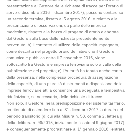
presentazione al Gestore delle richieste di tracce per l’orario di
servizio dicembre 2016 – dicembre 2017), possono contare su
un secondo termine, fissato al 5 agosto 2016, e relativo alla
presentazione di osservazioni, da parte delle imprese
medesime, rispetto alla bozza di progetto di orario elaborata
dal Gestore sulla base delle richieste precedentemente
pervenute; b) il contratto di utilizzo della capacità impegnata,
come descritta nel progetto orario definitivo che il Gestore
comunica e pubblica entro il 7 novembre 2016, viene
sottoscritto fra Gestore e impresa ferroviaria solo a valle della
pubblicazione del progetto; c) l’Autorità ha tenuto anche conto
della presenza, nella complessa procedura di assegnazione
della capacità, di una pluralità di strumenti a disposizione delle
imprese ferroviarie atti a consentire una adeguata e tempestiva
ridefinizione, se necessario, delle richieste di tracce.
Non solo, il Gestore, nella predisposizione del sistema tariffario,
ha ritenuto di estendere fino al 31 dicembre 2017 la durata del
periodo transitorio (di cui alla Misura n. 58, comma 2, lettera g
della delibera n. 96/2015, inizialmente fissato al 9 giugno 2017)
e conseguentemente procrastinare al 1° gennaio 2018 l’entrata