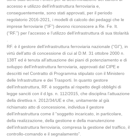
accesso e utilizzo dell’infrastruttura ferroviaria e,
conseguentemente, sono stati approvati, per il periodo
regolatorio 2016-2021, i modelli di calcolo dei pedaggi che le
imprese ferroviarie (“IF”) devono riconoscere a Re. Fe. It.
(“RF.”) per l’accesso e l’utilizzo dell’infrastruttura di sua titolarità
.
RF. è il gestore dell’infrastruttura ferroviaria nazionale (“GI”), in
virtù dell’atto di concessione di cui al D.M. 31 ottobre 2000 n.
138T ed è tenuta all’attuazione dei piani di potenziamento e di
sviluppo dell’infrastruttura ferroviaria, approvati dal CIPE e
descritti nel Contratto di Programma stipulato con il Ministero
delle Infrastrutture e dei Trasporti. In quanto gestore
dell’infrastruttura, RF. è soggetta al rispetto degli obblighi di
legge sanciti con il d.lgs. n. 112/2015, che disciplina l’attuazione
della direttiva n. 2012/34/UE e che, unitamente al già
richiamato atto di concessione, individua il gestore
dell’infrastruttura come il “soggetto incaricato, in particolare,
della realizzazione, della gestione e della manutenzione
dell’infrastruttura ferroviaria, compresa la gestione del traffico, il
controllo-comando e il segnalamento”.