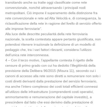
transitando anche su tratte oggi classificate come rete
convenzionale, nonché attraversando i principali nodi
metropolitani. Ciò impone il superamento della distinzione fra
rete convenzionale e rete ad Alta Velocità e, di conseguenza, la
riclassificazione della rete in ragione del livello di servizio offerto
alle imprese ferroviarie”.
Alla luce delle descritte peculiarità della rete ferroviaria
nazionale, la scelta contestata appare pertanto giustificata, non
potendosi ritenere irrazionale la definizione di un modello di
pedaggio che, tra i vari fattori rilevanti, considera l’utilizzo
dell’unica rete interconnessa.
4 – Con il terzo motivo, l’appellante contesta il rigetto delle
censure di primo grado con cui ha dedotto l’illegittimità della
previsione della Delibera 96/2015 (Misura 11), secondo cui i
canoni di accesso alla rete sono diretti a remunerare non solo i
costi diretti derivanti dalla prestazione del servizio ferroviario,
ma anche l’intero complesso dei costi totali efficienti connessi
all’utilizzo delle infrastrutture (comprendenti costi operativi,
ammortamento e remunerazione del capitale investito), a
prescindere dal fatto che essi derivino dalla prestazione di