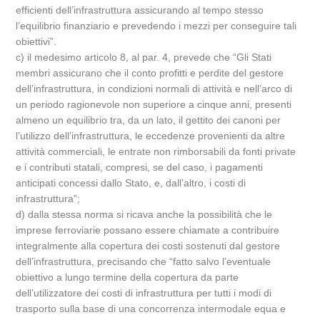
efficienti dell’infrastruttura assicurando al tempo stesso
l’equilibrio finanziario e prevedendo i mezzi per conseguire tali
obiettivi”.
c) il medesimo articolo 8, al par. 4, prevede che “Gli Stati
membri assicurano che il conto profitti e perdite del gestore
dell’infrastruttura, in condizioni normali di attività e nell’arco di
un periodo ragionevole non superiore a cinque anni, presenti
almeno un equilibrio tra, da un lato, il gettito dei canoni per
l’utilizzo dell’infrastruttura, le eccedenze provenienti da altre
attività commerciali, le entrate non rimborsabili da fonti private
e i contributi statali, compresi, se del caso, i pagamenti
anticipati concessi dallo Stato, e, dall’altro, i costi di
infrastruttura”;
d) dalla stessa norma si ricava anche la possibilità che le
imprese ferroviarie possano essere chiamate a contribuire
integralmente alla copertura dei costi sostenuti dal gestore
dell’infrastruttura, precisando che “fatto salvo l’eventuale
obiettivo a lungo termine della copertura da parte
dell’utilizzatore dei costi di infrastruttura per tutti i modi di
trasporto sulla base di una concorrenza intermodale equa e