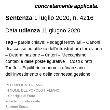
concretamente applicata.
Sentenza
1 luglio 2020, n. 4216
Data
udienza
11 giugno 2020
Tag
– parola chiave: Pedaggi ferroviari – Canoni
di accesso ed utilizzo dell’infrastruttura ferroviaria
– Determinazione – Criteri – Meccanismo
contabile delle poste figurative – Costi diretti –
Tariffe – Equilibrio economico-finanziario
dell’investimento e della connessa gestione
REPUBBLICA ITALIANA
IN NOME DEL POPOLO ITALIANO
Il Consiglio di Stato
in sede giurisdizionale
Sezione Sesta