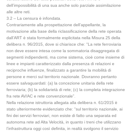
dell’impossibilità di una sua anche solo parziale assimilazione
alle altre reti.
3.2 – La censura è infondata.
Contrariamente alla prospettazione dell’appellante, la
motivazione alla base della riclassificazione della rete operata
dall’ART è stata formalmente esplicitata nella Misura 25 della
delibera n. 96/2015, dove si chiarisce che: “La rete ferroviaria
non deve essere intesa come la sommatoria disaggregata di
segmenti indipendenti, ma come sistema, cioè come insieme di
linee e impianti caratterizzato dalla presenza di relazioni e
reciproche influenze, finalizzato a garantire la mobilità di
persone e merci sul territorio nazionale. Dovranno pertanto
essere salvaguardati: (a) la concezione unitaria della rete
ferroviaria; (b) la solidarietà di rete; (c) la completa integrazione
fra rete AV/AC e rete convenzionale”.
Nella relazione istruttoria allegata alla delibera n. 61/2015 è
stato ulteriormente evidenziato che: “sul territorio nazionale, ai
fini dei servizi ferroviari, non esiste di fatto una separata ed
autonoma rete ad Alta Velocità, in quanto i treni che utilizzano
l’infrastruttura oggi così definita, in realtà svolgono il servizio