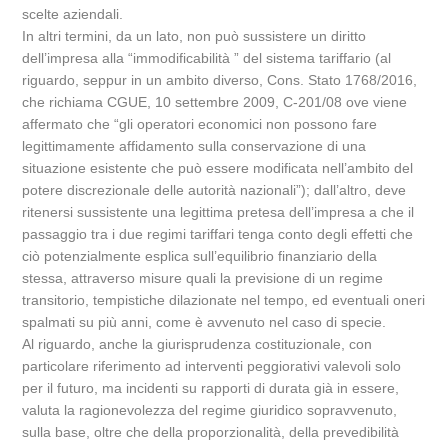
scelte aziendali.
In altri termini, da un lato, non può sussistere un diritto
dell’impresa alla “immodificabilità ” del sistema tariffario (al
riguardo, seppur in un ambito diverso, Cons. Stato 1768/2016,
che richiama CGUE, 10 settembre 2009, C-201/08 ove viene
affermato che “gli operatori economici non possono fare
legittimamente affidamento sulla conservazione di una
situazione esistente che può essere modificata nell’ambito del
potere discrezionale delle autorità nazionali”); dall’altro, deve
ritenersi sussistente una legittima pretesa dell’impresa a che il
passaggio tra i due regimi tariffari tenga conto degli effetti che
ciò potenzialmente esplica sull’equilibrio finanziario della
stessa, attraverso misure quali la previsione di un regime
transitorio, tempistiche dilazionate nel tempo, ed eventuali oneri
spalmati su più anni, come è avvenuto nel caso di specie.
Al riguardo, anche la giurisprudenza costituzionale, con
particolare riferimento ad interventi peggiorativi valevoli solo
per il futuro, ma incidenti su rapporti di durata già in essere,
valuta la ragionevolezza del regime giuridico sopravvenuto,
sulla base, oltre che della proporzionalità, della prevedibilità