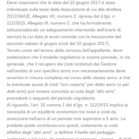
Deve osservarsi che la data del 10 giugno 2017 è stata
individuata sulla base della disposizione di cui alla direttiva
2012/34/UE, Allegato VII, numero 2, ripresa dal d.lgs. n.
112/2015, Allegato III, numero 2, che ha formalmente
istituzionalizzato un adeguamento intermedio dell’orario di
servizio la cui data di avvio coincide con la mezzanotte del
secondo sabato di giugno (cioè del 10 giugno 2017).
Tenuto conto del tenore della censura dell’appellante, deve
evidenziarsi che il modello regolatorio in esame prevede, in via
generale, che il recupero dei costi sostenuti dal Gestore
nell’ambito di uno specifico anno non necessariamente deve
avvenire in misura completa nel corso dello stesso anno, e che
la eventuale quota di costi “non coperta” per detto anno (o per
detti anni) può essere cumulata ai costi degli “altri anni”
precedenti o seguenti del periodo regolatorio.
Al riguardo, l’art. 16 comma 1 del d.lgs. n. 112/2015 implica la
necessità di un equilibrio economico tra ricavi e costi da
assicurarsi nell’arco di un periodo non superiore a 5 anni. Le
predette poste contribuiscono quindi, unitamente ai costi
effettivi degli “altri anni”, a definire il livello del pedaggio