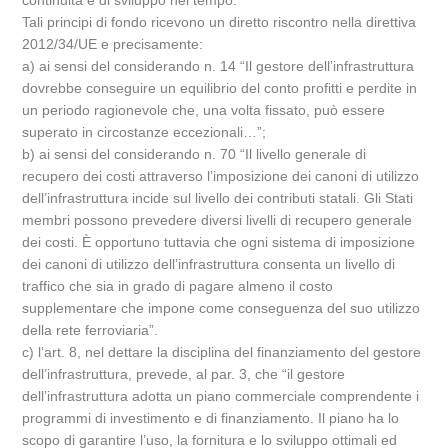
continuità e di sviluppo nel tempo.
Tali principi di fondo ricevono un diretto riscontro nella direttiva
2012/34/UE e precisamente:
a) ai sensi del considerando n. 14 “Il gestore dell’infrastruttura
dovrebbe conseguire un equilibrio del conto profitti e perdite in
un periodo ragionevole che, una volta fissato, può essere
superato in circostanze eccezionali…”;
b) ai sensi del considerando n. 70 “Il livello generale di
recupero dei costi attraverso l’imposizione dei canoni di utilizzo
dell’infrastruttura incide sul livello dei contributi statali. Gli Stati
membri possono prevedere diversi livelli di recupero generale
dei costi. È opportuno tuttavia che ogni sistema di imposizione
dei canoni di utilizzo dell’infrastruttura consenta un livello di
traffico che sia in grado di pagare almeno il costo
supplementare che impone come conseguenza del suo utilizzo
della rete ferroviaria”.
c) l’art. 8, nel dettare la disciplina del finanziamento del gestore
dell’infrastruttura, prevede, al par. 3, che “il gestore
dell’infrastruttura adotta un piano commerciale comprendente i
programmi di investimento e di finanziamento. Il piano ha lo
scopo di garantire l’uso, la fornitura e lo sviluppo ottimali ed