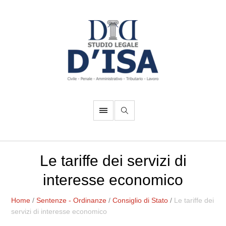
Le tariffe dei servizi di
interesse economico
Home
/
Sentenze - Ordinanze
/
Consiglio di Stato
/
Le tariffe dei
servizi di interesse economico