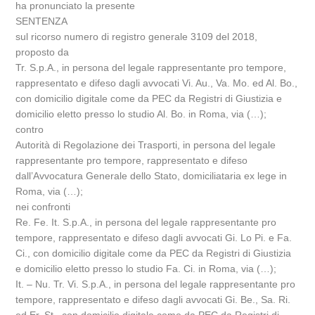
ha pronunciato la presente
SENTENZA
sul ricorso numero di registro generale 3109 del 2018,
proposto da
Tr. S.p.A., in persona del legale rappresentante pro tempore,
rappresentato e difeso dagli avvocati Vi. Au., Va. Mo. ed Al. Bo.,
con domicilio digitale come da PEC da Registri di Giustizia e
domicilio eletto presso lo studio Al. Bo. in Roma, via (…);
contro
Autorità di Regolazione dei Trasporti, in persona del legale
rappresentante pro tempore, rappresentato e difeso
dall’Avvocatura Generale dello Stato, domiciliataria ex lege in
Roma, via (…);
nei confronti
Re. Fe. It. S.p.A., in persona del legale rappresentante pro
tempore, rappresentato e difeso dagli avvocati Gi. Lo Pi. e Fa.
Ci., con domicilio digitale come da PEC da Registri di Giustizia
e domicilio eletto presso lo studio Fa. Ci. in Roma, via (…);
It. – Nu. Tr. Vi. S.p.A., in persona del legale rappresentante pro
tempore, rappresentato e difeso dagli avvocati Gi. Be., Sa. Ri.