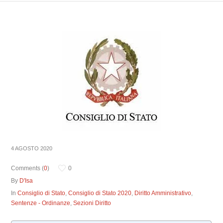
4 AGOSTO 2020
Comments (
0
)
0
By
D'Isa
In
Consiglio di Stato
,
Consiglio di Stato 2020
,
Diritto Amministrativo
,
Sentenze - Ordinanze
,
Sezioni Diritto