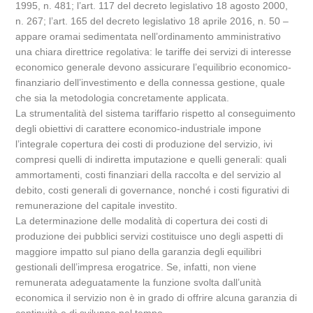
1995, n. 481; l’art. 117 del decreto legislativo 18 agosto 2000,
n. 267; l’art. 165 del decreto legislativo 18 aprile 2016, n. 50 –
appare oramai sedimentata nell’ordinamento amministrativo
una chiara direttrice regolativa: le tariffe dei servizi di interesse
economico generale devono assicurare l’equilibrio economico-
finanziario dell’investimento e della connessa gestione, quale
che sia la metodologia concretamente applicata.
La strumentalità del sistema tariffario rispetto al conseguimento
degli obiettivi di carattere economico-industriale impone
l’integrale copertura dei costi di produzione del servizio, ivi
compresi quelli di indiretta imputazione e quelli generali: quali
ammortamenti, costi finanziari della raccolta e del servizio al
debito, costi generali di governance, nonché i costi figurativi di
remunerazione del capitale investito.
La determinazione delle modalità di copertura dei costi di
produzione dei pubblici servizi costituisce uno degli aspetti di
maggiore impatto sul piano della garanzia degli equilibri
gestionali dell’impresa erogatrice. Se, infatti, non viene
remunerata adeguatamente la funzione svolta dall’unità
economica il servizio non è in grado di offrire alcuna garanzia di