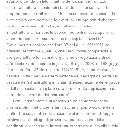
equilibrio tra, da un lato, il gettito dei canoni per l’utilizzo
dell’infrastruttura, i contributi statali definiti nei contratti di
programma di cui all’articolo 15, le eccedenze provenienti da
altre attività commerciali e le eventuali entrate non rimborsabili
da fonti private e pubbliche, e, dall’altro, i costi di 3
infrastruttura almeno nelle sue componenti di costi operativi,
ammortamenti e remunerazione del capitale investito”.
Giova inoltre ricordare che l’art. 37 del d.l. n. 201/2011 ha
previsto, al comma 2, lett. i), che l’ART fosse competente a
svolgere tutte le funzioni di organismo di regolazione di cui
all’articolo 37 del decreto legislativo 8 luglio 2003, n. 188 (oggi
ripreso nell’art. 37 del d.lgs. n. 112/2015), e, in particolare, “a
definire i criteri per la determinazione dei pedaggi da parte del
gestore dell’infrastruttura e i criteri di assegnazione delle tracce
e della capacità e a vigilare sulla loro corretta applicazione da
parte del gestore dell’infrastruttura”.
2 – Con il primo motivo di appello Tr. ha contestato, sotto
diversi profili, il fatto che le tempistiche di approvazione delle
tariffe di accesso alla rete abbiano violato le norme di legge
relative sia all’obbligo di preventiva pubblicazione delle
condizioni di accesso all’infrastruttura ferroviaria, sia alla tutela