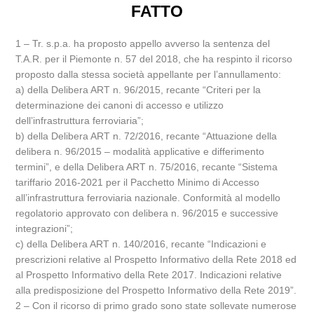
FATTO
1 – Tr. s.p.a. ha proposto appello avverso la sentenza del
T.A.R. per il Piemonte n. 57 del 2018, che ha respinto il ricorso
proposto dalla stessa società appellante per l’annullamento:
a) della Delibera ART n. 96/2015, recante “Criteri per la
determinazione dei canoni di accesso e utilizzo
dell’infrastruttura ferroviaria”;
b) della Delibera ART n. 72/2016, recante “Attuazione della
delibera n. 96/2015 – modalità applicative e differimento
termini”, e della Delibera ART n. 75/2016, recante “Sistema
tariffario 2016-2021 per il Pacchetto Minimo di Accesso
all’infrastruttura ferroviaria nazionale. Conformità al modello
regolatorio approvato con delibera n. 96/2015 e successive
integrazioni”;
c) della Delibera ART n. 140/2016, recante “Indicazioni e
prescrizioni relative al Prospetto Informativo della Rete 2018 ed
al Prospetto Informativo della Rete 2017. Indicazioni relative
alla predisposizione del Prospetto Informativo della Rete 2019”.
2 – Con il ricorso di primo grado sono state sollevate numerose