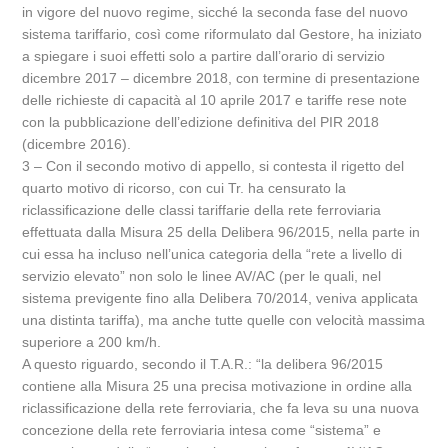
in vigore del nuovo regime, sicché la seconda fase del nuovo
sistema tariffario, così come riformulato dal Gestore, ha iniziato
a spiegare i suoi effetti solo a partire dall’orario di servizio
dicembre 2017 – dicembre 2018, con termine di presentazione
delle richieste di capacità al 10 aprile 2017 e tariffe rese note
con la pubblicazione dell’edizione definitiva del PIR 2018
(dicembre 2016).
3 – Con il secondo motivo di appello, si contesta il rigetto del
quarto motivo di ricorso, con cui Tr. ha censurato la
riclassificazione delle classi tariffarie della rete ferroviaria
effettuata dalla Misura 25 della Delibera 96/2015, nella parte in
cui essa ha incluso nell’unica categoria della “rete a livello di
servizio elevato” non solo le linee AV/AC (per le quali, nel
sistema previgente fino alla Delibera 70/2014, veniva applicata
una distinta tariffa), ma anche tutte quelle con velocità massima
superiore a 200 km/h.
A questo riguardo, secondo il T.A.R.: “la delibera 96/2015
contiene alla Misura 25 una precisa motivazione in ordine alla
riclassificazione della rete ferroviaria, che fa leva su una nuova
concezione della rete ferroviaria intesa come “sistema” e