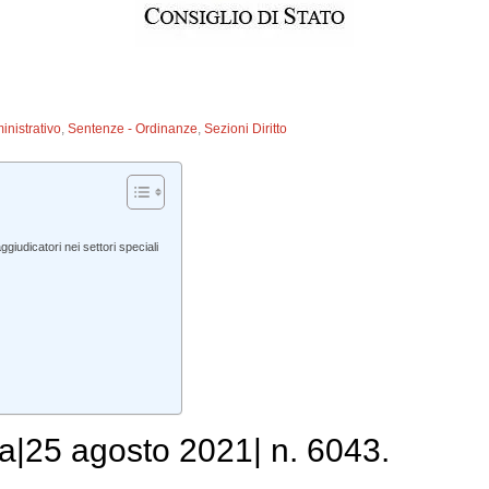
inistrativo
,
Sentenze - Ordinanze
,
Sezioni Diritto
iudicatori nei settori speciali
a|25 agosto 2021| n. 6043.