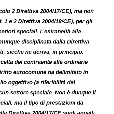
icolo 2 Direttiva 2004/17/CE), ma non
. 1 e 2 Direttiva 2004/18/CE), per gli
ettori speciali. L’estraneità alla
munque disciplinata dalla Direttiva
i: sicché ne deriva, in principio,
celta del contraente alle ordinarie
diritto eurocomune ha delimitato in
 oggettivo (a riferibilità del
ascun settore speciale. Non è dunque il
ciali, ma il tipo di prestazioni da
lla Direttiva 2004/17/CE sugli appalti