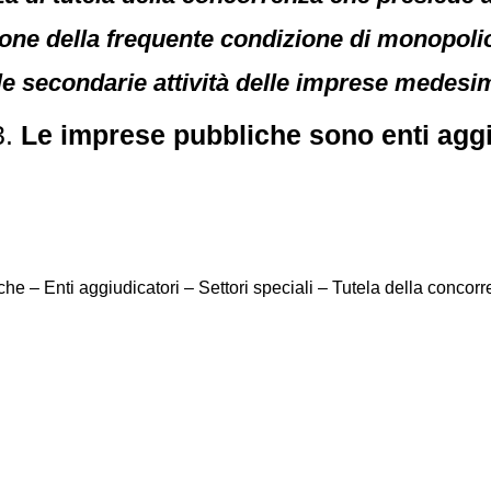
gione della frequente condizione di monopolio
le secondarie attività delle imprese medesi
3.
Le imprese pubbliche sono enti aggiu
he – Enti aggiudicatori – Settori speciali – Tutela della concorr