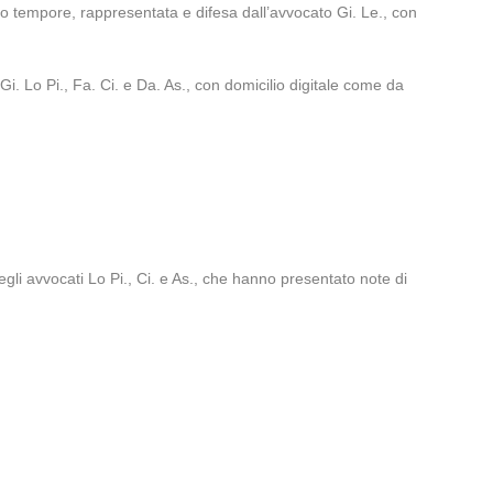
ro tempore, rappresentata e difesa dall’avvocato Gi. Le., con
Gi. Lo Pi., Fa. Ci. e Da. As., con domicilio digitale come da
li avvocati Lo Pi., Ci. e As., che hanno presentato note di
;