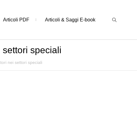
Articoli PDF
Articoli & Saggi E-book
settori speciali
ri nei settori speciali