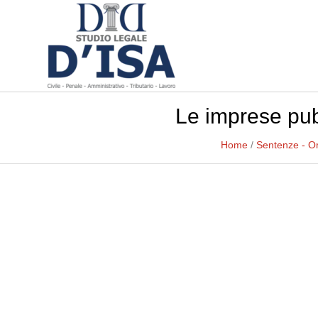
Le imprese pubb
Home
/
Sentenze - O