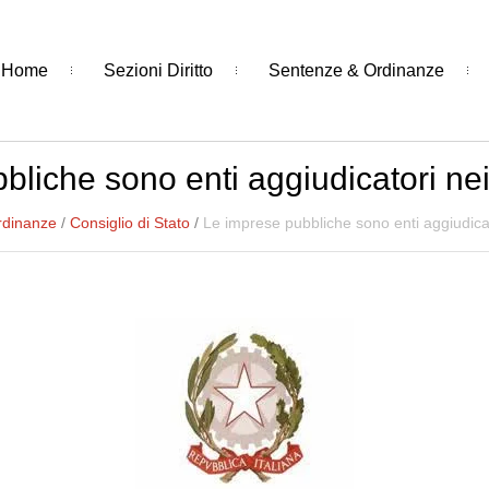
Home
Sezioni Diritto
Sentenze & Ordinanze
liche sono enti aggiudicatori nei 
rdinanze
/
Consiglio di Stato
/
Le imprese pubbliche sono enti aggiudicato