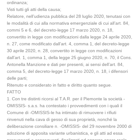
ordinanza;
Visti tutti gli atti della causa;
Relatore, nell’udienza pubblica del 28 luglio 2020, tenutasi con
le modalità di cui alla normativa emergenziale di cui all’art. 84,
commi 5 e 6, del decreto-legge 17 marzo 2020, n. 18,
convertito in legge con modificazioni dalla legge 24 aprile 2020,
n. 27, come modificato dall’art. 4, comma 1, del decreto-legge
30 aprile 2020, n. 28, convertito in legge con modificazioni
dall’art. 1, comma 1, della legge 25 giugno 2020, n. 70, il Cons.
Antonella Manzione e dati per presenti, ai sensi dell’art. 84,
comma 5, del decreto-legge 17 marzo 2020, n. 18, i difensori
delle parti;
Ritenuto e considerato in fatto e diritto quanto segue.
FATTO
1. Con tre distinti ricorsi al T.A.R. per il Piemonte la società -
OMISSIS- s.a.s. ha contestato i provvedimenti con i quali il
Comune di -OMISSIS-le ha intimato di rimuovere i rifiuti
rinvenuti nella cava di gesso di sua proprietà, nonché la
deliberazione consiliare n. -OMISSIS- del 29 novembre 2000 di
adozione di apposita variante urbanistica, e gli atti ad essa