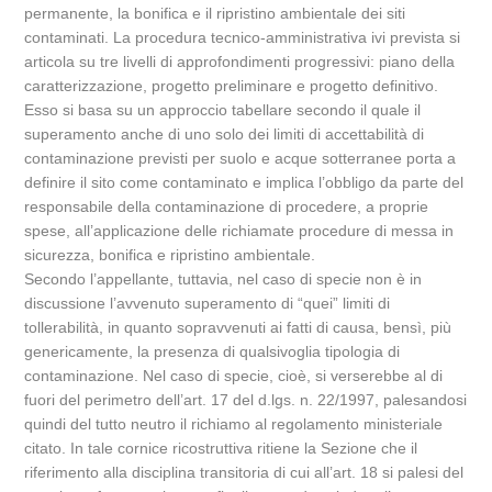
permanente, la bonifica e il ripristino ambientale dei siti
contaminati. La procedura tecnico-amministrativa ivi prevista si
articola su tre livelli di approfondimenti progressivi: piano della
caratterizzazione, progetto preliminare e progetto definitivo.
Esso si basa su un approccio tabellare secondo il quale il
superamento anche di uno solo dei limiti di accettabilità di
contaminazione previsti per suolo e acque sotterranee porta a
definire il sito come contaminato e implica l’obbligo da parte del
responsabile della contaminazione di procedere, a proprie
spese, all’applicazione delle richiamate procedure di messa in
sicurezza, bonifica e ripristino ambientale.
Secondo l’appellante, tuttavia, nel caso di specie non è in
discussione l’avvenuto superamento di “quei” limiti di
tollerabilità, in quanto sopravvenuti ai fatti di causa, bensì, più
genericamente, la presenza di qualsivoglia tipologia di
contaminazione. Nel caso di specie, cioè, si verserebbe al di
fuori del perimetro dell’art. 17 del d.lgs. n. 22/1997, palesandosi
quindi del tutto neutro il richiamo al regolamento ministeriale
citato. In tale cornice ricostruttiva ritiene la Sezione che il
riferimento alla disciplina transitoria di cui all’art. 18 si palesi del