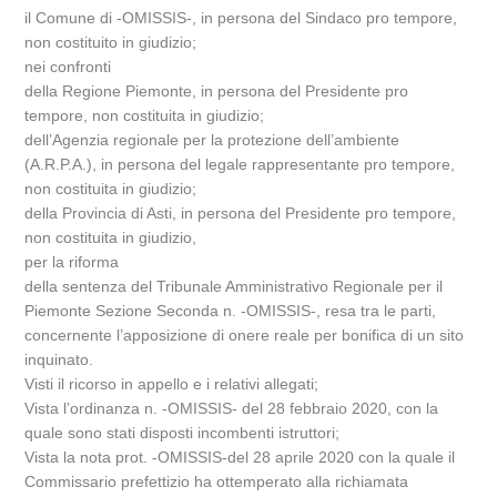
il Comune di -OMISSIS-, in persona del Sindaco pro tempore,
non costituito in giudizio;
nei confronti
della Regione Piemonte, in persona del Presidente pro
tempore, non costituita in giudizio;
dell’Agenzia regionale per la protezione dell’ambiente
(A.R.P.A.), in persona del legale rappresentante pro tempore,
non costituita in giudizio;
della Provincia di Asti, in persona del Presidente pro tempore,
non costituita in giudizio,
per la riforma
della sentenza del Tribunale Amministrativo Regionale per il
Piemonte Sezione Seconda n. -OMISSIS-, resa tra le parti,
concernente l’apposizione di onere reale per bonifica di un sito
inquinato.
Visti il ricorso in appello e i relativi allegati;
Vista l’ordinanza n. -OMISSIS- del 28 febbraio 2020, con la
quale sono stati disposti incombenti istruttori;
Vista la nota prot. -OMISSIS-del 28 aprile 2020 con la quale il
Commissario prefettizio ha ottemperato alla richiamata