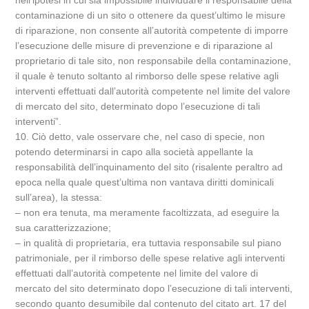
nell’ipotesi in cui sia impossibile individuare il responsabile della
contaminazione di un sito o ottenere da quest’ultimo le misure
di riparazione, non consente all’autorità competente di imporre
l’esecuzione delle misure di prevenzione e di riparazione al
proprietario di tale sito, non responsabile della contaminazione,
il quale è tenuto soltanto al rimborso delle spese relative agli
interventi effettuati dall’autorità competente nel limite del valore
di mercato del sito, determinato dopo l’esecuzione di tali
interventi”.
10. Ciò detto, vale osservare che, nel caso di specie, non
potendo determinarsi in capo alla società appellante la
responsabilità dell’inquinamento del sito (risalente peraltro ad
epoca nella quale quest’ultima non vantava diritti dominicali
sull’area), la stessa:
– non era tenuta, ma meramente facoltizzata, ad eseguire la
sua caratterizzazione;
– in qualità di proprietaria, era tuttavia responsabile sul piano
patrimoniale, per il rimborso delle spese relative agli interventi
effettuati dall’autorità competente nel limite del valore di
mercato del sito determinato dopo l’esecuzione di tali interventi,
secondo quanto desumibile dal contenuto del citato art. 17 del