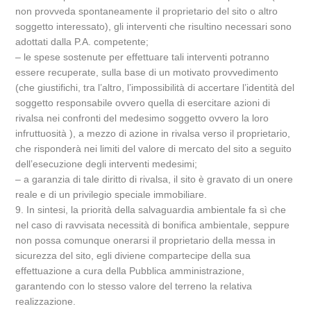
non provveda spontaneamente il proprietario del sito o altro
soggetto interessato), gli interventi che risultino necessari sono
adottati dalla P.A. competente;
– le spese sostenute per effettuare tali interventi potranno
essere recuperate, sulla base di un motivato provvedimento
(che giustifichi, tra l’altro, l’impossibilità di accertare l’identità del
soggetto responsabile ovvero quella di esercitare azioni di
rivalsa nei confronti del medesimo soggetto ovvero la loro
infruttuosità ), a mezzo di azione in rivalsa verso il proprietario,
che risponderà nei limiti del valore di mercato del sito a seguito
dell’esecuzione degli interventi medesimi;
– a garanzia di tale diritto di rivalsa, il sito è gravato di un onere
reale e di un privilegio speciale immobiliare.
9. In sintesi, la priorità della salvaguardia ambientale fa sì che
nel caso di ravvisata necessità di bonifica ambientale, seppure
non possa comunque onerarsi il proprietario della messa in
sicurezza del sito, egli diviene compartecipe della sua
effettuazione a cura della Pubblica amministrazione,
garantendo con lo stesso valore del terreno la relativa
realizzazione.