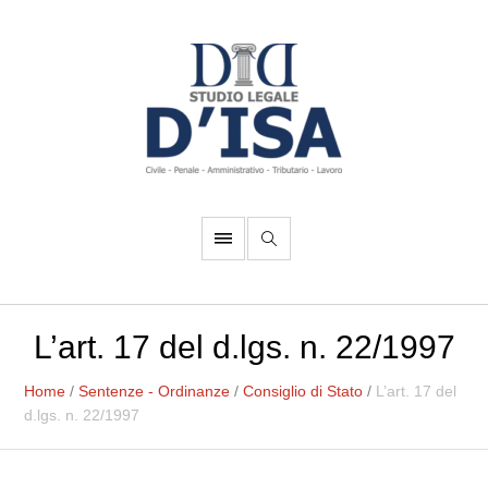
L’art. 17 del d.lgs. n. 22/1997
Home
/
Sentenze - Ordinanze
/
Consiglio di Stato
/
L’art. 17 del
d.lgs. n. 22/1997