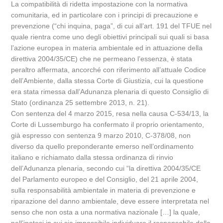
La compatibilità di ridetta impostazione con la normativa
comunitaria, ed in particolare con i principi di precauzione e
prevenzione (“chi inquina, paga”, di cui all’art. 191 del TFUE nel
quale rientra come uno degli obiettivi principali sui quali si basa
l’azione europea in materia ambientale ed in attuazione della
direttiva 2004/35/CE) che ne permeano l’essenza, è stata
peraltro affermata, ancorché con riferimento all’attuale Codice
dell’Ambiente, dalla stessa Corte di Giustizia, cui la questione
era stata rimessa dall’Adunanza plenaria di questo Consiglio di
Stato (ordinanza 25 settembre 2013, n. 21).
Con sentenza del 4 marzo 2015, resa nella causa C-534/13, la
Corte di Lussemburgo ha confermato il proprio orientamento,
già espresso con sentenza 9 marzo 2010, C-378/08, non
diverso da quello preponderante emerso nell’ordinamento
italiano e richiamato dalla stessa ordinanza di rinvio
dell’Adunanza plenaria, secondo cui “la direttiva 2004/35/CE
del Parlamento europeo e del Consiglio, del 21 aprile 2004,
sulla responsabilità ambientale in materia di prevenzione e
riparazione del danno ambientale, deve essere interpretata nel
senso che non osta a una normativa nazionale […] la quale,