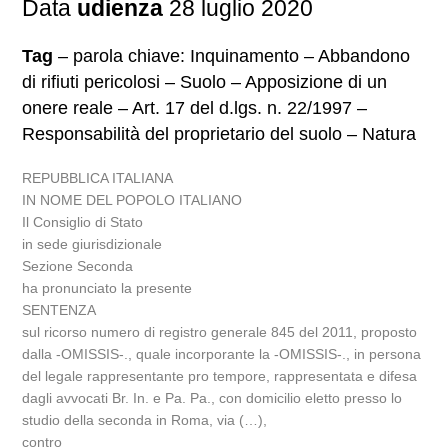
Data
udienza
28 luglio 2020
Tag
– parola chiave: Inquinamento – Abbandono
di rifiuti pericolosi – Suolo – Apposizione di un
onere reale – Art. 17 del d.lgs. n. 22/1997 –
Responsabilità del proprietario del suolo – Natura
REPUBBLICA ITALIANA
IN NOME DEL POPOLO ITALIANO
Il Consiglio di Stato
in sede giurisdizionale
Sezione Seconda
ha pronunciato la presente
SENTENZA
sul ricorso numero di registro generale 845 del 2011, proposto
dalla -OMISSIS-., quale incorporante la -OMISSIS-., in persona
del legale rappresentante pro tempore, rappresentata e difesa
dagli avvocati Br. In. e Pa. Pa., con domicilio eletto presso lo
studio della seconda in Roma, via (…),
contro