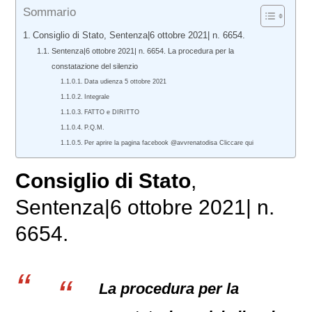
Sommario
Consiglio di Stato, Sentenza|6 ottobre 2021| n. 6654.
Sentenza|6 ottobre 2021| n. 6654. La procedura per la
constatazione del silenzio
Data udienza 5 ottobre 2021
Integrale
FATTO e DIRITTO
P.Q.M.
Per aprire la pagina facebook @avvrenatodisa Cliccare qui
Consiglio di Stato
,
Sentenza|6 ottobre 2021| n.
6654.
La procedura per la