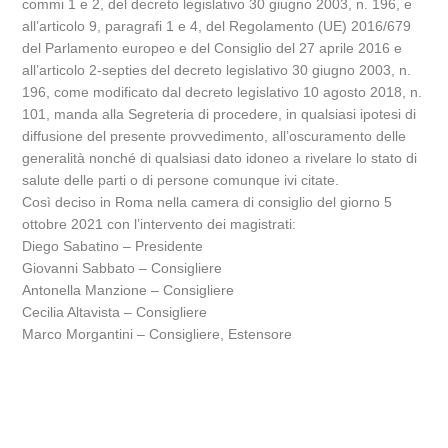
commi 1 e 2, del decreto legislativo 30 giugno 2003, n. 196, e
all’articolo 9, paragrafi 1 e 4, del Regolamento (UE) 2016/679
del Parlamento europeo e del Consiglio del 27 aprile 2016 e
all’articolo 2-septies del decreto legislativo 30 giugno 2003, n.
196, come modificato dal decreto legislativo 10 agosto 2018, n.
101, manda alla Segreteria di procedere, in qualsiasi ipotesi di
diffusione del presente provvedimento, all’oscuramento delle
generalità nonché di qualsiasi dato idoneo a rivelare lo stato di
salute delle parti o di persone comunque ivi citate.
Così deciso in Roma nella camera di consiglio del giorno 5
ottobre 2021 con l’intervento dei magistrati:
Diego Sabatino – Presidente
Giovanni Sabbato – Consigliere
Antonella Manzione – Consigliere
Cecilia Altavista – Consigliere
Marco Morgantini – Consigliere, Estensore