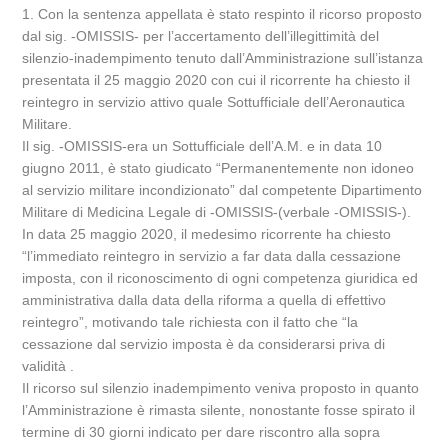
1. Con la sentenza appellata è stato respinto il ricorso proposto
dal sig. -OMISSIS- per l’accertamento dell’illegittimità del
silenzio-inadempimento tenuto dall’Amministrazione sull’istanza
presentata il 25 maggio 2020 con cui il ricorrente ha chiesto il
reintegro in servizio attivo quale Sottufficiale dell’Aeronautica
Militare.
Il sig. -OMISSIS-era un Sottufficiale dell’A.M. e in data 10
giugno 2011, è stato giudicato “Permanentemente non idoneo
al servizio militare incondizionato” dal competente Dipartimento
Militare di Medicina Legale di -OMISSIS-(verbale -OMISSIS-).
In data 25 maggio 2020, il medesimo ricorrente ha chiesto
“l’immediato reintegro in servizio a far data dalla cessazione
imposta, con il riconoscimento di ogni competenza giuridica ed
amministrativa dalla data della riforma a quella di effettivo
reintegro”, motivando tale richiesta con il fatto che “la
cessazione dal servizio imposta è da considerarsi priva di
validità .
Il ricorso sul silenzio inadempimento veniva proposto in quanto
l’Amministrazione è rimasta silente, nonostante fosse spirato il
termine di 30 giorni indicato per dare riscontro alla sopra