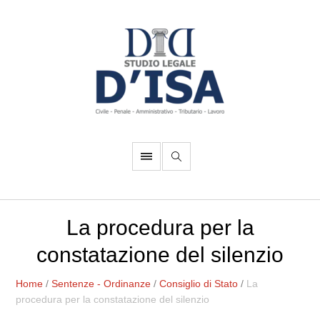
La procedura per la
constatazione del silenzio
Home
/
Sentenze - Ordinanze
/
Consiglio di Stato
/
La
procedura per la constatazione del silenzio