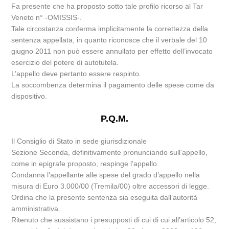
Fa presente che ha proposto sotto tale profilo ricorso al Tar
Veneto n° -OMISSIS-.
Tale circostanza conferma implicitamente la correttezza della
sentenza appellata, in quanto riconosce che il verbale del 10
giugno 2011 non può essere annullato per effetto dell’invocato
esercizio del potere di autotutela.
L’appello deve pertanto essere respinto.
La soccombenza determina il pagamento delle spese come da
dispositivo.
P.Q.M.
Il Consiglio di Stato in sede giurisdizionale
Sezione Seconda, definitivamente pronunciando sull’appello,
come in epigrafe proposto, respinge l’appello.
Condanna l’appellante alle spese del grado d’appello nella
misura di Euro 3.000/00 (Tremila/00) oltre accessori di legge.
Ordina che la presente sentenza sia eseguita dall’autorità
amministrativa.
Ritenuto che sussistano i presupposti di cui di cui all’articolo 52,