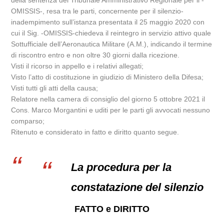
della sentenza del Tribunale Amministrativo Regionale per il -
OMISSIS-, resa tra le parti, concernente per il silenzio-
inadempimento sull’istanza presentata il 25 maggio 2020 con
cui il Sig. -OMISSIS-chiedeva il reintegro in servizio attivo quale
Sottufficiale dell’Aeronautica Militare (A.M.), indicando il termine
di riscontro entro e non oltre 30 giorni dalla ricezione.
Visti il ricorso in appello e i relativi allegati;
Visto l’atto di costituzione in giudizio di Ministero della Difesa;
Visti tutti gli atti della causa;
Relatore nella camera di consiglio del giorno 5 ottobre 2021 il
Cons. Marco Morgantini e uditi per le parti gli avvocati nessuno
comparso;
Ritenuto e considerato in fatto e diritto quanto segue.
La procedura per la
constatazione del silenzio
FATTO e DIRITTO