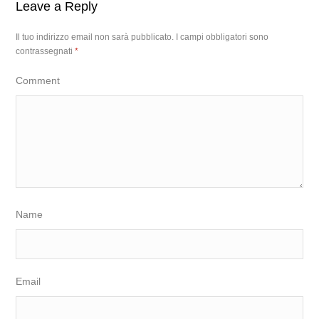
Leave a Reply
Il tuo indirizzo email non sarà pubblicato.
I campi obbligatori sono
contrassegnati
*
Comment
Name
Email