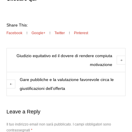
Share This:
Facebook
Google+
Twitter
Pinterest
Giudizio equitativo ed il dovere di rendere compiuta
motivazione
Gare pubbliche e la valutazione favorevole circa le
giustificazioni dell’offerta
Leave a Reply
Il tuo indirizzo email non sarà pubblicato.
I campi obbligatori sono
contrassegnati
*