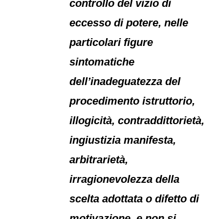
controllo del vizio di
eccesso di potere, nelle
particolari figure
sintomatiche
dell’inadeguatezza del
procedimento istruttorio,
illogicità, contraddittorietà,
ingiustizia manifesta,
arbitrarietà,
irragionevolezza della
scelta adottata o difetto di
motivazione, e non si