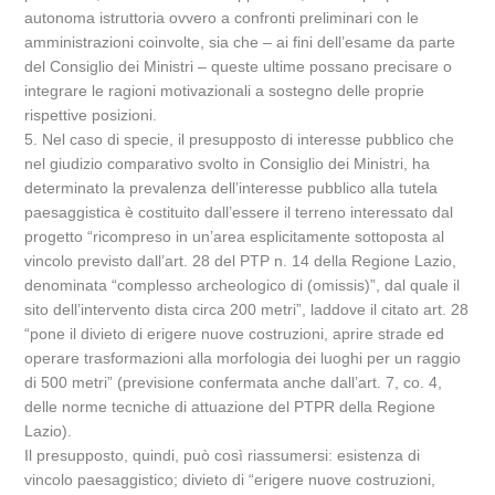
autonoma istruttoria ovvero a confronti preliminari con le
amministrazioni coinvolte, sia che – ai fini dell’esame da parte
del Consiglio dei Ministri – queste ultime possano precisare o
integrare le ragioni motivazionali a sostegno delle proprie
rispettive posizioni.
5. Nel caso di specie, il presupposto di interesse pubblico che
nel giudizio comparativo svolto in Consiglio dei Ministri, ha
determinato la prevalenza dell’interesse pubblico alla tutela
paesaggistica è costituito dall’essere il terreno interessato dal
progetto “ricompreso in un’area esplicitamente sottoposta al
vincolo previsto dall’art. 28 del PTP n. 14 della Regione Lazio,
denominata “complesso archeologico di (omissis)”, dal quale il
sito dell’intervento dista circa 200 metri”, laddove il citato art. 28
“pone il divieto di erigere nuove costruzioni, aprire strade ed
operare trasformazioni alla morfologia dei luoghi per un raggio
di 500 metri” (previsione confermata anche dall’art. 7, co. 4,
delle norme tecniche di attuazione del PTPR della Regione
Lazio).
Il presupposto, quindi, può così riassumersi: esistenza di
vincolo paesaggistico; divieto di “erigere nuove costruzioni,