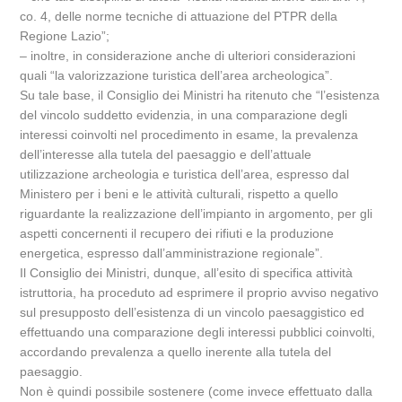
co. 4, delle norme tecniche di attuazione del PTPR della
Regione Lazio”;
– inoltre, in considerazione anche di ulteriori considerazioni
quali “la valorizzazione turistica dell’area archeologica”.
Su tale base, il Consiglio dei Ministri ha ritenuto che “l’esistenza
del vincolo suddetto evidenzia, in una comparazione degli
interessi coinvolti nel procedimento in esame, la prevalenza
dell’interesse alla tutela del paesaggio e dell’attuale
utilizzazione archeologia e turistica dell’area, espresso dal
Ministero per i beni e le attività culturali, rispetto a quello
riguardante la realizzazione dell’impianto in argomento, per gli
aspetti concernenti il recupero dei rifiuti e la produzione
energetica, espresso dall’amministrazione regionale”.
Il Consiglio dei Ministri, dunque, all’esito di specifica attività
istruttoria, ha proceduto ad esprimere il proprio avviso negativo
sul presupposto dell’esistenza di un vincolo paesaggistico ed
effettuando una comparazione degli interessi pubblici coinvolti,
accordando prevalenza a quello inerente alla tutela del
paesaggio.
Non è quindi possibile sostenere (come invece effettuato dalla