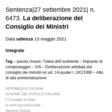
Sentenza|27 settembre 2021| n.
6473.
La deliberazione del
Consiglio dei Ministri
Data
udienza
13 maggio 2021
Integrale
Tag
– parola chiave: Tutela dell’ambiente – Impianto di
compostaggio – VIA – Deliberazione adottata dal
consiglio dei ministri ex art. 14-quater l. 241/1990 – Atto
di alta amministrazione
REPUBBLICA ITALIANA
IN NOME DEL POPOLO ITALIANO
Il Consiglio di Stato
in sede giurisdizionale
Sezione Quarta