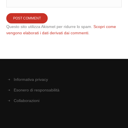
Questo sito utilizza Akismet per ridurre lo spam.
Scopri come
vengono elaborati i dati derivati dai commenti
.
Informativa privacy
Esonero di responsabilità
Collaborazioni