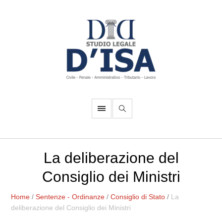
La deliberazione del
Consiglio dei Ministri
Home
/
Sentenze - Ordinanze
/
Consiglio di Stato
/
La
deliberazione del Consiglio dei Ministri