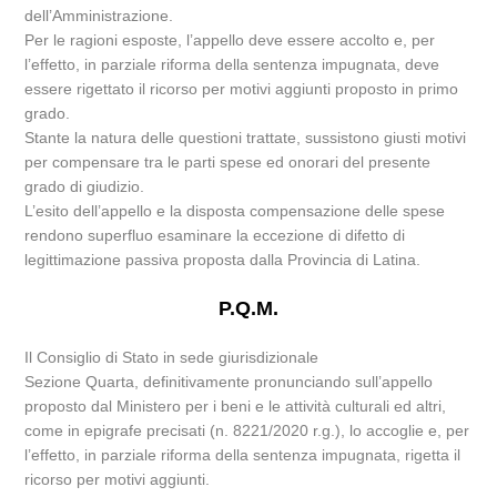
dell’Amministrazione.
Per le ragioni esposte, l’appello deve essere accolto e, per
l’effetto, in parziale riforma della sentenza impugnata, deve
essere rigettato il ricorso per motivi aggiunti proposto in primo
grado.
Stante la natura delle questioni trattate, sussistono giusti motivi
per compensare tra le parti spese ed onorari del presente
grado di giudizio.
L’esito dell’appello e la disposta compensazione delle spese
rendono superfluo esaminare la eccezione di difetto di
legittimazione passiva proposta dalla Provincia di Latina.
P.Q.M.
Il Consiglio di Stato in sede giurisdizionale
Sezione Quarta, definitivamente pronunciando sull’appello
proposto dal Ministero per i beni e le attività culturali ed altri,
come in epigrafe precisati (n. 8221/2020 r.g.), lo accoglie e, per
l’effetto, in parziale riforma della sentenza impugnata, rigetta il
ricorso per motivi aggiunti.