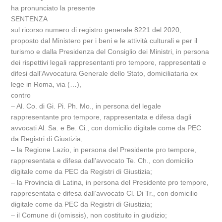
ha pronunciato la presente
SENTENZA
sul ricorso numero di registro generale 8221 del 2020,
proposto dal Ministero per i beni e le attività culturali e per il
turismo e dalla Presidenza del Consiglio dei Ministri, in persona
dei rispettivi legali rappresentanti pro tempore, rappresentati e
difesi dall’Avvocatura Generale dello Stato, domiciliataria ex
lege in Roma, via (…),
contro
– Al. Co. di Gi. Pi. Ph. Mo., in persona del legale
rappresentante pro tempore, rappresentata e difesa dagli
avvocati Al. Sa. e Be. Ci., con domicilio digitale come da PEC
da Registri di Giustizia;
– la Regione Lazio, in persona del Presidente pro tempore,
rappresentata e difesa dall’avvocato Te. Ch., con domicilio
digitale come da PEC da Registri di Giustizia;
– la Provincia di Latina, in persona del Presidente pro tempore,
rappresentata e difesa dall’avvocato Cl. Di Tr., con domicilio
digitale come da PEC da Registri di Giustizia;
– il Comune di (omissis), non costituito in giudizio;