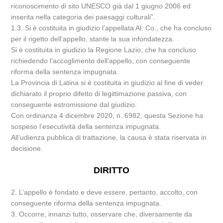
riconoscimento di sito UNESCO già dal 1 giugno 2006 ed
inserita nella categoria dei paesaggi culturali”.
1.3. Si è costituita in giudizio l’appellata Al. Co., che ha concluso
per il rigetto dell’appello, stante la sua infondatezza.
Si è costituita in giudizio la Regione Lazio, che ha concluso
richiedendo l’accoglimento dell’appello, con conseguente
riforma della sentenza impugnata.
La Provincia di Latina si è costituita in giudizio al fine di veder
dichiarato il proprio difetto di legittimazione passiva, con
conseguente estromissione dal giudizio.
Con ordinanza 4 dicembre 2020, n. 6982, questa Sezione ha
sospeso l’esecutività della sentenza impugnata.
All’udienza pubblica di trattazione, la causa è stata riservata in
decisione.
DIRITTO
2. L’appello è fondato e deve essere, pertanto, accolto, con
conseguente riforma della sentenza impugnata.
3. Occorre, innanzi tutto, osservare che, diversamente da