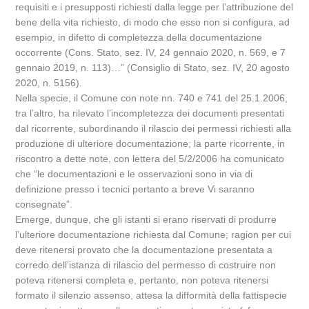
requisiti e i presupposti richiesti dalla legge per l’attribuzione del
bene della vita richiesto, di modo che esso non si configura, ad
esempio, in difetto di completezza della documentazione
occorrente (Cons. Stato, sez. IV, 24 gennaio 2020, n. 569, e 7
gennaio 2019, n. 113)…” (Consiglio di Stato, sez. IV, 20 agosto
2020, n. 5156).
Nella specie, il Comune con note nn. 740 e 741 del 25.1.2006,
tra l’altro, ha rilevato l’incompletezza dei documenti presentati
dal ricorrente, subordinando il rilascio dei permessi richiesti alla
produzione di ulteriore documentazione; la parte ricorrente, in
riscontro a dette note, con lettera del 5/2/2006 ha comunicato
che “le documentazioni e le osservazioni sono in via di
definizione presso i tecnici pertanto a breve Vi saranno
consegnate”.
Emerge, dunque, che gli istanti si erano riservati di produrre
l’ulteriore documentazione richiesta dal Comune; ragion per cui
deve ritenersi provato che la documentazione presentata a
corredo dell’istanza di rilascio del permesso di costruire non
poteva ritenersi completa e, pertanto, non poteva ritenersi
formato il silenzio assenso, attesa la difformità della fattispecie