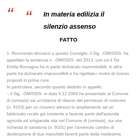
In materia edilizia il
silenzio assenso
FATTO
1. Ricorrendo dinnanzi a questo Consiglio, il Sig. -OMISSIS- ha
appellato la sentenza n. -OMISSIS- del 2013, con cui il Tar
Emilia Romagna ha in parte dichiarato inammissibili, in altra
parte ha dichiarato improcedibili e ha rigettato i motivi di ricorso
proposti in prime cure.
In particolare, secondo quanto dedotto in appello:
– il Sig. -OMISSIS- in data 9.12.2004 ha presentato al Comune
di (omissis) sia un’istanza di rilascio del permesso di costruire
(n. 9103) per un ricovero attrezzi in ampliamento ad un
fabbricato rurale già esistente e facente parte dell’azienda
agricola ed artigianale sita nel Comune di (omissis); sia una
richiesta di sanatoria (n. 9101) per l’avvenuto cambio di
destinazione di due manufatti facenti parte della medesima