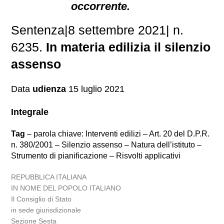
occorrente.
Sentenza|8 settembre 2021| n.
6235.
In materia edilizia il silenzio
assenso
Data
udienza
15 luglio 2021
Integrale
Tag
– parola chiave: Interventi edilizi – Art. 20 del D.P.R.
n. 380/2001 – Silenzio assenso – Natura dell’istituto –
Strumento di pianificazione – Risvolti applicativi
REPUBBLICA ITALIANA
IN NOME DEL POPOLO ITALIANO
Il Consiglio di Stato
in sede giurisdizionale
Sezione Sesta