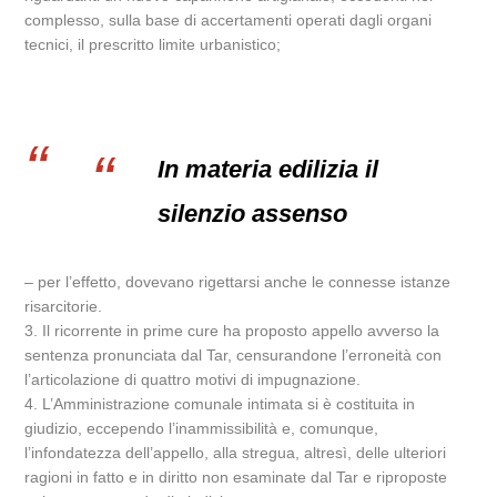
complesso, sulla base di accertamenti operati dagli organi
tecnici, il prescritto limite urbanistico;
In materia edilizia il
silenzio assenso
– per l’effetto, dovevano rigettarsi anche le connesse istanze
risarcitorie.
3. Il ricorrente in prime cure ha proposto appello avverso la
sentenza pronunciata dal Tar, censurandone l’erroneità con
l’articolazione di quattro motivi di impugnazione.
4. L’Amministrazione comunale intimata si è costituita in
giudizio, eccependo l’inammissibilità e, comunque,
l’infondatezza dell’appello, alla stregua, altresì, delle ulteriori
ragioni in fatto e in diritto non esaminate dal Tar e riproposte