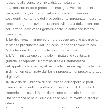
relazione alle censure di invalidità derivata stante
l’inammissibilità delle precedenti impugnative proposte; in altra
parte, infondati, in quanto, nel merito delle motivazioni
costituenti il contenuto del provvedimento impugnato, nessuna
concreta argomentazione era stata sviluppata dalla ricorrente;
per l’effetto, dovevano rigettarsi anche le connesse istanze
risarcitorie;
8. La ricorrente in prime cure ha proposto appello avverso la
sentenza pronunciata dal Tar, censurandone l’erroneità con
l’articolazione di quattro motivi di impugnazione.
9. L’Amministrazione comunale intimata si è costituita in
giudizio, eccependo l’inammissibilità e l’infondatezza
dell’appello, alla stregua, altresì, delle ulteriori ragioni in fatto e
in diritto non esaminate dal Tar e riproposte nel presente grado
di giudizio.
10. In vista dell’udienza di discussione dell’appello le parti
hanno insistito nelle rispettive conclusioni con il deposito di
memorie difensive. L’Amministrazione comunale ha depositato
una sentenza penale, sulla cui base ha pure svolto le proprie
difese.