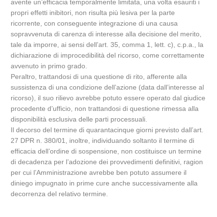
avente un’efficacia temporalmente limitata, una volta esauriti i
propri effetti inibitori, non risulta più lesiva per la parte
ricorrente, con conseguente integrazione di una causa
sopravvenuta di carenza di interesse alla decisione del merito,
tale da imporre, ai sensi dell’art. 35, comma 1, lett. c), c.p.a., la
dichiarazione di improcedibilità del ricorso, come correttamente
avvenuto in primo grado.
Peraltro, trattandosi di una questione di rito, afferente alla
sussistenza di una condizione dell’azione (data dall’interesse al
ricorso), il suo rilievo avrebbe potuto essere operato dal giudice
procedente d’ufficio, non trattandosi di questione rimessa alla
disponibilità esclusiva delle parti processuali.
Il decorso del termine di quarantacinque giorni previsto dall’art.
27 DPR n. 380/01, inoltre, individuando soltanto il termine di
efficacia dell’ordine di sospensione, non costituisce un termine
di decadenza per l’adozione dei provvedimenti definitivi, ragion
per cui l’Amministrazione avrebbe ben potuto assumere il
diniego impugnato in prime cure anche successivamente alla
decorrenza del relativo termine.