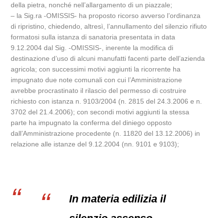
della pietra, nonché nell’allargamento di un piazzale;
– la Sig.ra -OMISSIS- ha proposto ricorso avverso l’ordinanza
di ripristino, chiedendo, altresì, l’annullamento del silenzio rifiuto
formatosi sulla istanza di sanatoria presentata in data
9.12.2004 dal Sig. -OMISSIS-, inerente la modifica di
destinazione d’uso di alcuni manufatti facenti parte dell’azienda
agricola; con successimi motivi aggiunti la ricorrente ha
impugnato due note comunali con cui l’Amministrazione
avrebbe procrastinato il rilascio del permesso di costruire
richiesto con istanza n. 9103/2004 (n. 2815 del 24.3.2006 e n.
3702 del 21.4.2006); con secondi motivi aggiunti la stessa
parte ha impugnato la conferma del diniego opposto
dall’Amministrazione procedente (n. 11820 del 13.12.2006) in
relazione alle istanze del 9.12.2004 (nn. 9101 e 9103);
In materia edilizia il