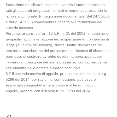
formazione del silenzio assenso, avendo l’istante depositato
tutti gli elaborati progettuali richiesti e, comunque, essendo la
richiesta comunale di integrazione documentale (del 24.3.2006
e del 21.4.2006) sopravvenuta rispetto alla formazione del
silenzio assenso.
Pertanto, ai sensi dell’art. 13 L.R. n. 31 del 2002, in assenza di
tempestivi atti di interruzione e/o sospensione entro i termini di
legge (15 giorni dall’istanza), stante l’inutile decorrenza del
termine di conclusione del procedimento, l’istanza di rilascio del
permesso di costruire avrebbe dovuto ritenersi accolta per
l’avvenuta formazione del silenzio assenso, con conseguente
esaurimento della potestà pubblica comunale.
3.2 Il secondo motivo di appello, proposto con il ricorso n. r.g.
5296 del 2014, per ragioni di connessione, può essere
esaminato congiuntamente al primo e al terzo motivo di
appello, proposti con il ricorso n. r.g. 6189 del 2014.