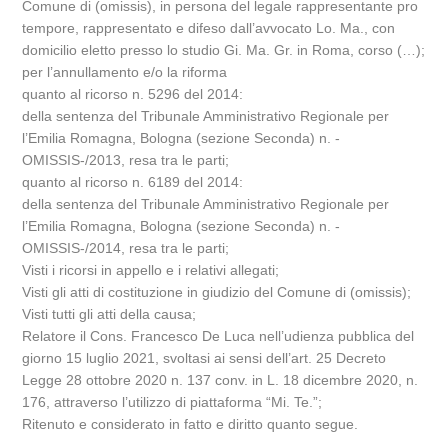
Comune di (omissis), in persona del legale rappresentante pro
tempore, rappresentato e difeso dall’avvocato Lo. Ma., con
domicilio eletto presso lo studio Gi. Ma. Gr. in Roma, corso (…);
per l’annullamento e/o la riforma
quanto al ricorso n. 5296 del 2014:
della sentenza del Tribunale Amministrativo Regionale per
l’Emilia Romagna, Bologna (sezione Seconda) n. -
OMISSIS-/2013, resa tra le parti;
quanto al ricorso n. 6189 del 2014:
della sentenza del Tribunale Amministrativo Regionale per
l’Emilia Romagna, Bologna (sezione Seconda) n. -
OMISSIS-/2014, resa tra le parti;
Visti i ricorsi in appello e i relativi allegati;
Visti gli atti di costituzione in giudizio del Comune di (omissis);
Visti tutti gli atti della causa;
Relatore il Cons. Francesco De Luca nell’udienza pubblica del
giorno 15 luglio 2021, svoltasi ai sensi dell’art. 25 Decreto
Legge 28 ottobre 2020 n. 137 conv. in L. 18 dicembre 2020, n.
176, attraverso l’utilizzo di piattaforma “Mi. Te.”;
Ritenuto e considerato in fatto e diritto quanto segue.