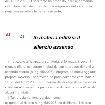
del 13.12.2006); il ricorrente ha proposto, altresì, domanda
risarcitoria per i danni subiti in conseguenza della condotta
illegittima ascritta alla parte resistente;
In materia edilizia il
silenzio assenso
– in relazione all’istanza di sanatoria, si formava, invece, il
silenzio rifiuto, censurato in giudizio con la proposizione di un
secondo ricorso (n. r.g. 65/2006), integrato da motivi aggiunti
proposti avverso il sopravvenuto provvedimento comunale n.
11820 del 13.12.2006 di conferma del diniego di permesso di
costruire e di sanatoria per il cambio di destinazione d’uso di
alcuni manufatti;
– il Tar, previa riunione dei due ricorsi:
a) quanto al ricorso n. r.g. 58/2006, ha dichiarato il ricorso