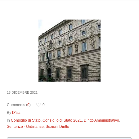
13 DICEMBRE 2021
Comments (
0
)
0
By
D'Isa
In
Consiglio di Stato
,
Consiglio di Stato 2021
,
Diritto Amministrativo
,
Sentenze - Ordinanze
,
Sezioni Diritto