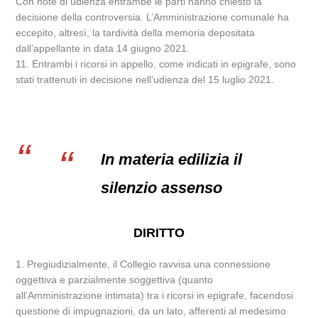
Con note di udienza entrambe le parti hanno chiesto la
decisione della controversia. L’Amministrazione comunale ha
eccepito, altresì, la tardività della memoria depositata
dall’appellante in data 14 giugno 2021.
11. Entrambi i ricorsi in appello, come indicati in epigrafe, sono
stati trattenuti in decisione nell’udienza del 15 luglio 2021.
In materia edilizia il
silenzio assenso
DIRITTO
1. Pregiudizialmente, il Collegio ravvisa una connessione
oggettiva e parzialmente soggettiva (quanto
all’Amministrazione intimata) tra i ricorsi in epigrafe, facendosi
questione di impugnazioni, da un lato, afferenti al medesimo