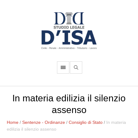
In materia edilizia il silenzio
assenso
Home
/
Sentenze - Ordinanze
/
Consiglio di Stato
/
In materia
edilizia il silenzio assenso