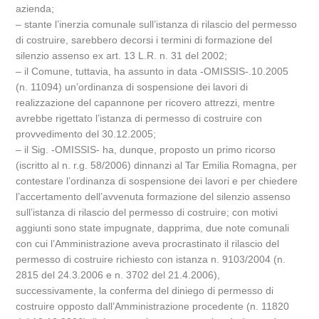
azienda;
– stante l’inerzia comunale sull’istanza di rilascio del permesso
di costruire, sarebbero decorsi i termini di formazione del
silenzio assenso ex art. 13 L.R. n. 31 del 2002;
– il Comune, tuttavia, ha assunto in data -OMISSIS-.10.2005
(n. 11094) un’ordinanza di sospensione dei lavori di
realizzazione del capannone per ricovero attrezzi, mentre
avrebbe rigettato l’istanza di permesso di costruire con
provvedimento del 30.12.2005;
– il Sig. -OMISSIS- ha, dunque, proposto un primo ricorso
(iscritto al n. r.g. 58/2006) dinnanzi al Tar Emilia Romagna, per
contestare l’ordinanza di sospensione dei lavori e per chiedere
l’accertamento dell’avvenuta formazione del silenzio assenso
sull’istanza di rilascio del permesso di costruire; con motivi
aggiunti sono state impugnate, dapprima, due note comunali
con cui l’Amministrazione aveva procrastinato il rilascio del
permesso di costruire richiesto con istanza n. 9103/2004 (n.
2815 del 24.3.2006 e n. 3702 del 21.4.2006),
successivamente, la conferma del diniego di permesso di
costruire opposto dall’Amministrazione procedente (n. 11820