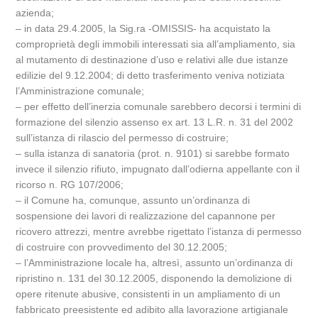
azienda;
– in data 29.4.2005, la Sig.ra -OMISSIS- ha acquistato la
comproprietà degli immobili interessati sia all’ampliamento, sia
al mutamento di destinazione d’uso e relativi alle due istanze
edilizie del 9.12.2004; di detto trasferimento veniva notiziata
l’Amministrazione comunale;
– per effetto dell’inerzia comunale sarebbero decorsi i termini di
formazione del silenzio assenso ex art. 13 L.R. n. 31 del 2002
sull’istanza di rilascio del permesso di costruire;
– sulla istanza di sanatoria (prot. n. 9101) si sarebbe formato
invece il silenzio rifiuto, impugnato dall’odierna appellante con il
ricorso n. RG 107/2006;
– il Comune ha, comunque, assunto un’ordinanza di
sospensione dei lavori di realizzazione del capannone per
ricovero attrezzi, mentre avrebbe rigettato l’istanza di permesso
di costruire con provvedimento del 30.12.2005;
– l’Amministrazione locale ha, altresì, assunto un’ordinanza di
ripristino n. 131 del 30.12.2005, disponendo la demolizione di
opere ritenute abusive, consistenti in un ampliamento di un
fabbricato preesistente ed adibito alla lavorazione artigianale