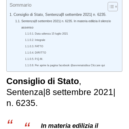
Sommario
Consiglio di Stato, Sentenza|8 settembre 2021| n. 6235.
Sentenza|8 settembre 2021| n. 6235. In materia edilizia il silenzio
assenso
Data udienza 15 luglio 2021
Integrale
FATTO
DIRITTO
P.Q.M.
Per aprire la pagina facebook @avvrenatodisa Cliccare qui
Consiglio di Stato
,
Sentenza|8 settembre 2021|
n. 6235.
In materia edilizia il