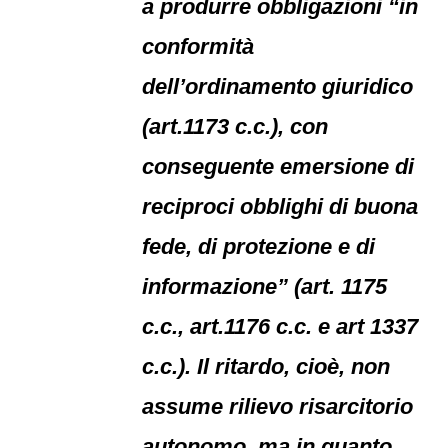
a produrre obbligazioni “in
conformità
dell’ordinamento giuridico
(art.1173 c.c.), con
conseguente emersione di
reciproci obblighi di buona
fede, di protezione e di
informazione” (art. 1175
c.c., art.1176 c.c. e art 1337
c.c.). Il ritardo, cioè, non
assume rilievo risarcitorio
autonomo, ma in quanto