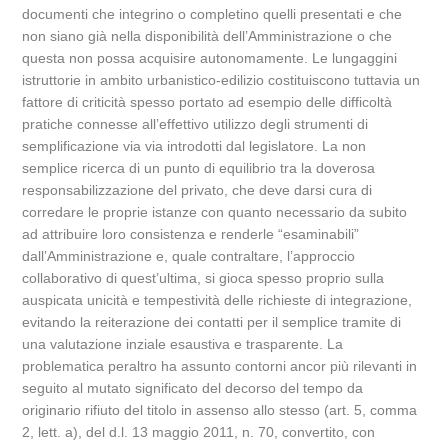
documenti che integrino o completino quelli presentati e che
non siano già nella disponibilità dell’Amministrazione o che
questa non possa acquisire autonomamente. Le lungaggini
istruttorie in ambito urbanistico-edilizio costituiscono tuttavia un
fattore di criticità spesso portato ad esempio delle difficoltà
pratiche connesse all’effettivo utilizzo degli strumenti di
semplificazione via via introdotti dal legislatore. La non
semplice ricerca di un punto di equilibrio tra la doverosa
responsabilizzazione del privato, che deve darsi cura di
corredare le proprie istanze con quanto necessario da subito
ad attribuire loro consistenza e renderle “esaminabili”
dall’Amministrazione e, quale contraltare, l’approccio
collaborativo di quest’ultima, si gioca spesso proprio sulla
auspicata unicità e tempestività delle richieste di integrazione,
evitando la reiterazione dei contatti per il semplice tramite di
una valutazione inziale esaustiva e trasparente. La
problematica peraltro ha assunto contorni ancor più rilevanti in
seguito al mutato significato del decorso del tempo da
originario rifiuto del titolo in assenso allo stesso (art. 5, comma
2, lett. a), del d.l. 13 maggio 2011, n. 70, convertito, con