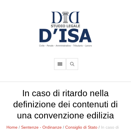
In caso di ritardo nella
definizione dei contenuti di
una convenzione edilizia
Home
/
Sentenze - Ordinanze
/
Consiglio di Stato
/
In caso di