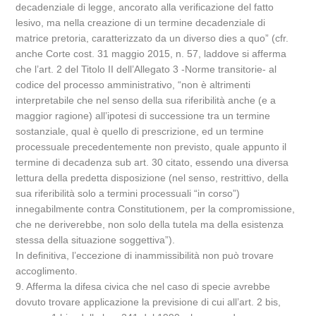
decadenziale di legge, ancorato alla verificazione del fatto
lesivo, ma nella creazione di un termine decadenziale di
matrice pretoria, caratterizzato da un diverso dies a quo” (cfr.
anche Corte cost. 31 maggio 2015, n. 57, laddove si afferma
che l’art. 2 del Titolo II dell’Allegato 3 -Norme transitorie- al
codice del processo amministrativo, “non è altrimenti
interpretabile che nel senso della sua riferibilità anche (e a
maggior ragione) all’ipotesi di successione tra un termine
sostanziale, qual è quello di prescrizione, ed un termine
processuale precedentemente non previsto, quale appunto il
termine di decadenza sub art. 30 citato, essendo una diversa
lettura della predetta disposizione (nel senso, restrittivo, della
sua riferibilità solo a termini processuali “in corso”)
innegabilmente contra Constitutionem, per la compromissione,
che ne deriverebbe, non solo della tutela ma della esistenza
stessa della situazione soggettiva”).
In definitiva, l’eccezione di inammissibilità non può trovare
accoglimento.
9. Afferma la difesa civica che nel caso di specie avrebbe
dovuto trovare applicazione la previsione di cui all’art. 2 bis,