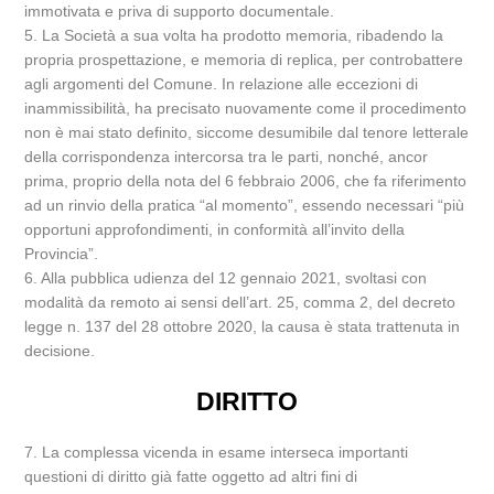
immotivata e priva di supporto documentale.
5. La Società a sua volta ha prodotto memoria, ribadendo la
propria prospettazione, e memoria di replica, per controbattere
agli argomenti del Comune. In relazione alle eccezioni di
inammissibilità, ha precisato nuovamente come il procedimento
non è mai stato definito, siccome desumibile dal tenore letterale
della corrispondenza intercorsa tra le parti, nonché, ancor
prima, proprio della nota del 6 febbraio 2006, che fa riferimento
ad un rinvio della pratica “al momento”, essendo necessari “più
opportuni approfondimenti, in conformità all’invito della
Provincia”.
6. Alla pubblica udienza del 12 gennaio 2021, svoltasi con
modalità da remoto ai sensi dell’art. 25, comma 2, del decreto
legge n. 137 del 28 ottobre 2020, la causa è stata trattenuta in
decisione.
DIRITTO
7. La complessa vicenda in esame interseca importanti
questioni di diritto già fatte oggetto ad altri fini di