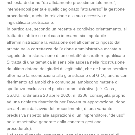
richiesta di danno “da affidamento procedimentale mero”,
intendendosi per tale quello cagionato “attraverso” la gestione
procedurale, anche in relazione alla sua eccessiva e
ingiustificata protrazione.
In particolare, secondo un recente e condiviso orientamento, si
tratta di stabilire se nel caso in esame sia imputabile
all’amministrazione la violazione dell’affidamento riposto dal
privato nella correttezza dell’azione amministrativa avviata a
seguito dell’instaurazione di un’contattò di carattere qualificato.
Si tratta di una tematica in sensibile ascesa nella ricostruzione
da ultimo datane dai giudici di legittimità, che ne hanno peraltro
affermato la riconduzione alla giurisdizione del G.O., anche con
riferimento ad ambiti che comunque lambiscono materie di
spettanza esclusiva del giudice amministrativo (cfr. Cass.,
SS.UU., ordinanza 28 aprile 2020, n. 8236, conseguita proprio
ad una richiesta risarcitoria per l’avvenuta approvazione, dopo
circa 4 anni dall’avvio del procedimento, di una variante
preclusiva rispetto alle aspirazioni di un imprenditore, “deluso”
nelle aspettative generate dalla concreta gestione
procedurale).