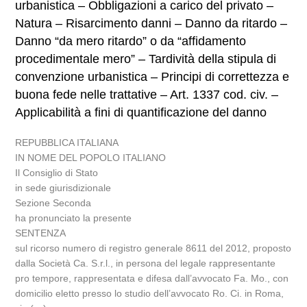
urbanistica – Obbligazioni a carico del privato –
Natura – Risarcimento danni – Danno da ritardo –
Danno “da mero ritardo” o da “affidamento
procedimentale mero” – Tardività della stipula di
convenzione urbanistica – Principi di correttezza e
buona fede nelle trattative – Art. 1337 cod. civ. –
Applicabilità a fini di quantificazione del danno
REPUBBLICA ITALIANA
IN NOME DEL POPOLO ITALIANO
Il Consiglio di Stato
in sede giurisdizionale
Sezione Seconda
ha pronunciato la presente
SENTENZA
sul ricorso numero di registro generale 8611 del 2012, proposto
dalla Società Ca. S.r.l., in persona del legale rappresentante
pro tempore, rappresentata e difesa dall’avvocato Fa. Mo., con
domicilio eletto presso lo studio dell’avvocato Ro. Ci. in Roma,