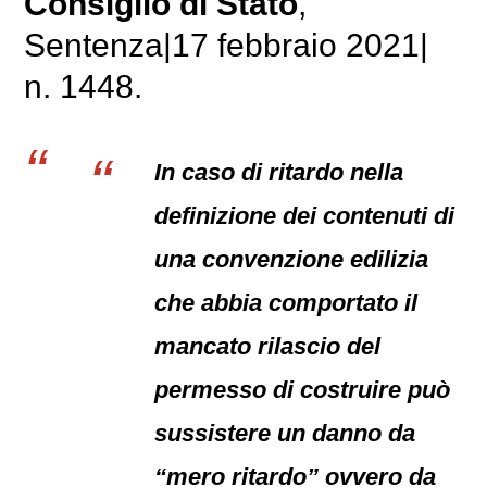
Consiglio di Stato
,
Sentenza|17 febbraio 2021|
n. 1448.
In caso di ritardo nella
definizione dei contenuti di
una convenzione edilizia
che abbia comportato il
mancato rilascio del
permesso di costruire può
sussistere un danno da
“mero ritardo” ovvero da