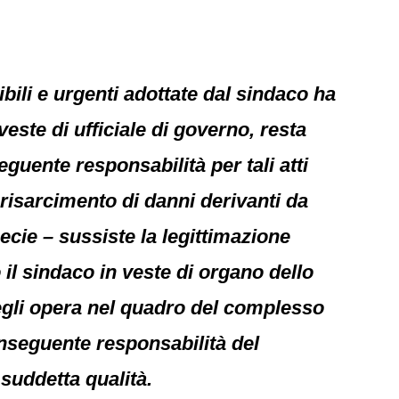
ibili e urgenti adottate dal sindaco ha
ste di ufficiale di governo, resta
guente responsabilità per tali atti
 risarcimento di danni derivanti da
pecie – sussiste la legittimazione
l sindaco in veste di organo dello
, egli opera nel quadro del complesso
nseguente responsabilità del
 suddetta qualità.