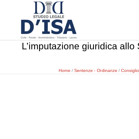
L’imputazione giuridica allo S
Home
/
Sentenze - Ordinanze
/
Consiglio