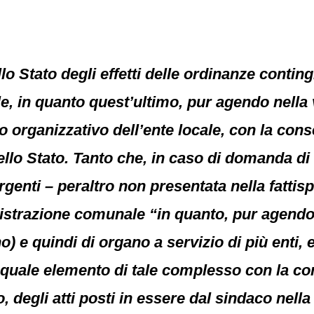
lo Stato degli effetti delle ordinanze conting
 in quanto quest’ultimo, pur agendo nella ve
 organizzativo dell’ente locale, con la conse
ello Stato. Tanto che, in caso di domanda di
rgenti – peraltro non presentata nella fattis
strazione comunale “in quanto, pur agendo i
no) e quindi di organo a servizio di più enti
quale elemento di tale complesso con la co
 degli atti posti in essere dal sindaco nella