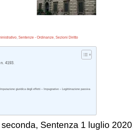
inistrativo
,
Sentenze - Ordinanze
,
Sezioni Diritto
 n. 4193.
– Imputazione giuridica degli effetti – Impugnative – Legittimazione passiva
 seconda, Sentenza 1 luglio 2020,