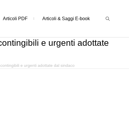
Articoli PDF
Articoli & Saggi E-book
contingibili e urgenti adottate
 contingibili e urgenti adottate dal sindaco