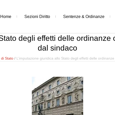
Home
Sezioni Diritto
Sentenze & Ordinanze
tato degli effetti delle ordinanze 
dal sindaco
 di Stato
/
L’imputazione giuridica allo Stato degli effetti delle ordinanze