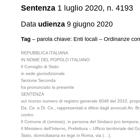
Sentenza
1 luglio 2020, n. 4193
Data
udienza
9 giugno 2020
Tag
– parola chiave: Enti locali – Ordinanze cont
REPUBBLICA ITALIANA
IN NOME DEL POPOLO ITALIANO
Il Consiglio di Stato
in sede giurisdizionale
Sezione Seconda
ha pronunciato la presente
SENTENZA
sul ricorso numero di registro generale 6048 del 2010, propo
Da. Ce. e Di. Ce., rappresentati e difesi dagli avvocati An. Br
contro
Il Comune di (omissis), in persona del Sindaco pro tempore, ra
Il Ministero dell’Interno, Prefettura – Ufficio territoriale de
Stato, domiciliataria ex lege in Roma, via (…);