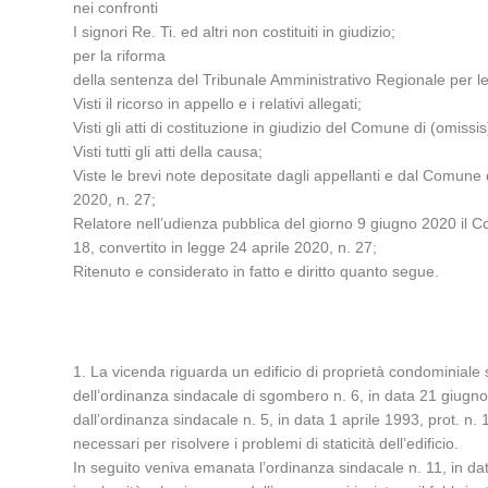
nei confronti
I signori Re. Ti. ed altri non costituiti in giudizio;
per la riforma
della sentenza del Tribunale Amministrativo Regionale per le
Visti il ricorso in appello e i relativi allegati;
Visti gli atti di costituzione in giudizio del Comune di (omissi
Visti tutti gli atti della causa;
Viste le brevi note depositate dagli appellanti e dal Comune d
2020, n. 27;
Relatore nell’udienza pubblica del giorno 9 giugno 2020 il Con
18, convertito in legge 24 aprile 2020, n. 27;
Ritenuto e considerato in fatto e diritto quanto segue.
1. La vicenda riguarda un edificio di proprietà condominiale s
dell’ordinanza sindacale di sgombero n. 6, in data 21 giugno
dall’ordinanza sindacale n. 5, in data 1 aprile 1993, prot. n. 
necessari per risolvere i problemi di staticità dell’edificio.
In seguito veniva emanata l’ordinanza sindacale n. 11, in dat