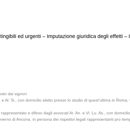
ingibili ed urgenti – Imputazione giuridica degli effetti
sto dai signori
. e Al. Si., con domicilio eletto presso lo studio di quest’ultima in Roma,
ppresentato e difeso dagli avvocati Ar. An. e Vi. Lu. As., con domicilio 
l Governo di Ancona, in persona dei rispettivi legali rappresentanti pro t