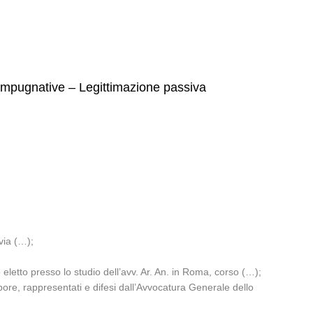
 – Impugnative – Legittimazione passiva
 via (…);
eletto presso lo studio dell’avv. Ar. An. in Roma, corso (…);
empore, rappresentati e difesi dall’Avvocatura Generale dello