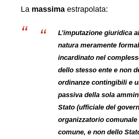
La
massima
estrapolata:
L’imputazione giuridica al
natura meramente formale,
incardinato nel complesso
dello stesso ente e non d
ordinanze contingibili e u
passiva della sola ammini
Stato (ufficiale del gover
organizzatorio comunale 
comune, e non dello Stato,