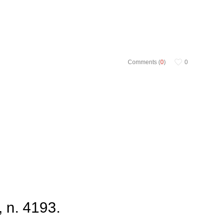
Comments (
0
)
0
 n. 4193.