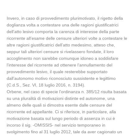
Invero, in caso di provvedimento plurimotivato, il rigetto della
doglianza volta a contestare una delle ragioni giustificatrici
dell’atto lesivo comporta la carenza di interesse della parte
ricorrente all’esame delle censure ulteriori volte a contestare le
altre ragioni giustificatrici dell’atto medesimo, atteso che,
seppur tali ulteriori censure si rivelassero fondate, il loro
accoglimento non sarebbe comunque idoneo a soddisfare
l’interesse del ricorrente ad ottenere l’annullamento del
provvedimento lesivo, il quale resterebbe supportato
dall’autonomo motivo riconosciuto sussistente e legittimo
(C.d.S., Sez. VI, 18 luglio 2016, n. 3194).
Orbene, nel caso di specie l’ordinanza n. 385/12 risulta basata
su una pluralità di motivazioni distinte ed autonome, una
almeno delle quali si dimostra esente dalle censure del
ricorrente ed appellante. Ci si riferisce, in particolare, alla
motivazione basata sul lungo periodo di assenza in cui è
incorso il sig. -OMISSIS- nel servizio temporaneo in
svolgimento fino al 31 luglio 2012, tale da aver cagionato un