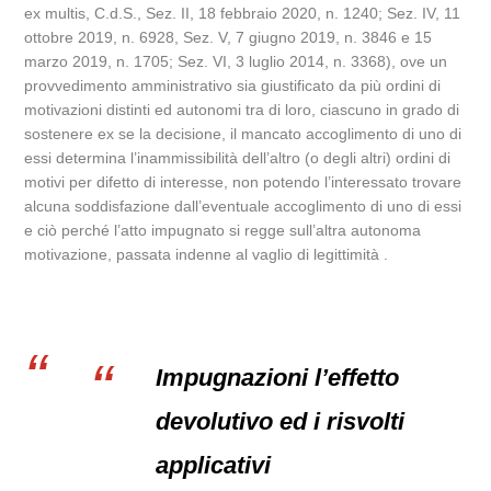
ex multis, C.d.S., Sez. II, 18 febbraio 2020, n. 1240; Sez. IV, 11
ottobre 2019, n. 6928, Sez. V, 7 giugno 2019, n. 3846 e 15
marzo 2019, n. 1705; Sez. VI, 3 luglio 2014, n. 3368), ove un
provvedimento amministrativo sia giustificato da più ordini di
motivazioni distinti ed autonomi tra di loro, ciascuno in grado di
sostenere ex se la decisione, il mancato accoglimento di uno di
essi determina l’inammissibilità dell’altro (o degli altri) ordini di
motivi per difetto di interesse, non potendo l’interessato trovare
alcuna soddisfazione dall’eventuale accoglimento di uno di essi
e ciò perché l’atto impugnato si regge sull’altra autonoma
motivazione, passata indenne al vaglio di legittimità .
Impugnazioni l’effetto
devolutivo ed i risvolti
applicativi