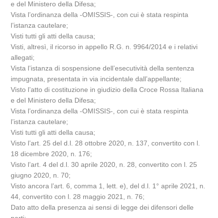
e del Ministero della Difesa;
Vista l’ordinanza della -OMISSIS-, con cui è stata respinta
l’istanza cautelare;
Visti tutti gli atti della causa;
Visti, altresì, il ricorso in appello R.G. n. 9964/2014 e i relativi
allegati;
Vista l’istanza di sospensione dell’esecutività della sentenza
impugnata, presentata in via incidentale dall’appellante;
Visto l’atto di costituzione in giudizio della Croce Rossa Italiana
e del Ministero della Difesa;
Vista l’ordinanza della -OMISSIS-, con cui è stata respinta
l’istanza cautelare;
Visti tutti gli atti della causa;
Visto l’art. 25 del d.l. 28 ottobre 2020, n. 137, convertito con l.
18 dicembre 2020, n. 176;
Visto l’art. 4 del d.l. 30 aprile 2020, n. 28, convertito con l. 25
giugno 2020, n. 70;
Visto ancora l’art. 6, comma 1, lett. e), del d.l. 1° aprile 2021, n.
44, convertito con l. 28 maggio 2021, n. 76;
Dato atto della presenza ai sensi di legge dei difensori delle