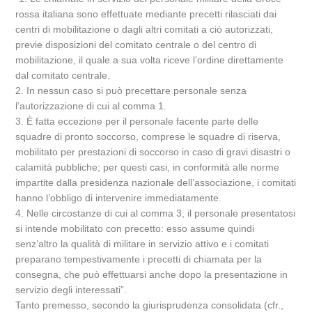
rossa italiana sono effettuate mediante precetti rilasciati dai
centri di mobilitazione o dagli altri comitati a ciò autorizzati,
previe disposizioni del comitato centrale o del centro di
mobilitazione, il quale a sua volta riceve l’ordine direttamente
dal comitato centrale.
2. In nessun caso si può precettare personale senza
l’autorizzazione di cui al comma 1.
3. È fatta eccezione per il personale facente parte delle
squadre di pronto soccorso, comprese le squadre di riserva,
mobilitato per prestazioni di soccorso in caso di gravi disastri o
calamità pubbliche; per questi casi, in conformità alle norme
impartite dalla presidenza nazionale dell’associazione, i comitati
hanno l’obbligo di intervenire immediatamente.
4. Nelle circostanze di cui al comma 3, il personale presentatosi
si intende mobilitato con precetto: esso assume quindi
senz’altro la qualità di militare in servizio attivo e i comitati
preparano tempestivamente i precetti di chiamata per la
consegna, che può effettuarsi anche dopo la presentazione in
servizio degli interessati”.
Tanto premesso, secondo la giurisprudenza consolidata (cfr.,