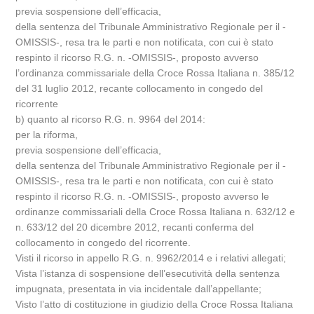
previa sospensione dell’efficacia,
della sentenza del Tribunale Amministrativo Regionale per il -
OMISSIS-, resa tra le parti e non notificata, con cui è stato
respinto il ricorso R.G. n. -OMISSIS-, proposto avverso
l’ordinanza commissariale della Croce Rossa Italiana n. 385/12
del 31 luglio 2012, recante collocamento in congedo del
ricorrente
b) quanto al ricorso R.G. n. 9964 del 2014:
per la riforma,
previa sospensione dell’efficacia,
della sentenza del Tribunale Amministrativo Regionale per il -
OMISSIS-, resa tra le parti e non notificata, con cui è stato
respinto il ricorso R.G. n. -OMISSIS-, proposto avverso le
ordinanze commissariali della Croce Rossa Italiana n. 632/12 e
n. 633/12 del 20 dicembre 2012, recanti conferma del
collocamento in congedo del ricorrente.
Visti il ricorso in appello R.G. n. 9962/2014 e i relativi allegati;
Vista l’istanza di sospensione dell’esecutività della sentenza
impugnata, presentata in via incidentale dall’appellante;
Visto l’atto di costituzione in giudizio della Croce Rossa Italiana