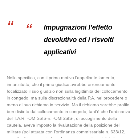
Impugnazioni l’effetto
devolutivo ed i risvolti
applicativi
Nello specifico, con il primo motivo l’appellante lamenta,
innanzitutto, che il primo giudice avrebbe erroneamente
focalizzato il suo giudizio non sulla legittimità del collocamento
in congedo, ma sulla discrezionalità della P.A. nel procedere o
meno al suo richiamo in servizio. Ma il richiamo sarebbe profilo
ben distinto dal collocamento in congedo, tant’è che l’ordinanza
del T.A.R. -OMISSIS-n. -OMISSIS-, di accoglimento della
cautela, aveva imposto la rivalutazione della posizione del
militare (poi attuata con l’ordinanza commissariale n. 633/12,