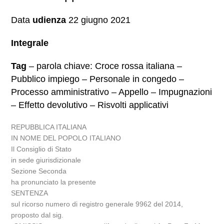
Data
udienza
22 giugno 2021
Integrale
Tag
– parola chiave: Croce rossa italiana –
Pubblico impiego – Personale in congedo –
Processo amministrativo – Appello – Impugnazioni
– Effetto devolutivo – Risvolti applicativi
REPUBBLICA ITALIANA
IN NOME DEL POPOLO ITALIANO
Il Consiglio di Stato
in sede giurisdizionale
Sezione Seconda
ha pronunciato la presente
SENTENZA
sul ricorso numero di registro generale 9962 del 2014,
proposto dal sig.