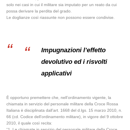
solo nei casi in cui il militare sia imputato per un reato da cui
possa derivare la perdita del grado.
Le doglianze così riassunte non possono essere condivise.
Impugnazioni l’effetto
devolutivo ed i risvolti
applicativi
È opportuno premettere che, nell’ordinamento vigente, la
chiamata in servizio del personale militare della Croce Rossa
Italiana è disciplinata dall’art. 1668 del d.lgs. 15 marzo 2010, n.
66 (cd. Codice dell’ordinamento militare), in vigore del 9 ottobre
2010, il quale così recita:
“1. Le chiamate in servizio del personale militare della Croce