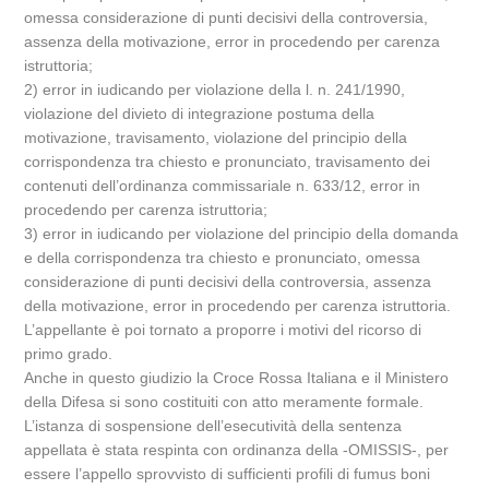
omessa considerazione di punti decisivi della controversia,
assenza della motivazione, error in procedendo per carenza
istruttoria;
2) error in iudicando per violazione della l. n. 241/1990,
violazione del divieto di integrazione postuma della
motivazione, travisamento, violazione del principio della
corrispondenza tra chiesto e pronunciato, travisamento dei
contenuti dell’ordinanza commissariale n. 633/12, error in
procedendo per carenza istruttoria;
3) error in iudicando per violazione del principio della domanda
e della corrispondenza tra chiesto e pronunciato, omessa
considerazione di punti decisivi della controversia, assenza
della motivazione, error in procedendo per carenza istruttoria.
L’appellante è poi tornato a proporre i motivi del ricorso di
primo grado.
Anche in questo giudizio la Croce Rossa Italiana e il Ministero
della Difesa si sono costituiti con atto meramente formale.
L’istanza di sospensione dell’esecutività della sentenza
appellata è stata respinta con ordinanza della -OMISSIS-, per
essere l’appello sprovvisto di sufficienti profili di fumus boni