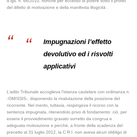
d.lgs. n. 66/2010, nonché per eccesso di potere sotto il profilo
del difetto di motivazione e della manifesta illogicità .
Impugnazioni l’effetto
devolutivo ed i risvolti
applicativi
L’adito Tribunale accoglieva l’istanza cautelare con ordinanza n.
-OMISSIS-, disponendo la rivalutazione della posizione del
ricorrente. Nel merito, tuttavia, respingeva il ricorso con la
sentenza impugnata, ritenendolo privo di fondamento: ciò, per
essere il provvedimento gravato sorretto da congrua e
adeguata motivazione e perché, a fronte della scadenza del
precetto al 31 luglio 2012, la C.R.I. non aveva alcun obbligo di