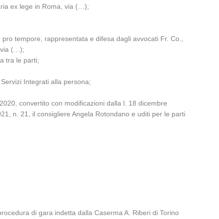
aria ex lege in Roma, via (…);
e pro tempore, rappresentata e difesa dagli avvocati Fr. Co.,
 via (…);
tra le parti;
 Servizi Integrati alla persona;
2020, convertito con modificazioni dalla l. 18 dicembre
21, n. 21, il consigliere Angela Rotondano e uditi per le parti
rocedura di gara indetta dalla Caserma A. Riberi di Torino