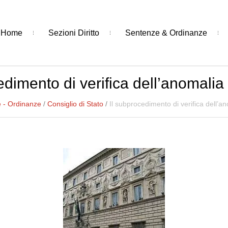
Home
Sezioni Diritto
Sentenze & Ordinanze
edimento di verifica dell’anomalia d
 - Ordinanze
/
Consiglio di Stato
/
Il subprocedimento di verifica dell’an