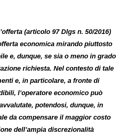
offerta (articolo 97 Dlgs n. 50/2016)
l’offerta economica mirando piuttosto
bile e, dunque, se sia o meno in grado
azione richiesta. Nel contesto di tale
ti e, in particolare, a fronte di
dibili, l’operatore economico può
avvalutate, potendosi, dunque, in
 tale da compensare il maggior costo
sione dell’ampia discrezionalità