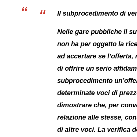
Il subprocedimento di veri
Nelle gare pubbliche il su
non ha per oggetto la ric
ad accertare se l’offerta,
di offrire un serio affida
subprocedimento un’offert
determinate voci di prez
dimostrare che, per conve
relazione alle stesse, co
di altre voci. La verifica