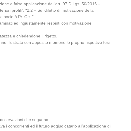
one e falsa applicazione dell’art. 97 D.Lgs. 50/2016 –
eriori profili”; “2.2 – Sul difetto di motivazione della
a società Pr..Ge..”.
saminati ed ingiustamente respinti con motivazione
atezza e chiedendone il rigetto.
anno illustrato con apposite memorie le proprie rispettive tesi
e osservazioni che seguono.
 i concorrenti ed il futuro aggiudicatario all’applicazione di