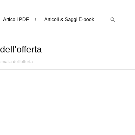
Articoli PDF
Articoli & Saggi E-book
ell’offerta
omalia dell’offerta