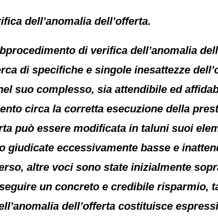
fica dell’anomalia dell’offerta.
bprocedimento di verifica dell’anomalia dell’
erca di specifiche e singole inesattezze del
 nel suo complesso, sia attendibile ed affida
mento circa la corretta esecuzione della prest
a può essere modificata in taluni suoi elemen
zo giudicate eccessivamente basse e inatten
rso, altre voci sono state inizialmente sopr
nseguire un concreto e credibile risparmio,
 dell’anomalia dell’offerta costituisce espres