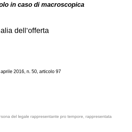
solo in caso di macroscopica
lia dell’offerta
prile 2016, n. 50, articolo 97
persona del legale rappresentante pro tempore, rappresentata