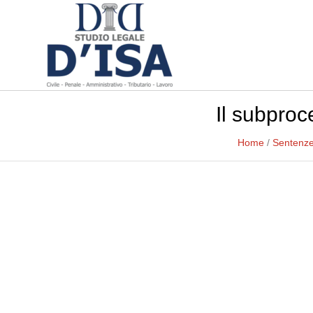
Il subproc
Home
/
Sentenze