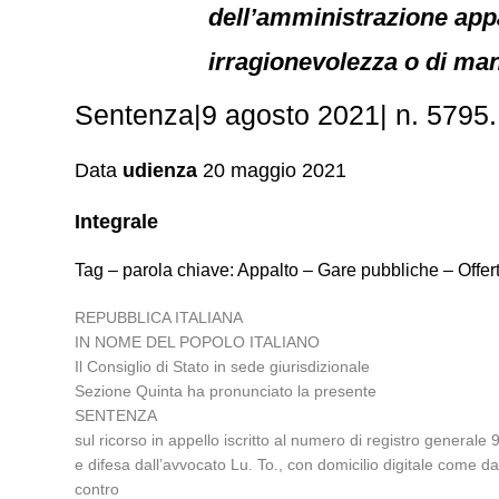
dell’amministrazione appa
irragionevolezza o di mani
Sentenza|9 agosto 2021| n. 5795. I
Data
udienza
20 maggio 2021
Integrale
Tag – parola chiave: Appalto – Gare pubbliche – Offert
REPUBBLICA ITALIANA
IN NOME DEL POPOLO ITALIANO
Il Consiglio di Stato in sede giurisdizionale
Sezione Quinta ha pronunciato la presente
SENTENZA
sul ricorso in appello iscritto al numero di registro genera
e difesa dall’avvocato Lu. To., con domicilio digitale come da
contro