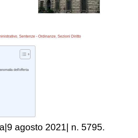
inistrativo
,
Sentenze - Ordinanze
,
Sezioni Diritto
nomalia dell’offerta
a|9 agosto 2021| n. 5795.