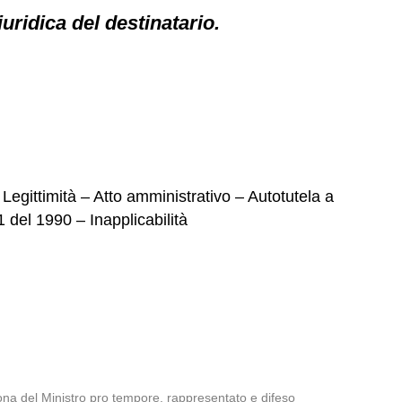
iuridica del destinatario.
Legittimità – Atto amministrativo – Autotutela a
1 del 1990 – Inapplicabilità
rsona del Ministro pro tempore, rappresentato e difeso