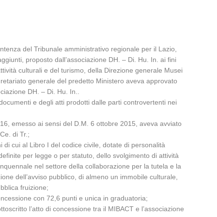
sentenza del Tribunale amministrativo regionale per il Lazio,
giunti, proposto dall’associazione DH. – Di. Hu. In. ai fini
ività culturali e del turismo, della Direzione generale Musei
egretariato generale del predetto Ministero aveva approvato
ciazione DH. – Di. Hu. In..
cumenti e degli atti prodotti dalle parti controvertenti nei
e 2016, emesso ai sensi del D.M. 6 ottobre 2015, aveva avviato
Ce. di Tr.;
 di cui al Libro I del codice civile, dotate di personalità
 definite per legge o per statuto, dello svolgimento di attività
nquennale nel settore della collaborazione per la tutela e la
ione dell’avviso pubblico, di almeno un immobile culturale,
blica fruizione;
 concessione con 72,6 punti e unica in graduatoria;
toscritto l’atto di concessione tra il MIBACT e l’associazione