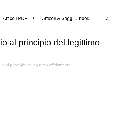
Articoli PDF
Articoli & Saggi E-book
o al principio del legittimo
io al principio del legittimo affidamento