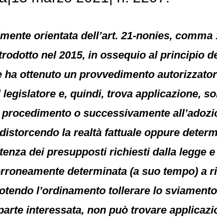
lmente orientata dell’art. 21-nonies, comma 1
trodotto nel 2015, in ossequio al principio d
he ha ottenuto un provvedimento autorizzatori
 legislatore e, quindi, trova applicazione, s
l procedimento o successivamente all’adozion
distorcendo la realtà fattuale oppure deter
istenza dei presupposti richiesti dalla legge
erroneamente determinata (a suo tempo) a ri
otendo l’ordinamento tollerare lo sviamento
parte interessata, non può trovare applicazi