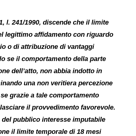
, l. 241/1990, discende che il limite
el legittimo affidamento con riguardo
o o di attribuzione di vantaggi
olo se il comportamento della parte
e dell’atto, non abbia indotto in
minando una non veritiera percezione
 e se grazie a tale comportamento
lasciare il provvedimento favorevole.
 del pubblico interesse imputabile
one il limite temporale di 18 mesi