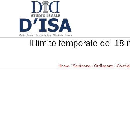
Il limite temporale dei 18 
Home
/
Sentenze - Ordinanze
/
Consigl