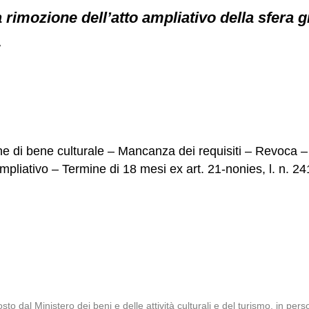
a rimozione dell’atto ampliativo della sfera g
7
e di bene culturale – Mancanza dei requisiti – Revoca – 
pliativo – Termine di 18 mesi ex art. 21-nonies, l. n. 24
to dal Ministero dei beni e delle attività culturali e del turismo, in pe