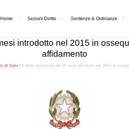
Home
Sezioni Diritto
Sentenze & Ordinanze
mesi introdotto nel 2015 in ossequi
affidamento
io di Stato
/
Il limite temporale dei 18 mesi introdotto nel 2015 in ossequ