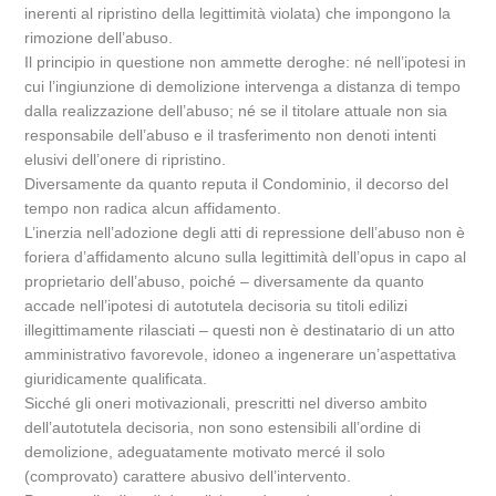
inerenti al ripristino della legittimità violata) che impongono la
rimozione dell’abuso.
Il principio in questione non ammette deroghe: né nell’ipotesi in
cui l’ingiunzione di demolizione intervenga a distanza di tempo
dalla realizzazione dell’abuso; né se il titolare attuale non sia
responsabile dell’abuso e il trasferimento non denoti intenti
elusivi dell’onere di ripristino.
Diversamente da quanto reputa il Condominio, il decorso del
tempo non radica alcun affidamento.
L’inerzia nell’adozione degli atti di repressione dell’abuso non è
foriera d’affidamento alcuno sulla legittimità dell’opus in capo al
proprietario dell’abuso, poiché – diversamente da quanto
accade nell’ipotesi di autotutela decisoria su titoli edilizi
illegittimamente rilasciati – questi non è destinatario di un atto
amministrativo favorevole, idoneo a ingenerare un’aspettativa
giuridicamente qualificata.
Sicché gli oneri motivazionali, prescritti nel diverso ambito
dell’autotutela decisoria, non sono estensibili all’ordine di
demolizione, adeguatamente motivato mercé il solo
(comprovato) carattere abusivo dell’intervento.