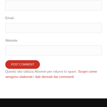
Email
Website
Questo sito utilizza Akismet per ridurre lo spam.
Scopri come
vengono elaborati i dati derivati dai commenti
.