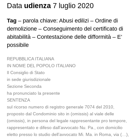
Data
udienza
7 luglio 2020
Tag
– parola chiave: Abusi edilizi – Ordine di
demolizione – Conseguimento del certificato di
abitabilità – Contestazione delle difformità – E’
possibile
REPUBBLICA ITALIANA
IN NOME DEL POPOLO ITALIANO
Il Consiglio di Stato
in sede giurisdizionale
Sezione Seconda
ha pronunciato la presente
SENTENZA
sul ricorso numero di registro generale 7074 del 2010,
proposto dal Condominio sito in (omissis) al viale delle
(omissis), in persona del legale rappresentante pro tempore,
rappresentato e difeso dall’avvocato Nu. Pa., con domicilio
eletto presso lo studio dell’avvocato Mi. Ma. in Roma, via (…),