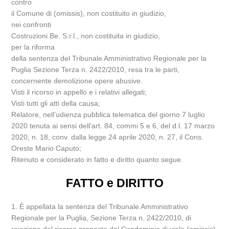
contro
il Comune di (omissis), non costituito in giudizio,
nei confronti
Costruzioni Be. S.r.l., non costituita in giudizio,
per la riforma
della sentenza del Tribunale Amministrativo Regionale per la
Puglia Sezione Terza n. 2422/2010, resa tra le parti,
concernente demolizione opere abusive.
Visti il ricorso in appello e i relativi allegati;
Visti tutti gli atti della causa;
Relatore, nell’udienza pubblica telematica del giorno 7 luglio
2020 tenuta ai sensi dell’art. 84, commi 5 e 6, del d.l. 17 marzo
2020, n. 18, conv. dalla legge 24 aprile 2020, n. 27, il Cons.
Oreste Mario Caputo;
Ritenuto e considerato in fatto e diritto quanto segue.
FATTO e DIRITTO
1. È appellata la sentenza del Tribunale Amministrativo
Regionale per la Puglia, Sezione Terza n. 2422/2010, di