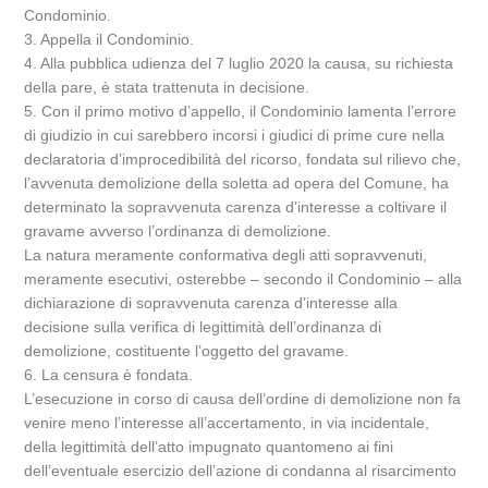
Condominio.
3. Appella il Condominio.
4. Alla pubblica udienza del 7 luglio 2020 la causa, su richiesta
della pare, è stata trattenuta in decisione.
5. Con il primo motivo d’appello, il Condominio lamenta l’errore
di giudizio in cui sarebbero incorsi i giudici di prime cure nella
declaratoria d’improcedibilità del ricorso, fondata sul rilievo che,
l’avvenuta demolizione della soletta ad opera del Comune, ha
determinato la sopravvenuta carenza d’interesse a coltivare il
gravame avverso l’ordinanza di demolizione.
La natura meramente conformativa degli atti sopravvenuti,
meramente esecutivi, osterebbe – secondo il Condominio – alla
dichiarazione di sopravvenuta carenza d’interesse alla
decisione sulla verifica di legittimità dell’ordinanza di
demolizione, costituente l’oggetto del gravame.
6. La censura è fondata.
L’esecuzione in corso di causa dell’ordine di demolizione non fa
venire meno l’interesse all’accertamento, in via incidentale,
della legittimità dell’atto impugnato quantomeno ai fini
dell’eventuale esercizio dell’azione di condanna al risarcimento