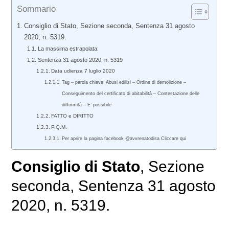
Sommario
Consiglio di Stato, Sezione seconda, Sentenza 31 agosto
2020, n. 5319.
La massima estrapolata:
Sentenza 31 agosto 2020, n. 5319
Data udienza 7 luglio 2020
Tag – parola chiave: Abusi edilizi – Ordine di demolizione –
Conseguimento del certificato di abitabilità – Contestazione delle
difformità – E’ possibile
FATTO e DIRITTO
P.Q.M.
Per aprire la pagina facebook @avvrenatodisa Cliccare qui
Consiglio di Stato
, Sezione
seconda, Sentenza 31 agosto
2020, n. 5319.