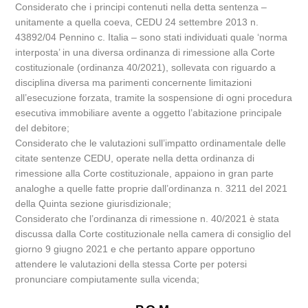
Considerato che i principi contenuti nella detta sentenza –
unitamente a quella coeva, CEDU 24 settembre 2013 n.
43892/04 Pennino c. Italia – sono stati individuati quale ‘norma
interposta’ in una diversa ordinanza di rimessione alla Corte
costituzionale (ordinanza 40/2021), sollevata con riguardo a
disciplina diversa ma parimenti concernente limitazioni
all’esecuzione forzata, tramite la sospensione di ogni procedura
esecutiva immobiliare avente a oggetto l’abitazione principale
del debitore;
Considerato che le valutazioni sull’impatto ordinamentale delle
citate sentenze CEDU, operate nella detta ordinanza di
rimessione alla Corte costituzionale, appaiono in gran parte
analoghe a quelle fatte proprie dall’ordinanza n. 3211 del 2021
della Quinta sezione giurisdizionale;
Considerato che l’ordinanza di rimessione n. 40/2021 è stata
discussa dalla Corte costituzionale nella camera di consiglio del
giorno 9 giugno 2021 e che pertanto appare opportuno
attendere le valutazioni della stessa Corte per potersi
pronunciare compiutamente sulla vicenda;