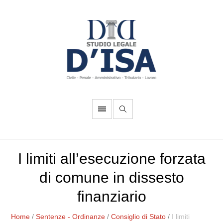
I limiti all’esecuzione forzata
di comune in dissesto
finanziario
Home
/
Sentenze - Ordinanze
/
Consiglio di Stato
/
I limiti