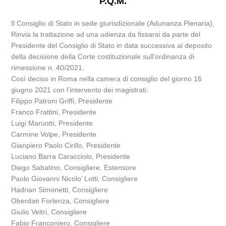
P.Q.M.
Il Consiglio di Stato in sede giurisdizionale (Adunanza Plenaria),
Rinvia la trattazione ad una udienza da fissarsi da parte del
Presidente del Consiglio di Stato in data successiva al deposito
della decisione della Corte costituzionale sull’ordinanza di
rimessione n. 40/2021.
Così deciso in Roma nella camera di consiglio del giorno 16
giugno 2021 con l’intervento dei magistrati:
Filippo Patroni Griffi, Presidente
Franco Frattini, Presidente
Luigi Maruotti, Presidente
Carmine Volpe, Presidente
Gianpiero Paolo Cirillo, Presidente
Luciano Barra Caracciolo, Presidente
Diego Sabatino, Consigliere, Estensore
Paolo Giovanni Nicolo’ Lotti, Consigliere
Hadrian Simonetti, Consigliere
Oberdan Forlenza, Consigliere
Giulio Veltri, Consigliere
Fabio Franconiero, Consigliere