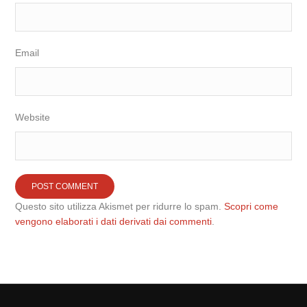
Email
Website
Questo sito utilizza Akismet per ridurre lo spam.
Scopri come
vengono elaborati i dati derivati dai commenti
.