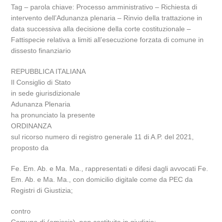
Tag – parola chiave: Processo amministrativo – Richiesta di
intervento dell’Adunanza plenaria – Rinvio della trattazione in
data successiva alla decisione della corte costituzionale –
Fattispecie relativa a limiti all’esecuzione forzata di comune in
dissesto finanziario
REPUBBLICA ITALIANA
Il Consiglio di Stato
in sede giurisdizionale
Adunanza Plenaria
ha pronunciato la presente
ORDINANZA
sul ricorso numero di registro generale 11 di A.P. del 2021,
proposto da
Fe. Em. Ab. e Ma. Ma., rappresentati e difesi dagli avvocati Fe.
Em. Ab. e Ma. Ma., con domicilio digitale come da PEC da
Registri di Giustizia;
contro