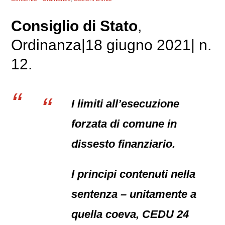
Consiglio di Stato
,
Ordinanza|18 giugno 2021| n.
12.
I limiti all’esecuzione
forzata di comune in
dissesto finanziario.
I principi contenuti nella
sentenza – unitamente a
quella coeva, CEDU 24