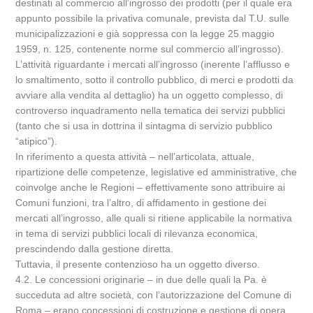
destinati al commercio all’ingrosso dei prodotti (per il quale era
appunto possibile la privativa comunale, prevista dal T.U. sulle
municipalizzazioni e già soppressa con la legge 25 maggio
1959, n. 125, contenente norme sul commercio all’ingrosso).
L’attività riguardante i mercati all’ingrosso (inerente l’afflusso e
lo smaltimento, sotto il controllo pubblico, di merci e prodotti da
avviare alla vendita al dettaglio) ha un oggetto complesso, di
controverso inquadramento nella tematica dei servizi pubblici
(tanto che si usa in dottrina il sintagma di servizio pubblico
“atipico”).
In riferimento a questa attività – nell’articolata, attuale,
ripartizione delle competenze, legislative ed amministrative, che
coinvolge anche le Regioni – effettivamente sono attribuire ai
Comuni funzioni, tra l’altro, di affidamento in gestione dei
mercati all’ingrosso, alle quali si ritiene applicabile la normativa
in tema di servizi pubblici locali di rilevanza economica,
prescindendo dalla gestione diretta.
Tuttavia, il presente contenzioso ha un oggetto diverso.
4.2. Le concessioni originarie – in due delle quali la Pa. è
succeduta ad altre società, con l’autorizzazione del Comune di
Roma – erano concessioni di costruzione e gestione di opera