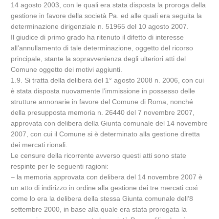
14 agosto 2003, con le quali era stata disposta la proroga della
gestione in favore della società Pa. ed alle quali era seguita la
determinazione dirigenziale n. 51965 del 10 agosto 2007.
Il giudice di primo grado ha ritenuto il difetto di interesse
all’annullamento di tale determinazione, oggetto del ricorso
principale, stante la sopravvenienza degli ulteriori atti del
Comune oggetto dei motivi aggiunti.
1.9. Si tratta della delibera del 1° agosto 2008 n. 2006, con cui
è stata disposta nuovamente l’immissione in possesso delle
strutture annonarie in favore del Comune di Roma, nonché
della presupposta memoria n. 26440 del 7 novembre 2007,
approvata con delibera della Giunta comunale del 14 novembre
2007, con cui il Comune si è determinato alla gestione diretta
dei mercati rionali.
Le censure della ricorrente avverso questi atti sono state
respinte per le seguenti ragioni:
– la memoria approvata con delibera del 14 novembre 2007 è
un atto di indirizzo in ordine alla gestione dei tre mercati così
come lo era la delibera della stessa Giunta comunale dell’8
settembre 2000, in base alla quale era stata prorogata la