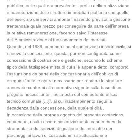
pubblica, nelle quali era prevalente il profilo della realizzazione
e manutenzione delle strutture immobiliari piuttosto che quello
dell’esercizio dei servizi annonari, essendo prevista la gestione
trentennale quale mezzo per conseguire da parte dell’impresa
la relativa remunerazione, facendo salvo l’interesse
dell’Amministrazione al funzionamento dei mercati.
Quando, nel 1989, ponendo fine al contenzioso insorto civile, si
rinnovò la concessione, questa, pur non configurata come
concessione di costruzione e gestione, secondo lo schema
tipico della fattispecie mista di cui si è appena detto, comportò
l’assunzione da parte della concessionaria dell’obbligo di
eseguire “tutte le opere necessarie per rendere le strutture
annonarie conformi alla normativa vigente sulla base di un
progetto necessitante il nulla-osta del competente ufficio
tecnico comunale […]”, al cui inadempimento seguì la
decadenza dalla concessione, della quale si dirà .
In occasione della proroga oggetto del presente contezioso,
comunque, risulta essere sostanzialmente venuta meno la
strumentalità del servizio di gestione dei mercati e dei
parcheggi ai lavori di costruzione, ristrutturazione e