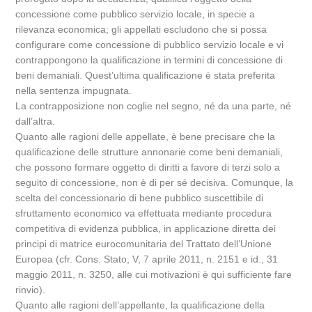
concessione come pubblico servizio locale, in specie a
rilevanza economica; gli appellati escludono che si possa
configurare come concessione di pubblico servizio locale e vi
contrappongono la qualificazione in termini di concessione di
beni demaniali. Quest’ultima qualificazione è stata preferita
nella sentenza impugnata.
La contrapposizione non coglie nel segno, né da una parte, né
dall’altra.
Quanto alle ragioni delle appellate, è bene precisare che la
qualificazione delle strutture annonarie come beni demaniali,
che possono formare oggetto di diritti a favore di terzi solo a
seguito di concessione, non è di per sé decisiva. Comunque, la
scelta del concessionario di bene pubblico suscettibile di
sfruttamento economico va effettuata mediante procedura
competitiva di evidenza pubblica, in applicazione diretta dei
principi di matrice eurocomunitaria del Trattato dell’Unione
Europea (cfr. Cons. Stato, V, 7 aprile 2011, n. 2151 e id., 31
maggio 2011, n. 3250, alle cui motivazioni è qui sufficiente fare
rinvio).
Quanto alle ragioni dell’appellante, la qualificazione della