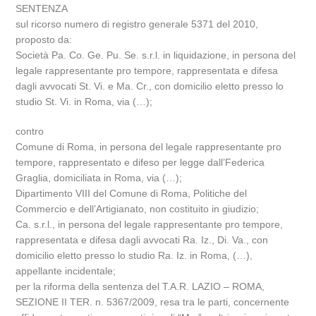
SENTENZA
sul ricorso numero di registro generale 5371 del 2010,
proposto da:
Società Pa. Co. Ge. Pu. Se. s.r.l. in liquidazione, in persona del
legale rappresentante pro tempore, rappresentata e difesa
dagli avvocati St. Vi. e Ma. Cr., con domicilio eletto presso lo
studio St. Vi. in Roma, via (…);
contro
Comune di Roma, in persona del legale rappresentante pro
tempore, rappresentato e difeso per legge dall’Federica
Graglia, domiciliata in Roma, via (…);
Dipartimento VIII del Comune di Roma, Politiche del
Commercio e dell’Artigianato, non costituito in giudizio;
Ca. s.r.l., in persona del legale rappresentante pro tempore,
rappresentata e difesa dagli avvocati Ra. Iz., Di. Va., con
domicilio eletto presso lo studio Ra. Iz. in Roma, (…),
appellante incidentale;
per la riforma della sentenza del T.A.R. LAZIO – ROMA,
SEZIONE II TER. n. 5367/2009, resa tra le parti, concernente