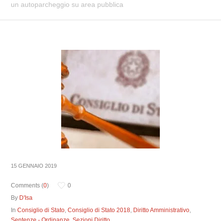
un autoparcheggio su area pubblica
15 GENNAIO 2019
Comments (
0
)
0
By
D'Isa
In
Consiglio di Stato
,
Consiglio di Stato 2018
,
Diritto Amministrativo
,
Sentenze - Ordinanze
,
Sezioni Diritto