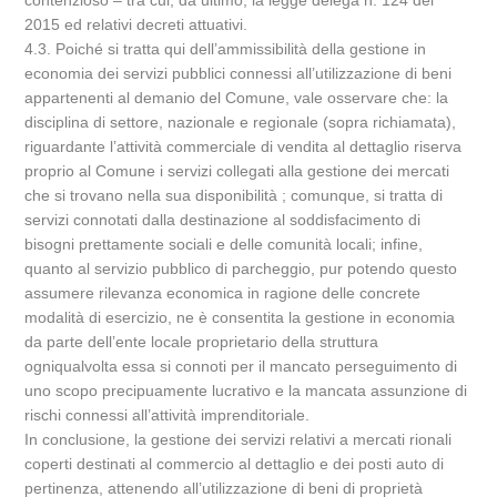
contenzioso – tra cui, da ultimo, la legge delega n. 124 del
2015 ed relativi decreti attuativi.
4.3. Poiché si tratta qui dell’ammissibilità della gestione in
economia dei servizi pubblici connessi all’utilizzazione di beni
appartenenti al demanio del Comune, vale osservare che: la
disciplina di settore, nazionale e regionale (sopra richiamata),
riguardante l’attività commerciale di vendita al dettaglio riserva
proprio al Comune i servizi collegati alla gestione dei mercati
che si trovano nella sua disponibilità ; comunque, si tratta di
servizi connotati dalla destinazione al soddisfacimento di
bisogni prettamente sociali e delle comunità locali; infine,
quanto al servizio pubblico di parcheggio, pur potendo questo
assumere rilevanza economica in ragione delle concrete
modalità di esercizio, ne è consentita la gestione in economia
da parte dell’ente locale proprietario della struttura
ogniqualvolta essa si connoti per il mancato perseguimento di
uno scopo precipuamente lucrativo e la mancata assunzione di
rischi connessi all’attività imprenditoriale.
In conclusione, la gestione dei servizi relativi a mercati rionali
coperti destinati al commercio al dettaglio e dei posti auto di
pertinenza, attenendo all’utilizzazione di beni di proprietà