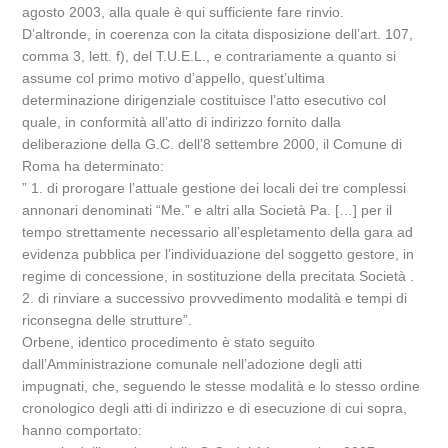
agosto 2003, alla quale è qui sufficiente fare rinvio.
D’altronde, in coerenza con la citata disposizione dell’art. 107,
comma 3, lett. f), del T.U.E.L., e contrariamente a quanto si
assume col primo motivo d’appello, quest’ultima
determinazione dirigenziale costituisce l’atto esecutivo col
quale, in conformità all’atto di indirizzo fornito dalla
deliberazione della G.C. dell’8 settembre 2000, il Comune di
Roma ha determinato:
” 1. di prorogare l’attuale gestione dei locali dei tre complessi
annonari denominati “Me.” e altri alla Società Pa. […] per il
tempo strettamente necessario all’espletamento della gara ad
evidenza pubblica per l’individuazione del soggetto gestore, in
regime di concessione, in sostituzione della precitata Società .
2. di rinviare a successivo provvedimento modalità e tempi di
riconsegna delle strutture”.
Orbene, identico procedimento è stato seguito
dall’Amministrazione comunale nell’adozione degli atti
impugnati, che, seguendo le stesse modalità e lo stesso ordine
cronologico degli atti di indirizzo e di esecuzione di cui sopra,
hanno comportato: