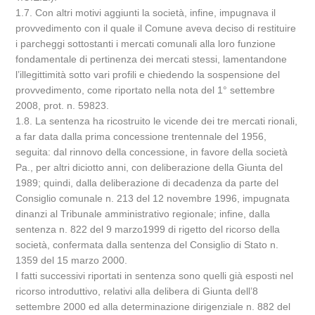
1.7. Con altri motivi aggiunti la società, infine, impugnava il
provvedimento con il quale il Comune aveva deciso di restituire
i parcheggi sottostanti i mercati comunali alla loro funzione
fondamentale di pertinenza dei mercati stessi, lamentandone
l’illegittimità sotto vari profili e chiedendo la sospensione del
provvedimento, come riportato nella nota del 1° settembre
2008, prot. n. 59823.
1.8. La sentenza ha ricostruito le vicende dei tre mercati rionali,
a far data dalla prima concessione trentennale del 1956,
seguita: dal rinnovo della concessione, in favore della società
Pa., per altri diciotto anni, con deliberazione della Giunta del
1989; quindi, dalla deliberazione di decadenza da parte del
Consiglio comunale n. 213 del 12 novembre 1996, impugnata
dinanzi al Tribunale amministrativo regionale; infine, dalla
sentenza n. 822 del 9 marzo1999 di rigetto del ricorso della
società, confermata dalla sentenza del Consiglio di Stato n.
1359 del 15 marzo 2000.
I fatti successivi riportati in sentenza sono quelli già esposti nel
ricorso introduttivo, relativi alla delibera di Giunta dell’8
settembre 2000 ed alla determinazione dirigenziale n. 882 del