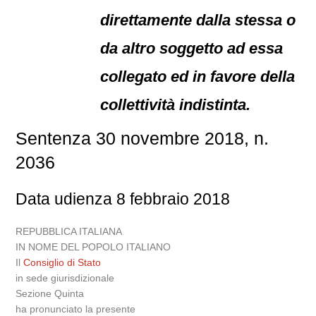
direttamente dalla stessa o
da altro soggetto ad essa
collegato ed in favore della
collettività indistinta.
Sentenza 30 novembre 2018, n.
2036
Data udienza 8 febbraio 2018
REPUBBLICA ITALIANA
IN NOME DEL POPOLO ITALIANO
Il
Consiglio di Stato
in sede giurisdizionale
Sezione Quinta
ha pronunciato la presente