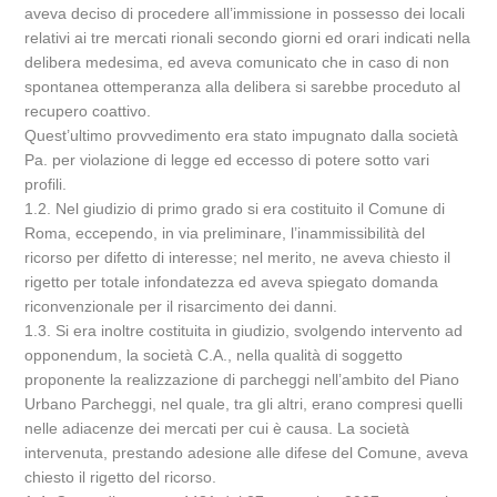
aveva deciso di procedere all’immissione in possesso dei locali
relativi ai tre mercati rionali secondo giorni ed orari indicati nella
delibera medesima, ed aveva comunicato che in caso di non
spontanea ottemperanza alla delibera si sarebbe proceduto al
recupero coattivo.
Quest’ultimo provvedimento era stato impugnato dalla società
Pa. per violazione di legge ed eccesso di potere sotto vari
profili.
1.2. Nel giudizio di primo grado si era costituito il Comune di
Roma, eccependo, in via preliminare, l’inammissibilità del
ricorso per difetto di interesse; nel merito, ne aveva chiesto il
rigetto per totale infondatezza ed aveva spiegato domanda
riconvenzionale per il risarcimento dei danni.
1.3. Si era inoltre costituita in giudizio, svolgendo intervento ad
opponendum, la società C.A., nella qualità di soggetto
proponente la realizzazione di parcheggi nell’ambito del Piano
Urbano Parcheggi, nel quale, tra gli altri, erano compresi quelli
nelle adiacenze dei mercati per cui è causa. La società
intervenuta, prestando adesione alle difese del Comune, aveva
chiesto il rigetto del ricorso.