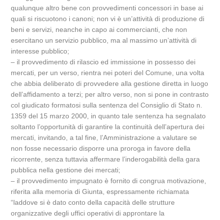
qualunque altro bene con provvedimenti concessori in base ai
quali si riscuotono i canoni; non vi è un’attività di produzione di
beni e servizi, neanche in capo ai commercianti, che non
esercitano un servizio pubblico, ma al massimo un’attività di
interesse pubblico;
– il provvedimento di rilascio ed immissione in possesso dei
mercati, per un verso, rientra nei poteri del Comune, una volta
che abbia deliberato di provvedere alla gestione diretta in luogo
dell’affidamento a terzi; per altro verso, non si pone in contrasto
col giudicato formatosi sulla sentenza del Consiglio di Stato n.
1359 del 15 marzo 2000, in quanto tale sentenza ha segnalato
soltanto l’opportunità di garantire la continuità dell’apertura dei
mercati, invitando, a tal fine, l’Amministrazione a valutare se
non fosse necessario disporre una proroga in favore della
ricorrente, senza tuttavia affermare l’inderogabilità della gara
pubblica nella gestione dei mercati;
– il provvedimento impugnato è fornito di congrua motivazione,
riferita alla memoria di Giunta, espressamente richiamata
“laddove si è dato conto della capacità delle strutture
organizzative degli uffici operativi di approntare la