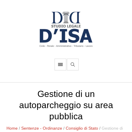
Gestione di un
autoparcheggio su area
pubblica
Home
/
Sentenze - Ordinanze
/
Consiglio di Stato
/
Gestione di