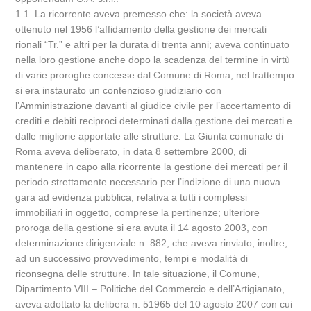
1.1. La ricorrente aveva premesso che: la società aveva
ottenuto nel 1956 l’affidamento della gestione dei mercati
rionali “Tr.” e altri per la durata di trenta anni; aveva continuato
nella loro gestione anche dopo la scadenza del termine in virtù
di varie proroghe concesse dal Comune di Roma; nel frattempo
si era instaurato un contenzioso giudiziario con
l’Amministrazione davanti al giudice civile per l’accertamento di
crediti e debiti reciproci determinati dalla gestione dei mercati e
dalle migliorie apportate alle strutture. La Giunta comunale di
Roma aveva deliberato, in data 8 settembre 2000, di
mantenere in capo alla ricorrente la gestione dei mercati per il
periodo strettamente necessario per l’indizione di una nuova
gara ad evidenza pubblica, relativa a tutti i complessi
immobiliari in oggetto, comprese la pertinenze; ulteriore
proroga della gestione si era avuta il 14 agosto 2003, con
determinazione dirigenziale n. 882, che aveva rinviato, inoltre,
ad un successivo provvedimento, tempi e modalità di
riconsegna delle strutture. In tale situazione, il Comune,
Dipartimento VIII – Politiche del Commercio e dell’Artigianato,
aveva adottato la delibera n. 51965 del 10 agosto 2007 con cui