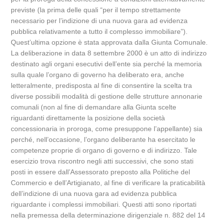
previste (la prima delle quali “per il tempo strettamente
necessario per l’indizione di una nuova gara ad evidenza
pubblica relativamente a tutto il complesso immobiliare”).
Quest’ultima opzione è stata approvata dalla Giunta Comunale.
La deliberazione in data 8 settembre 2000 è un atto di indirizzo
destinato agli organi esecutivi dell’ente sia perché la memoria
sulla quale l’organo di governo ha deliberato era, anche
letteralmente, predisposta al fine di consentire la scelta tra
diverse possibili modalità di gestione delle strutture annonarie
comunali (non al fine di demandare alla Giunta scelte
riguardanti direttamente la posizione della società
concessionaria in proroga, come presuppone l’appellante) sia
perché, nell’occasione, l’organo deliberante ha esercitato le
competenze proprie di organo di governo e di indirizzo. Tale
esercizio trova riscontro negli atti successivi, che sono stati
posti in essere dall’Assessorato preposto alla Politiche del
Commercio e dell’Artigianato, al fine di verificare la praticabilità
dell’indizione di una nuova gara ad evidenza pubblica
riguardante i complessi immobiliari. Questi atti sono riportati
nella premessa della determinazione dirigenziale n. 882 del 14