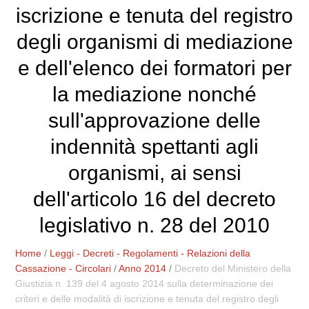
iscrizione e tenuta del registro
degli organismi di mediazione
e dell'elenco dei formatori per
la mediazione nonché
sull'approvazione delle
indennità spettanti agli
organismi, ai sensi
dell'articolo 16 del decreto
legislativo n. 28 del 2010
Home
/
Leggi - Decreti - Regolamenti - Relazioni della
Cassazione - Circolari
/
Anno 2014
/
Decreto del Ministero della
Giustizia n. 139 del 4 agosto 2014 sulla determinazione dei
criteri e delle modalità di iscrizione e tenuta del registro degli