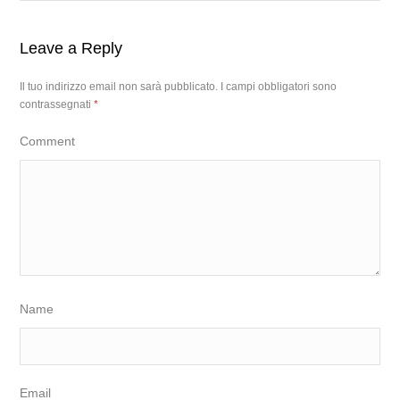
Leave a Reply
Il tuo indirizzo email non sarà pubblicato.
I campi obbligatori sono
contrassegnati
*
Comment
Name
Email