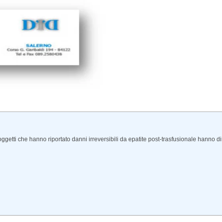
etti che hanno riportato danni irreversibili da epatite post-trasfusionale hanno dir