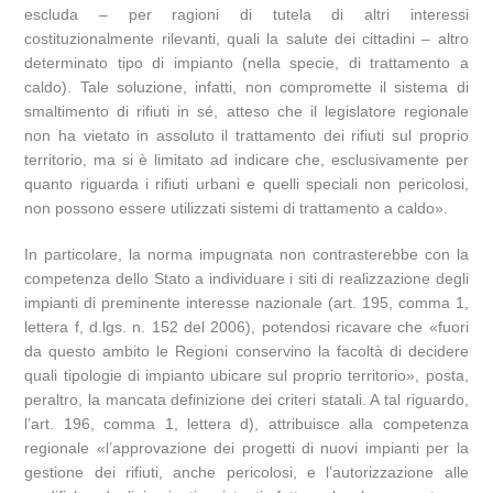
escluda – per ragioni di tutela di altri interessi
costituzionalmente rilevanti, quali la salute dei cittadini – altro
determinato tipo di impianto (nella specie, di trattamento a
caldo). Tale soluzione, infatti, non compromette il sistema di
smaltimento di rifiuti in sé, atteso che il legislatore regionale
non ha vietato in assoluto il trattamento dei rifiuti sul proprio
territorio, ma si è limitato ad indicare che, esclusivamente per
quanto riguarda i rifiuti urbani e quelli speciali non pericolosi,
non possono essere utilizzati sistemi di trattamento a caldo».
In particolare, la norma impugnata non contrasterebbe con la
competenza dello Stato a individuare i siti di realizzazione degli
impianti di preminente interesse nazionale (art. 195, comma 1,
lettera f, d.lgs. n. 152 del 2006), potendosi ricavare che «fuori
da questo ambito le Regioni conservino la facoltà di decidere
quali tipologie di impianto ubicare sul proprio territorio», posta,
peraltro, la mancata definizione dei criteri statali. A tal riguardo,
l’art. 196, comma 1, lettera d), attribuisce alla competenza
regionale «l’approvazione dei progetti di nuovi impianti per la
gestione dei rifiuti, anche pericolosi, e l’autorizzazione alle