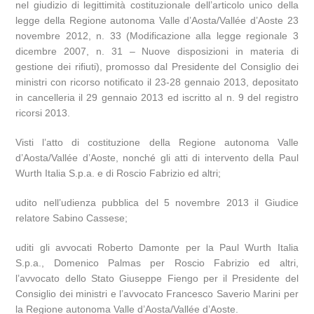
nel giudizio di legittimità costituzionale dell’articolo unico della
legge della Regione autonoma Valle d’Aosta/Vallée d’Aoste 23
novembre 2012, n. 33 (Modificazione alla legge regionale 3
dicembre 2007, n. 31 – Nuove disposizioni in materia di
gestione dei rifiuti), promosso dal Presidente del Consiglio dei
ministri con ricorso notificato il 23-28 gennaio 2013, depositato
in cancelleria il 29 gennaio 2013 ed iscritto al n. 9 del registro
ricorsi 2013.
Visti l’atto di costituzione della Regione autonoma Valle
d’Aosta/Vallée d’Aoste, nonché gli atti di intervento della Paul
Wurth Italia S.p.a. e di Roscio Fabrizio ed altri;
udito nell’udienza pubblica del 5 novembre 2013 il Giudice
relatore Sabino Cassese;
uditi gli avvocati Roberto Damonte per la Paul Wurth Italia
S.p.a., Domenico Palmas per Roscio Fabrizio ed altri,
l’avvocato dello Stato Giuseppe Fiengo per il Presidente del
Consiglio dei ministri e l’avvocato Francesco Saverio Marini per
la Regione autonoma Valle d’Aosta/Vallée d’Aoste.