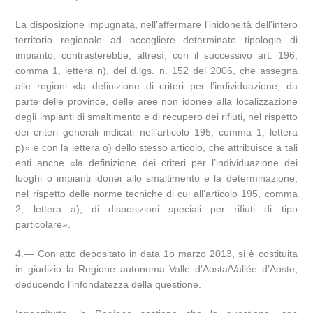
La disposizione impugnata, nell’affermare l’inidoneità dell’intero
territorio regionale ad accogliere determinate tipologie di
impianto, contrasterebbe, altresì, con il successivo art. 196,
comma 1, lettera n), del d.lgs. n. 152 del 2006, che assegna
alle regioni «la definizione di criteri per l’individuazione, da
parte delle province, delle aree non idonee alla localizzazione
degli impianti di smaltimento e di recupero dei rifiuti, nel rispetto
dei criteri generali indicati nell’articolo 195, comma 1, lettera
p)» e con la lettera o) dello stesso articolo, che attribuisce a tali
enti anche «la definizione dei criteri per l’individuazione dei
luoghi o impianti idonei allo smaltimento e la determinazione,
nel rispetto delle norme tecniche di cui all’articolo 195, comma
2, lettera a), di disposizioni speciali per rifiuti di tipo
particolare».
4.— Con atto depositato in data 1o marzo 2013, si è costituita
in giudizio la Regione autonoma Valle d’Aosta/Vallée d’Aoste,
deducendo l’infondatezza della questione.