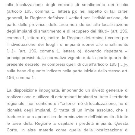
alla localizzazione degli impianti di smaltimento dei rifiuti»
(articolo 195, comma 1, lettera p); nel rispetto di tali criteri
generali, la Regione definisce i «criteri per l’individuazione, da
parte delle province, delle aree non idonee alla localizzazione
degli impianti di smaltimento e di recupero dei rifiuti» (art. 196,
comma 1, lettera n); inoltre, la Regione determina i «criteri per
l’individuazione dei luoghi o impianti idonei allo smaltimento
[…]» (art. 196, comma 1, lettera o), dovendo rispettare «i
principi previsti dalla normativa vigente e dalla parte quarta del
presente decreto, ivi compresi quelli di cui all’articolo 195 […]»,
sulla base di quanto indicato nella parte iniziale dello stesso art.
196, comma 1.
La disposizione impugnata, imponendo un divieto generale di
realizzazione e utilizzo di determinati impianti su tutto il territorio
regionale, non contiene un “criterio” né di localizzazione, né di
idoneità degli impianti. Si tratta di un limite assoluto, che si
traduce in una aprioristica determinazione dell’inidoneità di tutte
le aree della Regione a ospitare i predetti impianti. Questa
Corte, in altre materie come quella della localizzazione di