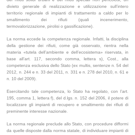
divieto generale di realizzazione e utilizzazione sull’intero
territorio regionale di impianti di trattamento a caldo per lo
smaltimento dei rifiuti (quali incenerimento,
termovalorizzazione, pirolisi o gassificazione).
La norma eccede la competenza regionale. Infatti, la disciplina
della gestione dei rifiuti, come già osservato, rientra nella
materia «tutela dell’ambiente e dell’ecosistema» riservata, in
base all’art. 117, secondo comma, lettera s), Cost., alla
competenza esclusiva dello Stato (ex multis, sentenze n. 54 del
2012, n. 244 e n. 33 del 2011, n. 331 e n. 278 del 2010, n. 61 e
n. 10 del 2009).
Esercitando tale competenza, lo Stato ha regolato, con l’art.
195, comma 1, lettera f), del d.lgs. n. 152 del 2006, il potere di
localizzare gli impianti di recupero e smaltimento dei rifiuti di
preminente interesse nazionale.
La norma regionale preclude allo Stato, con procedure difformi
da quelle disposte dalla norma statale, di individuare impianti di