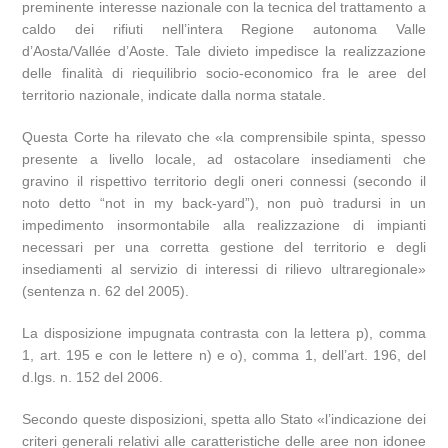
preminente interesse nazionale con la tecnica del trattamento a
caldo dei rifiuti nell’intera Regione autonoma Valle
d’Aosta/Vallée d’Aoste. Tale divieto impedisce la realizzazione
delle finalità di riequilibrio socio-economico fra le aree del
territorio nazionale, indicate dalla norma statale.
Questa Corte ha rilevato che «la comprensibile spinta, spesso
presente a livello locale, ad ostacolare insediamenti che
gravino il rispettivo territorio degli oneri connessi (secondo il
noto detto “not in my back-yard”), non può tradursi in un
impedimento insormontabile alla realizzazione di impianti
necessari per una corretta gestione del territorio e degli
insediamenti al servizio di interessi di rilievo ultraregionale»
(sentenza n. 62 del 2005).
La disposizione impugnata contrasta con la lettera p), comma
1, art. 195 e con le lettere n) e o), comma 1, dell’art. 196, del
d.lgs. n. 152 del 2006.
Secondo queste disposizioni, spetta allo Stato «l’indicazione dei
criteri generali relativi alle caratteristiche delle aree non idonee