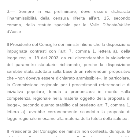
3.— Sempre in via preliminare, deve essere dichiarata
l’inammissibilità della censura riferita all’art. 15, secondo
comma, dello statuto speciale per la Valle D’Aosta/Vallée
d’Aoste.
Il Presidente del Consiglio dei ministri ritiene che la disposizione
impugnata contrasti con l’art. 7, comma 1, lettera a), della
legge reg. n. 19 del 2003, da cui discenderebbe la violazione
del parametro statutario richiamato, perché la disposizione
sarebbe stata adottata sulla base di un referendum propositivo
che «non doveva essere dichiarato ammissibile». In particolare,
la Commissione regionale per i procedimenti referendari e di
iniziativa popolare, tenuta a pronunciarsi in merito «alla
competenza regionale nella materia oggetto della proposta di
legge», secondo quanto stabilito dal predetto art. 7, comma 1,
lettera a), avrebbe «erroneamente ricondotto la proposta di
legge regionale in esame alla materia della tutela della salute».
Il Presidente del Consiglio dei ministri non contesta, dunque, la