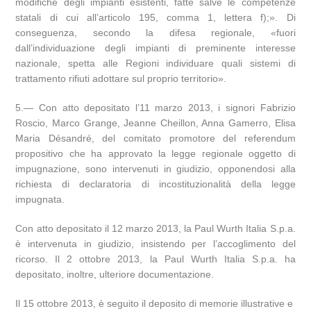
modifiche degli impianti esistenti, fatte salve le competenze
statali di cui all’articolo 195, comma 1, lettera f);». Di
conseguenza, secondo la difesa regionale, «fuori
dall’individuazione degli impianti di preminente interesse
nazionale, spetta alle Regioni individuare quali sistemi di
trattamento rifiuti adottare sul proprio territorio».
5.— Con atto depositato l’11 marzo 2013, i signori Fabrizio
Roscio, Marco Grange, Jeanne Cheillon, Anna Gamerro, Elisa
Maria Désandré, del comitato promotore del referendum
propositivo che ha approvato la legge regionale oggetto di
impugnazione, sono intervenuti in giudizio, opponendosi alla
richiesta di declaratoria di incostituzionalità della legge
impugnata.
Con atto depositato il 12 marzo 2013, la Paul Wurth Italia S.p.a.
è intervenuta in giudizio, insistendo per l’accoglimento del
ricorso. Il 2 ottobre 2013, la Paul Wurth Italia S.p.a. ha
depositato, inoltre, ulteriore documentazione.
Il 15 ottobre 2013, è seguito il deposito di memorie illustrative e