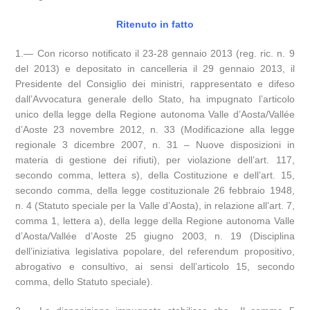
Ritenuto in fatto
1.— Con ricorso notificato il 23-28 gennaio 2013 (reg. ric. n. 9
del 2013) e depositato in cancelleria il 29 gennaio 2013, il
Presidente del Consiglio dei ministri, rappresentato e difeso
dall’Avvocatura generale dello Stato, ha impugnato l’articolo
unico della legge della Regione autonoma Valle d’Aosta/Vallée
d’Aoste 23 novembre 2012, n. 33 (Modificazione alla legge
regionale 3 dicembre 2007, n. 31 – Nuove disposizioni in
materia di gestione dei rifiuti), per violazione dell’art. 117,
secondo comma, lettera s), della Costituzione e dell’art. 15,
secondo comma, della legge costituzionale 26 febbraio 1948,
n. 4 (Statuto speciale per la Valle d’Aosta), in relazione all’art. 7,
comma 1, lettera a), della legge della Regione autonoma Valle
d’Aosta/Vallée d’Aoste 25 giugno 2003, n. 19 (Disciplina
dell’iniziativa legislativa popolare, del referendum propositivo,
abrogativo e consultivo, ai sensi dell’articolo 15, secondo
comma, dello Statuto speciale).