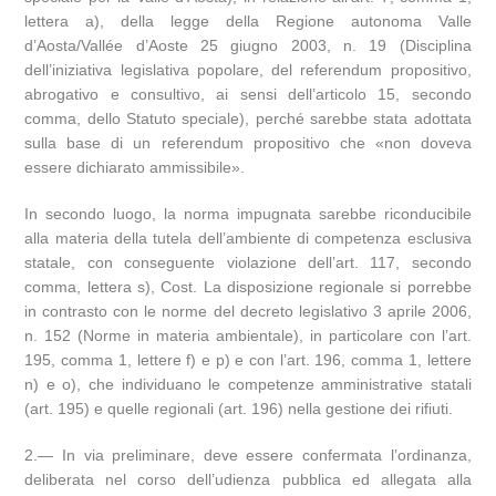
lettera a), della legge della Regione autonoma Valle
d’Aosta/Vallée d’Aoste 25 giugno 2003, n. 19 (Disciplina
dell’iniziativa legislativa popolare, del referendum propositivo,
abrogativo e consultivo, ai sensi dell’articolo 15, secondo
comma, dello Statuto speciale), perché sarebbe stata adottata
sulla base di un referendum propositivo che «non doveva
essere dichiarato ammissibile».
In secondo luogo, la norma impugnata sarebbe riconducibile
alla materia della tutela dell’ambiente di competenza esclusiva
statale, con conseguente violazione dell’art. 117, secondo
comma, lettera s), Cost. La disposizione regionale si porrebbe
in contrasto con le norme del decreto legislativo 3 aprile 2006,
n. 152 (Norme in materia ambientale), in particolare con l’art.
195, comma 1, lettere f) e p) e con l’art. 196, comma 1, lettere
n) e o), che individuano le competenze amministrative statali
(art. 195) e quelle regionali (art. 196) nella gestione dei rifiuti.
2.— In via preliminare, deve essere confermata l’ordinanza,
deliberata nel corso dell’udienza pubblica ed allegata alla