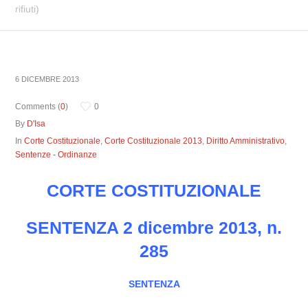
rifiuti)
6 DICEMBRE 2013
Comments (
0
)
0
By
D'Isa
In
Corte Costituzionale
,
Corte Costituzionale 2013
,
Diritto Amministrativo
,
Sentenze - Ordinanze
CORTE COSTITUZIONALE
SENTENZA 2 dicembre 2013, n.
285
SENTENZA