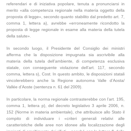
referendari e di iniziativa popolare, tenuta a pronunciarsi in
merito «alla competenza regionale nella materia oggetto della
proposta di legge», secondo quanto stabilito dal predetto art. 7,
comma 1, lettera a), avrebbe «erroneamente ricondotto la
proposta di legge regionale in esame alla materia della tutela
della salute».
In secondo luogo, il Presidente del Consiglio dei ministri
afferma che la disposizione impugnata sia ascrivibile alla
materia della tutela dell’ambiente, di competenza esclusiva
statale, con conseguente violazione dell’art. 117, secondo
comma, lettera s), Cost. In questo ambito, le disposizioni statali
vincolerebbero anche la Regione autonoma Valle d’Aosta/
Vallée d’Aoste (sentenza n. 61 del 2009).
In particolare, la norma regionale contrasterebbe con l’art. 195,
comma 1, lettera p), del decreto legislativo 3 aprile 2006, n.
152 (Norme in materia ambientale), che attribuisce allo Stato il
compito di individuare i «criteri generali relativi alle
caratteristiche delle aree non idonee alla localizzazione degli