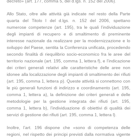
decreto» (art. 177, comma 5, del d.lgs. n. 152 del 2006).
Allo Stato, oltre alle attività già indicate nel resto della Parte
quarta del Titolo I del d.lgs. n. 152 del 2006, spettano
numerose competenze (art. 195), tra le quali l’individuazione
degli impianti di recupero e di smaltimento di preminente
interesse nazionale da realizzare per la modernizzazione e lo
sviluppo del Paese, sentita la Conferenza unificata, procedendo
secondo finalità di riequilibrio socio-economico fra le aree del
territorio nazionale (art. 195, comma 1, lettera f), e l’indicazione
dei criteri generali relativi alle caratteristiche delle aree non
idonee alla localizzazione degli impianti di smaltimento dei rifiuti
(art. 195, comma 1, lettera p). Queste attività si connettono con
le più generali funzioni di indirizzo e coordinamento (art. 195,
comma 1, lettera a), la definizione dei criteri generali e delle
metodologie per la gestione integrata dei rifiuti (art. 195,
comma 1, lettera b), l’individuazione di obiettivi di qualità dei
servizi di gestione dei rifiuti (art. 195, comma 1, lettera l).
Inoltre, l’art. 196 dispone che «sono di competenza delle
regioni, nel rispetto dei principi previsti dalla normativa vigente