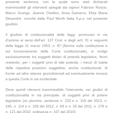
presente sentenza, con la quale sono stati dichiarati
inammissibili gli interventi spiegati dai signori Fabrizio Roscio,
Marco Grange, Jeanne Cheillon, Anna Gamerro, Elisa Maria
Désandré, nonché dalla Paul Wurth Italia S.p.a. nel presente
giudizio.
Il giudizio di costituzionalità delle leggi, promosso in via
d’azione ai sensi dell’art. 127 Cost. e degli artt. 31 e seguenti
della legge 11 marzo 1953, n. 87 (Norme sulla costituzione e
sul funzionamento della Corte costituzionale), si svolge
esclusivamente tra soggetti titolari di potestà legislativa, fermi
restando, per i soggetti privi di tale potestà, i mezzi di tutela
delle rispettive posizioni soggettive, anche costituzionali, di
fronte ad altre istanze giurisdizionali ed eventualmente innanzi
a questa Corte in via incidentale.
Deve quindi ritenersi inammissibile l’intervento, nei giudizi di
costituzionalità in via principale, di soggetti privi di potere
legislativo (ex plurimis, sentenze n. 220 e n. 118 del 2013, n.
245, n. 114 e n. 105 del 2012, n. 69 e n. 33 del 2011, n. 278 e
n. 121 del 2010, ordinanza n. 107 del 2010).