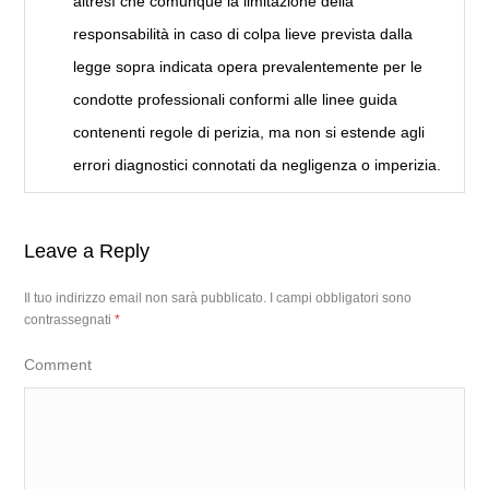
altresì che comunque la limitazione della
responsabilità in caso di colpa lieve prevista dalla
legge sopra indicata opera prevalentemente per le
condotte professionali conformi alle linee guida
contenenti regole di perizia, ma non si estende agli
errori diagnostici connotati da negligenza o imperizia.
Leave a Reply
Il tuo indirizzo email non sarà pubblicato.
I campi obbligatori sono
contrassegnati
*
Comment