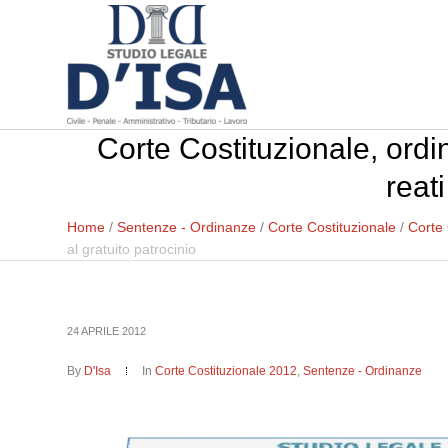
Corte Costituzionale, ord
reati
Home
/
Sentenze - Ordinanze
/
Corte Costituzionale
/
Corte 
al gratuito patrocinio
24 APRILE 2012
By
D'Isa
In
Corte Costituzionale 2012
,
Sentenze - Ordinanze