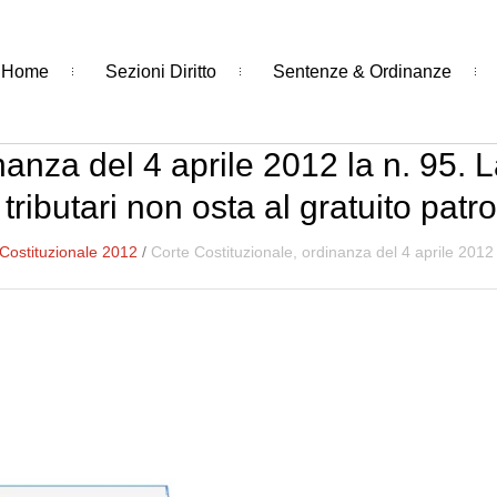
Home
Sezioni Diritto
Sentenze & Ordinanze
inanza del 4 aprile 2012 la n. 95.
 tributari non osta al gratuito patr
Costituzionale 2012
/
Corte Costituzionale, ordinanza del 4 aprile 2012