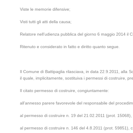
Viste le memorie difensive;
Visti tutti gli atti della causa;
Relatore nell’udienza pubblica del giorno 6 maggio 2014 il Con
Ritenuto e considerato in fatto e diritto quanto segue.
Il Comune di Battipaglia rilasciava, in data 22.9.2011, alla Soc
il quale, implicitamente, sostituiva i permessi di costruire, p
Il citato permesso di costruire, congiuntamente:
all’annesso parere favorevole del responsabile del procedi
al permesso di costruire n. 19 del 21.02.2011 (prot. 15068)
al permesso di costruire n. 146 del 4.8.2011 (prot. 59851),