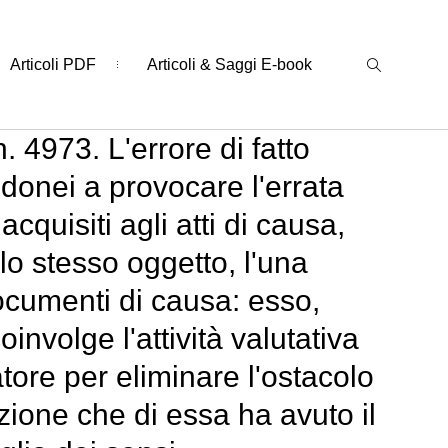
Articoli PDF
Articoli & Saggi E-book
. 4973. L'errore di fatto
idonei a provocare l'errata
cquisiti agli atti di causa,
lo stesso oggetto, l'una
documenti di causa: esso,
nvolge l'attività valutativa
atore per eliminare l'ostacolo
zione che di essa ha avuto il