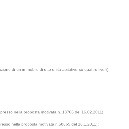
zione di un immobile di otto unità abitative su quattro livelli),
spresso nella proposta motivata n. 13766 del 16.02.2011);
presso nella proposta motivata n.58665 del 18.1.2011);