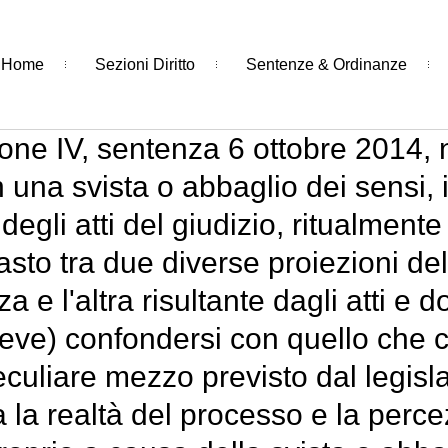
Home
Sezioni Diritto
Sentenze & Ordinanze
one IV, sentenza 6 ottobre 2014, n
n una svista o abbaglio dei sensi, 
gli atti del giudizio, ritualmente a
to tra due diverse proiezioni del
 e l'altra risultante dagli atti e 
ve) confondersi con quello che coi
eculiare mezzo previsto dal legisl
a la realtà del processo e la perce