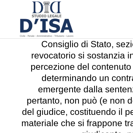
Consiglio di Stato, sezi
revocatorio si sostanzia i
percezione del contenuto de
determinando un contras
emergente dalla sentenza
pertanto, non può (e non de
del giudice, costituendo il p
materiale che si frappone tr