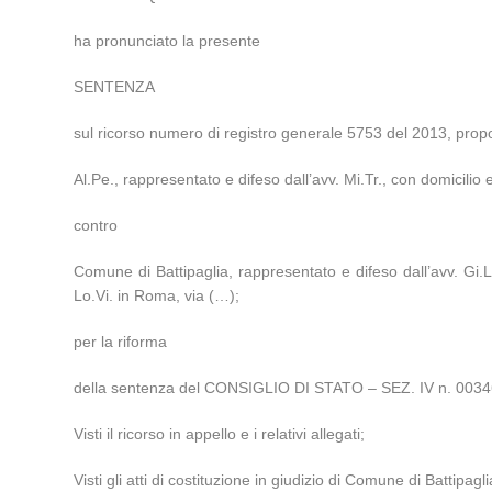
ha pronunciato la presente
SENTENZA
sul ricorso numero di registro generale 5753 del 2013, prop
Al.Pe., rappresentato e difeso dall’avv. Mi.Tr., con domicilio
contro
Comune di Battipaglia, rappresentato e difeso dall’avv. Gi.L
Lo.Vi. in Roma, via (…);
per la riforma
della sentenza del CONSIGLIO DI STATO – SEZ. IV n. 00346/
Visti il ricorso in appello e i relativi allegati;
Visti gli atti di costituzione in giudizio di Comune di Battipagli