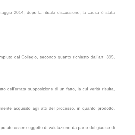
maggio 2014, dopo la rituale discussione, la causa è stata
ompiuto dal Collegio, secondo quanto richiesto dall’art. 395,
o dell’errata supposizione di un fatto, la cui verità risulta,
lmente acquisito agli atti del processo, in quanto prodotto,
potuto essere oggetto di valutazione da parte del giudice di