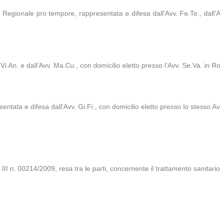
gionale pro tempore, rappresentata e difesa dall’Avv. Fe.Te., dall’Avv.
 Vi.An. e dall’Avv. Ma.Cu., con domicilio eletto presso l’Avv. Se.Va. in 
sentata e difesa dall’Avv. Gi.Fi., con domicilio eletto presso lo stesso A
n. 00214/2009, resa tra le parti, concernente il trattamento sanitari