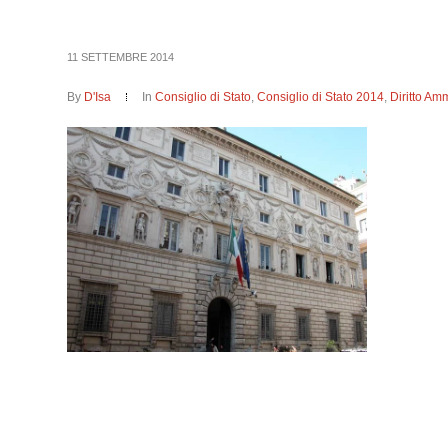
11 SETTEMBRE 2014
By
D'Isa
In
Consiglio di Stato
,
Consiglio di Stato 2014
,
Diritto Amm