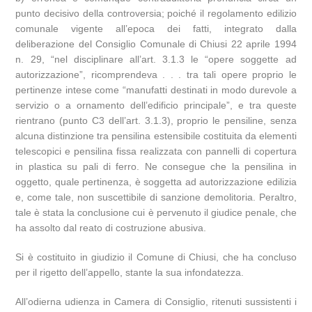
punto decisivo della controversia; poiché il regolamento edilizio
comunale vigente all’epoca dei fatti, integrato dalla
deliberazione del Consiglio Comunale di Chiusi 22 aprile 1994
n. 29, “nel disciplinare all’art. 3.1.3 le “opere soggette ad
autorizzazione”, ricomprendeva . . . tra tali opere proprio le
pertinenze intese come “manufatti destinati in modo durevole a
servizio o a ornamento dell’edificio principale”, e tra queste
rientrano (punto C3 dell’art. 3.1.3), proprio le pensiline, senza
alcuna distinzione tra pensilina estensibile costituita da elementi
telescopici e pensilina fissa realizzata con pannelli di copertura
in plastica su pali di ferro. Ne consegue che la pensilina in
oggetto, quale pertinenza, è soggetta ad autorizzazione edilizia
e, come tale, non suscettibile di sanzione demolitoria. Peraltro,
tale è stata la conclusione cui è pervenuto il giudice penale, che
ha assolto dal reato di costruzione abusiva.
Si è costituito in giudizio il Comune di Chiusi, che ha concluso
per il rigetto dell’appello, stante la sua infondatezza.
All’odierna udienza in Camera di Consiglio, ritenuti sussistenti i