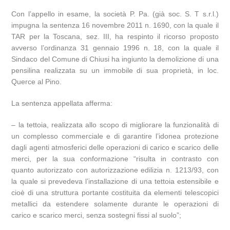
Con l’appello in esame, la società P. Pa. (già soc. S. T s.r.l.)
impugna la sentenza 16 novembre 2011 n. 1690, con la quale il
TAR per la Toscana, sez. III, ha respinto il ricorso proposto
avverso l’ordinanza 31 gennaio 1996 n. 18, con la quale il
Sindaco del Comune di Chiusi ha ingiunto la demolizione di una
pensilina realizzata su un immobile di sua proprietà, in loc.
Querce al Pino.
La sentenza appellata afferma:
– la tettoia, realizzata allo scopo di migliorare la funzionalità di
un complesso commerciale e di garantire l’idonea protezione
dagli agenti atmosferici delle operazioni di carico e scarico delle
merci, per la sua conformazione “risulta in contrasto con
quanto autorizzato con autorizzazione edilizia n. 1213/93, con
la quale si prevedeva l’installazione di una tettoia estensibile e
cioè di una struttura portante costituita da elementi telescopici
metallici da estendere solamente durante le operazioni di
carico e scarico merci, senza sostegni fissi al suolo”;