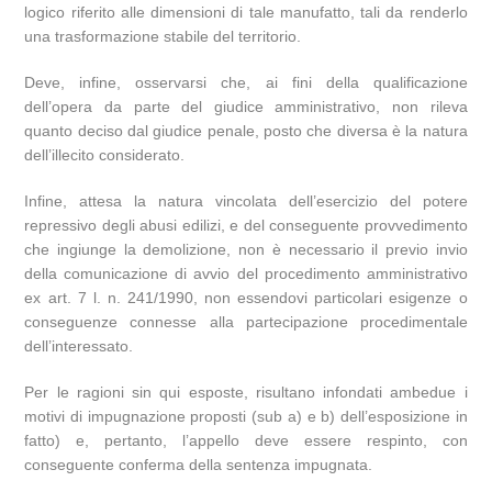
logico riferito alle dimensioni di tale manufatto, tali da renderlo
una trasformazione stabile del territorio.
Deve, infine, osservarsi che, ai fini della qualificazione
dell’opera da parte del giudice amministrativo, non rileva
quanto deciso dal giudice penale, posto che diversa è la natura
dell’illecito considerato.
Infine, attesa la natura vincolata dell’esercizio del potere
repressivo degli abusi edilizi, e del conseguente provvedimento
che ingiunge la demolizione, non è necessario il previo invio
della comunicazione di avvio del procedimento amministrativo
ex art. 7 l. n. 241/1990, non essendovi particolari esigenze o
conseguenze connesse alla partecipazione procedimentale
dell’interessato.
Per le ragioni sin qui esposte, risultano infondati ambedue i
motivi di impugnazione proposti (sub a) e b) dell’esposizione in
fatto) e, pertanto, l’appello deve essere respinto, con
conseguente conferma della sentenza impugnata.