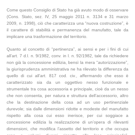
Come questo Consiglio di Stato ha già avuto modo di osservare
(Cons. Stato, sez. IV, 25 maggio 2011 n. 3134 e 31 marzo
2009, n. 1998), ciò che caratterizza una “nuova costruzione”, è
il carattere di stabilità e permanenza del manufatto, tale da
implicare una trasformazione del territorio.
Quanto al concetto di “pertinenza”, ai sensi e per i fini di cui
all’art. 7 d.l. n. 9/1982, conv. in l. n. 92/1982, tale da richiedere
non già la concessione edilizia, bensì la mera “autorizzazione”,
la giurisprudenza amministrativa ne ha rilevato la differenza da
quello di cui all’art. 817 cod. civ., affermando che esso è
caratterizzato sia da un oggettivo nesso funzionale e
strumentale tra cosa accessoria e principale, cioè da un nesso
che non consenta, per natura e struttura dell’accessorio, altro
che la destinazione della cosa ad un uso pertinenziale
durevole; sia dalle dimensioni ridotte e modeste del manufatto
rispetto alla cosa cui esso inerisce, per cui soggiace a
concessione edilizia la realizzazione di un’opera di rilevanti
dimensioni, che modifica l’assetto del territorio e che occupa