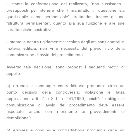
– stante la conformazione del realizzato, “non sussistono i
presupposti per ritenere che il manufatto in questione sia
qualificabile come pertinenziale”, trattandosi invece di una
“struttura permanente”, quanto alla sua funzione e alle sue
caratteristiche costruttive;
– stante la natura rigidamente vincolata degli atti sanzionatori in
materia edilizia, non vi è necessità del previo invio della
comunicazione di avvio del procedimento.
Avverso tale decisione, sono proposti i seguenti motivi di
appello:
a) erronea e comunque contraddittoria pronuncia circa un
punto decisivo della controversia; violazione e falsa
applicazione artt. 7 e 8 l. n. 241/1990, poiché “l’obbligo di
comunicazione di avvio del procedimento deve essere
rispettato anche con riferimento ai provvedimenti di
demolizione”;
b) erronea e comunque contraddittoria pronuncia circa un