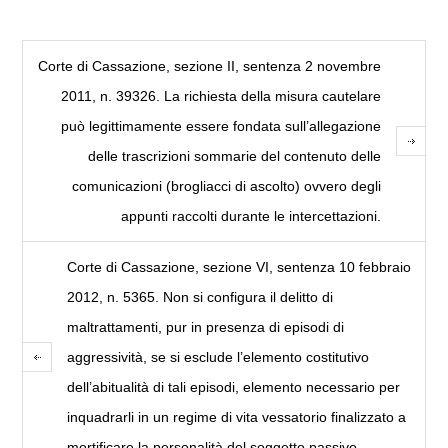
Corte di Cassazione, sezione II, sentenza 2 novembre
2011, n. 39326. La richiesta della misura cautelare
può legittimamente essere fondata sull’allegazione
delle trascrizioni sommarie del contenuto delle
comunicazioni (brogliacci di ascolto) ovvero degli
appunti raccolti durante le intercettazioni.
Corte di Cassazione, sezione VI, sentenza 10 febbraio
2012, n. 5365. Non si configura il delitto di
maltrattamenti, pur in presenza di episodi di
aggressività, se si esclude l’elemento costitutivo
dell’abitualità di tali episodi, elemento necessario per
inquadrarli in un regime di vita vessatorio finalizzato a
mortificare la personalità del soggetto passivo