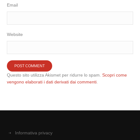
Email
Website
Questo sito utilizza Akismet per ridurre lo spam.
Scopri come
vengono elaborati i dati derivati dai commenti
.
Informativa privacy