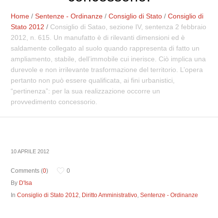
Home
/
Sentenze - Ordinanze
/
Consiglio di Stato
/
Consiglio di
Stato 2012
/
Consiglio di Satao, sezione IV, sentenza 2 febbraio
2012, n. 615. Un manufatto è di rilevanti dimensioni ed è
saldamente collegato al suolo quando rappresenta di fatto un
ampliamento, stabile, dell’immobile cui inerisce. Ciò implica una
durevole e non irrilevante trasformazione del territorio. L’opera
pertanto non può essere qualificata, ai fini urbanistici,
“pertinenza”: per la sua realizzazione occorre un
provvedimento concessorio.
10 APRILE 2012
Comments (
0
)
0
By
D'Isa
In
Consiglio di Stato 2012
,
Diritto Amministrativo
,
Sentenze - Ordinanze