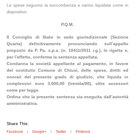
Le spese seguono la soccombenza e vanno liquidate come in
dispositivo.
P.Q.M.
Il Consiglio di Stato in sede giurisdizionale (Sezione
Quarta) definitivamente pronunciando sull’appello
proposto da P. Pa. s.p.a. (n. 10411/2011 r.g.), lo rigetta e,
per l’effetto, conferma la sentenza appellata.
Condanna la società appellante al pagamento, in favore
del costituito Comune di Chiusi, delle spese, diritti ed
onorari del presente grado di giudizio, che liquida in
complessivi euro 3.000,00 (tremila/00), oltre accessori
come per legge.
Ordina che la presente sentenza sia eseguita dall’autorità
amministrativa.
Share This:
Facebook
Google+
Twitter
Pinterest