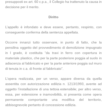
presupposti ex art. 60 c.p.a., il Collegio ha trattenuto la causa in
decisione per il merito.
Diritto
L’appello è infondato e deve essere, pertanto, respinto, con
conseguente conferma della sentenza appellata.
Occorre innanzi tutto osservare, in punto di fatto, che la
pensilina oggetto del provvedimento di demolizione impugnato
in I grado, è costituita “da travi in ferro con copertura in
materiale plastico, che per la parte posteriore poggia al suolo in
adiacenza al fabbricato e per la parte anteriore poggia sul muro
di tenuta in c.a. di fronte al fabbricato”.
L’opera realizzata, per un verso, appare diversa da quella
assentita con autorizzazione edilizia n. 1213/1993, avente ad
oggetto l’installazione di una tettoia estensibile; per altro verso,
essa, per estensione e inamovibilità, si presenta come opera
permanente comportante una modifica del territorio,
abbisognevole pertanto di concessione edilizia.