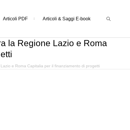
Articoli PDF
Articoli & Saggi E-book
 tra la Regione Lazio e Roma
etti
 Lazio e Roma Capitalia per il finanziamento di progetti