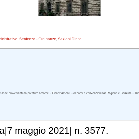
inistrativo
,
Sentenze - Ordinanze
,
Sezioni Diritto
biomasse provenienti da potature arboree – Finanziamenti – Accordi e convenzioni tar Regione e Comune – Dis
a|7 maggio 2021| n. 3577.