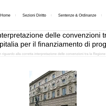
Home
Sezioni Diritto
Sentenze & Ordinanze
interpretazione delle convenzioni
italia per il finanziamento di prog
 riguardo alla corretta interpretazione delle convenzioni tra la Regione