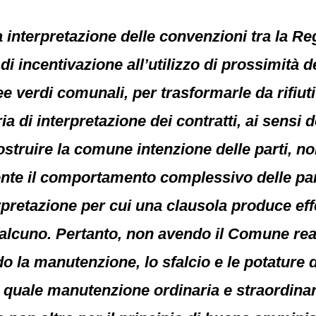
a interpretazione delle convenzioni tra la Re
di incentivazione all’utilizzo di prossimità 
e verdi comunali, per trasformarle da rifiuti 
a di interpretazione dei contratti, ai sensi d
ostruire la comune intenzione delle parti, no
te il comportamento complessivo delle parti
rpretazione per cui una clausola produce effet
lcuno. Pertanto, non avendo il Comune reali
 la manutenzione, lo sfalcio e le potature d
 quale manutenzione ordinaria e straordinar