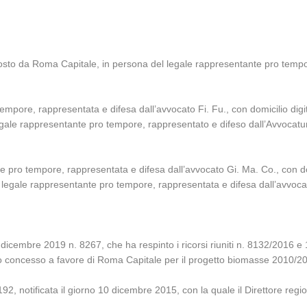
osto da Roma Capitale, in persona del legale rappresentante pro tempo
empore, rappresentata e difesa dall’avvocato Fi. Fu., con domicilio digi
legale rappresentante pro tempore, rappresentato e difeso dall’Avvocatur
e pro tempore, rappresentata e difesa dall’avvocato Gi. Ma. Co., con do
del legale rappresentante pro tempore, rappresentata e difesa dall’avvo
 dicembre 2019 n. 8267, che ha respinto i ricorsi riuniti n. 8132/2016 
buto concesso a favore di Roma Capitale per il progetto biomasse 2010/2
2, notificata il giorno 10 dicembre 2015, con la quale il Direttore regio