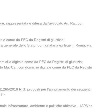
re, rappresentata e difesa dall’avvocato An. Ra., con
tale come da PEC da Registri di giustizia;
a generale dello Stato, domiciliataria ex lege in Roma, via
micilio digitale come da PEC da Registri di giustizia;
cato Ma. Ca., con domicilio digitale come da PEC da Registri
e 11265/2018 R.G. proposti per l’annullamento dei seguenti
011:
nale Infrastrutture, ambiente e politiche abitative – IAPA ha