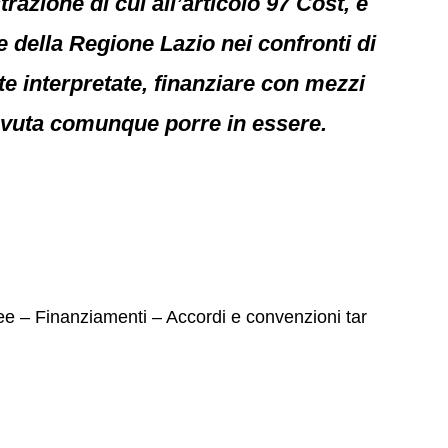
razione di cui all’articolo 97 Cost, è
e della Regione Lazio nei confronti di
e interpretate, finanziare con mezzi
dovuta comunque porre in essere.
ree – Finanziamenti – Accordi e convenzioni tar