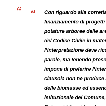
Con riguardo alla corrett
finanziamento di progetti 
potature arboree delle are
del Codice Civile in materi
l’interpretazione deve ric
parole, ma tenendo presen
impone di preferire l’inte
clausola non ne produce a
delle biomasse ed essendo
istituzionale del Comune,