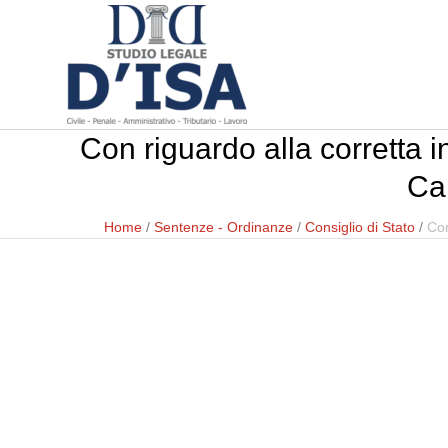
Con riguardo alla corretta 
Cap
Home
/
Sentenze - Ordinanze
/
Consiglio di Stato
/
Con